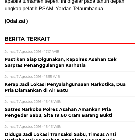
apabila turnamen seperti ini digelar pada tahun depan,”
ungkap pelatih PSAM, Yardan Telaumbanua.
(Odal zai )
BERITA TERKAIT
Jumat, 7 Agustus 2026 - 17:01 WIB
Pastikan Siap Digunakan, Kapolres Asahan Cek
Sarpras Penanggulangan Karhutla
Jumat, 7 Agustus 2026 - 16:55 WIB
Kerap Jadi Lokasi Penyalahgunaaan Narkotika, Dua
Pria Diamankan di Air Batu
Jumat, 7 Agustus 2026 - 16:48 WIB
Satres Narkoba Polres Asahan Amankan Pria
Pengedar Sabu, Sita 19,60 Gram Barang Bukti
Jumat, 7 Agustus 2026 - 16:43 WIB
Diduga Jadi Lokasi Transaksi Sabu, Timsus Anti