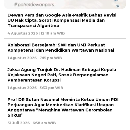
Dewan Pers dan Google Asia-Pasifik Bahas Revisi
UU Hak Cipta, Soroti Kompensasi Media dan
Transparansi Algoritma
4 Agustus 2026 | 12:18 am WIB
Kolaborasi Bersejarah: SWI dan UMJ Perkuat
Kompetensi dan Pendidikan Wartawan Nasional
1 Agustus 2026 | 7:15 pm WIB
Jaksa Agung Tunjuk Dr. Hadiman Sebagai Kepala
Kejaksaan Negeri Pati, Sosok Berpengalaman
Pemberantasan Korupsi
1 Agustus 2026 | 3:33 pm WIB
Prof DR Sutan Nasomal Meminta Ketua Umum PDI
Perjuangan Agar Memberikan Klarifikasi Ucapan
Anggotanya “Menghina Wartawan Gerombolan
Sirkus”
31 Juli 2026 | 6:58 am WIB