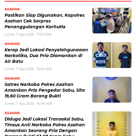
ASAHAN
Pastikan Siap Digunakan, Kapolres
Asahan Cek Sarpras
Penanggulangan Karhutla
Jumat, 7 Agu 2026 - 17:01 WIB
ASAHAN
Kerap Jadi Lokasi Penyalahgunaaan
Narkotika, Dua Pria Diamankan di
Air Batu
Jumat, 7 Agu 2026 - 16:55 WIB
ASAHAN
Satres Narkoba Polres Asahan
Amankan Pria Pengedar Sabu, Sita
19,60 Gram Barang Bukti
Jumat, 7 Agu 2026 - 16:48 WIB
ASAHAN
Diduga Jadi Lokasi Transaksi Sabu,
Timsus Anti Narkoba Polres Asahan
Amankan Seorang Pria Dengan