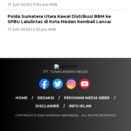
17 Juli 2026 | 11:34 pm WIB
Polda Sumatera Utara Kawal Distribusi BBM ke
SPBU Lalulintas di Kota Medan Kembali Lancar
17 Juli 2026 | 4:31 pm WIB
PT. TUNAS KARYA MEDIA
HOME
REDAKSI
PEDOMAN MEDIA SIBER
DISCLAIMER
INFO IKLAN
COPYRIGHT © 2026 WASPADA INDONESIA - ALL RIGHTS RESERVED