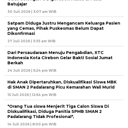
Batujajar
30 Juli 2026 | 3:07 am WIB
Satpam Diduga Justru Mengancam Keluarga Pasien
yang Cemas, Pihak Puskesmas Belum Dapat
Dikonfirmasi
27 Juli 2026 | 3:35 am WIB
Dari Persaudaraan Menuju Pengabdian, XTC
Indonesia Kota Cirebon Gelar Bakti Sosial Jumat
Berkah
24 Juli 2026 | 5:24 pm WIB
Hak Anak Dipertaruhkan, Diskualifikasi Siswa MBK
di SMAN 2 Padalarang Picu Kemarahan Wali Murid
15 Juli 2026 | 12:54 pm WIB
*Orang Tua siswa Menjerit Tiga Calon Siswa Di
Diskualifikasi, Diduga Panitia SPMB SMAN 2
Padalarang Tidak Profesional*,
14 Juli 2026 | 8:00 pm WIB