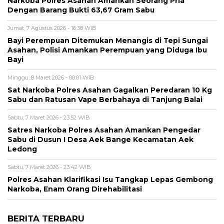
Narkoba Polres Asahan Amankan Seorang Pria
Dengan Barang Bukti 63,67 Gram Sabu
Jumat, 7 Agustus 2026 - 16:38 WIB
Bayi Perempuan Ditemukan Menangis di Tepi Sungai
Asahan, Polisi Amankan Perempuan yang Diduga Ibu
Bayi
Minggu, 8 Maret 2026 - 00:01 WIB
Sat Narkoba Polres Asahan Gagalkan Peredaran 10 Kg
Sabu dan Ratusan Vape Berbahaya di Tanjung Balai
Sabtu, 7 Maret 2026 - 23:52 WIB
Satres Narkoba Polres Asahan Amankan Pengedar
Sabu di Dusun I Desa Aek Bange Kecamatan Aek
Ledong
Sabtu, 7 Maret 2026 - 23:42 WIB
Polres Asahan Klarifikasi Isu Tangkap Lepas Gembong
Narkoba, Enam Orang Direhabilitasi
BERITA TERBARU