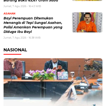
Barang Bukti 63,67 Gram Sabu
Jumat, 7 Agu 2026 - 16:43 WIB
ASAHAN
Bayi Perempuan Ditemukan
Menangis di Tepi Sungai Asahan,
Polisi Amankan Perempuan yang
Diduga Ibu Bayi
Jumat, 7 Agu 2026 - 16:38 WIB
NASIONAL