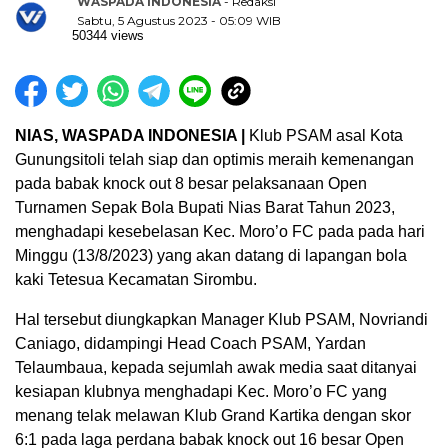
WASPADA INDONESIA
- Redaksi
Sabtu, 5 Agustus 2023 - 05:09 WIB
50344 views
NIAS, WASPADA INDONESIA |
Klub PSAM asal Kota
Gunungsitoli telah siap dan optimis meraih kemenangan
pada babak knock out 8 besar pelaksanaan Open
Turnamen Sepak Bola Bupati Nias Barat Tahun 2023,
menghadapi kesebelasan Kec. Moro’o FC pada pada hari
Minggu (13/8/2023) yang akan datang di lapangan bola
kaki Tetesua Kecamatan Sirombu.
Hal tersebut diungkapkan Manager Klub PSAM, Novriandi
Caniago, didampingi Head Coach PSAM, Yardan
Telaumbaua, kepada sejumlah awak media saat ditanyai
kesiapan klubnya menghadapi Kec. Moro’o FC yang
menang telak melawan Klub Grand Kartika dengan skor
6:1 pada laga perdana babak knock out 16 besar Open