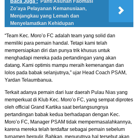
Baca Juga :
Panti Asuhan Faomasi
Zo'aya Pelayanan Kemanusiaan,
Menjangkau yang Lemah dan
Menyelamatkan Kehidupan
“Team Kec. Moro’o FC adalah team yang solid dan
memiliki para pemain handal. Tetapi kami telah
mempersiapkan diri dan punya trik khusus untuk
menghadapi mereka pada pertandingan yang akan
datang. Kami optimis mampu meraih kemenangan dan
lolos pada babak selanjutnya,” ujar Head Coach PSAM,
Yardan Telaumbanua.
Terkait adanya pemain dari luar daerah Pulau Nias yang
memperkuat di Klub Kec. Moro’o FC, yang sempat diprotes
oleh official Grand Kartika saat berlangsungnya
pertandingan babak kedua berhadapan dengan Kec.
Moro’o FC, Manager PSAM tidak mempermasalahkannya,
karena mereka telah terdaftar sebagai pemain sebelum
turnamen bergulir. Bahkan, menurutnya hal tersebut akan