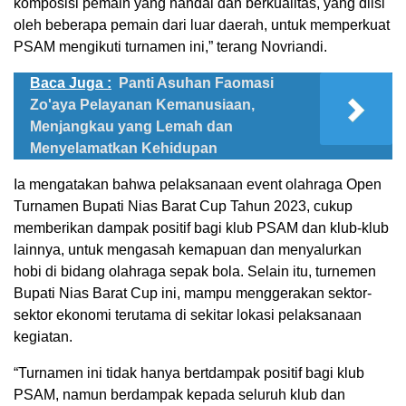
komposisi pemain yang handal dan berkualitas, yang diisi
oleh beberapa pemain dari luar daerah, untuk memperkuat
PSAM mengikuti turnamen ini,” terang Novriandi.
Baca Juga :
Panti Asuhan Faomasi
Zo'aya Pelayanan Kemanusiaan,
Menjangkau yang Lemah dan
Menyelamatkan Kehidupan
Ia mengatakan bahwa pelaksanaan event olahraga Open
Turnamen Bupati Nias Barat Cup Tahun 2023, cukup
memberikan dampak positif bagi klub PSAM dan klub-klub
lainnya, untuk mengasah kemapuan dan menyalurkan
hobi di bidang olahraga sepak bola. Selain itu, turnemen
Bupati Nias Barat Cup ini, mampu menggerakan sektor-
sektor ekonomi terutama di sekitar lokasi pelaksanaan
kegiatan.
“Turnamen ini tidak hanya bertdampak positif bagi klub
PSAM, namun berdampak kepada seluruh klub dan