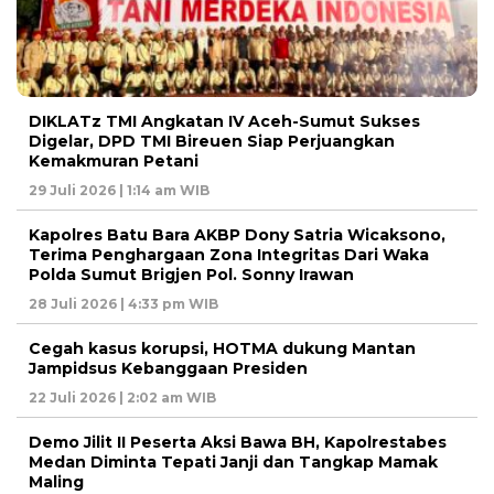
DIKLATz TMI Angkatan IV Aceh-Sumut Sukses
Digelar, DPD TMI Bireuen Siap Perjuangkan
Kemakmuran Petani
29 Juli 2026 | 1:14 am WIB
Kapolres Batu Bara AKBP Dony Satria Wicaksono,
Terima Penghargaan Zona Integritas Dari Waka
Polda Sumut Brigjen Pol. Sonny Irawan
28 Juli 2026 | 4:33 pm WIB
Cegah kasus korupsi, HOTMA dukung Mantan
Jampidsus Kebanggaan Presiden
22 Juli 2026 | 2:02 am WIB
Demo Jilit II Peserta Aksi Bawa BH, Kapolrestabes
Medan Diminta Tepati Janji dan Tangkap Mamak
Maling