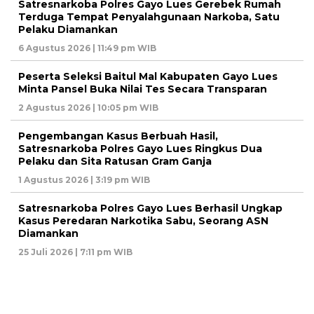
Satresnarkoba Polres Gayo Lues Gerebek Rumah
Terduga Tempat Penyalahgunaan Narkoba, Satu
Pelaku Diamankan
6 Agustus 2026 | 11:49 pm WIB
Peserta Seleksi Baitul Mal Kabupaten Gayo Lues
Minta Pansel Buka Nilai Tes Secara Transparan
2 Agustus 2026 | 10:05 pm WIB
Pengembangan Kasus Berbuah Hasil,
Satresnarkoba Polres Gayo Lues Ringkus Dua
Pelaku dan Sita Ratusan Gram Ganja
1 Agustus 2026 | 3:19 pm WIB
Satresnarkoba Polres Gayo Lues Berhasil Ungkap
Kasus Peredaran Narkotika Sabu, Seorang ASN
Diamankan
25 Juli 2026 | 7:11 pm WIB