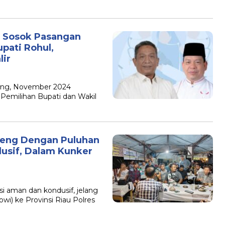
a Sosok Pasangan
upati Rohul,
ir
tang, November 2024
Pemilihan Bupati dan Wakil
reng Dengan Puluhan
dusif, Dalam Kunker
 aman dan kondusif, jelang
i) ke Provinsi Riau Polres