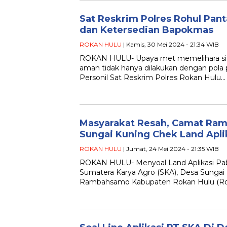
Sat Reskrim Polres Rohul Pant
dan Ketersedian Bapokmas
ROKAN HULU
| Kamis, 30 Mei 2024 - 21:34 WIB
ROKAN HULU- Upaya met memelihara sit
aman tidak hanya dilakukan dengan po
Personil Sat Reskrim Polres Rokan Hulu…
Masyarakat Resah, Camat Ra
Sungai Kuning Chek Land Apli
ROKAN HULU
| Jumat, 24 Mei 2024 - 21:35 WIB
ROKAN HULU- Menyoal Land Aplikasi Pabr
Sumatera Karya Agro (SKA), Desa Sunga
Rambahsamo Kabupaten Rokan Hulu (Rohu