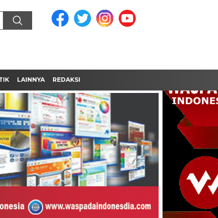
TIK
LAINNYA
REDAKSI