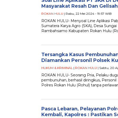
Soal Line Aplikasi PT SKA Di 
Masyarakat Resah Dan Gelisah
ROKAN HULU
| Rabu, 22 Mei 2024 - 19:57 WIB
ROKAN HULU- Menyoal Line Aplikasi Pabr
Sumatera Karya Agro (SKA), Desa Sunga
Rambahsamo Kabupaten Rokan Hulu (Rohu
Tersangka Kasus Pembunuhan
Diamankan Personil Polsek K
HUKUM & KRIMINAL
|
ROKAN HULU
| Sabtu, 20 Ap
ROKAN HULU- Seorang Pria, Pelaku duga
pembunuhan, berhasil diringkus, Personi
Polres Rokan Hulu (Rohul) tanpa perlawan
Pasca Lebaran, Pelayanan Pol
Kembali, Kapolres : Pastikan 