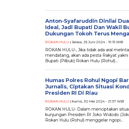
Anton-Syafaruddin Dinilai Du
Ideal, Jadi Bupati Dan Wakil B
Dukungan Tokoh Terus Mengal
ROKAN HULU
| Selasa, 25 Juni 2024 - 19:15 WIB
ROKAN HULU-, Jika tidak ada aral melin
mendatang, akan ada pesta Rakyat yakni 
Bupati (Pilbub) Rokan Hulu (Rohul)…
Humas Polres Rohul Ngopi Ba
Jurnalis, Ciptakan Situasi Kon
Presiden RI Di Riau
ROKAN HULU
| Kamis, 30 Mei 2024 - 21:37 WIB
ROKAN HULU- Dalam menciptakan situasi
kunjungan Presiden RI Joko Widodo (Jokow
Rokan Hulu (Rohul) menggelar ngopi…