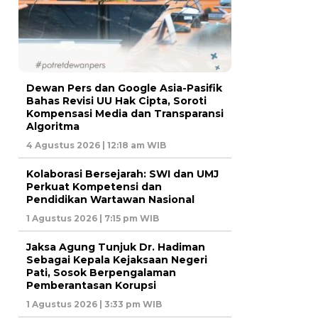
Dewan Pers dan Google Asia-Pasifik
Bahas Revisi UU Hak Cipta, Soroti
Kompensasi Media dan Transparansi
Algoritma
4 Agustus 2026 | 12:18 am WIB
Kolaborasi Bersejarah: SWI dan UMJ
Perkuat Kompetensi dan
Pendidikan Wartawan Nasional
1 Agustus 2026 | 7:15 pm WIB
Jaksa Agung Tunjuk Dr. Hadiman
Sebagai Kepala Kejaksaan Negeri
Pati, Sosok Berpengalaman
Pemberantasan Korupsi
1 Agustus 2026 | 3:33 pm WIB