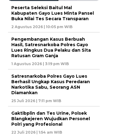
Peserta Seleksi Baitul Mal
Kabupaten Gayo Lues Minta Pansel
Buka Nilai Tes Secara Transparan
2 Agustus 2026 | 10:05 pm WIB
Pengembangan Kasus Berbuah
Hasil, Satresnarkoba Polres Gayo
Lues Ringkus Dua Pelaku dan Sita
Ratusan Gram Ganja
1 Agustus 2026 | 3:19 pm WIB
Satresnarkoba Polres Gayo Lues
Berhasil Ungkap Kasus Peredaran
Narkotika Sabu, Seorang ASN
Diamankan
25 Juli 2026 | 7:11 pm WIB
Gaktibplin dan Tes Urine, Polsek
Blangkejeren Wujudkan Personel
Polri yang Profesional
22 Juli 2026 | 1:54 am WIB