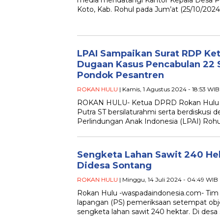
Koto, Kab. Rohul pada Jum’at (25/10/2024)
LPAI Sampaikan Surat RDP Ket
Dugaan Kasus Pencabulan 22 S
Pondok Pesantren
ROKAN HULU
| Kamis, 1 Agustus 2024 - 18:53 WIB
ROKAN HULU- Ketua DPRD Rokan Hulu (
Putra ST bersilaturahmi serta berdiskus
Perlindungan Anak Indonesia (LPAI) Rohul
Sengketa Lahan Sawit 240 He
Didesa Sontang
ROKAN HULU
| Minggu, 14 Juli 2024 - 04:49 WIB
Rokan Hulu -waspadaindonesia.com- Tim 
lapangan (PS) pemeriksaan setempat obj
sengketa lahan sawit 240 hektar. Di desa