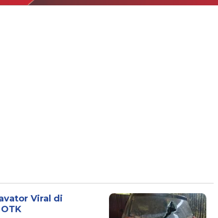
avator Viral di
k OTK