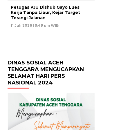
Petugas PJU Dishub Gayo Lues
Kerja Tanpa Libur, Kejar Target
Terangi Jalanan
11 Juli 2026 | 9:49 pm WIB
DINAS SOSIAL ACEH
TENGGARA MENGUCAPKAN
SELAMAT HARI PERS
NASIONAL 2024