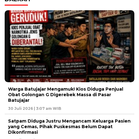
Warga Batujajar Mengamuk! Kios Diduga Penjual
Obat Golongan G Digerebek Massa di Pasar
Batujajar
30 Juli 2026 | 3:07 am WIB
Satpam Diduga Justru Mengancam Keluarga Pasien
yang Cemas, Pihak Puskesmas Belum Dapat
Dikonfirmasi