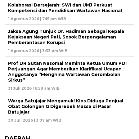
Kolaborasi Bersejarah: SWI dan UMJ Perkuat
Kompetensi dan Pendidikan Wartawan Nasional
1 Agustus 2026 | 7:15 pm WIB
Jaksa Agung Tunjuk Dr. Hadiman Sebagai Kepala
Kejaksaan Negeri Pati, Sosok Berpengalaman
Pemberantasan Korupsi
1 Agustus 2026 | 3:33 pm WIB
Prof DR Sutan Nasomal Meminta Ketua Umum PDI
Perjuangan Agar Memberikan Klarifikasi Ucapan
Anggotanya “Menghina Wartawan Gerombolan
Sirkus”
31 Juli 2026 | 6:58 am WIB
Warga Batujajar Mengamuk! Kios Diduga Penjual
Obat Golongan G Digerebek Massa di Pasar
Batujajar
30 Juli 2026 | 3:07 am WIB
DAERAH