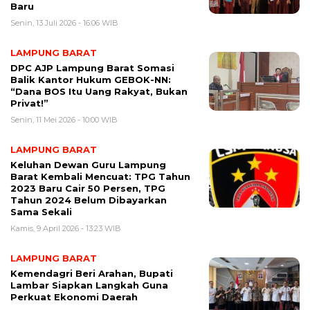
Baru
Senin, 13 Juli 2026 - 16:06 WIB
LAMPUNG BARAT
DPC AJP Lampung Barat Somasi
Balik Kantor Hukum GEBOK-NN:
“Dana BOS Itu Uang Rakyat, Bukan
Privat!”
Senin, 11 Mei 2026 - 10:00 WIB
LAMPUNG BARAT
Keluhan Dewan Guru Lampung
Barat Kembali Mencuat: TPG Tahun
2023 Baru Cair 50 Persen, TPG
Tahun 2024 Belum Dibayarkan
Sama Sekali
Kamis, 9 April 2026 - 13:23 WIB
LAMPUNG BARAT
Kemendagri Beri Arahan, Bupati
Lambar Siapkan Langkah Guna
Perkuat Ekonomi Daerah