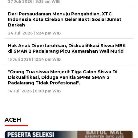
27 Juli 2026 | 3:35 am WIB
Dari Persaudaraan Menuju Pengabdian, XTC
Indonesia Kota Cirebon Gelar Bakti Sosial Jumat
Berkah
24 Juli 2026 | 5:24 pm WIB
Hak Anak Dipertaruhkan, Diskualifikasi Siswa MBK
di SMAN 2 Padalarang Picu Kemarahan Wali Murid
15 Juli 2026 | 12:54 pm WIB
*Orang Tua siswa Menjerit Tiga Calon Siswa Di
Diskualifikasi, Diduga Panitia SPMB SMAN 2
Padalarang Tidak Profesional*,
14 Juli 2026 | 8:00 pm WIB
ACEH