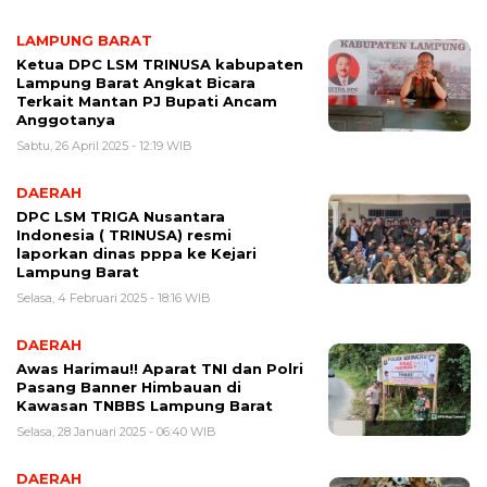
LAMPUNG BARAT
Ketua DPC LSM TRINUSA kabupaten
Lampung Barat Angkat Bicara
Terkait Mantan PJ Bupati Ancam
Anggotanya
Sabtu, 26 April 2025 - 12:19 WIB
DAERAH
DPC LSM TRIGA Nusantara
Indonesia ( TRINUSA) resmi
laporkan dinas pppa ke Kejari
Lampung Barat
Selasa, 4 Februari 2025 - 18:16 WIB
DAERAH
Awas Harimau!! Aparat TNI dan Polri
Pasang Banner Himbauan di
Kawasan TNBBS Lampung Barat
Selasa, 28 Januari 2025 - 06:40 WIB
DAERAH