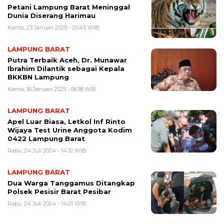
Petani Lampung Barat Meninggal
Dunia Diserang Harimau
Kamis, 23 Januari 2025 - 20:45 WIB
LAMPUNG BARAT
Putra Terbaik Aceh, Dr. Munawar
Ibrahim Dilantik sebagai Kepala
BKKBN Lampung
Kamis, 16 Januari 2025 - 06:18 WIB
LAMPUNG BARAT
Apel Luar Biasa, Letkol Inf Rinto
Wijaya Test Urine Anggota Kodim
0422 Lampung Barat
Rabu, 24 Juli 2024 - 14:12 WIB
LAMPUNG BARAT
Dua Warga Tanggamus Ditangkap
Polsek Pesisir Barat Pesibar
Rabu, 24 Juli 2024 - 14:01 WIB