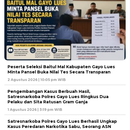
Peserta Seleksi Baitul Mal Kabupaten Gayo Lues
Minta Pansel Buka Nilai Tes Secara Transparan
2 Agustus 2026 | 10:05 pm WIB
Pengembangan Kasus Berbuah Hasil,
Satresnarkoba Polres Gayo Lues Ringkus Dua
Pelaku dan Sita Ratusan Gram Ganja
1 Agustus 2026 | 3:19 pm WIB
Satresnarkoba Polres Gayo Lues Berhasil Ungkap
Kasus Peredaran Narkotika Sabu, Seorang ASN