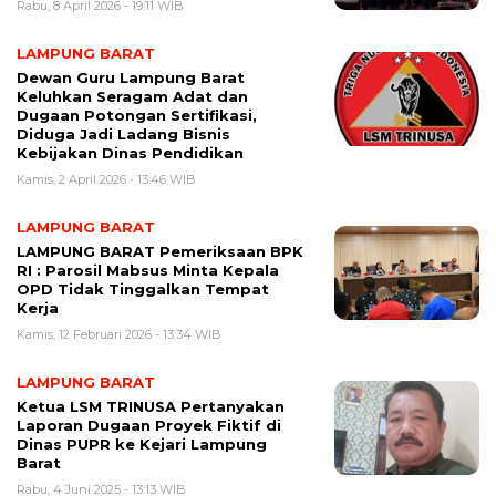
Rabu, 8 April 2026 - 19:11 WIB
LAMPUNG BARAT
Dewan Guru Lampung Barat
Keluhkan Seragam Adat dan
Dugaan Potongan Sertifikasi,
Diduga Jadi Ladang Bisnis
Kebijakan Dinas Pendidikan
Kamis, 2 April 2026 - 13:46 WIB
LAMPUNG BARAT
LAMPUNG BARAT Pemeriksaan BPK
RI : Parosil Mabsus Minta Kepala
OPD Tidak Tinggalkan Tempat
Kerja
Kamis, 12 Februari 2026 - 13:34 WIB
LAMPUNG BARAT
Ketua LSM TRINUSA Pertanyakan
Laporan Dugaan Proyek Fiktif di
Dinas PUPR ke Kejari Lampung
Barat
Rabu, 4 Juni 2025 - 13:13 WIB