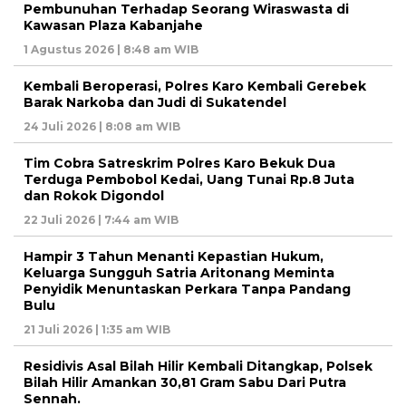
Pembunuhan Terhadap Seorang Wiraswasta di
Kawasan Plaza Kabanjahe
1 Agustus 2026 | 8:48 am WIB
Kembali Beroperasi, Polres Karo Kembali Gerebek
Barak Narkoba dan Judi di Sukatendel
24 Juli 2026 | 8:08 am WIB
Tim Cobra Satreskrim Polres Karo Bekuk Dua
Terduga Pembobol Kedai, Uang Tunai Rp.8 Juta
dan Rokok Digondol
22 Juli 2026 | 7:44 am WIB
Hampir 3 Tahun Menanti Kepastian Hukum,
Keluarga Sungguh Satria Aritonang Meminta
Penyidik Menuntaskan Perkara Tanpa Pandang
Bulu
21 Juli 2026 | 1:35 am WIB
Residivis Asal Bilah Hilir Kembali Ditangkap, Polsek
Bilah Hilir Amankan 30,81 Gram Sabu Dari Putra
Sennah.