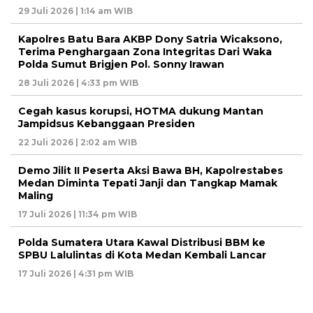
29 Juli 2026 | 1:14 am WIB
Kapolres Batu Bara AKBP Dony Satria Wicaksono,
Terima Penghargaan Zona Integritas Dari Waka
Polda Sumut Brigjen Pol. Sonny Irawan
28 Juli 2026 | 4:33 pm WIB
Cegah kasus korupsi, HOTMA dukung Mantan
Jampidsus Kebanggaan Presiden
22 Juli 2026 | 2:02 am WIB
Demo Jilit II Peserta Aksi Bawa BH, Kapolrestabes
Medan Diminta Tepati Janji dan Tangkap Mamak
Maling
17 Juli 2026 | 11:34 pm WIB
Polda Sumatera Utara Kawal Distribusi BBM ke
SPBU Lalulintas di Kota Medan Kembali Lancar
17 Juli 2026 | 4:31 pm WIB