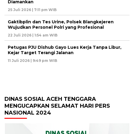
Diamankan
25 Juli 2026 | 7:11 pm WIB
Gaktibplin dan Tes Urine, Polsek Blangkejeren
Wujudkan Personel Polri yang Profesional
22 Juli 2026 | 1:54 am WIB
Petugas PJU Dishub Gayo Lues Kerja Tanpa Libur,
Kejar Target Terangi Jalanan
11 Juli 2026 | 9:49 pm WIB
DINAS SOSIAL ACEH TENGGARA
MENGUCAPKAN SELAMAT HARI PERS
NASIONAL 2024