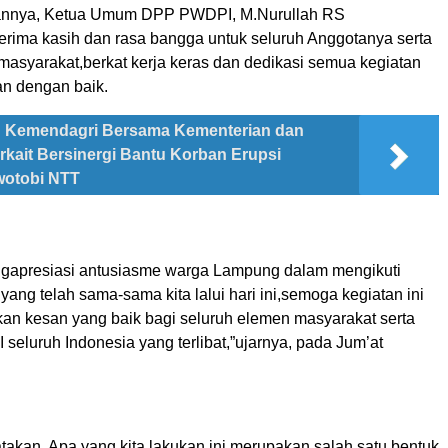
nnya, Ketua Umum DPP PWDPI, M.Nurullah RS
rima kasih dan rasa bangga untuk seluruh Anggotanya serta
masyarakat,berkat kerja keras dan dedikasi semua kegiatan
lan dengan baik.
Kemendagri Bersama Kementerian dan
kait Bersinergi Bantu Korban Erupsi
otobi NTT
gapresiasi antusiasme warga Lampung dalam mengikuti
 yang telah sama-sama kita lalui hari ini,semoga kegiatan ini
an kesan yang baik bagi seluruh elemen masyarakat serta
eluruh Indonesia yang terlibat,”ujarnya, pada Jum’at
takan, Apa yang kita lakukan ini merupakan salah satu bentuk