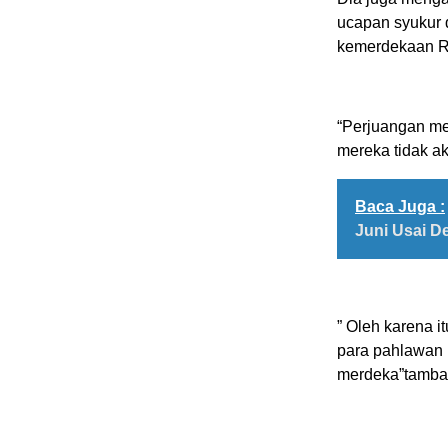
ucapan syukur 
kemerdekaan Re
“Perjuangan me
mereka tidak ak
Baca Juga :
Juni Usai 
” Oleh karena 
para pahlawan 
merdeka”tamb