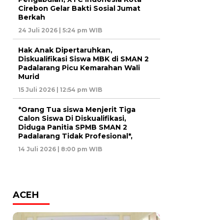
Cirebon Gelar Bakti Sosial Jumat
Berkah
24 Juli 2026 | 5:24 pm WIB
Hak Anak Dipertaruhkan,
Diskualifikasi Siswa MBK di SMAN 2
Padalarang Picu Kemarahan Wali
Murid
15 Juli 2026 | 12:54 pm WIB
*Orang Tua siswa Menjerit Tiga
Calon Siswa Di Diskualifikasi,
Diduga Panitia SPMB SMAN 2
Padalarang Tidak Profesional*,
14 Juli 2026 | 8:00 pm WIB
ACEH