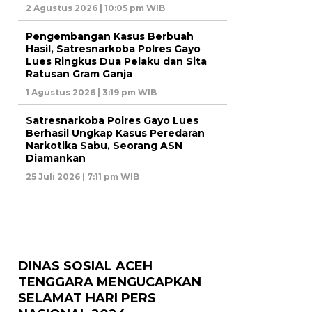
2 Agustus 2026 | 10:05 pm WIB
Pengembangan Kasus Berbuah
Hasil, Satresnarkoba Polres Gayo
Lues Ringkus Dua Pelaku dan Sita
Ratusan Gram Ganja
1 Agustus 2026 | 3:19 pm WIB
Satresnarkoba Polres Gayo Lues
Berhasil Ungkap Kasus Peredaran
Narkotika Sabu, Seorang ASN
Diamankan
25 Juli 2026 | 7:11 pm WIB
DINAS SOSIAL ACEH
TENGGARA MENGUCAPKAN
SELAMAT HARI PERS