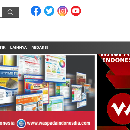
TIK
LAINNYA
REDAKSI