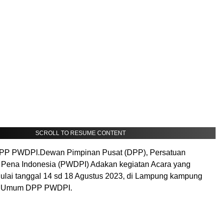
SCROLL TO RESUME CONTENT
P PWDPI.Dewan Pimpinan Pusat (DPP), Persatuan
Pena Indonesia (PWDPI) Adakan kegiatan Acara yang
ulai tanggal 14 sd 18 Agustus 2023, di Lampung kampung
a Umum DPP PWDPI.