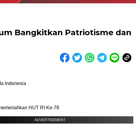
um Bangkitkan Patriotisme dan
a Indonesia
memeriahkan HUT RI Ke-78
ADVERTISEMENT