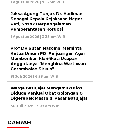
1 Agustus 2026 | 7:15 pm WIB
Jaksa Agung Tunjuk Dr. Hadiman
Sebagai Kepala Kejaksaan Negeri
Pati, Sosok Berpengalaman
Pemberantasan Korupsi
1 Agustus 2026 | 3:33 pm WIB
Prof DR Sutan Nasomal Meminta
Ketua Umum PDI Perjuangan Agar
Memberikan Klarifikasi Ucapan
Anggotanya “Menghina Wartawan
Gerombolan Sirkus”
31 Juli 2026 | 6:58 am WIB
Warga Batujajar Mengamuk! Kios
Diduga Penjual Obat Golongan G
Digerebek Massa di Pasar Batujajar
30 Juli 2026 | 3:07 am WIB
DAERAH