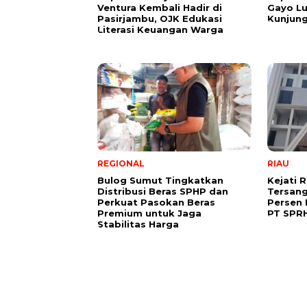
Ventura Kembali Hadir di
Gayo Lu
Pasirjambu, OJK Edukasi
Kunjung
Literasi Keuangan Warga
REGIONAL
RIAU
Bulog Sumut Tingkatkan
Kejati 
Distribusi Beras SPHP dan
Tersang
Perkuat Pasokan Beras
Persen 
Premium untuk Jaga
PT SPR
Stabilitas Harga