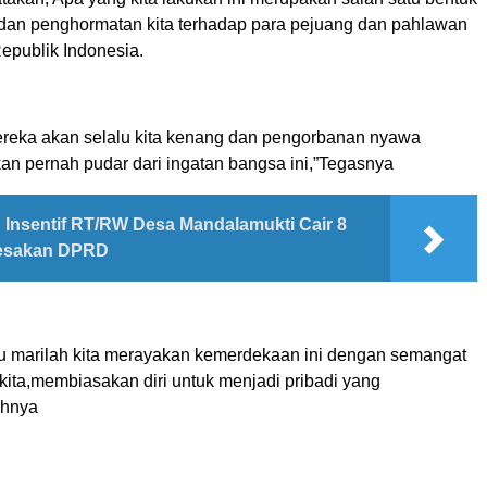
dan penghormatan kita terhadap para pejuang dan pahlawan
publik Indonesia.
reka akan selalu kita kenang dan pengorbanan nyawa
an pernah pudar dari ingatan bangsa ini,”Tegasnya
Insentif RT/RW Desa Mandalamukti Cair 8
Desakan DPRD
itu marilah kita merayakan kemerdekaan ini dengan semangat
kita,membiasakan diri untuk menjadi pribadi yang
ahnya