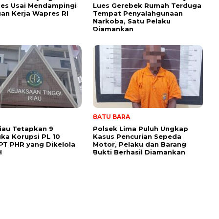
es Usai Mendampingi
Lues Gerebek Rumah Terduga
an Kerja Wapres RI
Tempat Penyalahgunaan
Narkoba, Satu Pelaku
Diamankan
BATU BARA
Riau Tetapkan 9
Polsek Lima Puluh Ungkap
ka Korupsi PL 10
Kasus Pencurian Sepeda
PT PHR yang Dikelola
Motor, Pelaku dan Barang
H
Bukti Berhasil Diamankan