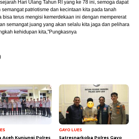
ejarah Hari Ulang Tahun RI yang ke 78 ini, semoga dapat
semangat patriotisme dan kecintaan kita pada tanah
ta bisa terus mengisi kemerdekaan ini dengan mempererat
n semangat juang yang akan selalu kita jaga dan pelihara
angkah kehidupan kita,”Pungkasnya
)
ES
GAYO LUES
 Aceh Kunjungi Polres
Satresnarkoba Polres Gayo