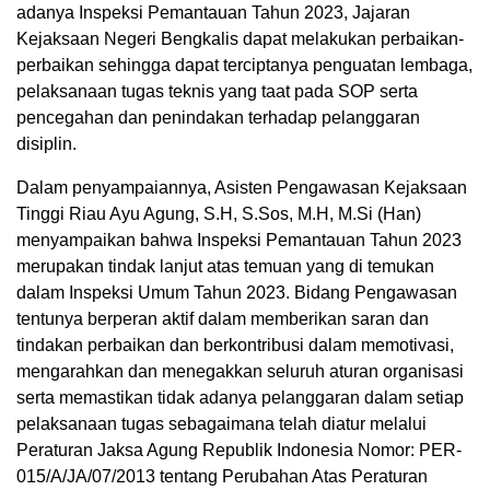
adanya Inspeksi Pemantauan Tahun 2023, Jajaran
Kejaksaan Negeri Bengkalis dapat melakukan perbaikan-
perbaikan sehingga dapat terciptanya penguatan lembaga,
pelaksanaan tugas teknis yang taat pada SOP serta
pencegahan dan penindakan terhadap pelanggaran
disiplin.
Dalam penyampaiannya, Asisten Pengawasan Kejaksaan
Tinggi Riau Ayu Agung, S.H, S.Sos, M.H, M.Si (Han)
menyampaikan bahwa Inspeksi Pemantauan Tahun 2023
merupakan tindak lanjut atas temuan yang di temukan
dalam Inspeksi Umum Tahun 2023. Bidang Pengawasan
tentunya berperan aktif dalam memberikan saran dan
tindakan perbaikan dan berkontribusi dalam memotivasi,
mengarahkan dan menegakkan seluruh aturan organisasi
serta memastikan tidak adanya pelanggaran dalam setiap
pelaksanaan tugas sebagaimana telah diatur melalui
Peraturan Jaksa Agung Republik Indonesia Nomor: PER-
015/A/JA/07/2013 tentang Perubahan Atas Peraturan