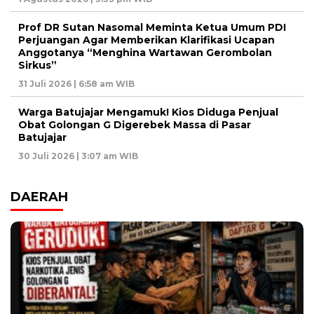
Prof DR Sutan Nasomal Meminta Ketua Umum PDI
Perjuangan Agar Memberikan Klarifikasi Ucapan
Anggotanya “Menghina Wartawan Gerombolan
Sirkus”
31 Juli 2026 | 6:58 am WIB
Warga Batujajar Mengamuk! Kios Diduga Penjual
Obat Golongan G Digerebek Massa di Pasar
Batujajar
30 Juli 2026 | 3:07 am WIB
DAERAH