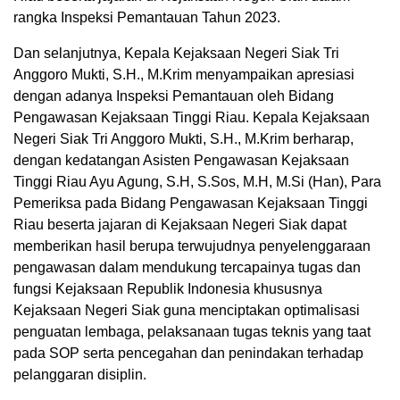
rangka Inspeksi Pemantauan Tahun 2023.
Dan selanjutnya, Kepala Kejaksaan Negeri Siak Tri
Anggoro Mukti, S.H., M.Krim menyampaikan apresiasi
dengan adanya Inspeksi Pemantauan oleh Bidang
Pengawasan Kejaksaan Tinggi Riau. Kepala Kejaksaan
Negeri Siak Tri Anggoro Mukti, S.H., M.Krim berharap,
dengan kedatangan Asisten Pengawasan Kejaksaan
Tinggi Riau Ayu Agung, S.H, S.Sos, M.H, M.Si (Han), Para
Pemeriksa pada Bidang Pengawasan Kejaksaan Tinggi
Riau beserta jajaran di Kejaksaan Negeri Siak dapat
memberikan hasil berupa terwujudnya penyelenggaraan
pengawasan dalam mendukung tercapainya tugas dan
fungsi Kejaksaan Republik Indonesia khususnya
Kejaksaan Negeri Siak guna menciptakan optimalisasi
penguatan lembaga, pelaksanaan tugas teknis yang taat
pada SOP serta pencegahan dan penindakan terhadap
pelanggaran disiplin.