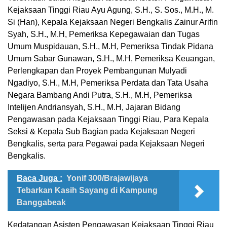
Kejaksaan Tinggi Riau Ayu Agung, S.H., S. Sos., M.H., M.
Si (Han), Kepala Kejaksaan Negeri Bengkalis Zainur Arifin
Syah, S.H., M.H, Pemeriksa Kepegawaian dan Tugas
Umum Muspidauan, S.H., M.H, Pemeriksa Tindak Pidana
Umum Sabar Gunawan, S.H., M.H, Pemeriksa Keuangan,
Perlengkapan dan Proyek Pembangunan Mulyadi
Ngadiyo, S.H., M.H, Pemeriksa Perdata dan Tata Usaha
Negara Bambang Andi Putra, S.H., M.H, Pemeriksa
Intelijen Andriansyah, S.H., M.H, Jajaran Bidang
Pengawasan pada Kejaksaan Tinggi Riau, Para Kepala
Seksi & Kepala Sub Bagian pada Kejaksaan Negeri
Bengkalis, serta para Pegawai pada Kejaksaan Negeri
Bengkalis.
Baca Juga :
Yonif 300/Brajawijaya
Tebarkan Kasih Sayang di Kampung
Banggabeak
Kedatangan Asisten Pengawasan Kejaksaan Tinggi Riau