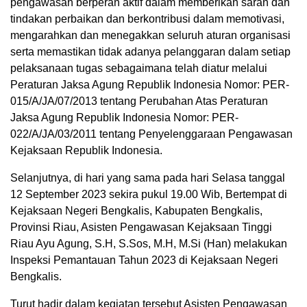
pengawasan berperan aktif dalam memberikan saran dan
tindakan perbaikan dan berkontribusi dalam memotivasi,
mengarahkan dan menegakkan seluruh aturan organisasi
serta memastikan tidak adanya pelanggaran dalam setiap
pelaksanaan tugas sebagaimana telah diatur melalui
Peraturan Jaksa Agung Republik Indonesia Nomor: PER-
015/A/JA/07/2013 tentang Perubahan Atas Peraturan
Jaksa Agung Republik Indonesia Nomor: PER-
022/A/JA/03/2011 tentang Penyelenggaraan Pengawasan
Kejaksaan Republik Indonesia.
Selanjutnya, di hari yang sama pada hari Selasa tanggal
12 September 2023 sekira pukul 19.00 Wib, Bertempat di
Kejaksaan Negeri Bengkalis, Kabupaten Bengkalis,
Provinsi Riau, Asisten Pengawasan Kejaksaan Tinggi
Riau Ayu Agung, S.H, S.Sos, M.H, M.Si (Han) melakukan
Inspeksi Pemantauan Tahun 2023 di Kejaksaan Negeri
Bengkalis.
Turut hadir dalam kegiatan tersebut Asisten Pengawasan