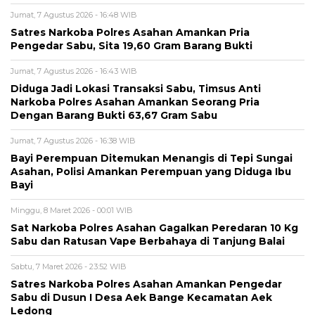
Jumat, 7 Agustus 2026 - 16:48 WIB
Satres Narkoba Polres Asahan Amankan Pria
Pengedar Sabu, Sita 19,60 Gram Barang Bukti
Jumat, 7 Agustus 2026 - 16:43 WIB
Diduga Jadi Lokasi Transaksi Sabu, Timsus Anti
Narkoba Polres Asahan Amankan Seorang Pria
Dengan Barang Bukti 63,67 Gram Sabu
Jumat, 7 Agustus 2026 - 16:38 WIB
Bayi Perempuan Ditemukan Menangis di Tepi Sungai
Asahan, Polisi Amankan Perempuan yang Diduga Ibu
Bayi
Minggu, 8 Maret 2026 - 00:01 WIB
Sat Narkoba Polres Asahan Gagalkan Peredaran 10 Kg
Sabu dan Ratusan Vape Berbahaya di Tanjung Balai
Sabtu, 7 Maret 2026 - 23:52 WIB
Satres Narkoba Polres Asahan Amankan Pengedar
Sabu di Dusun I Desa Aek Bange Kecamatan Aek
Ledong