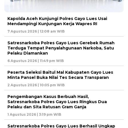
Kapolda Aceh Kunjungi Polres Gayo Lues Usai
Mendampingi Kunjungan Kerja Wapres RI
7 Agustus 2026 | 12:08 am WIB
Satresnarkoba Polres Gayo Lues Gerebek Rumah
Terduga Tempat Penyalahgunaan Narkoba, Satu
Pelaku Diamankan
6 Agustus 2026 | 11:49 pm WIB
Peserta Seleksi Baitul Mal Kabupaten Gayo Lues
Minta Pansel Buka Nilai Tes Secara Transparan
2 Agustus 2026 | 10:05 pm WIB
Pengembangan Kasus Berbuah Hasil,
Satresnarkoba Polres Gayo Lues Ringkus Dua
Pelaku dan Sita Ratusan Gram Ganja
1 Agustus 2026 | 3:19 pm WIB
Satresnarkoba Polres Gayo Lues Berhasil Ungkap