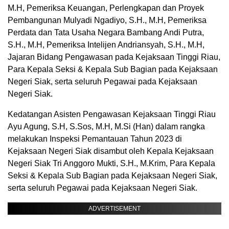
M.H, Pemeriksa Keuangan, Perlengkapan dan Proyek
Pembangunan Mulyadi Ngadiyo, S.H., M.H, Pemeriksa
Perdata dan Tata Usaha Negara Bambang Andi Putra,
S.H., M.H, Pemeriksa Intelijen Andriansyah, S.H., M.H,
Jajaran Bidang Pengawasan pada Kejaksaan Tinggi Riau,
Para Kepala Seksi & Kepala Sub Bagian pada Kejaksaan
Negeri Siak, serta seluruh Pegawai pada Kejaksaan
Negeri Siak.
Kedatangan Asisten Pengawasan Kejaksaan Tinggi Riau
Ayu Agung, S.H, S.Sos, M.H, M.Si (Han) dalam rangka
melakukan Inspeksi Pemantauan Tahun 2023 di
Kejaksaan Negeri Siak disambut oleh Kepala Kejaksaan
Negeri Siak Tri Anggoro Mukti, S.H., M.Krim, Para Kepala
Seksi & Kepala Sub Bagian pada Kejaksaan Negeri Siak,
serta seluruh Pegawai pada Kejaksaan Negeri Siak.
ADVERTISEMENT