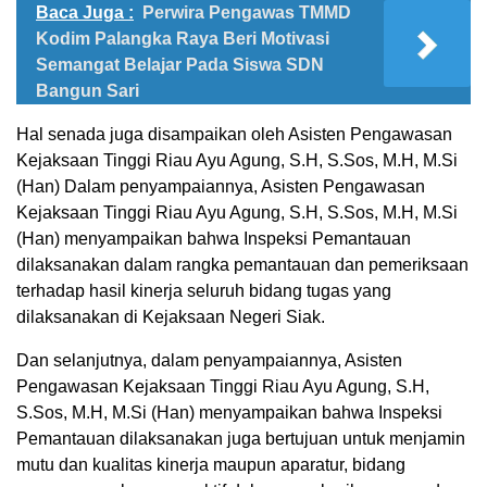
Baca Juga :
Perwira Pengawas TMMD
Kodim Palangka Raya Beri Motivasi
Semangat Belajar Pada Siswa SDN
Bangun Sari
Hal senada juga disampaikan oleh Asisten Pengawasan
Kejaksaan Tinggi Riau Ayu Agung, S.H, S.Sos, M.H, M.Si
(Han) Dalam penyampaiannya, Asisten Pengawasan
Kejaksaan Tinggi Riau Ayu Agung, S.H, S.Sos, M.H, M.Si
(Han) menyampaikan bahwa Inspeksi Pemantauan
dilaksanakan dalam rangka pemantauan dan pemeriksaan
terhadap hasil kinerja seluruh bidang tugas yang
dilaksanakan di Kejaksaan Negeri Siak.
Dan selanjutnya, dalam penyampaiannya, Asisten
Pengawasan Kejaksaan Tinggi Riau Ayu Agung, S.H,
S.Sos, M.H, M.Si (Han) menyampaikan bahwa Inspeksi
Pemantauan dilaksanakan juga bertujuan untuk menjamin
mutu dan kualitas kinerja maupun aparatur, bidang