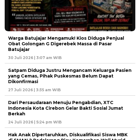
Warga Batujajar Mengamuk! Kios Diduga Penjual
Obat Golongan G Digerebek Massa di Pasar
Batujajar
30 Juli 2026 | 3:07 am WIB
Satpam Diduga Justru Mengancam Keluarga Pasien
yang Cemas, Pihak Puskesmas Belum Dapat
Dikonfirmasi
27 Juli 2026 | 3:35 am WIB
Dari Persaudaraan Menuju Pengabdian, XTC
Indonesia Kota Cirebon Gelar Bakti Sosial Jumat
Berkah
24 Juli 2026 | 5:24 pm WIB
Hak Anak Dipertaruhkan, Diskualifikasi Siswa MBK