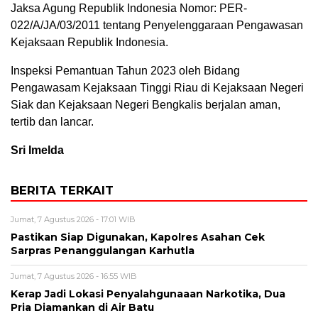
Jaksa Agung Republik Indonesia Nomor: PER-
022/A/JA/03/2011 tentang Penyelenggaraan Pengawasan
Kejaksaan Republik Indonesia.
Inspeksi Pemantuan Tahun 2023 oleh Bidang
Pengawasam Kejaksaan Tinggi Riau di Kejaksaan Negeri
Siak dan Kejaksaan Negeri Bengkalis berjalan aman,
tertib dan lancar.
Sri Imelda
BERITA TERKAIT
Jumat, 7 Agustus 2026 - 17:01 WIB
Pastikan Siap Digunakan, Kapolres Asahan Cek
Sarpras Penanggulangan Karhutla
Jumat, 7 Agustus 2026 - 16:55 WIB
Kerap Jadi Lokasi Penyalahgunaaan Narkotika, Dua
Pria Diamankan di Air Batu