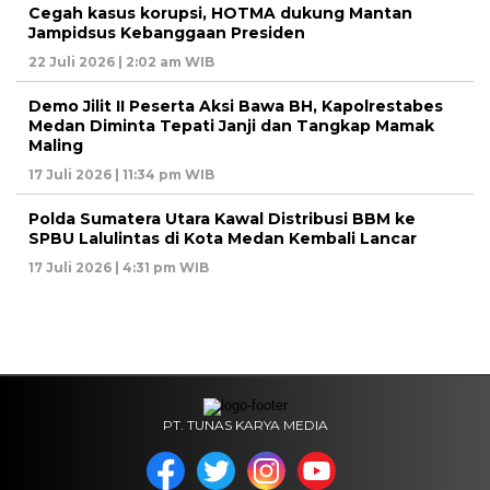
Cegah kasus korupsi, HOTMA dukung Mantan
Jampidsus Kebanggaan Presiden
22 Juli 2026 | 2:02 am WIB
Demo Jilit II Peserta Aksi Bawa BH, Kapolrestabes
Medan Diminta Tepati Janji dan Tangkap Mamak
Maling
17 Juli 2026 | 11:34 pm WIB
Polda Sumatera Utara Kawal Distribusi BBM ke
SPBU Lalulintas di Kota Medan Kembali Lancar
17 Juli 2026 | 4:31 pm WIB
PT. TUNAS KARYA MEDIA