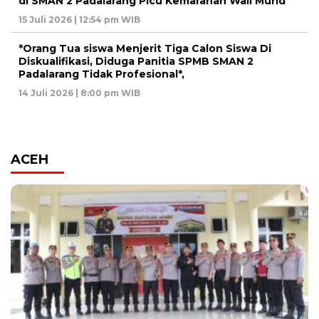
di SMAN 2 Padalarang Picu Kemarahan Wali Murid
15 Juli 2026 | 12:54 pm WIB
*Orang Tua siswa Menjerit Tiga Calon Siswa Di
Diskualifikasi, Diduga Panitia SPMB SMAN 2
Padalarang Tidak Profesional*,
14 Juli 2026 | 8:00 pm WIB
ACEH