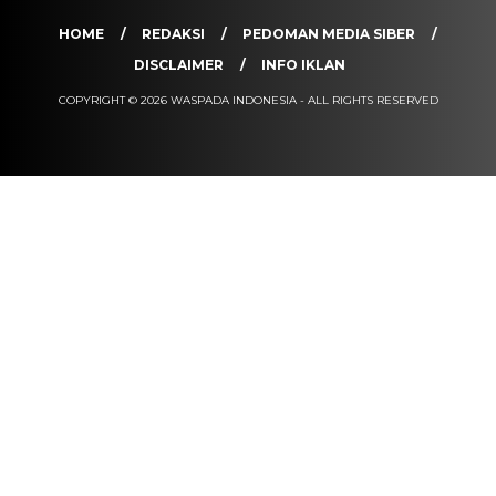
HOME
REDAKSI
PEDOMAN MEDIA SIBER
DISCLAIMER
INFO IKLAN
COPYRIGHT © 2026 WASPADA INDONESIA - ALL RIGHTS RESERVED