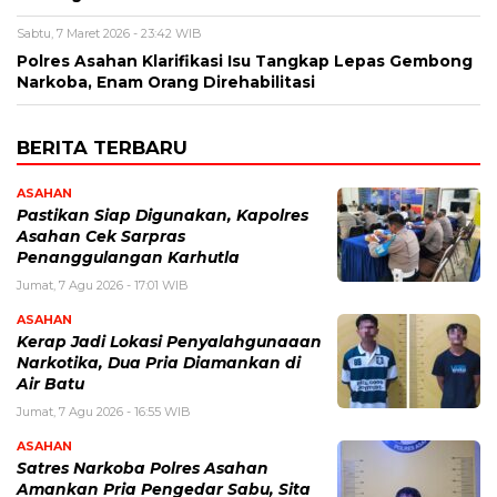
Sabtu, 7 Maret 2026 - 23:42 WIB
Polres Asahan Klarifikasi Isu Tangkap Lepas Gembong
Narkoba, Enam Orang Direhabilitasi
BERITA TERBARU
ASAHAN
Pastikan Siap Digunakan, Kapolres
Asahan Cek Sarpras
Penanggulangan Karhutla
Jumat, 7 Agu 2026 - 17:01 WIB
ASAHAN
Kerap Jadi Lokasi Penyalahgunaaan
Narkotika, Dua Pria Diamankan di
Air Batu
Jumat, 7 Agu 2026 - 16:55 WIB
ASAHAN
Satres Narkoba Polres Asahan
Amankan Pria Pengedar Sabu, Sita