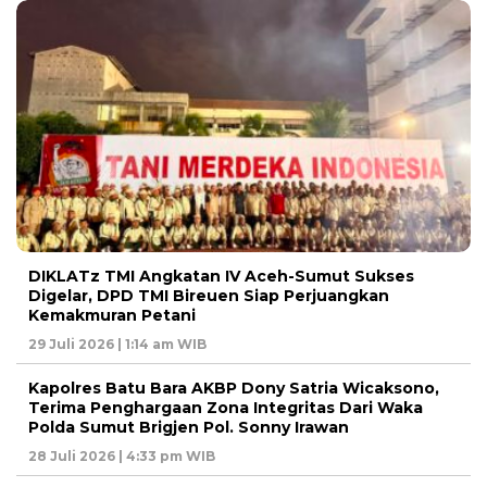
DIKLATz TMI Angkatan IV Aceh-Sumut Sukses
Digelar, DPD TMI Bireuen Siap Perjuangkan
Kemakmuran Petani
29 Juli 2026 | 1:14 am WIB
Kapolres Batu Bara AKBP Dony Satria Wicaksono,
Terima Penghargaan Zona Integritas Dari Waka
Polda Sumut Brigjen Pol. Sonny Irawan
28 Juli 2026 | 4:33 pm WIB