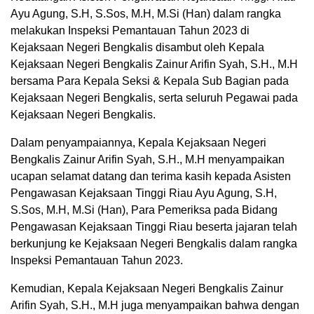
Ayu Agung, S.H, S.Sos, M.H, M.Si (Han) dalam rangka
melakukan Inspeksi Pemantauan Tahun 2023 di
Kejaksaan Negeri Bengkalis disambut oleh Kepala
Kejaksaan Negeri Bengkalis Zainur Arifin Syah, S.H., M.H
bersama Para Kepala Seksi & Kepala Sub Bagian pada
Kejaksaan Negeri Bengkalis, serta seluruh Pegawai pada
Kejaksaan Negeri Bengkalis.
Dalam penyampaiannya, Kepala Kejaksaan Negeri
Bengkalis Zainur Arifin Syah, S.H., M.H menyampaikan
ucapan selamat datang dan terima kasih kepada Asisten
Pengawasan Kejaksaan Tinggi Riau Ayu Agung, S.H,
S.Sos, M.H, M.Si (Han), Para Pemeriksa pada Bidang
Pengawasan Kejaksaan Tinggi Riau beserta jajaran telah
berkunjung ke Kejaksaan Negeri Bengkalis dalam rangka
Inspeksi Pemantauan Tahun 2023.
Kemudian, Kepala Kejaksaan Negeri Bengkalis Zainur
Arifin Syah, S.H., M.H juga menyampaikan bahwa dengan