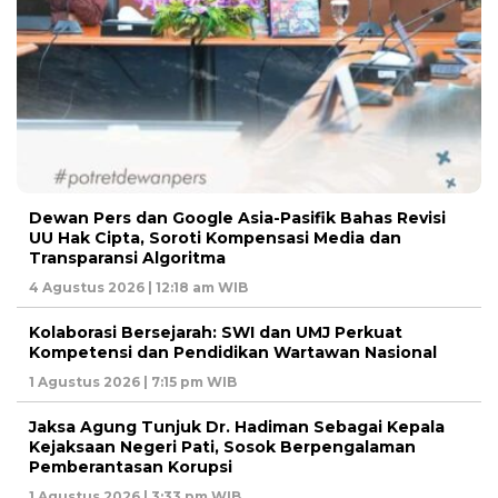
Dewan Pers dan Google Asia-Pasifik Bahas Revisi
UU Hak Cipta, Soroti Kompensasi Media dan
Transparansi Algoritma
4 Agustus 2026 | 12:18 am WIB
Kolaborasi Bersejarah: SWI dan UMJ Perkuat
Kompetensi dan Pendidikan Wartawan Nasional
1 Agustus 2026 | 7:15 pm WIB
Jaksa Agung Tunjuk Dr. Hadiman Sebagai Kepala
Kejaksaan Negeri Pati, Sosok Berpengalaman
Pemberantasan Korupsi
1 Agustus 2026 | 3:33 pm WIB