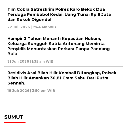
Tim Cobra Satreskrim Polres Karo Bekuk Dua
Terduga Pembobol Kedai, Uang Tunai Rp.8 Juta
dan Rokok Digondol
22 Juli 2026 | 7:44 am WIB
Hampir 3 Tahun Menanti Kepastian Hukum,
Keluarga Sungguh Satria Aritonang Meminta
Penyidik Menuntaskan Perkara Tanpa Pandang
Bulu
21 Juli 2026 | 1:35 am WIB
Residivis Asal Bilah Hilir Kembali Ditangkap, Polsek
Bilah Hilir Amankan 30,81 Gram Sabu Dari Putra
Sennah.
18 Juli 2026 | 3:50 pm WIB
SUMUT