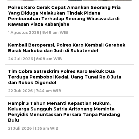
Polres Karo Gerak Cepat Amankan Seorang Pria
Yang Diduga Melakukan Tindak Pidana
Pembunuhan Terhadap Seorang Wiraswasta di
Kawasan Plaza Kabanjahe
1 Agustus 2026 | 8:48 am WIB
Kembali Beroperasi, Polres Karo Kembali Gerebek
Barak Narkoba dan Judi di Sukatendel
24 Juli 2026 | 8:08 am WIB
Tim Cobra Satreskrim Polres Karo Bekuk Dua
Terduga Pembobol Kedai, Uang Tunai Rp.8 Juta
dan Rokok Digondol
22 Juli 2026 | 7:44 am WIB
Hampir 3 Tahun Menanti Kepastian Hukum,
Keluarga Sungguh Satria Aritonang Meminta
Penyidik Menuntaskan Perkara Tanpa Pandang
Bulu
21 Juli 2026 | 1:35 am WIB