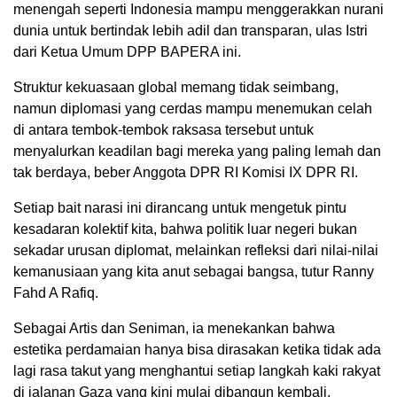
menengah seperti Indonesia mampu menggerakkan nurani
dunia untuk bertindak lebih adil dan transparan, ulas Istri
dari Ketua Umum DPP BAPERA ini.
Struktur kekuasaan global memang tidak seimbang,
namun diplomasi yang cerdas mampu menemukan celah
di antara tembok-tembok raksasa tersebut untuk
menyalurkan keadilan bagi mereka yang paling lemah dan
tak berdaya, beber Anggota DPR RI Komisi IX DPR RI.
Setiap bait narasi ini dirancang untuk mengetuk pintu
kesadaran kolektif kita, bahwa politik luar negeri bukan
sekadar urusan diplomat, melainkan refleksi dari nilai-nilai
kemanusiaan yang kita anut sebagai bangsa, tutur Ranny
Fahd A Rafiq.
Sebagai Artis dan Seniman, ia menekankan bahwa
estetika perdamaian hanya bisa dirasakan ketika tidak ada
lagi rasa takut yang menghantui setiap langkah kaki rakyat
di jalanan Gaza yang kini mulai dibangun kembali,