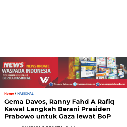
/
Home
NASIONAL
Gema Davos, Ranny Fahd A Rafiq
Kawal Langkah Berani Presiden
Prabowo untuk Gaza lewat BoP