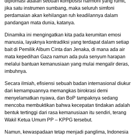
diplomasi adalah sebuah komposisi harmoni yang rumit,
jika satu instrumen sumbang, maka seluruh simfoni
perdamaian akan kehilangan ruh keadilannya dalam
pandangan mata dunia, katanya.
Dinamika ini mengingatkan kita pada kerumitan emosi
manusia, layaknya kontradiksi yang terdapat dalam setiap
bait di Pemilik Album Cinta dan Jenaka, di mana ada air
mata kepedihan Gaza namun ada pula senyum harapan
melalui bantuan kemanusiaan yang mulai mengalir deras,
imbuhnya.
Secara ilmiah, efisiensi sebuah badan internasional diukur
dari kemampuannya memangkas birokrasi demi
menyelamatkan nyawa, dan BoP tampaknya sedang
mencoba membuktikan bahwa kecepatan tindakan adalah
bentuk tertinggi dari rasa kemanusiaan itu sendiri, terang
Wakil Ketua Umum PP – KPPG tersebut.
Namun, kewaspadaan tetap menjadi panglima, Indonesia