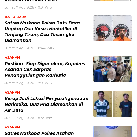
Jumat, 7 Agu 2026 - 19:01 WIB
BATU BARA
Satres Narkoba Polres Batu Bara
Ungkap Dua Kasus Narkotika di
Tanjung Tiram, Dua Tersangka
Diamankan
Jumat, 7 Agu 2026 - 18:44 WIB
ASAHAN
Pastikan Siap Digunakan, Kapolres
Asahan Cek Sarpras
Penanggulangan Karhutla
Jumat, 7 Agu 2026 - 17:01 WIB
ASAHAN
Kerap Jadi Lokasi Penyalahgunaaan
Narkotika, Dua Pria Diamankan di
Air Batu
Jumat, 7 Agu 2026 - 16:55 WIB
ASAHAN
Satres Narkoba Polres Asahan