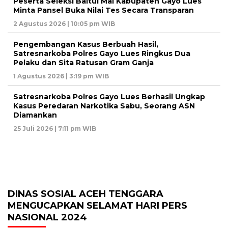
Peserta Seleksi Baitul Mal Kabupaten Gayo Lues
Minta Pansel Buka Nilai Tes Secara Transparan
2 Agustus 2026 | 10:05 pm WIB
Pengembangan Kasus Berbuah Hasil,
Satresnarkoba Polres Gayo Lues Ringkus Dua
Pelaku dan Sita Ratusan Gram Ganja
1 Agustus 2026 | 3:19 pm WIB
Satresnarkoba Polres Gayo Lues Berhasil Ungkap
Kasus Peredaran Narkotika Sabu, Seorang ASN
Diamankan
25 Juli 2026 | 7:11 pm WIB
DINAS SOSIAL ACEH TENGGARA
MENGUCAPKAN SELAMAT HARI PERS
NASIONAL 2024