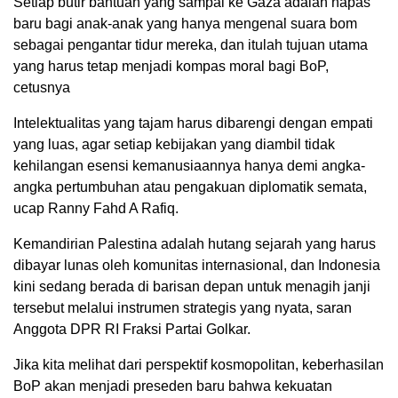
Setiap butir bantuan yang sampai ke Gaza adalah napas
baru bagi anak-anak yang hanya mengenal suara bom
sebagai pengantar tidur mereka, dan itulah tujuan utama
yang harus tetap menjadi kompas moral bagi BoP,
cetusnya
Intelektualitas yang tajam harus dibarengi dengan empati
yang luas, agar setiap kebijakan yang diambil tidak
kehilangan esensi kemanusiaannya hanya demi angka-
angka pertumbuhan atau pengakuan diplomatik semata,
ucap Ranny Fahd A Rafiq.
Kemandirian Palestina adalah hutang sejarah yang harus
dibayar lunas oleh komunitas internasional, dan Indonesia
kini sedang berada di barisan depan untuk menagih janji
tersebut melalui instrumen strategis yang nyata, saran
Anggota DPR RI Fraksi Partai Golkar.
Jika kita melihat dari perspektif kosmopolitan, keberhasilan
BoP akan menjadi preseden baru bahwa kekuatan