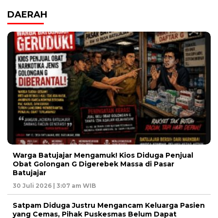
DAERAH
Warga Batujajar Mengamuk! Kios Diduga Penjual
Obat Golongan G Digerebek Massa di Pasar
Batujajar
30 Juli 2026 | 3:07 am WIB
Satpam Diduga Justru Mengancam Keluarga Pasien
yang Cemas, Pihak Puskesmas Belum Dapat