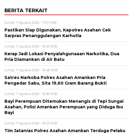
BERITA TERKAIT
Jumat, 7 Agustus 2026 - 17:01 WIB
Pastikan Siap Digunakan, Kapolres Asahan Cek
Sarpras Penanggulangan Karhutla
Jumat, 7 Agustus 2026 - 16:55 WIB
Kerap Jadi Lokasi Penyalahgunaaan Narkotika, Dua
Pria Diamankan di Air Batu
Jumat, 7 Agustus 2026 - 16:48 WIB
Satres Narkoba Polres Asahan Amankan Pria
Pengedar Sabu, Sita 19,60 Gram Barang Bukti
Jumat, 7 Agustus 2026 - 16:38 WIB
Bayi Perempuan Ditemukan Menangis di Tepi Sungai
Asahan, Polisi Amankan Perempuan yang Diduga Ibu
Bayi
Jumat, 7 Agustus 2026 - 16:33 WIB
Tim Jatanras Polres Asahan Amankan Terduga Pelaku