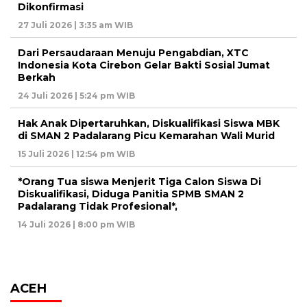
Dikonfirmasi
27 Juli 2026 | 3:35 am WIB
Dari Persaudaraan Menuju Pengabdian, XTC
Indonesia Kota Cirebon Gelar Bakti Sosial Jumat
Berkah
24 Juli 2026 | 5:24 pm WIB
Hak Anak Dipertaruhkan, Diskualifikasi Siswa MBK
di SMAN 2 Padalarang Picu Kemarahan Wali Murid
15 Juli 2026 | 12:54 pm WIB
*Orang Tua siswa Menjerit Tiga Calon Siswa Di
Diskualifikasi, Diduga Panitia SPMB SMAN 2
Padalarang Tidak Profesional*,
14 Juli 2026 | 8:00 pm WIB
ACEH