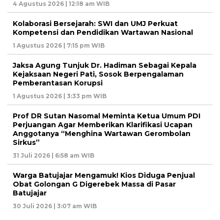
4 Agustus 2026 | 12:18 am WIB
Kolaborasi Bersejarah: SWI dan UMJ Perkuat
Kompetensi dan Pendidikan Wartawan Nasional
1 Agustus 2026 | 7:15 pm WIB
Jaksa Agung Tunjuk Dr. Hadiman Sebagai Kepala
Kejaksaan Negeri Pati, Sosok Berpengalaman
Pemberantasan Korupsi
1 Agustus 2026 | 3:33 pm WIB
Prof DR Sutan Nasomal Meminta Ketua Umum PDI
Perjuangan Agar Memberikan Klarifikasi Ucapan
Anggotanya “Menghina Wartawan Gerombolan
Sirkus”
31 Juli 2026 | 6:58 am WIB
Warga Batujajar Mengamuk! Kios Diduga Penjual
Obat Golongan G Digerebek Massa di Pasar
Batujajar
30 Juli 2026 | 3:07 am WIB