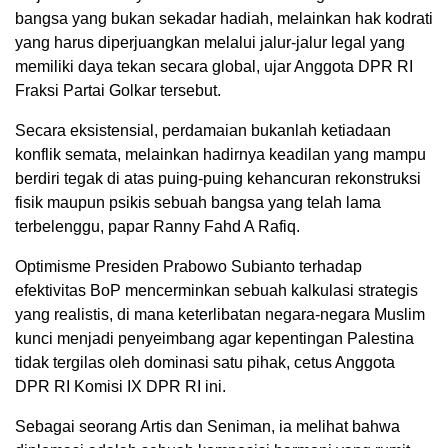
bangsa yang bukan sekadar hadiah, melainkan hak kodrati
yang harus diperjuangkan melalui jalur-jalur legal yang
memiliki daya tekan secara global, ujar Anggota DPR RI
Fraksi Partai Golkar tersebut.
Secara eksistensial, perdamaian bukanlah ketiadaan
konflik semata, melainkan hadirnya keadilan yang mampu
berdiri tegak di atas puing-puing kehancuran rekonstruksi
fisik maupun psikis sebuah bangsa yang telah lama
terbelenggu, papar Ranny Fahd A Rafiq.
Optimisme Presiden Prabowo Subianto terhadap
efektivitas BoP mencerminkan sebuah kalkulasi strategis
yang realistis, di mana keterlibatan negara-negara Muslim
kunci menjadi penyeimbang agar kepentingan Palestina
tidak tergilas oleh dominasi satu pihak, cetus Anggota
DPR RI Komisi IX DPR RI ini.
Sebagai seorang Artis dan Seniman, ia melihat bahwa