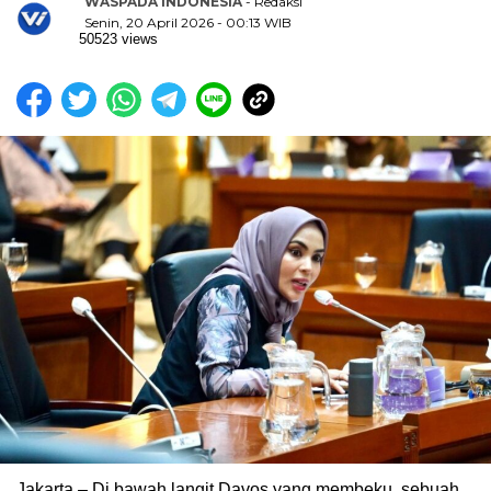
WASPADA INDONESIA
- Redaksi
Senin, 20 April 2026 - 00:13 WIB
50523 views
Jakarta – Di bawah langit Davos yang membeku, sebuah