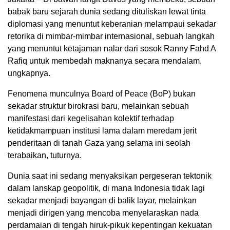
babak baru sejarah dunia sedang dituliskan lewat tinta
diplomasi yang menuntut keberanian melampaui sekadar
retorika di mimbar-mimbar internasional, sebuah langkah
yang menuntut ketajaman nalar dari sosok Ranny Fahd A
Rafiq untuk membedah maknanya secara mendalam,
ungkapnya.
Fenomena munculnya Board of Peace (BoP) bukan
sekadar struktur birokrasi baru, melainkan sebuah
manifestasi dari kegelisahan kolektif terhadap
ketidakmampuan institusi lama dalam meredam jerit
penderitaan di tanah Gaza yang selama ini seolah
terabaikan, tuturnya.
Dunia saat ini sedang menyaksikan pergeseran tektonik
dalam lanskap geopolitik, di mana Indonesia tidak lagi
sekadar menjadi bayangan di balik layar, melainkan
menjadi dirigen yang mencoba menyelaraskan nada
perdamaian di tengah hiruk-pikuk kepentingan kekuatan