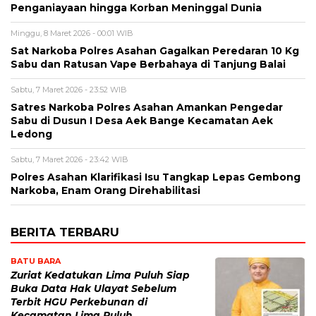
Penganiayaan hingga Korban Meninggal Dunia
Minggu, 8 Maret 2026 - 00:01 WIB
Sat Narkoba Polres Asahan Gagalkan Peredaran 10 Kg
Sabu dan Ratusan Vape Berbahaya di Tanjung Balai
Sabtu, 7 Maret 2026 - 23:52 WIB
Satres Narkoba Polres Asahan Amankan Pengedar
Sabu di Dusun I Desa Aek Bange Kecamatan Aek
Ledong
Sabtu, 7 Maret 2026 - 23:42 WIB
Polres Asahan Klarifikasi Isu Tangkap Lepas Gembong
Narkoba, Enam Orang Direhabilitasi
BERITA TERBARU
BATU BARA
Zuriat Kedatukan Lima Puluh Siap
Buka Data Hak Ulayat Sebelum
Terbit HGU Perkebunan di
Kecamatan Lima Puluh