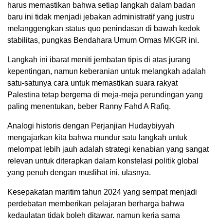
harus memastikan bahwa setiap langkah dalam badan
baru ini tidak menjadi jebakan administratif yang justru
melanggengkan status quo penindasan di bawah kedok
stabilitas, pungkas Bendahara Umum Ormas MKGR ini.
Langkah ini ibarat meniti jembatan tipis di atas jurang
kepentingan, namun keberanian untuk melangkah adalah
satu-satunya cara untuk memastikan suara rakyat
Palestina tetap bergema di meja-meja perundingan yang
paling menentukan, beber Ranny Fahd A Rafiq.
Analogi historis dengan Perjanjian Hudaybiyyah
mengajarkan kita bahwa mundur satu langkah untuk
melompat lebih jauh adalah strategi kenabian yang sangat
relevan untuk diterapkan dalam konstelasi politik global
yang penuh dengan muslihat ini, ulasnya.
Kesepakatan maritim tahun 2024 yang sempat menjadi
perdebatan memberikan pelajaran berharga bahwa
kedaulatan tidak boleh ditawar, namun kerja sama