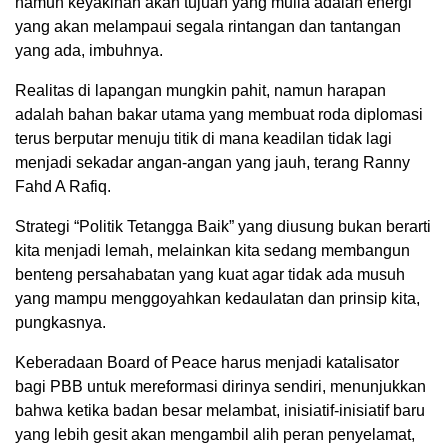
namun keyakinan akan tujuan yang mulia adalah energi
yang akan melampaui segala rintangan dan tantangan
yang ada, imbuhnya.
Realitas di lapangan mungkin pahit, namun harapan
adalah bahan bakar utama yang membuat roda diplomasi
terus berputar menuju titik di mana keadilan tidak lagi
menjadi sekadar angan-angan yang jauh, terang Ranny
Fahd A Rafiq.
Strategi “Politik Tetangga Baik” yang diusung bukan berarti
kita menjadi lemah, melainkan kita sedang membangun
benteng persahabatan yang kuat agar tidak ada musuh
yang mampu menggoyahkan kedaulatan dan prinsip kita,
pungkasnya.
Keberadaan Board of Peace harus menjadi katalisator
bagi PBB untuk mereformasi dirinya sendiri, menunjukkan
bahwa ketika badan besar melambat, inisiatif-inisiatif baru
yang lebih gesit akan mengambil alih peran penyelamat,