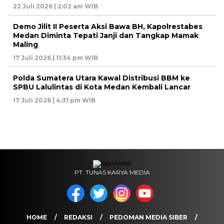
22 Juli 2026 | 2:02 am WIB
Demo Jilit II Peserta Aksi Bawa BH, Kapolrestabes
Medan Diminta Tepati Janji dan Tangkap Mamak
Maling
17 Juli 2026 | 11:34 pm WIB
Polda Sumatera Utara Kawal Distribusi BBM ke
SPBU Lalulintas di Kota Medan Kembali Lancar
17 Juli 2026 | 4:31 pm WIB
PT. TUNAS KARYA MEDIA
HOME
REDAKSI
PEDOMAN MEDIA SIBER