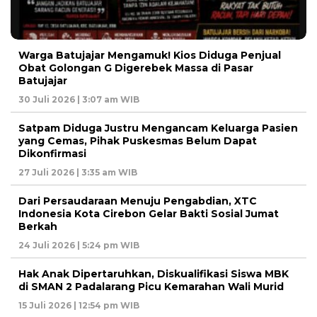
Warga Batujajar Mengamuk! Kios Diduga Penjual
Obat Golongan G Digerebek Massa di Pasar
Batujajar
30 Juli 2026 | 3:07 am WIB
Satpam Diduga Justru Mengancam Keluarga Pasien
yang Cemas, Pihak Puskesmas Belum Dapat
Dikonfirmasi
27 Juli 2026 | 3:35 am WIB
Dari Persaudaraan Menuju Pengabdian, XTC
Indonesia Kota Cirebon Gelar Bakti Sosial Jumat
Berkah
24 Juli 2026 | 5:24 pm WIB
Hak Anak Dipertaruhkan, Diskualifikasi Siswa MBK
di SMAN 2 Padalarang Picu Kemarahan Wali Murid
15 Juli 2026 | 12:54 pm WIB