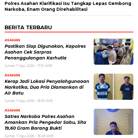
Polres Asahan Klarifikasi Isu Tangkap Lepas Gembong
Narkoba, Enam Orang Direhabilitasi
BERITA TERBARU
ASAHAN
Pastikan Siap Digunakan, Kapolres
Asahan Cek Sarpras
Penanggulangan Karhutla
Jumat, 7 Agu 2026 - 17:01 WIB
ASAHAN
Kerap Jadi Lokasi Penyalahgunaaan
Narkotika, Dua Pria Diamankan di
Air Batu
Jumat, 7 Agu 2026 - 16:55 WIB
ASAHAN
Satres Narkoba Polres Asahan
Amankan Pria Pengedar Sabu, Sita
19,60 Gram Barang Bukti
Jumat, 7 Agu 2026 - 16:48 WIB