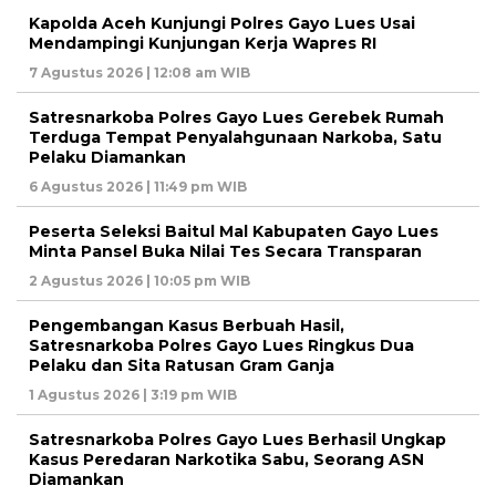
Kapolda Aceh Kunjungi Polres Gayo Lues Usai
Mendampingi Kunjungan Kerja Wapres RI
7 Agustus 2026 | 12:08 am WIB
Satresnarkoba Polres Gayo Lues Gerebek Rumah
Terduga Tempat Penyalahgunaan Narkoba, Satu
Pelaku Diamankan
6 Agustus 2026 | 11:49 pm WIB
Peserta Seleksi Baitul Mal Kabupaten Gayo Lues
Minta Pansel Buka Nilai Tes Secara Transparan
2 Agustus 2026 | 10:05 pm WIB
Pengembangan Kasus Berbuah Hasil,
Satresnarkoba Polres Gayo Lues Ringkus Dua
Pelaku dan Sita Ratusan Gram Ganja
1 Agustus 2026 | 3:19 pm WIB
Satresnarkoba Polres Gayo Lues Berhasil Ungkap
Kasus Peredaran Narkotika Sabu, Seorang ASN
Diamankan