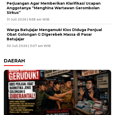
Perjuangan Agar Memberikan Klarifikasi Ucapan
Anggotanya “Menghina Wartawan Gerombolan
Sirkus”
31 Juli 2026 | 6:58 am WIB
Warga Batujajar Mengamuk! Kios Diduga Penjual
Obat Golongan G Digerebek Massa di Pasar
Batujajar
30 Juli 2026 | 3:07 am WIB
DAERAH