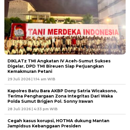
DIKLATz TMI Angkatan IV Aceh-Sumut Sukses
Digelar, DPD TMI Bireuen Siap Perjuangkan
Kemakmuran Petani
29 Juli 2026 | 1:14 am WIB
Kapolres Batu Bara AKBP Dony Satria Wicaksono,
Terima Penghargaan Zona Integritas Dari Waka
Polda Sumut Brigjen Pol. Sonny Irawan
28 Juli 2026 | 4:33 pm WIB
Cegah kasus korupsi, HOTMA dukung Mantan
Jampidsus Kebanggaan Presiden