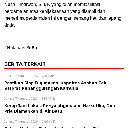
Nusa Hindrwan, S. I. K yang telah memfasilitasi
perdamaian,atas kebijaksanaan yang diambil dan
menerima perdamaian ini dengan senang hati dan lapang
dada.
( Natanael 366 )
BERITA TERKAIT
Jumat, 7 Agustus 2026 - 17:01 WIB
Pastikan Siap Digunakan, Kapolres Asahan Cek
Sarpras Penanggulangan Karhutla
Jumat, 7 Agustus 2026 - 16:55 WIB
Kerap Jadi Lokasi Penyalahgunaaan Narkotika, Dua
Pria Diamankan di Air Batu
Jumat, 7 Agustus 2026 - 16:48 WIB