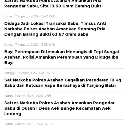
Satres Narkoba Polres Asahan Amankan Pria
Pengedar Sabu, Sita 19,60 Gram Barang Bukti
Jumat, 7 Agustus 2026 - 16:43 WIB
Diduga Jadi Lokasi Transaksi Sabu, Timsus Anti
Narkoba Polres Asahan Amankan Seorang Pria
Dengan Barang Bukti 63,67 Gram Sabu
Jumat, 7 Agustus 2026 - 16:38 WIB
Bayi Perempuan Ditemukan Menangis di Tepi Sungai
Asahan, Polisi Amankan Perempuan yang Diduga Ibu
Bayi
Minggu, 8 Maret 2026 - 00:01 WIB
Sat Narkoba Polres Asahan Gagalkan Peredaran 10 Kg
Sabu dan Ratusan Vape Berbahaya di Tanjung Balai
Sabtu, 7 Maret 2026 - 23:52 WIB
Satres Narkoba Polres Asahan Amankan Pengedar
Sabu di Dusun I Desa Aek Bange Kecamatan Aek
Ledong
Sabtu, 7 Maret 2026 - 23:42 WIB