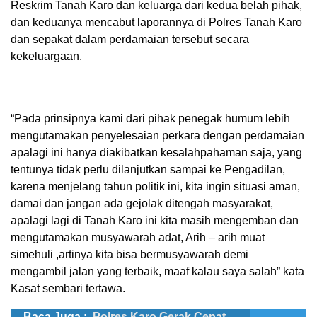
Reskrim Tanah Karo dan keluarga dari kedua belah pihak,
dan keduanya mencabut laporannya di Polres Tanah Karo
dan sepakat dalam perdamaian tersebut secara
kekeluargaan.
“Pada prinsipnya kami dari pihak penegak humum lebih
mengutamakan penyelesaian perkara dengan perdamaian
apalagi ini hanya diakibatkan kesalahpahaman saja, yang
tentunya tidak perlu dilanjutkan sampai ke Pengadilan,
karena menjelang tahun politik ini, kita ingin situasi aman,
damai dan jangan ada gejolak ditengah masyarakat,
apalagi lagi di Tanah Karo ini kita masih mengemban dan
mengutamakan musyawarah adat, Arih – arih muat
simehuli ,artinya kita bisa bermusyawarah demi
mengambil jalan yang terbaik, maaf kalau saya salah” kata
Kasat sembari tertawa.
Baca Juga :
Polres Karo Gerak Cepat