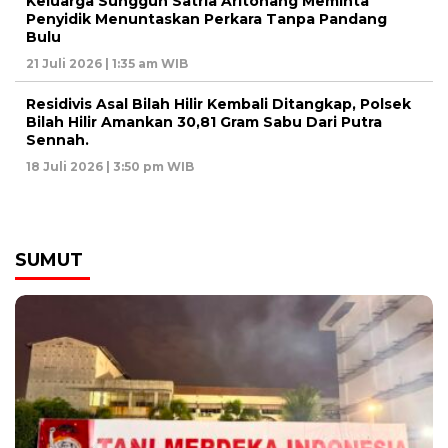
Keluarga Sungguh Satria Aritonang Meminta
Penyidik Menuntaskan Perkara Tanpa Pandang
Bulu
21 Juli 2026 | 1:35 am WIB
Residivis Asal Bilah Hilir Kembali Ditangkap, Polsek
Bilah Hilir Amankan 30,81 Gram Sabu Dari Putra
Sennah.
18 Juli 2026 | 3:50 pm WIB
SUMUT