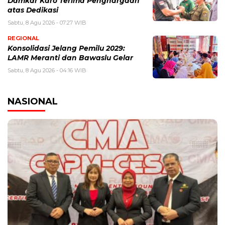
Damkar Karo Terima Penghargaan
atas Dedikasi
Sabtu, 8 Agu 2026 - 07:27 WIB
REGIONAL
Konsolidasi Jelang Pemilu 2029:
LAMR Meranti dan Bawaslu Gelar
Sabtu, 8 Agu 2026 - 04:16 WIB
NASIONAL