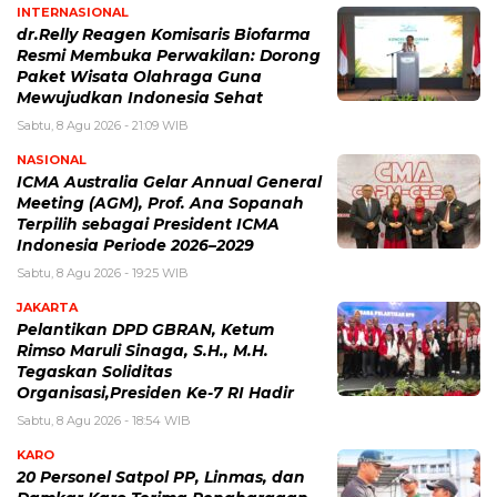
INTERNASIONAL
dr.Relly Reagen Komisaris Biofarma
Resmi Membuka Perwakilan: Dorong
Paket Wisata Olahraga Guna
Mewujudkan Indonesia Sehat
Sabtu, 8 Agu 2026 - 21:09 WIB
NASIONAL
ICMA Australia Gelar Annual General
Meeting (AGM), Prof. Ana Sopanah
Terpilih sebagai President ICMA
Indonesia Periode 2026–2029
Sabtu, 8 Agu 2026 - 19:25 WIB
JAKARTA
Pelantikan DPD GBRAN, Ketum
Rimso Maruli Sinaga, S.H., M.H.
Tegaskan Soliditas
Organisasi,Presiden Ke-7 RI Hadir
Sabtu, 8 Agu 2026 - 18:54 WIB
KARO
20 Personel Satpol PP, Linmas, dan