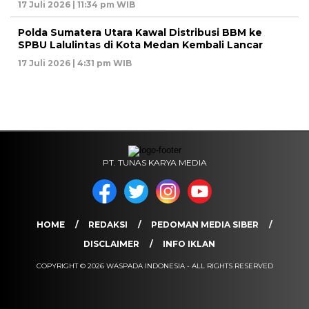
17 Juli 2026 | 11:34 pm WIB
Polda Sumatera Utara Kawal Distribusi BBM ke
SPBU Lalulintas di Kota Medan Kembali Lancar
17 Juli 2026 | 4:31 pm WIB
PT. TUNAS KARYA MEDIA
HOME
REDAKSI
PEDOMAN MEDIA SIBER
DISCLAIMER
INFO IKLAN
COPYRIGHT © 2026 WASPADA INDONESIA - ALL RIGHTS RESERVED