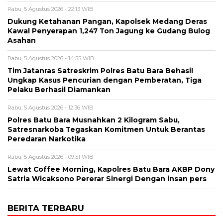
Rabu, 5 Agustus 2026 - 22:13 WIB
Dukung Ketahanan Pangan, Kapolsek Medang Deras
Kawal Penyerapan 1,247 Ton Jagung ke Gudang Bulog
Asahan
Rabu, 5 Agustus 2026 - 14:55 WIB
Tim Jatanras Satreskrim Polres Batu Bara Behasil
Ungkap Kasus Pencurian dengan Pemberatan, Tiga
Pelaku Berhasil Diamankan
Rabu, 5 Agustus 2026 - 12:36 WIB
Polres Batu Bara Musnahkan 2 Kilogram Sabu,
Satresnarkoba Tegaskan Komitmen Untuk Berantas
Peredaran Narkotika
Rabu, 5 Agustus 2026 - 09:51 WIB
Lewat Coffee Morning, Kapolres Batu Bara AKBP Dony
Satria Wicaksono Pererar Sinergi Dengan insan pers
BERITA TERBARU