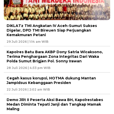
DIKLATz TMI Angkatan IV Aceh-Sumut Sukses
Digelar, DPD TMI Bireuen Siap Perjuangkan
Kemakmuran Petani
29 Juli 2026 | 1:14 am WIB
Kapolres Batu Bara AKBP Dony Satria Wicaksono,
Terima Penghargaan Zona Integritas Dari Waka
Polda Sumut Brigjen Pol. Sonny Irawan
28 Juli 2026 | 4:33 pm WIB
Cegah kasus korupsi, HOTMA dukung Mantan
Jampidsus Kebanggaan Presiden
22 Juli 2026 | 2:02 am WIB
Demo Jilit II Peserta Aksi Bawa BH, Kapolrestabes
Medan Diminta Tepati Janji dan Tangkap Mamak
Maling