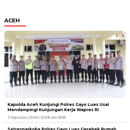
ACEH
Kapolda Aceh Kunjungi Polres Gayo Lues Usai
Mendampingi Kunjungan Kerja Wapres RI
7 Agustus 2026 | 12:08 am WIB
Satresnarkoba Polres Gayo Lues Gerebek Rumah