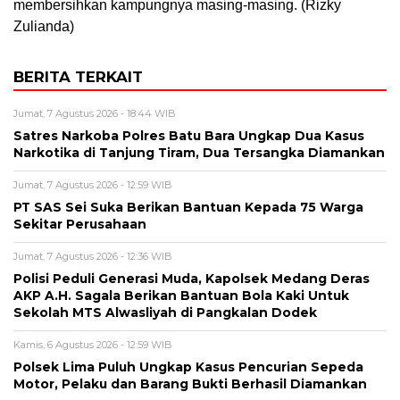
membersihkan kampungnya masing-masing. (Rizky
Zulianda)
BERITA TERKAIT
Jumat, 7 Agustus 2026 - 18:44 WIB
Satres Narkoba Polres Batu Bara Ungkap Dua Kasus
Narkotika di Tanjung Tiram, Dua Tersangka Diamankan
Jumat, 7 Agustus 2026 - 12:59 WIB
PT SAS Sei Suka Berikan Bantuan Kepada 75 Warga
Sekitar Perusahaan
Jumat, 7 Agustus 2026 - 12:36 WIB
Polisi Peduli Generasi Muda, Kapolsek Medang Deras
AKP A.H. Sagala Berikan Bantuan Bola Kaki Untuk
Sekolah MTS Alwasliyah di Pangkalan Dodek
Kamis, 6 Agustus 2026 - 12:59 WIB
Polsek Lima Puluh Ungkap Kasus Pencurian Sepeda
Motor, Pelaku dan Barang Bukti Berhasil Diamankan