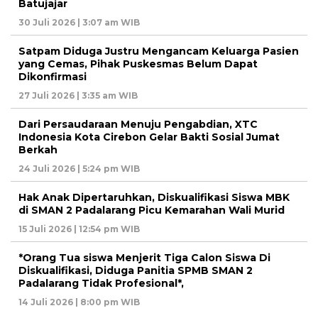
Batujajar
30 Juli 2026 | 3:07 am WIB
Satpam Diduga Justru Mengancam Keluarga Pasien
yang Cemas, Pihak Puskesmas Belum Dapat
Dikonfirmasi
27 Juli 2026 | 3:35 am WIB
Dari Persaudaraan Menuju Pengabdian, XTC
Indonesia Kota Cirebon Gelar Bakti Sosial Jumat
Berkah
24 Juli 2026 | 5:24 pm WIB
Hak Anak Dipertaruhkan, Diskualifikasi Siswa MBK
di SMAN 2 Padalarang Picu Kemarahan Wali Murid
15 Juli 2026 | 12:54 pm WIB
*Orang Tua siswa Menjerit Tiga Calon Siswa Di
Diskualifikasi, Diduga Panitia SPMB SMAN 2
Padalarang Tidak Profesional*,
14 Juli 2026 | 8:00 pm WIB