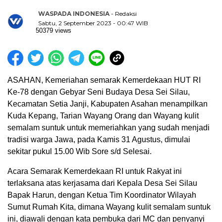
WASPADA INDONESIA
- Redaksi
Sabtu, 2 September 2023 - 00:47 WIB
50379 views
ASAHAN, Kemeriahan semarak Kemerdekaan HUT RI
Ke-78 dengan Gebyar Seni Budaya Desa Sei Silau,
Kecamatan Setia Janji, Kabupaten Asahan menampilkan
Kuda Kepang, Tarian Wayang Orang dan Wayang kulit
semalam suntuk untuk memeriahkan yang sudah menjadi
tradisi warga Jawa, pada Kamis 31 Agustus, dimulai
sekitar pukul 15.00 Wib Sore s/d Selesai.
Acara Semarak Kemerdekaan RI untuk Rakyat ini
terlaksana atas kerjasama dari Kepala Desa Sei Silau
Bapak Harun, dengan Ketua Tim Koordinator Wilayah
Sumut Rumah Kita, dimana Wayang kulit semalam suntuk
ini, diawali dengan kata pembuka dari MC dan penyanyi