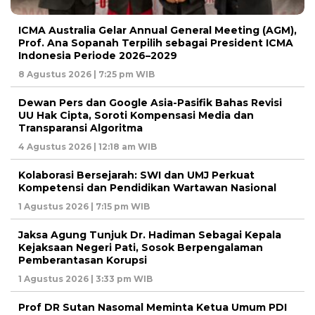
ICMA Australia Gelar Annual General Meeting (AGM),
Prof. Ana Sopanah Terpilih sebagai President ICMA
Indonesia Periode 2026–2029
8 Agustus 2026 | 7:25 pm WIB
Dewan Pers dan Google Asia-Pasifik Bahas Revisi
UU Hak Cipta, Soroti Kompensasi Media dan
Transparansi Algoritma
4 Agustus 2026 | 12:18 am WIB
Kolaborasi Bersejarah: SWI dan UMJ Perkuat
Kompetensi dan Pendidikan Wartawan Nasional
1 Agustus 2026 | 7:15 pm WIB
Jaksa Agung Tunjuk Dr. Hadiman Sebagai Kepala
Kejaksaan Negeri Pati, Sosok Berpengalaman
Pemberantasan Korupsi
1 Agustus 2026 | 3:33 pm WIB
Prof DR Sutan Nasomal Meminta Ketua Umum PDI