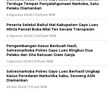
Terduga Tempat Penyalahgunaan Narkoba, Satu
Pelaku Diamankan
6 Agustus 2026 | 11:49 pm WIB
Peserta Seleksi Baitul Mal Kabupaten Gayo Lues
Minta Pansel Buka Nilai Tes Secara Transparan
2 Agustus 2026 | 10:05 pm WIB
Pengembangan Kasus Berbuah Hasil,
Satresnarkoba Polres Gayo Lues Ringkus Dua
Pelaku dan Sita Ratusan Gram Ganja
1 Agustus 2026 | 3:19 pm WIB
Satresnarkoba Polres Gayo Lues Berhasil Ungkap
Kasus Peredaran Narkotika Sabu, Seorang ASN
Diamankan
25 Juli 2026 | 7:11 pm WIB