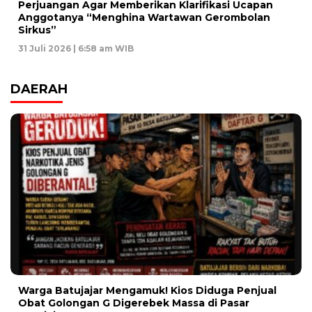
Perjuangan Agar Memberikan Klarifikasi Ucapan
Anggotanya “Menghina Wartawan Gerombolan
Sirkus”
31 Juli 2026 | 6:58 am WIB
DAERAH
Warga Batujajar Mengamuk! Kios Diduga Penjual
Obat Golongan G Digerebek Massa di Pasar