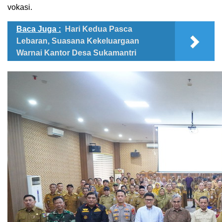
vokasi.
Baca Juga :
Hari Kedua Pasca
Lebaran, Suasana Kekeluargaan
Warnai Kantor Desa Sukamantri