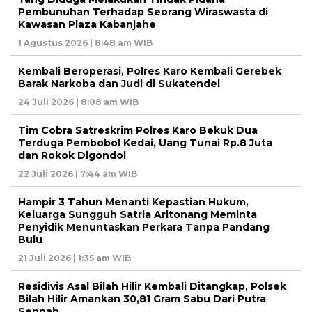
Pembunuhan Terhadap Seorang Wiraswasta di
Kawasan Plaza Kabanjahe
1 Agustus 2026 | 8:48 am WIB
Kembali Beroperasi, Polres Karo Kembali Gerebek
Barak Narkoba dan Judi di Sukatendel
24 Juli 2026 | 8:08 am WIB
Tim Cobra Satreskrim Polres Karo Bekuk Dua
Terduga Pembobol Kedai, Uang Tunai Rp.8 Juta
dan Rokok Digondol
22 Juli 2026 | 7:44 am WIB
Hampir 3 Tahun Menanti Kepastian Hukum,
Keluarga Sungguh Satria Aritonang Meminta
Penyidik Menuntaskan Perkara Tanpa Pandang
Bulu
21 Juli 2026 | 1:35 am WIB
Residivis Asal Bilah Hilir Kembali Ditangkap, Polsek
Bilah Hilir Amankan 30,81 Gram Sabu Dari Putra
Sennah.