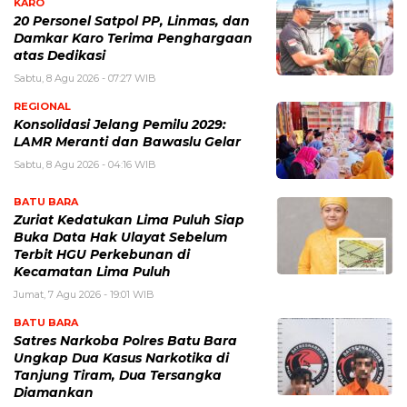
KARO
20 Personel Satpol PP, Linmas, dan
Damkar Karo Terima Penghargaan
atas Dedikasi
Sabtu, 8 Agu 2026 - 07:27 WIB
REGIONAL
Konsolidasi Jelang Pemilu 2029:
LAMR Meranti dan Bawaslu Gelar
Sabtu, 8 Agu 2026 - 04:16 WIB
BATU BARA
Zuriat Kedatukan Lima Puluh Siap
Buka Data Hak Ulayat Sebelum
Terbit HGU Perkebunan di
Kecamatan Lima Puluh
Jumat, 7 Agu 2026 - 19:01 WIB
BATU BARA
Satres Narkoba Polres Batu Bara
Ungkap Dua Kasus Narkotika di
Tanjung Tiram, Dua Tersangka
Diamankan