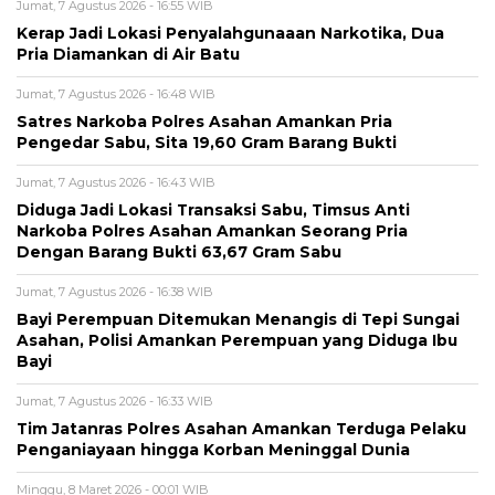
Jumat, 7 Agustus 2026 - 16:55 WIB
Kerap Jadi Lokasi Penyalahgunaaan Narkotika, Dua
Pria Diamankan di Air Batu
Jumat, 7 Agustus 2026 - 16:48 WIB
Satres Narkoba Polres Asahan Amankan Pria
Pengedar Sabu, Sita 19,60 Gram Barang Bukti
Jumat, 7 Agustus 2026 - 16:43 WIB
Diduga Jadi Lokasi Transaksi Sabu, Timsus Anti
Narkoba Polres Asahan Amankan Seorang Pria
Dengan Barang Bukti 63,67 Gram Sabu
Jumat, 7 Agustus 2026 - 16:38 WIB
Bayi Perempuan Ditemukan Menangis di Tepi Sungai
Asahan, Polisi Amankan Perempuan yang Diduga Ibu
Bayi
Jumat, 7 Agustus 2026 - 16:33 WIB
Tim Jatanras Polres Asahan Amankan Terduga Pelaku
Penganiayaan hingga Korban Meninggal Dunia
Minggu, 8 Maret 2026 - 00:01 WIB