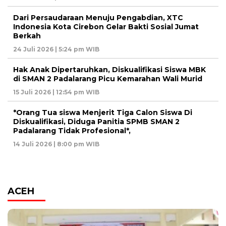
Dari Persaudaraan Menuju Pengabdian, XTC
Indonesia Kota Cirebon Gelar Bakti Sosial Jumat
Berkah
24 Juli 2026 | 5:24 pm WIB
Hak Anak Dipertaruhkan, Diskualifikasi Siswa MBK
di SMAN 2 Padalarang Picu Kemarahan Wali Murid
15 Juli 2026 | 12:54 pm WIB
*Orang Tua siswa Menjerit Tiga Calon Siswa Di
Diskualifikasi, Diduga Panitia SPMB SMAN 2
Padalarang Tidak Profesional*,
14 Juli 2026 | 8:00 pm WIB
ACEH