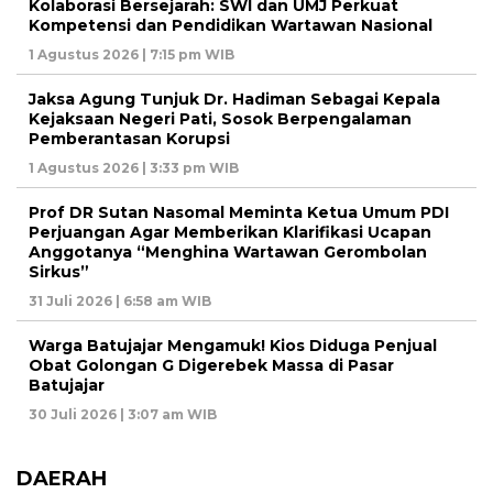
Kolaborasi Bersejarah: SWI dan UMJ Perkuat
Kompetensi dan Pendidikan Wartawan Nasional
1 Agustus 2026 | 7:15 pm WIB
Jaksa Agung Tunjuk Dr. Hadiman Sebagai Kepala
Kejaksaan Negeri Pati, Sosok Berpengalaman
Pemberantasan Korupsi
1 Agustus 2026 | 3:33 pm WIB
Prof DR Sutan Nasomal Meminta Ketua Umum PDI
Perjuangan Agar Memberikan Klarifikasi Ucapan
Anggotanya “Menghina Wartawan Gerombolan
Sirkus”
31 Juli 2026 | 6:58 am WIB
Warga Batujajar Mengamuk! Kios Diduga Penjual
Obat Golongan G Digerebek Massa di Pasar
Batujajar
30 Juli 2026 | 3:07 am WIB
DAERAH