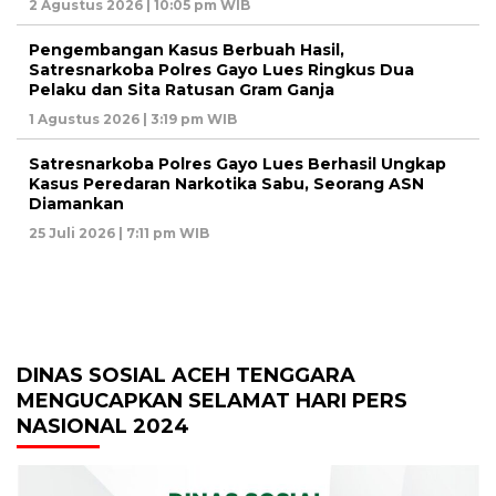
2 Agustus 2026 | 10:05 pm WIB
Pengembangan Kasus Berbuah Hasil,
Satresnarkoba Polres Gayo Lues Ringkus Dua
Pelaku dan Sita Ratusan Gram Ganja
1 Agustus 2026 | 3:19 pm WIB
Satresnarkoba Polres Gayo Lues Berhasil Ungkap
Kasus Peredaran Narkotika Sabu, Seorang ASN
Diamankan
25 Juli 2026 | 7:11 pm WIB
DINAS SOSIAL ACEH TENGGARA
MENGUCAPKAN SELAMAT HARI PERS
NASIONAL 2024