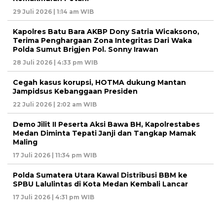
29 Juli 2026 | 1:14 am WIB
Kapolres Batu Bara AKBP Dony Satria Wicaksono,
Terima Penghargaan Zona Integritas Dari Waka
Polda Sumut Brigjen Pol. Sonny Irawan
28 Juli 2026 | 4:33 pm WIB
Cegah kasus korupsi, HOTMA dukung Mantan
Jampidsus Kebanggaan Presiden
22 Juli 2026 | 2:02 am WIB
Demo Jilit II Peserta Aksi Bawa BH, Kapolrestabes
Medan Diminta Tepati Janji dan Tangkap Mamak
Maling
17 Juli 2026 | 11:34 pm WIB
Polda Sumatera Utara Kawal Distribusi BBM ke
SPBU Lalulintas di Kota Medan Kembali Lancar
17 Juli 2026 | 4:31 pm WIB