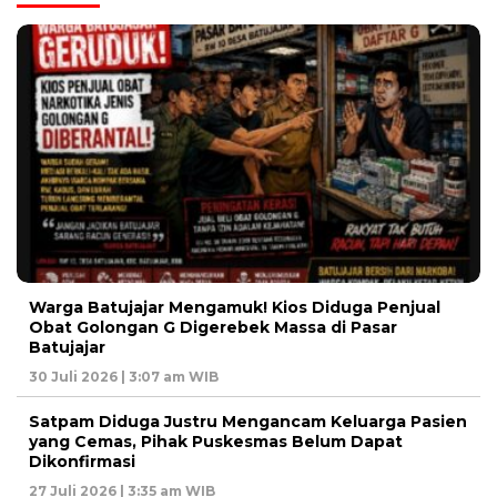
Warga Batujajar Mengamuk! Kios Diduga Penjual
Obat Golongan G Digerebek Massa di Pasar
Batujajar
30 Juli 2026 | 3:07 am WIB
Satpam Diduga Justru Mengancam Keluarga Pasien
yang Cemas, Pihak Puskesmas Belum Dapat
Dikonfirmasi
27 Juli 2026 | 3:35 am WIB