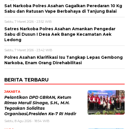
Sat Narkoba Polres Asahan Gagalkan Peredaran 10 Kg
Sabu dan Ratusan Vape Berbahaya di Tanjung Balai
Sabtu, 7 Maret 2026 - 23:52 WIB
Satres Narkoba Polres Asahan Amankan Pengedar
Sabu di Dusun I Desa Aek Bange Kecamatan Aek
Ledong
Sabtu, 7 Maret 2026 - 23:42 WIB
Polres Asahan Klarifikasi Isu Tangkap Lepas Gembong
Narkoba, Enam Orang Direhabilitasi
BERITA TERBARU
JAKARTA
Pelantikan DPD GBRAN, Ketum
Rimso Maruli Sinaga, S.H., M.H.
Tegaskan Soliditas
Organisasi,Presiden Ke-7 RI Hadir
Sabtu, 8 Agu 2026 - 18:54 WIB