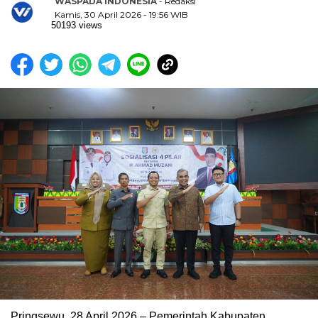
WASPADA INDONESIA
- Redaksi
Kamis, 30 April 2026 - 19:56 WIB
50193 views
Pringsewu, 28 April 2026 – Pemerintah Kabupaten