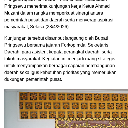
Pringsewu menerima kunjungan kerja Ketua Ahmad
Muzani dalam rangka memperkuat sinergi antara
pemerintah pusat dan daerah serta menyerap aspirasi
masyarakat, Selasa (28/4/2026).
Kunjungan tersebut disambut langsung oleh Bupati
Pringsewu bersama jajaran Forkopimda, Sekretaris
Daerah, para asisten, kepala perangkat daerah, serta
tokoh masyarakat. Kegiatan ini menjadi ruang strategis
untuk menyampaikan berbagai capaian pembangunan
daerah sekaligus kebutuhan prioritas yang memerlukan
dukungan pemerintah pusat.