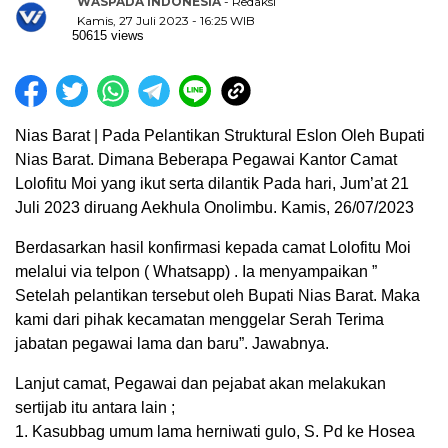
WASPADA INDONESIA
- Redaksi
Kamis, 27 Juli 2023 - 16:25 WIB
50615 views
Nias Barat | Pada Pelantikan Struktural Eslon Oleh Bupati
Nias Barat. Dimana Beberapa Pegawai Kantor Camat
Lolofitu Moi yang ikut serta dilantik Pada hari, Jum’at 21
Juli 2023 diruang Aekhula Onolimbu. Kamis, 26/07/2023
Berdasarkan hasil konfirmasi kepada camat Lolofitu Moi
melalui via telpon ( Whatsapp) . Ia menyampaikan ”
Setelah pelantikan tersebut oleh Bupati Nias Barat. Maka
kami dari pihak kecamatan menggelar Serah Terima
jabatan pegawai lama dan baru”. Jawabnya.
Lanjut camat, Pegawai dan pejabat akan melakukan
sertijab itu antara lain ;
1. Kasubbag umum lama herniwati gulo, S. Pd ke Hosea