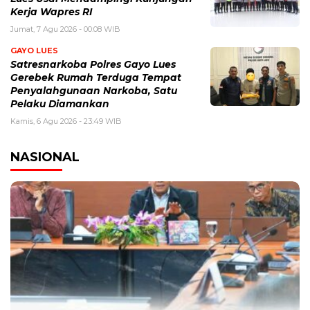
Kerja Wapres RI
Jumat, 7 Agu 2026 - 00:08 WIB
GAYO LUES
Satresnarkoba Polres Gayo Lues
Gerebek Rumah Terduga Tempat
Penyalahgunaan Narkoba, Satu
Pelaku Diamankan
Kamis, 6 Agu 2026 - 23:49 WIB
NASIONAL