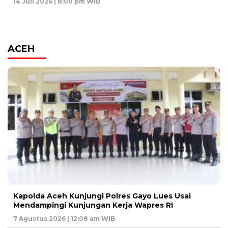
14 Juli 2026 | 8:00 pm WIB
ACEH
Kapolda Aceh Kunjungi Polres Gayo Lues Usai
Mendampingi Kunjungan Kerja Wapres RI
7 Agustus 2026 | 12:08 am WIB