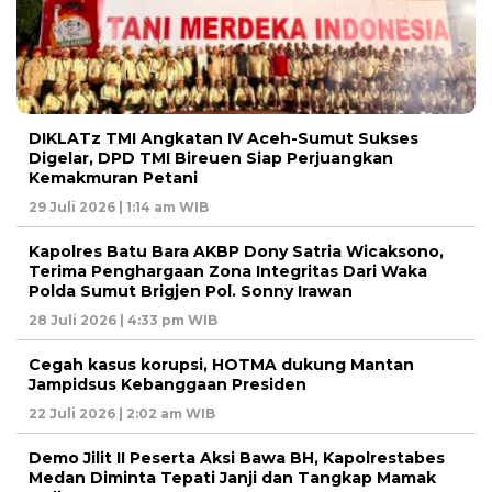
DIKLATz TMI Angkatan IV Aceh-Sumut Sukses
Digelar, DPD TMI Bireuen Siap Perjuangkan
Kemakmuran Petani
29 Juli 2026 | 1:14 am WIB
Kapolres Batu Bara AKBP Dony Satria Wicaksono,
Terima Penghargaan Zona Integritas Dari Waka
Polda Sumut Brigjen Pol. Sonny Irawan
28 Juli 2026 | 4:33 pm WIB
Cegah kasus korupsi, HOTMA dukung Mantan
Jampidsus Kebanggaan Presiden
22 Juli 2026 | 2:02 am WIB
Demo Jilit II Peserta Aksi Bawa BH, Kapolrestabes
Medan Diminta Tepati Janji dan Tangkap Mamak