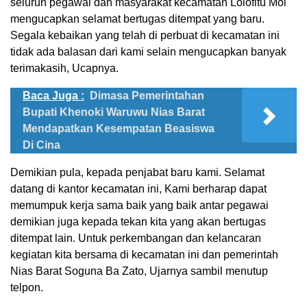
seluruh pegawai dan masyarakat kecamatan Lolofitu Moi
mengucapkan selamat bertugas ditempat yang baru.
Segala kebaikan yang telah di perbuat di kecamatan ini
tidak ada balasan dari kami selain mengucapkan banyak
terimakasih, Ucapnya.
Baca Juga :
Dimasa Pemerintahan
Bupati Khenoki Waruwu Nias Barat
Mendapatkan Kesempatan Beasiswa
Di Cina
Demikian pula, kepada penjabat baru kami. Selamat
datang di kantor kecamatan ini, Kami berharap dapat
memumpuk kerja sama baik yang baik antar pegawai
demikian juga kepada tekan kita yang akan bertugas
ditempat lain. Untuk perkembangan dan kelancaran
kegiatan kita bersama di kecamatan ini dan pemerintah
Nias Barat Soguna Ba Zato, Ujarnya sambil menutup
telpon.