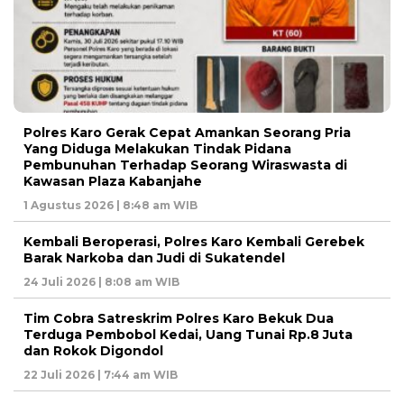
Polres Karo Gerak Cepat Amankan Seorang Pria
Yang Diduga Melakukan Tindak Pidana
Pembunuhan Terhadap Seorang Wiraswasta di
Kawasan Plaza Kabanjahe
1 Agustus 2026 | 8:48 am WIB
Kembali Beroperasi, Polres Karo Kembali Gerebek
Barak Narkoba dan Judi di Sukatendel
24 Juli 2026 | 8:08 am WIB
Tim Cobra Satreskrim Polres Karo Bekuk Dua
Terduga Pembobol Kedai, Uang Tunai Rp.8 Juta
dan Rokok Digondol
22 Juli 2026 | 7:44 am WIB