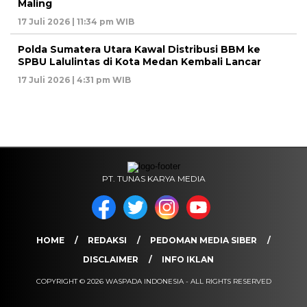
Maling
17 Juli 2026 | 11:34 pm WIB
Polda Sumatera Utara Kawal Distribusi BBM ke
SPBU Lalulintas di Kota Medan Kembali Lancar
17 Juli 2026 | 4:31 pm WIB
PT. TUNAS KARYA MEDIA
HOME
REDAKSI
PEDOMAN MEDIA SIBER
DISCLAIMER
INFO IKLAN
COPYRIGHT © 2026 WASPADA INDONESIA - ALL RIGHTS RESERVED