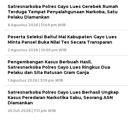
Satresnarkoba Polres Gayo Lues Gerebek Rumah
Terduga Tempat Penyalahgunaan Narkoba, Satu
Pelaku Diamankan
6 Agustus 2026 | 11:49 pm WIB
Peserta Seleksi Baitul Mal Kabupaten Gayo Lues
Minta Pansel Buka Nilai Tes Secara Transparan
2 Agustus 2026 | 10:05 pm WIB
Pengembangan Kasus Berbuah Hasil,
Satresnarkoba Polres Gayo Lues Ringkus Dua
Pelaku dan Sita Ratusan Gram Ganja
1 Agustus 2026 | 3:19 pm WIB
Satresnarkoba Polres Gayo Lues Berhasil Ungkap
Kasus Peredaran Narkotika Sabu, Seorang ASN
Diamankan
25 Juli 2026 | 7:11 pm WIB