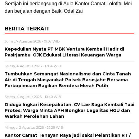
Sertijab ini berlangsung di Aula Kantor Camat Lolofitu Moi
dan berjalan dengan Baik. Odal Zai
BERITA TERKAIT
Jumat, 7 Agustus 2026 - 01:07 WIB
Kepedulian Nyata PT MBK Ventura Kembali Hadir di
Pasirjambu, OJK Edukasi Literasi Keuangan Warga
Selasa, 4 Agustus 2026 - 17:04 WIB
Tumbuhkan Semangat Nasionalisme dan Cinta Tanah
Air di Tengah Masyarakat Polsek Barusjahe Bersama
Forkopimcam Bagikan Bendera Merah Putih
Selasa, 4 Agustus 2026 - 10:40 WIB
Diduga Ingkari Kesepakatan, CV Lae Saga Kembali Tuai
Protes: Warga Minta APH Bongkar Legalitas HGU dan
Warkah Perolehan Lahan
Minggu, 2 Agustus 2026 - 22:29 WIB
Kantor Camat Tenayan Raya jadi saksi Pelantikan RT /