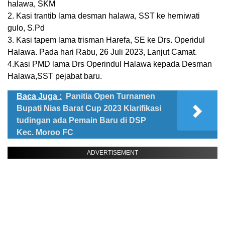
halawa, SKM
2. Kasi trantib lama desman halawa, SST ke herniwati
gulo, S.Pd
3. Kasi tapem lama trisman Harefa, SE ke Drs. Operidul
Halawa. Pada hari Rabu, 26 Juli 2023, Lanjut Camat.
4.Kasi PMD lama Drs Operindul Halawa kepada Desman
Halawa,SST pejabat baru.
Baca Juga :
Panitia Open Turnamen
Bupati Nias Barat Cup 2023 Klarifikasi
tudingan ada Pemain Baru di DSP
Kec. Moroo FC
ADVERTISEMENT