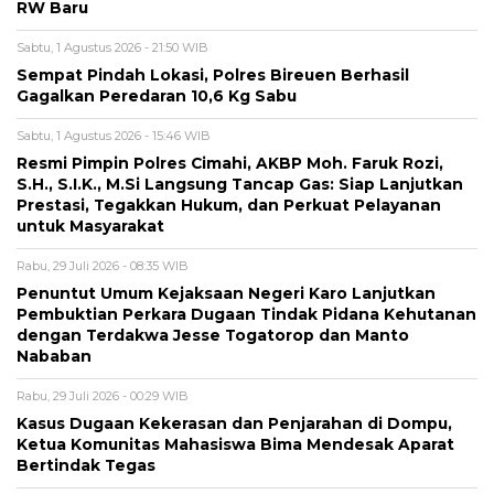
RW Baru
Sabtu, 1 Agustus 2026 - 21:50 WIB
Sempat Pindah Lokasi, Polres Bireuen Berhasil
Gagalkan Peredaran 10,6 Kg Sabu
Sabtu, 1 Agustus 2026 - 15:46 WIB
Resmi Pimpin Polres Cimahi, AKBP Moh. Faruk Rozi,
S.H., S.I.K., M.Si Langsung Tancap Gas: Siap Lanjutkan
Prestasi, Tegakkan Hukum, dan Perkuat Pelayanan
untuk Masyarakat
Rabu, 29 Juli 2026 - 08:35 WIB
Penuntut Umum Kejaksaan Negeri Karo Lanjutkan
Pembuktian Perkara Dugaan Tindak Pidana Kehutanan
dengan Terdakwa Jesse Togatorop dan Manto
Nababan
Rabu, 29 Juli 2026 - 00:29 WIB
Kasus Dugaan Kekerasan dan Penjarahan di Dompu,
Ketua Komunitas Mahasiswa Bima Mendesak Aparat
Bertindak Tegas