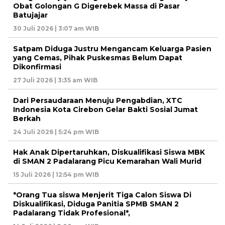
Obat Golongan G Digerebek Massa di Pasar
Batujajar
30 Juli 2026 | 3:07 am WIB
Satpam Diduga Justru Mengancam Keluarga Pasien
yang Cemas, Pihak Puskesmas Belum Dapat
Dikonfirmasi
27 Juli 2026 | 3:35 am WIB
Dari Persaudaraan Menuju Pengabdian, XTC
Indonesia Kota Cirebon Gelar Bakti Sosial Jumat
Berkah
24 Juli 2026 | 5:24 pm WIB
Hak Anak Dipertaruhkan, Diskualifikasi Siswa MBK
di SMAN 2 Padalarang Picu Kemarahan Wali Murid
15 Juli 2026 | 12:54 pm WIB
*Orang Tua siswa Menjerit Tiga Calon Siswa Di
Diskualifikasi, Diduga Panitia SPMB SMAN 2
Padalarang Tidak Profesional*,