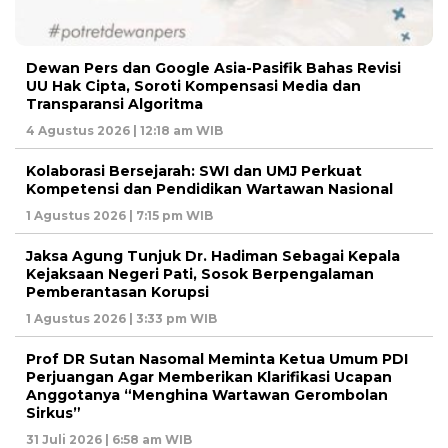
Dewan Pers dan Google Asia-Pasifik Bahas Revisi
UU Hak Cipta, Soroti Kompensasi Media dan
Transparansi Algoritma
4 Agustus 2026 | 12:18 am WIB
Kolaborasi Bersejarah: SWI dan UMJ Perkuat
Kompetensi dan Pendidikan Wartawan Nasional
1 Agustus 2026 | 7:15 pm WIB
Jaksa Agung Tunjuk Dr. Hadiman Sebagai Kepala
Kejaksaan Negeri Pati, Sosok Berpengalaman
Pemberantasan Korupsi
1 Agustus 2026 | 3:33 pm WIB
Prof DR Sutan Nasomal Meminta Ketua Umum PDI
Perjuangan Agar Memberikan Klarifikasi Ucapan
Anggotanya “Menghina Wartawan Gerombolan
Sirkus”
31 Juli 2026 | 6:58 am WIB