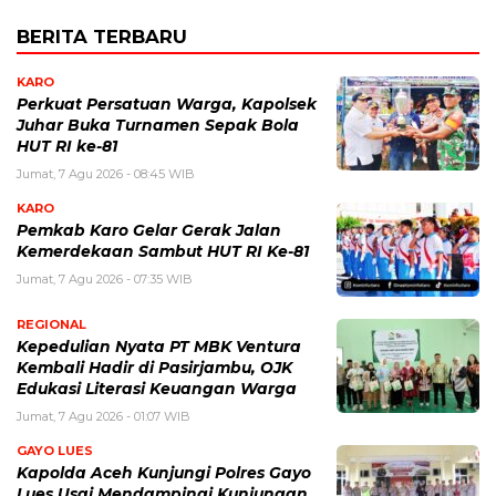
BERITA TERBARU
KARO
Perkuat Persatuan Warga, Kapolsek
Juhar Buka Turnamen Sepak Bola
HUT RI ke-81
Jumat, 7 Agu 2026 - 08:45 WIB
KARO
Pemkab Karo Gelar Gerak Jalan
Kemerdekaan Sambut HUT RI Ke-81
Jumat, 7 Agu 2026 - 07:35 WIB
REGIONAL
Kepedulian Nyata PT MBK Ventura
Kembali Hadir di Pasirjambu, OJK
Edukasi Literasi Keuangan Warga
Jumat, 7 Agu 2026 - 01:07 WIB
GAYO LUES
Kapolda Aceh Kunjungi Polres Gayo
Lues Usai Mendampingi Kunjungan