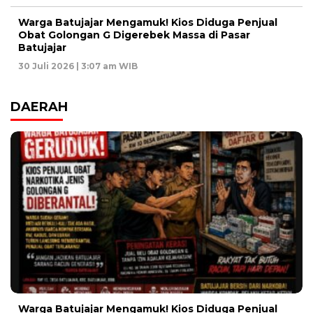
Warga Batujajar Mengamuk! Kios Diduga Penjual
Obat Golongan G Digerebek Massa di Pasar
Batujajar
30 Juli 2026 | 3:07 am WIB
DAERAH
Warga Batujajar Mengamuk! Kios Diduga Penjual