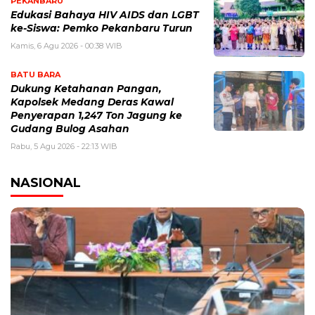
PEKANBARU
Edukasi Bahaya HIV AIDS dan LGBT
ke-Siswa: Pemko Pekanbaru Turun
Kamis, 6 Agu 2026 - 00:38 WIB
BATU BARA
Dukung Ketahanan Pangan,
Kapolsek Medang Deras Kawal
Penyerapan 1,247 Ton Jagung ke
Gudang Bulog Asahan
Rabu, 5 Agu 2026 - 22:13 WIB
NASIONAL