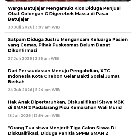
Warga Batujajar Mengamuk! Kios Diduga Penjual
Obat Golongan G Digerebek Massa di Pasar
Batujajar
30 Juli 2026 | 3:07 am WIB
Satpam Diduga Justru Mengancam Keluarga Pasien
yang Cemas, Pihak Puskesmas Belum Dapat
Dikonfirmasi
27 Juli 2026 | 3:35 am WIB
Dari Persaudaraan Menuju Pengabdian, XTC
Indonesia Kota Cirebon Gelar Bakti Sosial Jumat
Berkah
24 Juli 2026 | 5:24 pm WIB
Hak Anak Dipertaruhkan, Diskualifikasi Siswa MBK
di SMAN 2 Padalarang Picu Kemarahan Wali Murid
15 Juli 2026 | 12:54 pm WIB
*Orang Tua siswa Menjerit Tiga Calon Siswa Di
Diskualifikasi, Diduga Panitia SPMB SMAN 2