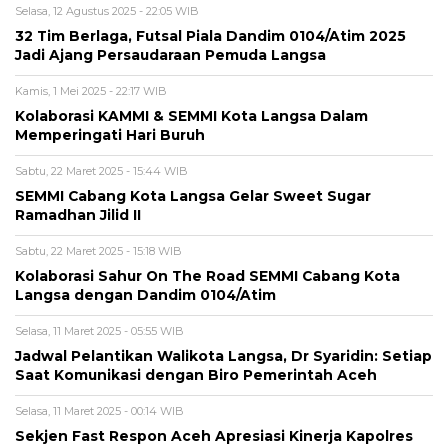
Selasa, 12 Agustus 2025 - 22:05 WIB
32 Tim Berlaga, Futsal Piala Dandim 0104/Atim 2025
Jadi Ajang Persaudaraan Pemuda Langsa
Kamis, 1 Mei 2025 - 22:17 WIB
Kolaborasi KAMMI & SEMMI Kota Langsa Dalam
Memperingati Hari Buruh
Sabtu, 22 Maret 2025 - 15:44 WIB
SEMMI Cabang Kota Langsa Gelar Sweet Sugar
Ramadhan Jilid II
Sabtu, 22 Maret 2025 - 15:18 WIB
Kolaborasi Sahur On The Road SEMMI Cabang Kota
Langsa dengan Dandim 0104/Atim
Selasa, 11 Maret 2025 - 05:55 WIB
Jadwal Pelantikan Walikota Langsa, Dr Syaridin: Setiap
Saat Komunikasi dengan Biro Pemerintah Aceh
Selasa, 11 Maret 2025 - 00:14 WIB
Sekjen Fast Respon Aceh Apresiasi Kinerja Kapolres