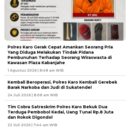
Polres Karo Gerak Cepat Amankan Seorang Pria
Yang Diduga Melakukan Tindak Pidana
Pembunuhan Terhadap Seorang Wiraswasta di
Kawasan Plaza Kabanjahe
1 Agustus 2026 | 8:48 am WIB
Kembali Beroperasi, Polres Karo Kembali Gerebek
Barak Narkoba dan Judi di Sukatendel
24 Juli 2026 | 8:08 am WIB
Tim Cobra Satreskrim Polres Karo Bekuk Dua
Terduga Pembobol Kedai, Uang Tunai Rp.8 Juta
dan Rokok Digondol
22 Juli 2026 | 7:44 am WIB