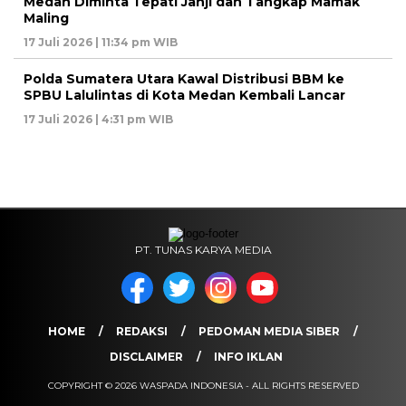
Medan Diminta Tepati Janji dan Tangkap Mamak
Maling
17 Juli 2026 | 11:34 pm WIB
Polda Sumatera Utara Kawal Distribusi BBM ke
SPBU Lalulintas di Kota Medan Kembali Lancar
17 Juli 2026 | 4:31 pm WIB
PT. TUNAS KARYA MEDIA
HOME
REDAKSI
PEDOMAN MEDIA SIBER
DISCLAIMER
INFO IKLAN
COPYRIGHT © 2026 WASPADA INDONESIA - ALL RIGHTS RESERVED