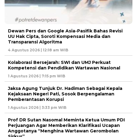
Dewan Pers dan Google Asia-Pasifik Bahas Revisi
UU Hak Cipta, Soroti Kompensasi Media dan
Transparansi Algoritma
4 Agustus 2026 | 12:18 am WIB
Kolaborasi Bersejarah: SWI dan UMJ Perkuat
Kompetensi dan Pendidikan Wartawan Nasional
1 Agustus 2026 | 7:15 pm WIB
Jaksa Agung Tunjuk Dr. Hadiman Sebagai Kepala
Kejaksaan Negeri Pati, Sosok Berpengalaman
Pemberantasan Korupsi
1 Agustus 2026 | 3:33 pm WIB
Prof DR Sutan Nasomal Meminta Ketua Umum PDI
Perjuangan Agar Memberikan Klarifikasi Ucapan
Anggotanya “Menghina Wartawan Gerombolan
Sirkus”