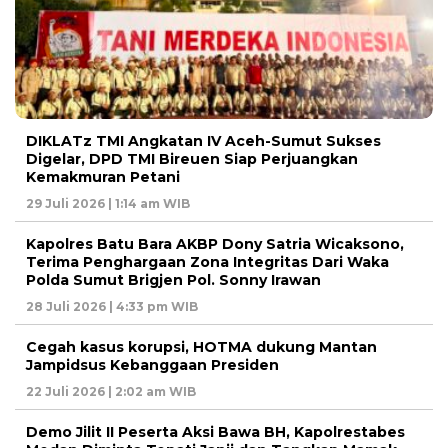
DIKLATz TMI Angkatan IV Aceh-Sumut Sukses
Digelar, DPD TMI Bireuen Siap Perjuangkan
Kemakmuran Petani
29 Juli 2026 | 1:14 am WIB
Kapolres Batu Bara AKBP Dony Satria Wicaksono,
Terima Penghargaan Zona Integritas Dari Waka
Polda Sumut Brigjen Pol. Sonny Irawan
28 Juli 2026 | 4:33 pm WIB
Cegah kasus korupsi, HOTMA dukung Mantan
Jampidsus Kebanggaan Presiden
22 Juli 2026 | 2:02 am WIB
Demo Jilit II Peserta Aksi Bawa BH, Kapolrestabes