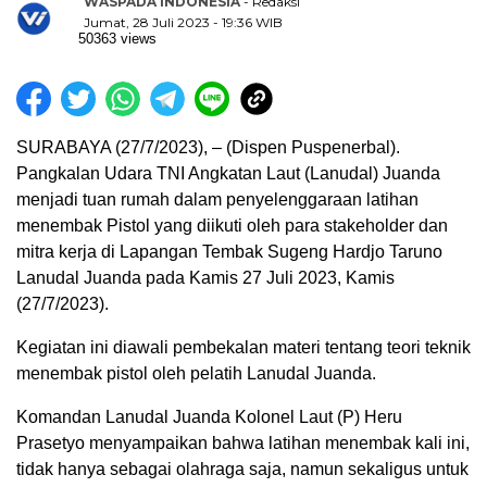
WASPADA INDONESIA
- Redaksi
Jumat, 28 Juli 2023 - 19:36 WIB
50363 views
SURABAYA (27/7/2023), – (Dispen Puspenerbal).
Pangkalan Udara TNI Angkatan Laut (Lanudal) Juanda
menjadi tuan rumah dalam penyelenggaraan latihan
menembak Pistol yang diikuti oleh para stakeholder dan
mitra kerja di Lapangan Tembak Sugeng Hardjo Taruno
Lanudal Juanda pada Kamis 27 Juli 2023, Kamis
(27/7/2023).
Kegiatan ini diawali pembekalan materi tentang teori teknik
menembak pistol oleh pelatih Lanudal Juanda.
Komandan Lanudal Juanda Kolonel Laut (P) Heru
Prasetyo menyampaikan bahwa latihan menembak kali ini,
tidak hanya sebagai olahraga saja, namun sekaligus untuk