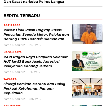
Dan Kasat narkoba Polres Langsa
BERITA TERBARU
BATU BARA
Polsek Lima Puluh Ungkap Kasus
Pencurian Sepeda Motor, Pelaku dan
Barang Bukti Berhasil Diamankan
Kamis, 6 Agu 2026 - 12:59 WIB
NAGAN RAYA
RAPI Nagan Raya Ucapkan Selamat
HUT ke-53 Bank Aceh, Apresiasi
Pelayanan Cabang Jeuram
Kamis, 6 Agu 2026 - 11:12 WIB
JAKARTA
Sinergi Pemkab Meranti dan Bulog
Perkuat Ketahanan Pangan
Kepulauan
Kamis, 6 Agu 2026 - 08:17 WIB