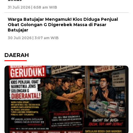
31 Juli 2026 | 6:58 am WIB
Warga Batujajar Mengamuk! Kios Diduga Penjual
Obat Golongan G Digerebek Massa di Pasar
Batujajar
30 Juli 2026 | 3:07 am WIB
DAERAH