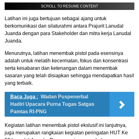
SCROLL TO RESUME CONTENT
Latihan ini juga bertujuan sebagai ajang untuk
berkomunikasi dan silaturahmi antara Prajurit Lanudal
Juanda dengan para Stakeholder dan mitra kerja Lanudal
Juanda.
Menurutnya, latihan menembak pistol pada esensinya
adalah untuk melatih kecermatan, fokus dan konsentrasi
serta kesabaran dan ketenangan dalam menembak
sasaran yang telah disiapkan sehingga mendapatkan hasil
yang terbaik.
Baca Juga :
Wadan Puspenerbal
Hadiri Upacara Purna Tugas Satgas
Pamtas RI-PNG
Kegiatan latihan menembak pistol ekslusif ini lanjutnya,
juga merupakan rangkaian kegiatan peringatan HUT Ke