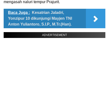
mengasah naluri tempur Prajurit.
Baca Juga :
Kesatrian Jaladri,
Yonzipur 10 dikunjungi Mayjen TNI
Anton Yuliantoro, S.I.P., M.Tr.(Han).
ADVERTISEMENT