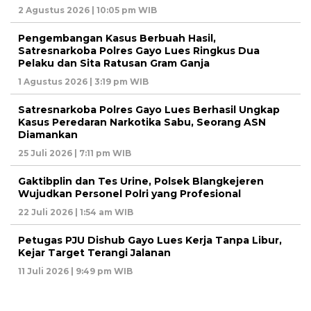
2 Agustus 2026 | 10:05 pm WIB
Pengembangan Kasus Berbuah Hasil,
Satresnarkoba Polres Gayo Lues Ringkus Dua
Pelaku dan Sita Ratusan Gram Ganja
1 Agustus 2026 | 3:19 pm WIB
Satresnarkoba Polres Gayo Lues Berhasil Ungkap
Kasus Peredaran Narkotika Sabu, Seorang ASN
Diamankan
25 Juli 2026 | 7:11 pm WIB
Gaktibplin dan Tes Urine, Polsek Blangkejeren
Wujudkan Personel Polri yang Profesional
22 Juli 2026 | 1:54 am WIB
Petugas PJU Dishub Gayo Lues Kerja Tanpa Libur,
Kejar Target Terangi Jalanan
11 Juli 2026 | 9:49 pm WIB