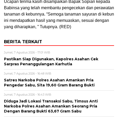
Ucapan terima kasih disampaikan Bapak Sopian kepada
Babinsa yang telah membantu pengecekan dan perawatan
tanaman di kebunnya. “Semoga tanaman sayuran di kebun
ini mendapatkan hasil yang memuaskan, sesuai dengan
yang diharapkan, ” Tutupnya. (RED)
BERITA TERKAIT
Jumat, 7 Agustus 2026 - 17:01 WIB
Pastikan Siap Digunakan, Kapolres Asahan Cek
Sarpras Penanggulangan Karhutla
Jumat, 7 Agustus 2026 - 16:48 WIB
Satres Narkoba Polres Asahan Amankan Pria
Pengedar Sabu, Sita 19,60 Gram Barang Bukti
Jumat, 7 Agustus 2026 - 16:43 WIB
Diduga Jadi Lokasi Transaksi Sabu, Timsus Anti
Narkoba Polres Asahan Amankan Seorang Pria
Dengan Barang Bukti 63,67 Gram Sabu