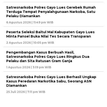
Satresnarkoba Polres Gayo Lues Gerebek Rumah
Terduga Tempat Penyalahgunaan Narkoba, Satu
Pelaku Diamankan
6 Agustus 2026 | 11:49 pm WIB
Peserta Seleksi Baitul Mal Kabupaten Gayo Lues
Minta Pansel Buka Nilai Tes Secara Transparan
2 Agustus 2026 | 10:05 pm WIB
Pengembangan Kasus Berbuah Hasil,
Satresnarkoba Polres Gayo Lues Ringkus Dua
Pelaku dan Sita Ratusan Gram Ganja
1 Agustus 2026 | 3:19 pm WIB
Satresnarkoba Polres Gayo Lues Berhasil Ungkap
Kasus Peredaran Narkotika Sabu, Seorang ASN
Diamankan
25 Juli 2026 | 7:11 pm WIB