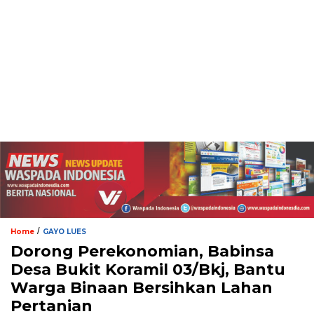
/
Home
GAYO LUES
Dorong Perekonomian, Babinsa
Desa Bukit Koramil 03/Bkj, Bantu
Warga Binaan Bersihkan Lahan
Pertanian