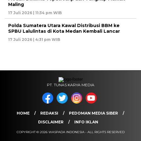
Maling
17 Juli 2026 | 11:34 pm WIB
Polda Sumatera Utara Kawal Distribusi BBM ke
SPBU Lalulintas di Kota Medan Kembali Lancar
17 Juli 2026 | 4:31 pm WIB
PT. TUNAS KARYA MEDIA
HOME
REDAKSI
PEDOMAN MEDIA SIBER
DISCLAIMER
INFO IKLAN
COPYRIGHT © 2026 WASPADA INDONESIA - ALL RIGHTS RESERVED