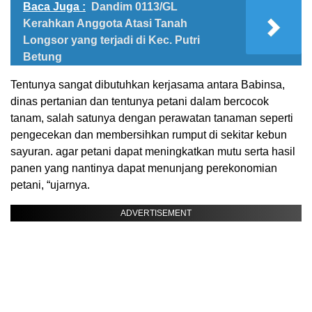
Baca Juga :
Dandim 0113/GL
Kerahkan Anggota Atasi Tanah
Longsor yang terjadi di Kec. Putri
Betung
Tentunya sangat dibutuhkan kerjasama antara Babinsa,
dinas pertanian dan tentunya petani dalam bercocok
tanam, salah satunya dengan perawatan tanaman seperti
pengecekan dan membersihkan rumput di sekitar kebun
sayuran. agar petani dapat meningkatkan mutu serta hasil
panen yang nantinya dapat menunjang perekonomian
petani, “ujarnya.
ADVERTISEMENT