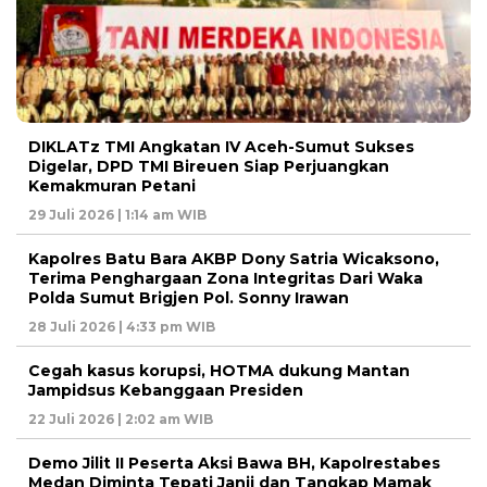
DIKLATz TMI Angkatan IV Aceh-Sumut Sukses
Digelar, DPD TMI Bireuen Siap Perjuangkan
Kemakmuran Petani
29 Juli 2026 | 1:14 am WIB
Kapolres Batu Bara AKBP Dony Satria Wicaksono,
Terima Penghargaan Zona Integritas Dari Waka
Polda Sumut Brigjen Pol. Sonny Irawan
28 Juli 2026 | 4:33 pm WIB
Cegah kasus korupsi, HOTMA dukung Mantan
Jampidsus Kebanggaan Presiden
22 Juli 2026 | 2:02 am WIB
Demo Jilit II Peserta Aksi Bawa BH, Kapolrestabes
Medan Diminta Tepati Janji dan Tangkap Mamak