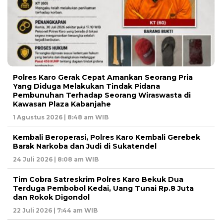
Polres Karo Gerak Cepat Amankan Seorang Pria
Yang Diduga Melakukan Tindak Pidana
Pembunuhan Terhadap Seorang Wiraswasta di
Kawasan Plaza Kabanjahe
1 Agustus 2026 | 8:48 am WIB
Kembali Beroperasi, Polres Karo Kembali Gerebek
Barak Narkoba dan Judi di Sukatendel
24 Juli 2026 | 8:08 am WIB
Tim Cobra Satreskrim Polres Karo Bekuk Dua
Terduga Pembobol Kedai, Uang Tunai Rp.8 Juta
dan Rokok Digondol
22 Juli 2026 | 7:44 am WIB