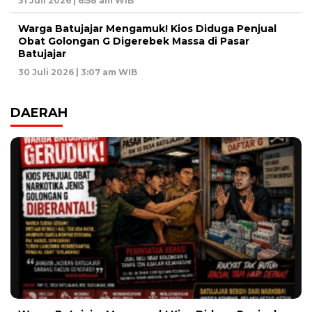
31 Juli 2026 | 6:58 am WIB
Warga Batujajar Mengamuk! Kios Diduga Penjual
Obat Golongan G Digerebek Massa di Pasar
Batujajar
30 Juli 2026 | 3:07 am WIB
DAERAH