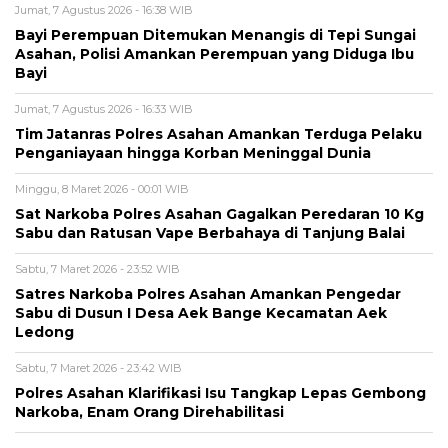
Jumat, 7 Agustus 2026 - 16:38 WIB
Bayi Perempuan Ditemukan Menangis di Tepi Sungai
Asahan, Polisi Amankan Perempuan yang Diduga Ibu
Bayi
Jumat, 7 Agustus 2026 - 16:33 WIB
Tim Jatanras Polres Asahan Amankan Terduga Pelaku
Penganiayaan hingga Korban Meninggal Dunia
Minggu, 8 Maret 2026 - 00:01 WIB
Sat Narkoba Polres Asahan Gagalkan Peredaran 10 Kg
Sabu dan Ratusan Vape Berbahaya di Tanjung Balai
Sabtu, 7 Maret 2026 - 23:52 WIB
Satres Narkoba Polres Asahan Amankan Pengedar
Sabu di Dusun I Desa Aek Bange Kecamatan Aek
Ledong
Sabtu, 7 Maret 2026 - 23:42 WIB
Polres Asahan Klarifikasi Isu Tangkap Lepas Gembong
Narkoba, Enam Orang Direhabilitasi