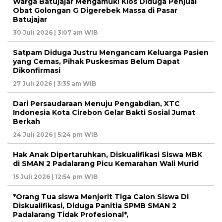
Warga Batujajar Mengamuk! Kios Diduga Penjual
Obat Golongan G Digerebek Massa di Pasar
Batujajar
30 Juli 2026 | 3:07 am WIB
Satpam Diduga Justru Mengancam Keluarga Pasien
yang Cemas, Pihak Puskesmas Belum Dapat
Dikonfirmasi
27 Juli 2026 | 3:35 am WIB
Dari Persaudaraan Menuju Pengabdian, XTC
Indonesia Kota Cirebon Gelar Bakti Sosial Jumat
Berkah
24 Juli 2026 | 5:24 pm WIB
Hak Anak Dipertaruhkan, Diskualifikasi Siswa MBK
di SMAN 2 Padalarang Picu Kemarahan Wali Murid
15 Juli 2026 | 12:54 pm WIB
*Orang Tua siswa Menjerit Tiga Calon Siswa Di
Diskualifikasi, Diduga Panitia SPMB SMAN 2
Padalarang Tidak Profesional*,