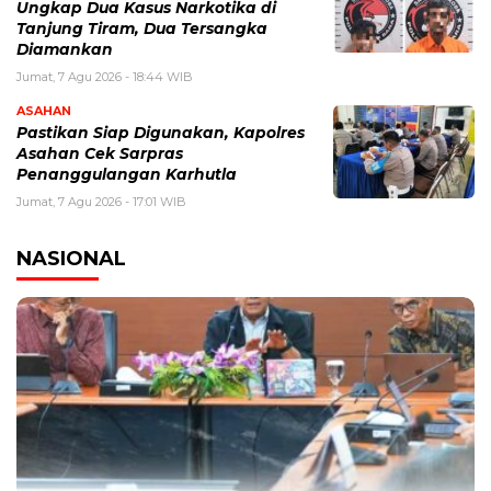
Ungkap Dua Kasus Narkotika di
Tanjung Tiram, Dua Tersangka
Diamankan
Jumat, 7 Agu 2026 - 18:44 WIB
ASAHAN
Pastikan Siap Digunakan, Kapolres
Asahan Cek Sarpras
Penanggulangan Karhutla
Jumat, 7 Agu 2026 - 17:01 WIB
NASIONAL