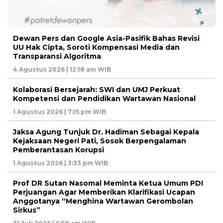
Dewan Pers dan Google Asia-Pasifik Bahas Revisi
UU Hak Cipta, Soroti Kompensasi Media dan
Transparansi Algoritma
4 Agustus 2026 | 12:18 am WIB
Kolaborasi Bersejarah: SWI dan UMJ Perkuat
Kompetensi dan Pendidikan Wartawan Nasional
1 Agustus 2026 | 7:15 pm WIB
Jaksa Agung Tunjuk Dr. Hadiman Sebagai Kepala
Kejaksaan Negeri Pati, Sosok Berpengalaman
Pemberantasan Korupsi
1 Agustus 2026 | 3:33 pm WIB
Prof DR Sutan Nasomal Meminta Ketua Umum PDI
Perjuangan Agar Memberikan Klarifikasi Ucapan
Anggotanya “Menghina Wartawan Gerombolan
Sirkus”