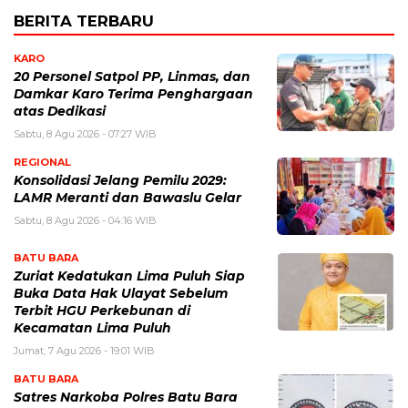
BERITA TERBARU
KARO
20 Personel Satpol PP, Linmas, dan
Damkar Karo Terima Penghargaan
atas Dedikasi
Sabtu, 8 Agu 2026 - 07:27 WIB
REGIONAL
Konsolidasi Jelang Pemilu 2029:
LAMR Meranti dan Bawaslu Gelar
Sabtu, 8 Agu 2026 - 04:16 WIB
BATU BARA
Zuriat Kedatukan Lima Puluh Siap
Buka Data Hak Ulayat Sebelum
Terbit HGU Perkebunan di
Kecamatan Lima Puluh
Jumat, 7 Agu 2026 - 19:01 WIB
BATU BARA
Satres Narkoba Polres Batu Bara