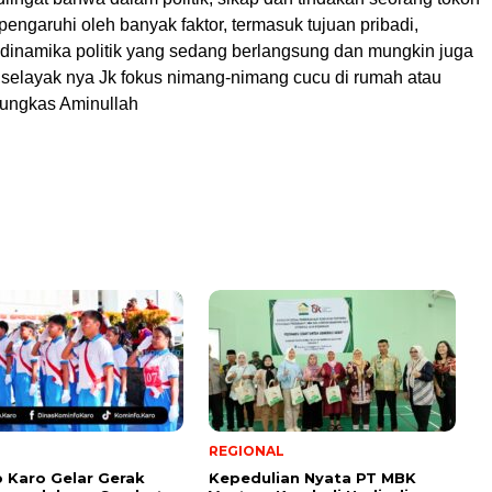
pengaruhi oleh banyak faktor, termasuk tujuan pribadi,
k, dinamika politik yang sedang berlangsung dan mungkin juga
a,selayak nya Jk fokus nimang-nimang cucu di rumah atau
pungkas Aminullah
REGIONAL
Karo Gelar Gerak
Kepedulian Nyata PT MBK