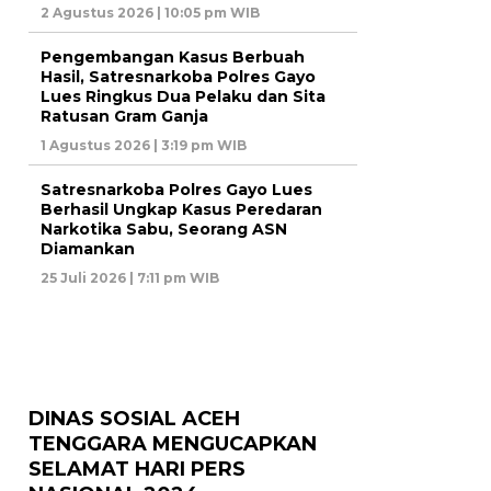
2 Agustus 2026 | 10:05 pm WIB
Pengembangan Kasus Berbuah
Hasil, Satresnarkoba Polres Gayo
Lues Ringkus Dua Pelaku dan Sita
Ratusan Gram Ganja
1 Agustus 2026 | 3:19 pm WIB
Satresnarkoba Polres Gayo Lues
Berhasil Ungkap Kasus Peredaran
Narkotika Sabu, Seorang ASN
Diamankan
25 Juli 2026 | 7:11 pm WIB
DINAS SOSIAL ACEH
TENGGARA MENGUCAPKAN
SELAMAT HARI PERS