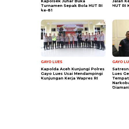
Kapolsek Juhar Buka
Jalan 
Turnamen Sepak Bola HUT RI
HUT RI 
ke-81
GAYO LUES
GAYO LU
Kapolda Aceh Kunjungi Polres
Satresn
Gayo Lues Usai Mendampingi
Lues G
Kunjungan Kerja Wapres RI
Tempat
Narkoba
Diaman