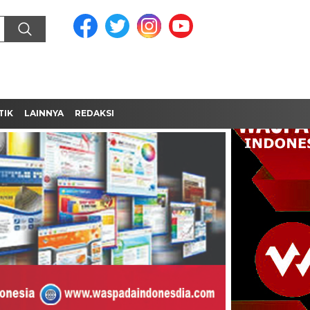
TIK
LAINNYA
REDAKSI