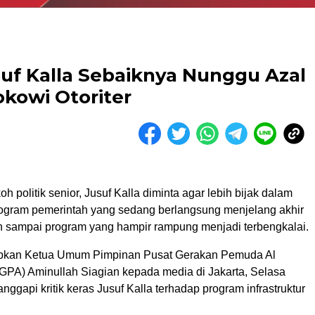
suf Kalla Sebaiknya Nunggu Azal
kowi Otoriter
h politik senior, Jusuf Kalla diminta agar lebih bijak dalam
gram pemerintah yang sedang berlangsung menjelang akhir
n sampai program yang hampir rampung menjadi terbengkalai.
kapkan Ketua Umum Pimpinan Pusat Gerakan Pemuda Al
GPA) Aminullah Siagian kepada media di Jakarta, Selasa
nggapi kritik keras Jusuf Kalla terhadap program infrastruktur