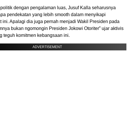
 politik dengan pengalaman luas, Jusuf Kalla seharusnya
apa pendekatan yang lebih smooth dalam menyikapi
 ini. Apalagi dia juga pernah menjadi Wakil Presiden pada
nya bukan ngomongin Presiden Jokowi Otoriter” ujar aktivis
 teguh komitmen kebangsaan ini.
ADVERTISEMENT