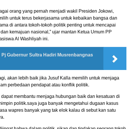
bagai orang yang pernah menjadi wakil Presiden Jokowi,
ilih untuk terus bekerjasama untuk kebaikan bangsa dan
ama di antara tokoh-tokoh politik penting untuk mencapai
tik dan kemajuan nasional,” ujar mantan Ketua Umum PP
iswa Al Washliyah ini.
Pj Gubernur Sultra Hadiri Musrenbangnas
gi, akan lebih baik jika Jusuf Kalla memilih untuk menjaga
alam perbedaan pendapat atau konflik politik.
ini dapat membantu menjaga hubungan baik dan kesatuan di
mimpin politik.saya juga banyak mengetahui dugaan kasus
asa wapres banyak yang tak elok kalau di sebut kan satu
ya.
diingat bahwa dalam politik, sikap dan tindakan seorang tokoh