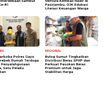
Kemerdekaan Sambut
Ventura Kembali Hadir di
Ke-81
Pasirjambu, OJK Edukasi
Literasi Keuangan Warga
ES
REGIONAL
arkoba Polres Gayo
Bulog Sumut Tingkatkan
erebek Rumah Terduga
Distribusi Beras SPHP dan
 Penyalahgunaan
Perkuat Pasokan Beras
, Satu Pelaku
Premium untuk Jaga
kan
Stabilitas Harga