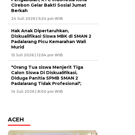
Cirebon Gelar Bakti Sosial Jumat
Berkah
24 Juli 2026 | 5:24 pm WIB
Hak Anak Dipertaruhkan,
Diskualifikasi Siswa MBK di SMAN 2
Padalarang Picu Kemarahan Wali
Murid
15 Juli 2026 | 12:54 pm WIB
*Orang Tua siswa Menjerit Tiga
Calon Siswa Di Diskualifikasi,
Diduga Panitia SPMB SMAN 2
Padalarang Tidak Profesional*,
14 Juli 2026 | 8:00 pm WIB
ACEH