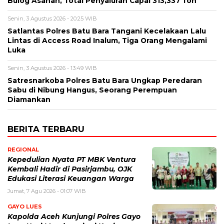
Bulog Asahan, Total Penyaluran Capai 313,337 Ton
Senin, 3 Agustus 2026 - 20:25 WIB
Satlantas Polres Batu Bara Tangani Kecelakaan Lalu
Lintas di Access Road Inalum, Tiga Orang Mengalami
Luka
Senin, 3 Agustus 2026 - 13:49 WIB
Satresnarkoba Polres Batu Bara Ungkap Peredaran
Sabu di Nibung Hangus, Seorang Perempuan
Diamankan
BERITA TERBARU
REGIONAL
Kepedulian Nyata PT MBK Ventura
Kembali Hadir di Pasirjambu, OJK
Edukasi Literasi Keuangan Warga
Jumat, 7 Agu 2026 - 01:07 WIB
GAYO LUES
Kapolda Aceh Kunjungi Polres Gayo