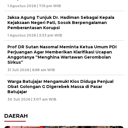
1 Agustus 2026 | 7:15 pm WIB
Jaksa Agung Tunjuk Dr. Hadiman Sebagai Kepala
Kejaksaan Negeri Pati, Sosok Berpengalaman
Pemberantasan Korupsi
1 Agustus 2026 | 3:33 pm WIB
Prof DR Sutan Nasomal Meminta Ketua Umum PDI
Perjuangan Agar Memberikan Klarifikasi Ucapan
Anggotanya “Menghina Wartawan Gerombolan
Sirkus”
31 Juli 2026 | 6:58 am WIB
Warga Batujajar Mengamuk! Kios Diduga Penjual
Obat Golongan G Digerebek Massa di Pasar
Batujajar
30 Juli 2026 | 3:07 am WIB
DAERAH