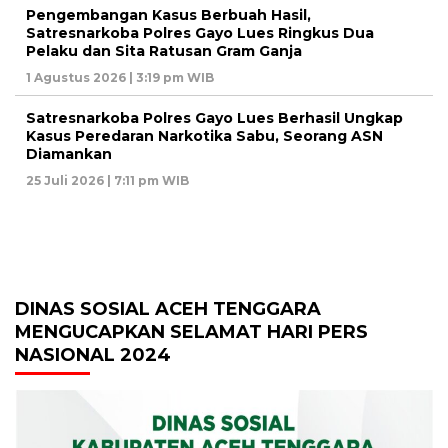
Pengembangan Kasus Berbuah Hasil,
Satresnarkoba Polres Gayo Lues Ringkus Dua
Pelaku dan Sita Ratusan Gram Ganja
1 Agustus 2026 | 3:19 pm WIB
Satresnarkoba Polres Gayo Lues Berhasil Ungkap
Kasus Peredaran Narkotika Sabu, Seorang ASN
Diamankan
25 Juli 2026 | 7:11 pm WIB
DINAS SOSIAL ACEH TENGGARA
MENGUCAPKAN SELAMAT HARI PERS
NASIONAL 2024