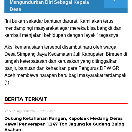
Mengundurkan Diri Sebagai Kepala
Desa
“Ini bukan sekadar bantuan darurat. Kami akan terus
mendampingi masyarakat agar mereka bisa bangkit dan
kembali menjalani kehidupan dengan layak,” tegasnya.
Aksi kemanusiaan tersebut disambut haru oleh warga
Desa Simpang Jaya Kecamatan Juli Kabupaten Bireuen di
tengah keterbatasan dan kerusakan yang ditinggalkan
banjir, bantuan dan kehadiran para Pengurus DPW GR
Aceh membawa harapan baru bagi masyarakat terdampak.
(*)
BERITA TERKAIT
Rabu, 5 Agustus 2026 - 22:13 WIB
Dukung Ketahanan Pangan, Kapolsek Medang Deras
Kawal Penyerapan 1,247 Ton Jagung ke Gudang Bulog
Asahan