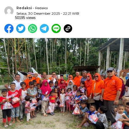
Redaksi
- Redaksi
Selasa, 30 Desember 2025 - 22:21 WIB
50195 views