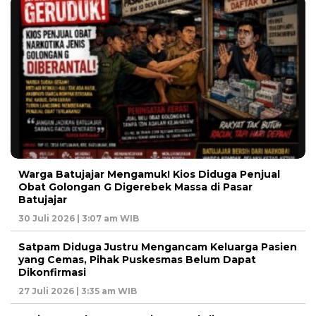
Warga Batujajar Mengamuk! Kios Diduga Penjual
Obat Golongan G Digerebek Massa di Pasar
Batujajar
30 Juli 2026 | 3:07 am WIB
Satpam Diduga Justru Mengancam Keluarga Pasien
yang Cemas, Pihak Puskesmas Belum Dapat
Dikonfirmasi
27 Juli 2026 | 3:35 am WIB