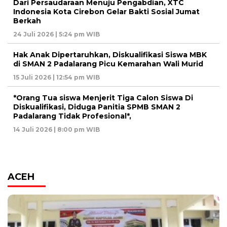
Dari Persaudaraan Menuju Pengabdian, XTC
Indonesia Kota Cirebon Gelar Bakti Sosial Jumat
Berkah
24 Juli 2026 | 5:24 pm WIB
Hak Anak Dipertaruhkan, Diskualifikasi Siswa MBK
di SMAN 2 Padalarang Picu Kemarahan Wali Murid
15 Juli 2026 | 12:54 pm WIB
*Orang Tua siswa Menjerit Tiga Calon Siswa Di
Diskualifikasi, Diduga Panitia SPMB SMAN 2
Padalarang Tidak Profesional*,
14 Juli 2026 | 8:00 pm WIB
ACEH