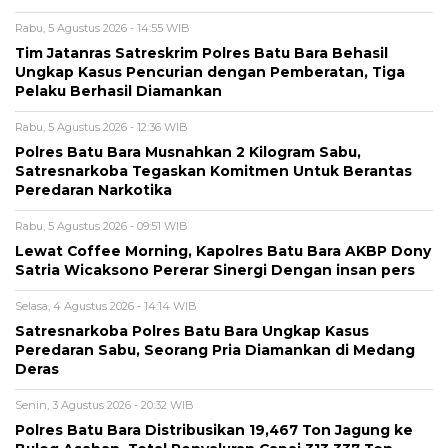
Rabu, 5 Agustus 2026 - 14:55 WIB
Tim Jatanras Satreskrim Polres Batu Bara Behasil
Ungkap Kasus Pencurian dengan Pemberatan, Tiga
Pelaku Berhasil Diamankan
Rabu, 5 Agustus 2026 - 12:36 WIB
Polres Batu Bara Musnahkan 2 Kilogram Sabu,
Satresnarkoba Tegaskan Komitmen Untuk Berantas
Peredaran Narkotika
Rabu, 5 Agustus 2026 - 09:51 WIB
Lewat Coffee Morning, Kapolres Batu Bara AKBP Dony
Satria Wicaksono Pererar Sinergi Dengan insan pers
Selasa, 4 Agustus 2026 - 14:14 WIB
Satresnarkoba Polres Batu Bara Ungkap Kasus
Peredaran Sabu, Seorang Pria Diamankan di Medang
Deras
Senin, 3 Agustus 2026 - 20:32 WIB
Polres Batu Bara Distribusikan 19,467 Ton Jagung ke