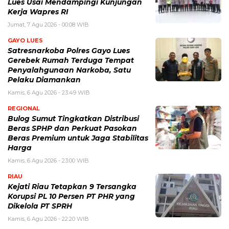
Lues Usai Mendampingi Kunjungan
Kerja Wapres RI
Jumat, 7 Agu 2026 - 00:08 WIB
GAYO LUES
Satresnarkoba Polres Gayo Lues
Gerebek Rumah Terduga Tempat
Penyalahgunaan Narkoba, Satu
Pelaku Diamankan
Kamis, 6 Agu 2026 - 23:49 WIB
REGIONAL
Bulog Sumut Tingkatkan Distribusi
Beras SPHP dan Perkuat Pasokan
Beras Premium untuk Jaga Stabilitas
Harga
Kamis, 6 Agu 2026 - 23:00 WIB
RIAU
Kejati Riau Tetapkan 9 Tersangka
Korupsi PL 10 Persen PT PHR yang
Dikelola PT SPRH
Kamis, 6 Agu 2026 - 22:20 WIB