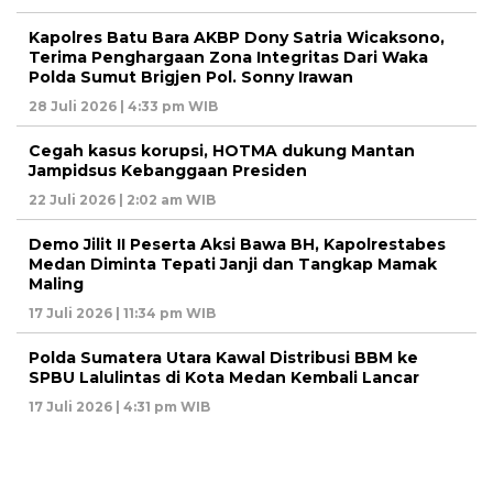
Kapolres Batu Bara AKBP Dony Satria Wicaksono,
Terima Penghargaan Zona Integritas Dari Waka
Polda Sumut Brigjen Pol. Sonny Irawan
28 Juli 2026 | 4:33 pm WIB
Cegah kasus korupsi, HOTMA dukung Mantan
Jampidsus Kebanggaan Presiden
22 Juli 2026 | 2:02 am WIB
Demo Jilit II Peserta Aksi Bawa BH, Kapolrestabes
Medan Diminta Tepati Janji dan Tangkap Mamak
Maling
17 Juli 2026 | 11:34 pm WIB
Polda Sumatera Utara Kawal Distribusi BBM ke
SPBU Lalulintas di Kota Medan Kembali Lancar
17 Juli 2026 | 4:31 pm WIB