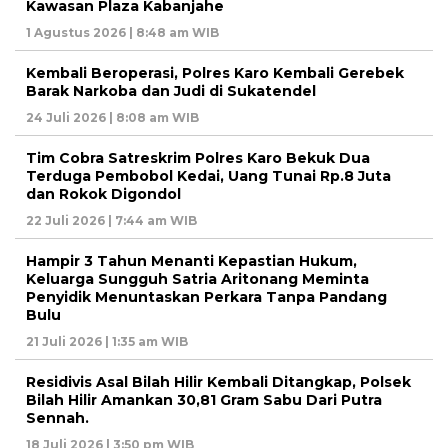
Kawasan Plaza Kabanjahe
1 Agustus 2026 | 8:48 am WIB
Kembali Beroperasi, Polres Karo Kembali Gerebek
Barak Narkoba dan Judi di Sukatendel
24 Juli 2026 | 8:08 am WIB
Tim Cobra Satreskrim Polres Karo Bekuk Dua
Terduga Pembobol Kedai, Uang Tunai Rp.8 Juta
dan Rokok Digondol
22 Juli 2026 | 7:44 am WIB
Hampir 3 Tahun Menanti Kepastian Hukum,
Keluarga Sungguh Satria Aritonang Meminta
Penyidik Menuntaskan Perkara Tanpa Pandang
Bulu
21 Juli 2026 | 1:35 am WIB
Residivis Asal Bilah Hilir Kembali Ditangkap, Polsek
Bilah Hilir Amankan 30,81 Gram Sabu Dari Putra
Sennah.
18 Juli 2026 | 3:50 pm WIB