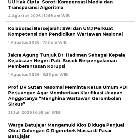
UU Hak Cipta, Soroti Kompensasi Media dan
Transparansi Algoritma
4 Agustus 2026 | 12:18 am WIB
Kolaborasi Bersejarah: SWI dan UMJ Perkuat
Kompetensi dan Pendidikan Wartawan Nasional
1 Agustus 2026 | 7:15 pm WIB
Jaksa Agung Tunjuk Dr. Hadiman Sebagai Kepala
Kejaksaan Negeri Pati, Sosok Berpengalaman
Pemberantasan Korupsi
1 Agustus 2026 | 3:33 pm WIB
Prof DR Sutan Nasomal Meminta Ketua Umum PDI
Perjuangan Agar Memberikan Klarifikasi Ucapan
Anggotanya “Menghina Wartawan Gerombolan
Sirkus”
31 Juli 2026 | 6:58 am WIB
Warga Batujajar Mengamuk! Kios Diduga Penjual
Obat Golongan G Digerebek Massa di Pasar
Batujajar