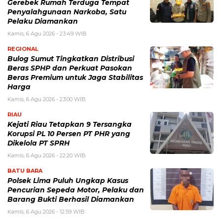
Gerebek Rumah Terduga Tempat
Penyalahgunaan Narkoba, Satu
Pelaku Diamankan
Kamis, 6 Agu 2026 - 23:49 WIB
REGIONAL
Bulog Sumut Tingkatkan Distribusi
Beras SPHP dan Perkuat Pasokan
Beras Premium untuk Jaga Stabilitas
Harga
Kamis, 6 Agu 2026 - 23:00 WIB
RIAU
Kejati Riau Tetapkan 9 Tersangka
Korupsi PL 10 Persen PT PHR yang
Dikelola PT SPRH
Kamis, 6 Agu 2026 - 22:20 WIB
BATU BARA
Polsek Lima Puluh Ungkap Kasus
Pencurian Sepeda Motor, Pelaku dan
Barang Bukti Berhasil Diamankan
Kamis, 6 Agu 2026 - 12:59 WIB