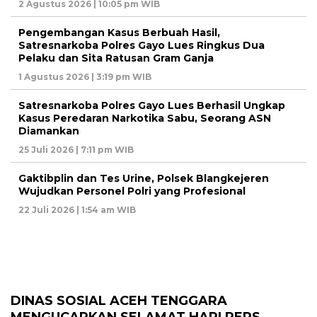
2 Agustus 2026 | 10:05 pm WIB
Pengembangan Kasus Berbuah Hasil,
Satresnarkoba Polres Gayo Lues Ringkus Dua
Pelaku dan Sita Ratusan Gram Ganja
1 Agustus 2026 | 3:19 pm WIB
Satresnarkoba Polres Gayo Lues Berhasil Ungkap
Kasus Peredaran Narkotika Sabu, Seorang ASN
Diamankan
25 Juli 2026 | 7:11 pm WIB
Gaktibplin dan Tes Urine, Polsek Blangkejeren
Wujudkan Personel Polri yang Profesional
22 Juli 2026 | 1:54 am WIB
DINAS SOSIAL ACEH TENGGARA
MENGUCAPKAN SELAMAT HARI PERS