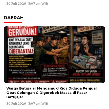
30 Juli 2026 | 3:07 am WIB
DAERAH
Warga Batujajar Mengamuk! Kios Diduga Penjual
Obat Golongan G Digerebek Massa di Pasar
Batujajar
30 Juli 2026 | 3:07 am WIB