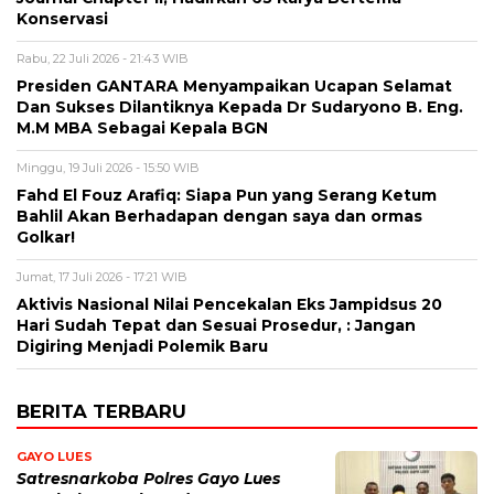
Konservasi
Rabu, 22 Juli 2026 - 21:43 WIB
Presiden GANTARA Menyampaikan Ucapan Selamat
Dan Sukses Dilantiknya Kepada Dr Sudaryono B. Eng.
M.M MBA Sebagai Kepala BGN
Minggu, 19 Juli 2026 - 15:50 WIB
Fahd El Fouz Arafiq: Siapa Pun yang Serang Ketum
Bahlil Akan Berhadapan dengan saya dan ormas
Golkar!
Jumat, 17 Juli 2026 - 17:21 WIB
Aktivis Nasional Nilai Pencekalan Eks Jampidsus 20
Hari Sudah Tepat dan Sesuai Prosedur, : Jangan
Digiring Menjadi Polemik Baru
BERITA TERBARU
GAYO LUES
Satresnarkoba Polres Gayo Lues