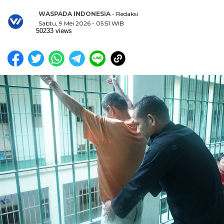
WASPADA INDONESIA
- Redaksi
Sabtu, 9 Mei 2026 - 05:51 WIB
50233 views