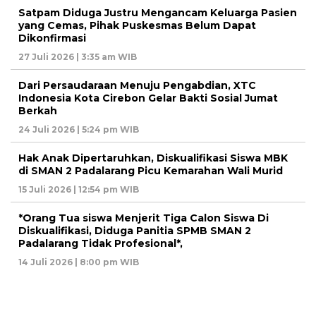
Satpam Diduga Justru Mengancam Keluarga Pasien
yang Cemas, Pihak Puskesmas Belum Dapat
Dikonfirmasi
27 Juli 2026 | 3:35 am WIB
Dari Persaudaraan Menuju Pengabdian, XTC
Indonesia Kota Cirebon Gelar Bakti Sosial Jumat
Berkah
24 Juli 2026 | 5:24 pm WIB
Hak Anak Dipertaruhkan, Diskualifikasi Siswa MBK
di SMAN 2 Padalarang Picu Kemarahan Wali Murid
15 Juli 2026 | 12:54 pm WIB
*Orang Tua siswa Menjerit Tiga Calon Siswa Di
Diskualifikasi, Diduga Panitia SPMB SMAN 2
Padalarang Tidak Profesional*,
14 Juli 2026 | 8:00 pm WIB