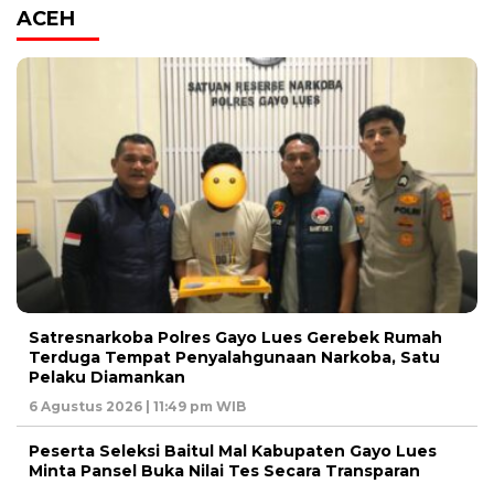
ACEH
Satresnarkoba Polres Gayo Lues Gerebek Rumah
Terduga Tempat Penyalahgunaan Narkoba, Satu
Pelaku Diamankan
6 Agustus 2026 | 11:49 pm WIB
Peserta Seleksi Baitul Mal Kabupaten Gayo Lues
Minta Pansel Buka Nilai Tes Secara Transparan