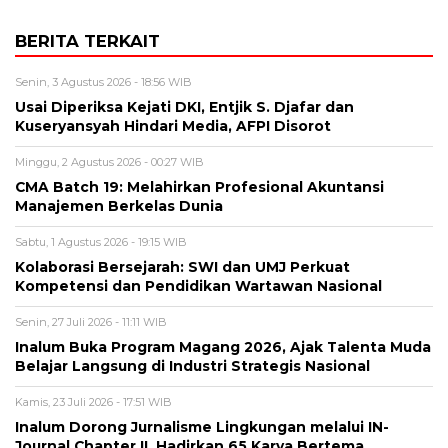
BERITA TERKAIT
Senin, 3 Agustus 2026 - 18:56 WIB
Usai Diperiksa Kejati DKI, Entjik S. Djafar dan
Kuseryansyah Hindari Media, AFPI Disorot
Minggu, 2 Agustus 2026 - 00:27 WIB
CMA Batch 19: Melahirkan Profesional Akuntansi
Manajemen Berkelas Dunia
Sabtu, 1 Agustus 2026 - 19:15 WIB
Kolaborasi Bersejarah: SWI dan UMJ Perkuat
Kompetensi dan Pendidikan Wartawan Nasional
Senin, 27 Juli 2026 - 11:11 WIB
Inalum Buka Program Magang 2026, Ajak Talenta Muda
Belajar Langsung di Industri Strategis Nasional
Kamis, 23 Juli 2026 - 17:51 WIB
Inalum Dorong Jurnalisme Lingkungan melalui IN-
Journal Chapter II, Hadirkan 65 Karya Bertema