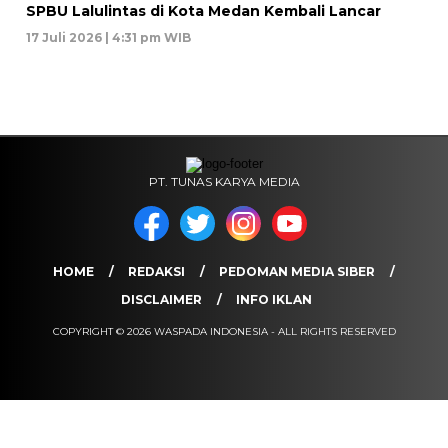
SPBU Lalulintas di Kota Medan Kembali Lancar
17 Juli 2026 | 4:31 pm WIB
PT. TUNAS KARYA MEDIA
HOME
REDAKSI
PEDOMAN MEDIA SIBER
DISCLAIMER
INFO IKLAN
COPYRIGHT © 2026 WASPADA INDONESIA - ALL RIGHTS RESERVED