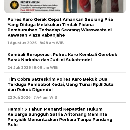
Polres Karo Gerak Cepat Amankan Seorang Pria
Yang Diduga Melakukan Tindak Pidana
Pembunuhan Terhadap Seorang Wiraswasta di
Kawasan Plaza Kabanjahe
1 Agustus 2026 | 8:48 am WIB
Kembali Beroperasi, Polres Karo Kembali Gerebek
Barak Narkoba dan Judi di Sukatendel
24 Juli 2026 | 8:08 am WIB
Tim Cobra Satreskrim Polres Karo Bekuk Dua
Terduga Pembobol Kedai, Uang Tunai Rp.8 Juta
dan Rokok Digondol
22 Juli 2026 | 7:44 am WIB
Hampir 3 Tahun Menanti Kepastian Hukum,
Keluarga Sungguh Satria Aritonang Meminta
Penyidik Menuntaskan Perkara Tanpa Pandang
Bulu