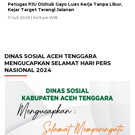
Petugas PJU Dishub Gayo Lues Kerja Tanpa Libur,
Kejar Target Terangi Jalanan
11 Juli 2026 | 9:49 pm WIB
DINAS SOSIAL ACEH TENGGARA
MENGUCAPKAN SELAMAT HARI PERS
NASIONAL 2024