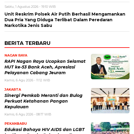
Sabtu, 1 Agustus 2026 - 19:10 WIB
Unit Reskrim Polsek Air Putih Berhasil Mengamankan
Dua Pria Yang Diduga Terlibat Dalam Peredaran
Narkotika Jenis Sabu
BERITA TERBARU
NAGAN RAYA
RAPI Nagan Raya Ucapkan Selamat
HUT ke-53 Bank Aceh, Apresiasi
Pelayanan Cabang Jeuram
Kamis, 6 Agu 2026 - 11:12 WIB
JAKARTA
Sinergi Pemkab Meranti dan Bulog
Perkuat Ketahanan Pangan
Kepulauan
Kamis, 6 Agu 2026 - 08:17 WIB
PEKANBARU
Edukasi Bahaya HIV AIDS dan LGBT