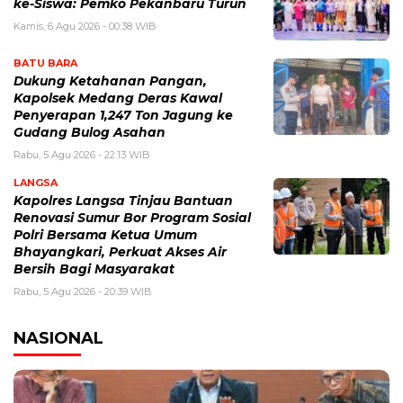
ke-Siswa: Pemko Pekanbaru Turun
Kamis, 6 Agu 2026 - 00:38 WIB
BATU BARA
Dukung Ketahanan Pangan,
Kapolsek Medang Deras Kawal
Penyerapan 1,247 Ton Jagung ke
Gudang Bulog Asahan
Rabu, 5 Agu 2026 - 22:13 WIB
LANGSA
Kapolres Langsa Tinjau Bantuan
Renovasi Sumur Bor Program Sosial
Polri Bersama Ketua Umum
Bhayangkari, Perkuat Akses Air
Bersih Bagi Masyarakat
Rabu, 5 Agu 2026 - 20:39 WIB
NASIONAL