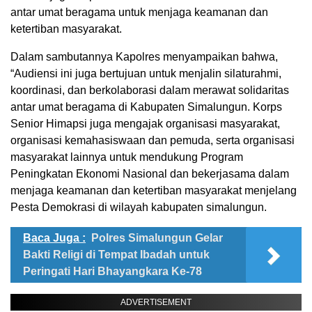
antar umat beragama untuk menjaga keamanan dan
ketertiban masyarakat.
Dalam sambutannya Kapolres menyampaikan bahwa,
“Audiensi ini juga bertujuan untuk menjalin silaturahmi,
koordinasi, dan berkolaborasi dalam merawat solidaritas
antar umat beragama di Kabupaten Simalungun. Korps
Senior Himapsi juga mengajak organisasi masyarakat,
organisasi kemahasiswaan dan pemuda, serta organisasi
masyarakat lainnya untuk mendukung Program
Peningkatan Ekonomi Nasional dan bekerjasama dalam
menjaga keamanan dan ketertiban masyarakat menjelang
Pesta Demokrasi di wilayah kabupaten simalungun.
Baca Juga :
Polres Simalungun Gelar
Bakti Religi di Tempat Ibadah untuk
Peringati Hari Bhayangkara Ke-78
ADVERTISEMENT