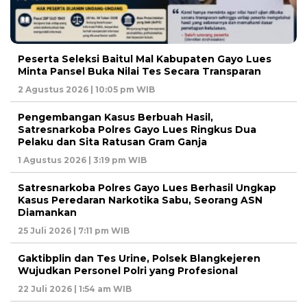
Peserta Seleksi Baitul Mal Kabupaten Gayo Lues
Minta Pansel Buka Nilai Tes Secara Transparan
2 Agustus 2026 | 10:05 pm WIB
Pengembangan Kasus Berbuah Hasil,
Satresnarkoba Polres Gayo Lues Ringkus Dua
Pelaku dan Sita Ratusan Gram Ganja
1 Agustus 2026 | 3:19 pm WIB
Satresnarkoba Polres Gayo Lues Berhasil Ungkap
Kasus Peredaran Narkotika Sabu, Seorang ASN
Diamankan
25 Juli 2026 | 7:11 pm WIB
Gaktibplin dan Tes Urine, Polsek Blangkejeren
Wujudkan Personel Polri yang Profesional
22 Juli 2026 | 1:54 am WIB