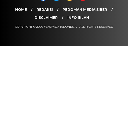
HOME
REDAKSI
PEDOMAN MEDIA SIBER
DISCLAIMER
INFO IKLAN
COPYRIGHT © 2026 WASPADA INDONESIA - ALL RIGHTS RESERVED