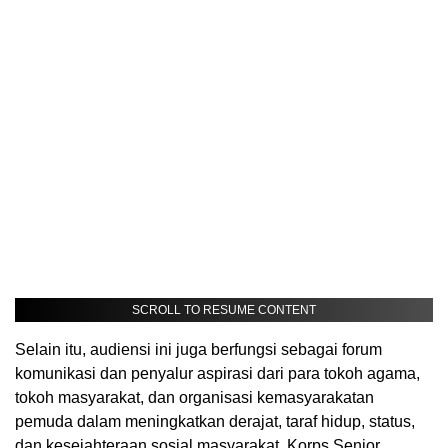
SCROLL TO RESUME CONTENT
Selain itu, audiensi ini juga berfungsi sebagai forum
komunikasi dan penyalur aspirasi dari para tokoh agama,
tokoh masyarakat, dan organisasi kemasyarakatan
pemuda dalam meningkatkan derajat, taraf hidup, status,
dan kesejahteraan sosial masyarakat. Korps Senior