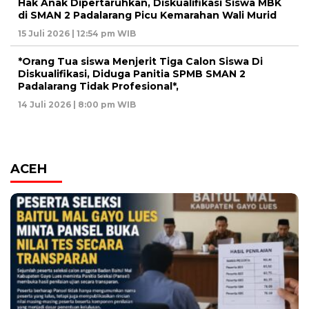
Hak Anak Dipertaruhkan, Diskualifikasi Siswa MBK
di SMAN 2 Padalarang Picu Kemarahan Wali Murid
15 Juli 2026 | 12:54 pm WIB
*Orang Tua siswa Menjerit Tiga Calon Siswa Di
Diskualifikasi, Diduga Panitia SPMB SMAN 2
Padalarang Tidak Profesional*,
14 Juli 2026 | 8:00 pm WIB
ACEH