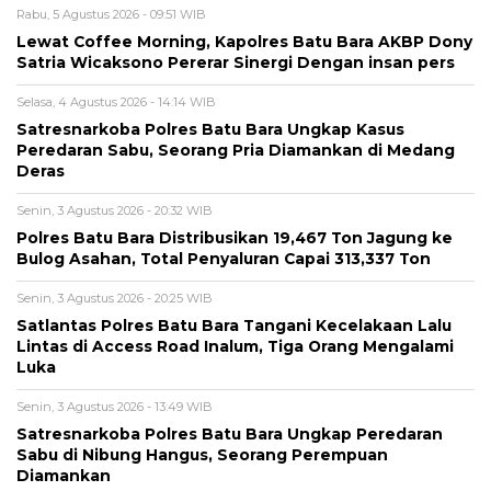
Rabu, 5 Agustus 2026 - 09:51 WIB
Lewat Coffee Morning, Kapolres Batu Bara AKBP Dony
Satria Wicaksono Pererar Sinergi Dengan insan pers
Selasa, 4 Agustus 2026 - 14:14 WIB
Satresnarkoba Polres Batu Bara Ungkap Kasus
Peredaran Sabu, Seorang Pria Diamankan di Medang
Deras
Senin, 3 Agustus 2026 - 20:32 WIB
Polres Batu Bara Distribusikan 19,467 Ton Jagung ke
Bulog Asahan, Total Penyaluran Capai 313,337 Ton
Senin, 3 Agustus 2026 - 20:25 WIB
Satlantas Polres Batu Bara Tangani Kecelakaan Lalu
Lintas di Access Road Inalum, Tiga Orang Mengalami
Luka
Senin, 3 Agustus 2026 - 13:49 WIB
Satresnarkoba Polres Batu Bara Ungkap Peredaran
Sabu di Nibung Hangus, Seorang Perempuan
Diamankan