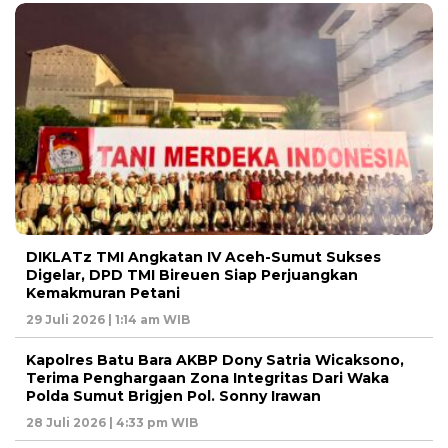
DIKLATz TMI Angkatan IV Aceh-Sumut Sukses
Digelar, DPD TMI Bireuen Siap Perjuangkan
Kemakmuran Petani
29 Juli 2026 | 1:14 am WIB
Kapolres Batu Bara AKBP Dony Satria Wicaksono,
Terima Penghargaan Zona Integritas Dari Waka
Polda Sumut Brigjen Pol. Sonny Irawan
28 Juli 2026 | 4:33 pm WIB