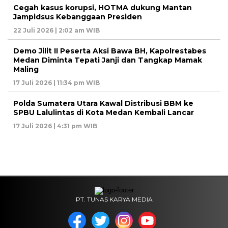
Cegah kasus korupsi, HOTMA dukung Mantan
Jampidsus Kebanggaan Presiden
22 Juli 2026 | 2:02 am WIB
Demo Jilit II Peserta Aksi Bawa BH, Kapolrestabes
Medan Diminta Tepati Janji dan Tangkap Mamak
Maling
17 Juli 2026 | 11:34 pm WIB
Polda Sumatera Utara Kawal Distribusi BBM ke
SPBU Lalulintas di Kota Medan Kembali Lancar
17 Juli 2026 | 4:31 pm WIB
PT. TUNAS KARYA MEDIA