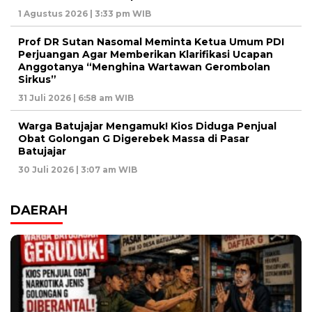
1 Agustus 2026 | 3:33 pm WIB
Prof DR Sutan Nasomal Meminta Ketua Umum PDI
Perjuangan Agar Memberikan Klarifikasi Ucapan
Anggotanya “Menghina Wartawan Gerombolan
Sirkus”
31 Juli 2026 | 6:58 am WIB
Warga Batujajar Mengamuk! Kios Diduga Penjual
Obat Golongan G Digerebek Massa di Pasar
Batujajar
30 Juli 2026 | 3:07 am WIB
DAERAH