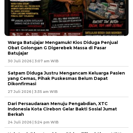
Warga Batujajar Mengamuk! Kios Diduga Penjual
Obat Golongan G Digerebek Massa di Pasar
Batujajar
30 Juli 2026 | 3:07 am WIB
Satpam Diduga Justru Mengancam Keluarga Pasien
yang Cemas, Pihak Puskesmas Belum Dapat
Dikonfirmasi
27 Juli 2026 | 3:35 am WIB
Dari Persaudaraan Menuju Pengabdian, XTC
Indonesia Kota Cirebon Gelar Bakti Sosial Jumat
Berkah
24 Juli 2026 | 5:24 pm WIB