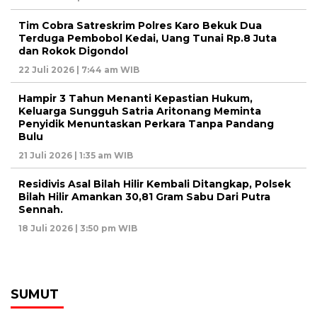
Tim Cobra Satreskrim Polres Karo Bekuk Dua
Terduga Pembobol Kedai, Uang Tunai Rp.8 Juta
dan Rokok Digondol
22 Juli 2026 | 7:44 am WIB
Hampir 3 Tahun Menanti Kepastian Hukum,
Keluarga Sungguh Satria Aritonang Meminta
Penyidik Menuntaskan Perkara Tanpa Pandang
Bulu
21 Juli 2026 | 1:35 am WIB
Residivis Asal Bilah Hilir Kembali Ditangkap, Polsek
Bilah Hilir Amankan 30,81 Gram Sabu Dari Putra
Sennah.
18 Juli 2026 | 3:50 pm WIB
SUMUT