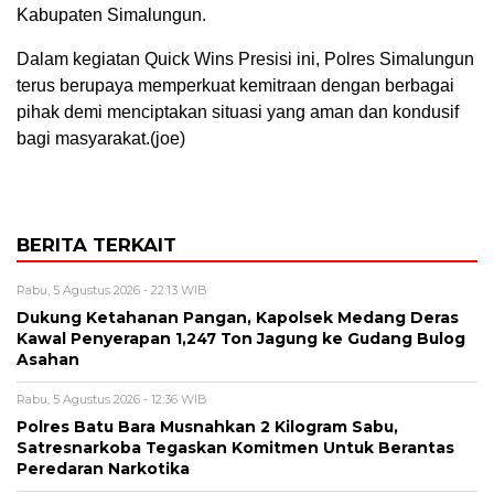
Kabupaten Simalungun.
Dalam kegiatan Quick Wins Presisi ini, Polres Simalungun
terus berupaya memperkuat kemitraan dengan berbagai
pihak demi menciptakan situasi yang aman dan kondusif
bagi masyarakat.(joe)
BERITA TERKAIT
Rabu, 5 Agustus 2026 - 22:13 WIB
Dukung Ketahanan Pangan, Kapolsek Medang Deras
Kawal Penyerapan 1,247 Ton Jagung ke Gudang Bulog
Asahan
Rabu, 5 Agustus 2026 - 12:36 WIB
Polres Batu Bara Musnahkan 2 Kilogram Sabu,
Satresnarkoba Tegaskan Komitmen Untuk Berantas
Peredaran Narkotika