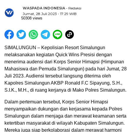
WASPADA INDONESIA
- Redaksi
Jumat, 28 Juli 2023 - 17:29 WIB
50308 views
SIMALUNGUN – Kepolisian Resort Simalungun
melaksanakan kegiatan Quick Wins Presisi dengan
menerima audensi dari Korps Senior Himapsi (Himpunan
Mahasiswa dan Pemuda Simalungun) pada hari Jumat, 28
Juli 2023. Audiensi tersebut langsung diterima oleh
Kapolres Simalungun AKBP Ronald F.C Sipayung, S.H.,
S.I.K., M.H., di ruang kerjanya di Mako Polres Simalungun.
Dalam pertemuan tersebut, Korps Senior Himapsi
menyampaikan dukungan dan kerjasama kepada Polres
Simalungun dalam menjaga dan merawat keamanan serta
ketertiban masyarakat di wilayah Kabupaten Simalungun.
Mereka juga siap berkolaborasi dalam merawat harmoni