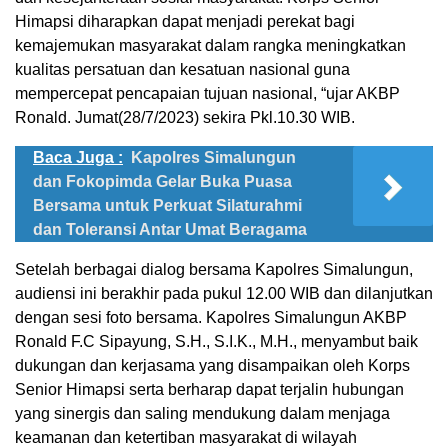
Himapsi diharapkan dapat menjadi perekat bagi
kemajemukan masyarakat dalam rangka meningkatkan
kualitas persatuan dan kesatuan nasional guna
mempercepat pencapaian tujuan nasional, “ujar AKBP
Ronald. Jumat(28/7/2023) sekira Pkl.10.30 WIB.
Baca Juga :
Kapolres Simalungun
dan Fokopimda Gelar Buka Puasa
Bersama untuk Perkuat Silaturahmi
dan Toleransi Antar Umat Beragama
Setelah berbagai dialog bersama Kapolres Simalungun,
audiensi ini berakhir pada pukul 12.00 WIB dan dilanjutkan
dengan sesi foto bersama. Kapolres Simalungun AKBP
Ronald F.C Sipayung, S.H., S.I.K., M.H., menyambut baik
dukungan dan kerjasama yang disampaikan oleh Korps
Senior Himapsi serta berharap dapat terjalin hubungan
yang sinergis dan saling mendukung dalam menjaga
keamanan dan ketertiban masyarakat di wilayah