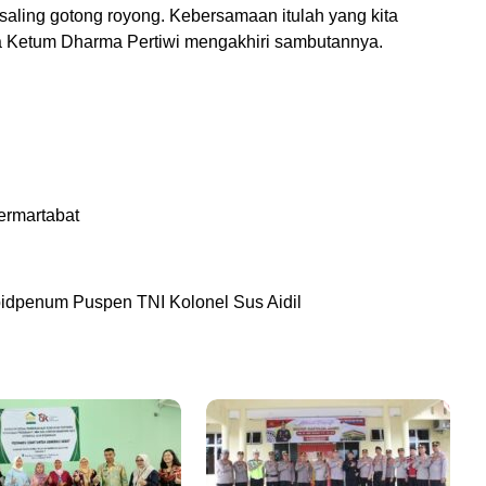
aling gotong royong. Kebersamaan itulah yang kita
a Ketum Dharma Pertiwi mengakhiri sambutannya.
ermartabat
bidpenum Puspen TNI Kolonel Sus Aidil