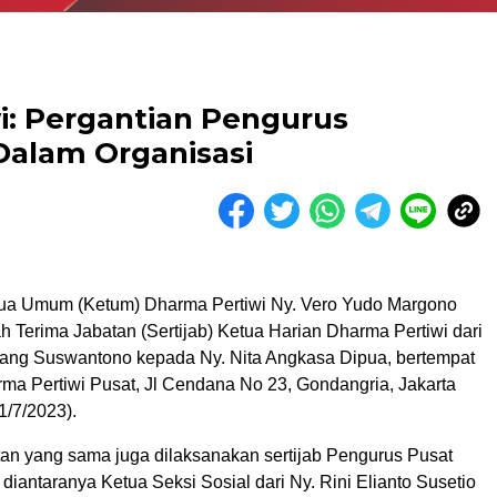
: Pergantian Pengurus
Dalam Organisasi
ua Umum (Ketum) Dharma Pertiwi Ny. Vero Yudo Margono
 Terima Jabatan (Sertijab) Ketua Harian Dharma Pertiwi dari
ng Suswantono kepada Ny. Nita Angkasa Dipua, bertempat
ma Pertiwi Pusat, Jl Cendana No 23, Gondangria, Jakarta
1/7/2023).
n yang sama juga dilaksanakan sertijab Pengurus Pusat
diantaranya Ketua Seksi Sosial dari Ny. Rini Elianto Susetio