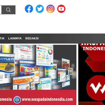
TIK
LAINNYA
REDAKSI