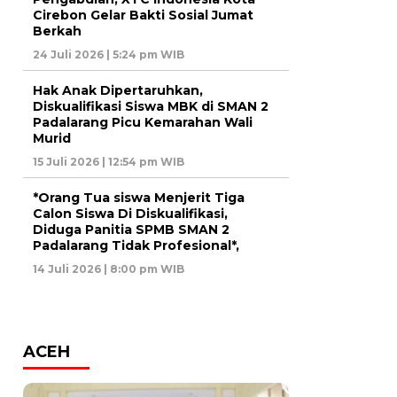
Cirebon Gelar Bakti Sosial Jumat
Berkah
24 Juli 2026 | 5:24 pm WIB
Hak Anak Dipertaruhkan,
Diskualifikasi Siswa MBK di SMAN 2
Padalarang Picu Kemarahan Wali
Murid
15 Juli 2026 | 12:54 pm WIB
*Orang Tua siswa Menjerit Tiga
Calon Siswa Di Diskualifikasi,
Diduga Panitia SPMB SMAN 2
Padalarang Tidak Profesional*,
14 Juli 2026 | 8:00 pm WIB
ACEH