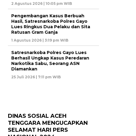
2 Agustus 2026 | 10:05 pm WIB
Pengembangan Kasus Berbuah
Hasil, Satresnarkoba Polres Gayo
Lues Ringkus Dua Pelaku dan Sita
Ratusan Gram Ganja
1 Agustus 2026 | 3:19 pm WIB
Satresnarkoba Polres Gayo Lues
Berhasil Ungkap Kasus Peredaran
Narkotika Sabu, Seorang ASN
Diamankan
25 Juli 2026 | 7:11 pm WIB
DINAS SOSIAL ACEH
TENGGARA MENGUCAPKAN
SELAMAT HARI PERS