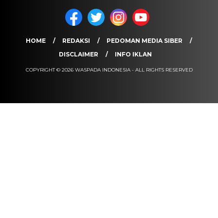
HOME
REDAKSI
PEDOMAN MEDIA SIBER
DISCLAIMER
INFO IKLAN
COPYRIGHT © 2026 WASPADA INDONESIA - ALL RIGHTS RESERVED