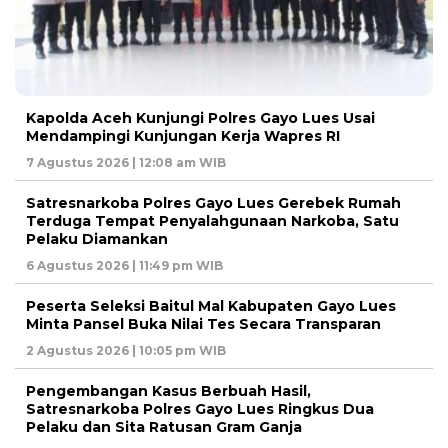
Kapolda Aceh Kunjungi Polres Gayo Lues Usai
Mendampingi Kunjungan Kerja Wapres RI
7 Agustus 2026 | 12:08 am WIB
Satresnarkoba Polres Gayo Lues Gerebek Rumah
Terduga Tempat Penyalahgunaan Narkoba, Satu
Pelaku Diamankan
6 Agustus 2026 | 11:49 pm WIB
Peserta Seleksi Baitul Mal Kabupaten Gayo Lues
Minta Pansel Buka Nilai Tes Secara Transparan
2 Agustus 2026 | 10:05 pm WIB
Pengembangan Kasus Berbuah Hasil,
Satresnarkoba Polres Gayo Lues Ringkus Dua
Pelaku dan Sita Ratusan Gram Ganja