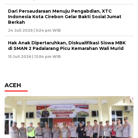
Dari Persaudaraan Menuju Pengabdian, XTC
Indonesia Kota Cirebon Gelar Bakti Sosial Jumat
Berkah
24 Juli 2026 | 5:24 pm WIB
Hak Anak Dipertaruhkan, Diskualifikasi Siswa MBK
di SMAN 2 Padalarang Picu Kemarahan Wali Murid
15 Juli 2026 | 12:54 pm WIB
ACEH