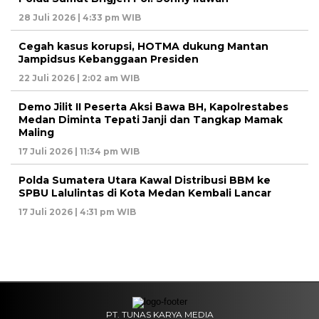
28 Juli 2026 | 4:33 pm WIB
Cegah kasus korupsi, HOTMA dukung Mantan
Jampidsus Kebanggaan Presiden
22 Juli 2026 | 2:02 am WIB
Demo Jilit II Peserta Aksi Bawa BH, Kapolrestabes
Medan Diminta Tepati Janji dan Tangkap Mamak
Maling
17 Juli 2026 | 11:34 pm WIB
Polda Sumatera Utara Kawal Distribusi BBM ke
SPBU Lalulintas di Kota Medan Kembali Lancar
17 Juli 2026 | 4:31 pm WIB
PT. TUNAS KARYA MEDIA