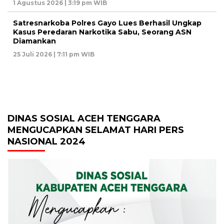
1 Agustus 2026 | 3:19 pm WIB
Satresnarkoba Polres Gayo Lues Berhasil Ungkap
Kasus Peredaran Narkotika Sabu, Seorang ASN
Diamankan
25 Juli 2026 | 7:11 pm WIB
DINAS SOSIAL ACEH TENGGARA
MENGUCAPKAN SELAMAT HARI PERS
NASIONAL 2024