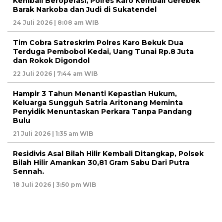
Kembali Beroperasi, Polres Karo Kembali Gerebek
Barak Narkoba dan Judi di Sukatendel
24 Juli 2026 | 8:08 am WIB
Tim Cobra Satreskrim Polres Karo Bekuk Dua
Terduga Pembobol Kedai, Uang Tunai Rp.8 Juta
dan Rokok Digondol
22 Juli 2026 | 7:44 am WIB
Hampir 3 Tahun Menanti Kepastian Hukum,
Keluarga Sungguh Satria Aritonang Meminta
Penyidik Menuntaskan Perkara Tanpa Pandang
Bulu
21 Juli 2026 | 1:35 am WIB
Residivis Asal Bilah Hilir Kembali Ditangkap, Polsek
Bilah Hilir Amankan 30,81 Gram Sabu Dari Putra
Sennah.
18 Juli 2026 | 3:50 pm WIB