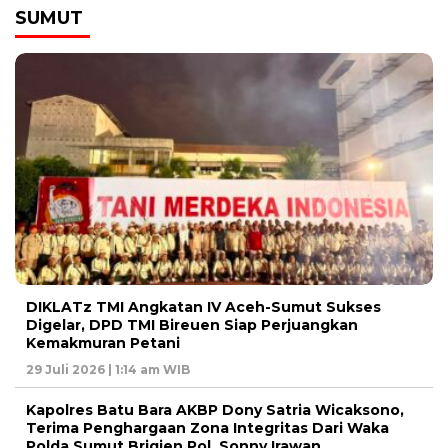
SUMUT
DIKLATz TMI Angkatan IV Aceh-Sumut Sukses
Digelar, DPD TMI Bireuen Siap Perjuangkan
Kemakmuran Petani
29 Juli 2026 | 1:14 am WIB
Kapolres Batu Bara AKBP Dony Satria Wicaksono,
Terima Penghargaan Zona Integritas Dari Waka
Polda Sumut Brigjen Pol. Sonny Irawan