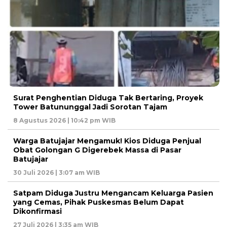
Surat Penghentian Diduga Tak Bertaring, Proyek
Tower Batununggal Jadi Sorotan Tajam
8 Agustus 2026 | 10:42 pm WIB
Warga Batujajar Mengamuk! Kios Diduga Penjual
Obat Golongan G Digerebek Massa di Pasar
Batujajar
30 Juli 2026 | 3:07 am WIB
Satpam Diduga Justru Mengancam Keluarga Pasien
yang Cemas, Pihak Puskesmas Belum Dapat
Dikonfirmasi
27 Juli 2026 | 3:35 am WIB