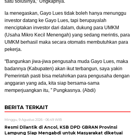
satu solusinya,” Ungkapnya.
Ia menegaskan, Gayo Lues tidak boleh hanya menunggu
investor datang ke Gayo Lues, tapi berupayalah
menciptakan investor dari dalam, dukung para UMKM
(Usaha Mikro Kecil Menengah) yang sedang merintis, para
UMKM berhasil maka secara otomatis membutuhkan para
pekerja.
“Bangunkan jiwa-jiwa pengusaha muda Gayo Lues, maka
badannya (Kabupaten) akan ikut terbangun, saya yakin
Pemerintah pasti bisa melahirkan para pengusaha dengan
anggaran yang ada, kita siap bersama-sama
memperjuangkan itu, ” Pungkasnya. (Abdi)
BERITA TERKAIT
Minggu, 9 Agustus 2026 - 06:49 WIB
Resmi Dilantik di Ancol, KSB DPD GBRAN Provinsi
Lampung Siap Mengabdi untuk Masyarakat diketuai