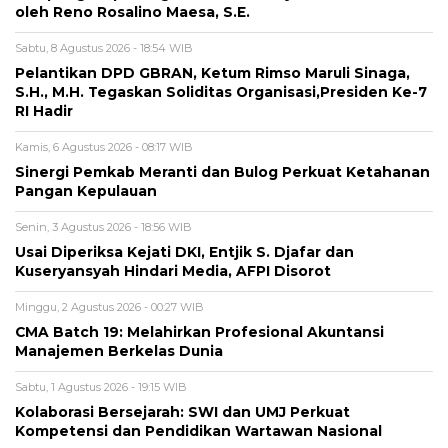
oleh Reno Rosalino Maesa, S.E.
Sabtu, 8 Agustus 2026 - 18:54 WIB
Pelantikan DPD GBRAN, Ketum Rimso Maruli Sinaga,
S.H., M.H. Tegaskan Soliditas Organisasi,Presiden Ke-7
RI Hadir
Kamis, 6 Agustus 2026 - 08:17 WIB
Sinergi Pemkab Meranti dan Bulog Perkuat Ketahanan
Pangan Kepulauan
Senin, 3 Agustus 2026 - 18:56 WIB
Usai Diperiksa Kejati DKI, Entjik S. Djafar dan
Kuseryansyah Hindari Media, AFPI Disorot
Minggu, 2 Agustus 2026 - 00:27 WIB
CMA Batch 19: Melahirkan Profesional Akuntansi
Manajemen Berkelas Dunia
Sabtu, 1 Agustus 2026 - 19:15 WIB
Kolaborasi Bersejarah: SWI dan UMJ Perkuat
Kompetensi dan Pendidikan Wartawan Nasional