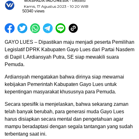
WASPADA INDONESIA
- Redaksi
Kamis, 17 Agustus 2023 - 10:20 WIB
50340 views
GAYO LUES – Dipastikan maju menjadi peserta Pemilihan
Legislatif DPRK Kabupaten Gayo Lues dari Partai Nasdem
di Dapil I, Ardiansyah Putra, SE siap mewakili suara
Pemuda.
Ardiansyah mengatakan bahwa dirinya siap mewarnai
kebijakan Pemerintah Kabupaten Gayo Lues untuk
kepentingan masyarakat khususnya para Pemuda.
Secara spesifik ia menjelaskan, bahwa sekarang zaman
telah banyak berubah, para generasi muda Gayo Lues
harus disiapkan secara mental dan pengetahuan agar
mampu beradaptasi dengan segala tantangan yang sudah
terbentang saat ini.