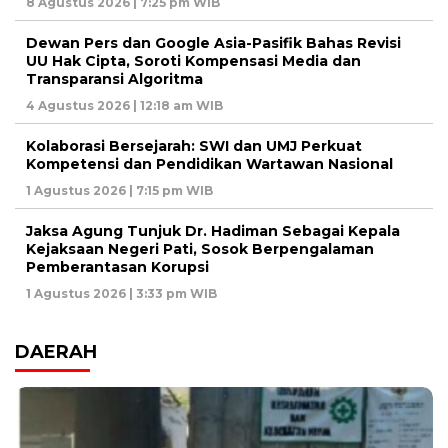
8 Agustus 2026 | 7:25 pm WIB
Dewan Pers dan Google Asia-Pasifik Bahas Revisi
UU Hak Cipta, Soroti Kompensasi Media dan
Transparansi Algoritma
4 Agustus 2026 | 12:18 am WIB
Kolaborasi Bersejarah: SWI dan UMJ Perkuat
Kompetensi dan Pendidikan Wartawan Nasional
1 Agustus 2026 | 7:15 pm WIB
Jaksa Agung Tunjuk Dr. Hadiman Sebagai Kepala
Kejaksaan Negeri Pati, Sosok Berpengalaman
Pemberantasan Korupsi
1 Agustus 2026 | 3:33 pm WIB
DAERAH