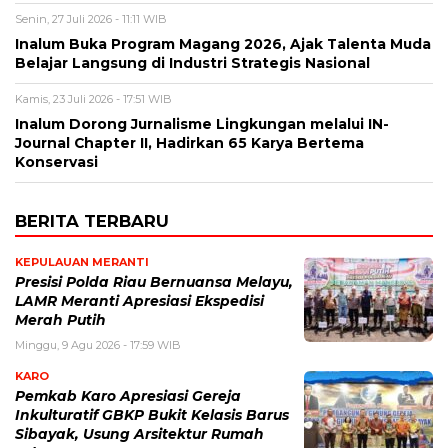
Senin, 27 Juli 2026 - 11:11 WIB
Inalum Buka Program Magang 2026, Ajak Talenta Muda
Belajar Langsung di Industri Strategis Nasional
Kamis, 23 Juli 2026 - 17:51 WIB
Inalum Dorong Jurnalisme Lingkungan melalui IN-
Journal Chapter II, Hadirkan 65 Karya Bertema
Konservasi
BERITA TERBARU
KEPULAUAN MERANTI
Presisi Polda Riau Bernuansa Melayu,
LAMR Meranti Apresiasi Ekspedisi
Merah Putih
Minggu, 9 Agu 2026 - 17:59 WIB
KARO
Pemkab Karo Apresiasi Gereja
Inkulturatif GBKP Bukit Kelasis Barus
Sibayak, Usung Arsitektur Rumah