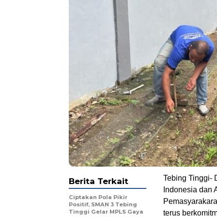
Tebing Tinggi-
Berita Terkait
Indonesia dan A
Ciptakan Pola Pikir
Pemasyarakaran
Positif, SMAN 3 Tebing
Tinggi Gelar MPLS Gaya
terus berkomi