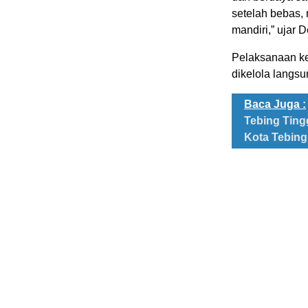
setelah bebas,
mandiri,” ujar 
Pelaksanaan keg
dikelola langs
Baca Juga :
Tebing Ting
Kota Tebing