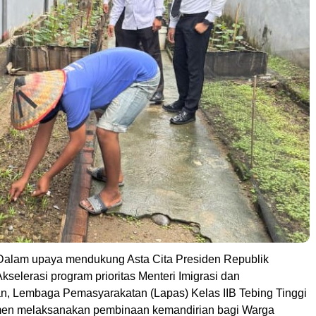
 Dalam upaya mendukung Asta Cita Presiden Republik
kselerasi program prioritas Menteri Imigrasi dan
, Lembaga Pemasyarakatan (Lapas) Kelas IIB Tebing Tinggi
tmen melaksanakan pembinaan kemandirian bagi Warga