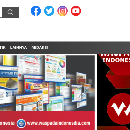
TIK
LAINNYA
REDAKSI