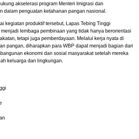
ukung akselerasi program Menteri Imigrasi dan
n dalam penguatan ketahanan pangan nasional.
 kegiatan produktif tersebut, Lapas Tebing Tinggi
i menjadi lembaga pembinaan yang tidak hanya berorientasi
atan, tetapi juga pemberdayaan. Melalui kerja nyata di
an pangan, diharapkan para WBP dapat menjadi bagian dari
mbangunan ekonomi dan sosial masyarakat setelah mereka
gah keluarga dan lingkungan.
ggi
e
an