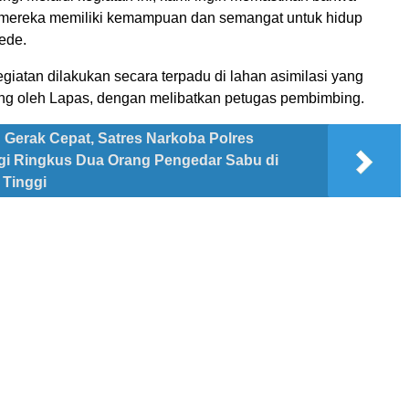
 mereka memiliki kemampuan dan semangat untuk hidup
Dede.
iatan dilakukan secara terpadu di lahan asimilasi yang
ung oleh Lapas, dengan melibatkan petugas pembimbing.
Gerak Cepat, Satres Narkoba Polres
gi Ringkus Dua Orang Pengedar Sabu di
 Tinggi