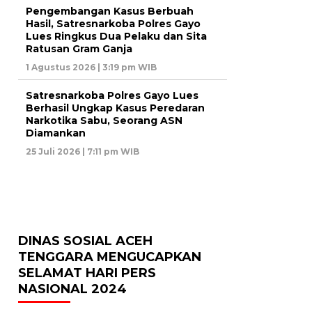
Pengembangan Kasus Berbuah
Hasil, Satresnarkoba Polres Gayo
Lues Ringkus Dua Pelaku dan Sita
Ratusan Gram Ganja
1 Agustus 2026 | 3:19 pm WIB
Satresnarkoba Polres Gayo Lues
Berhasil Ungkap Kasus Peredaran
Narkotika Sabu, Seorang ASN
Diamankan
25 Juli 2026 | 7:11 pm WIB
DINAS SOSIAL ACEH
TENGGARA MENGUCAPKAN
SELAMAT HARI PERS
NASIONAL 2024