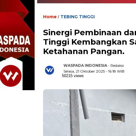
Home
TEBING TINGGI
/
Sinergi Pembinaan dan
Tinggi Kembangkan Sa
Ketahanan Pangan.
WASPADA INDONESIA
- Redaksi
Selasa, 21 Oktober 2025 - 16:18 WIB
50215 views