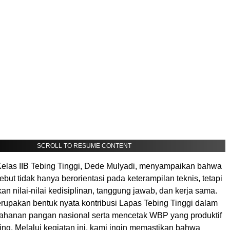
SCROLL TO RESUME CONTENT
elas IIB Tebing Tinggi, Dede Mulyadi, menyampaikan bahwa
but tidak hanya berorientasi pada keterampilan teknis, tetapi
 nilai-nilai kedisiplinan, tanggung jawab, dan kerja sama.
erupakan bentuk nyata kontribusi Lapas Tebing Tinggi dalam
hanan pangan nasional serta mencetak WBP yang produktif
ng. Melalui kegiatan ini, kami ingin memastikan bahwa