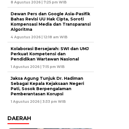
8 Agustus 2026 | 7:25 pm WIB
Dewan Pers dan Google Asia-Pasifik
Bahas Revisi UU Hak Cipta, Soroti
Kompensasi Media dan Transparansi
Algoritma
4 Agustus 2026 | 12:18 am WIB
Kolaborasi Bersejarah: SWI dan UMJ
Perkuat Kompetensi dan
Pendidikan Wartawan Nasional
1 Agustus 2026 | 7:15 pm WIB
Jaksa Agung Tunjuk Dr. Hadiman
Sebagai Kepala Kejaksaan Negeri
Pati, Sosok Berpengalaman
Pemberantasan Korupsi
1 Agustus 2026 | 3:33 pm WIB
DAERAH