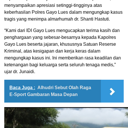
menyampaikan apresiasi setinggi-tingginya atas
keberhasilan Polres Gayo Lues dalam mengungkap kasus
tragis yang menimpa almarhumah dr. Shanti Hastuti.
“Kami dari IDI Gayo Lues mengucapkan terima kasih dan
penghargaan yang sebesar-besarnya kepada Kapolres
Gayo Lues beserta jajaran, khususnya Satuan Reserse
Kriminal, atas kesigapan dan kerja keras dalam
mengungkap kasus ini. Ini memberikan rasa keadilan dan
ketenangan bagi keluarga serta seluruh tenaga medis,”
ujar dr. Junaidi.
Baca Juga :
Alhudri Sebut Olah Raga
E-Sport Gambaran Masa Depan