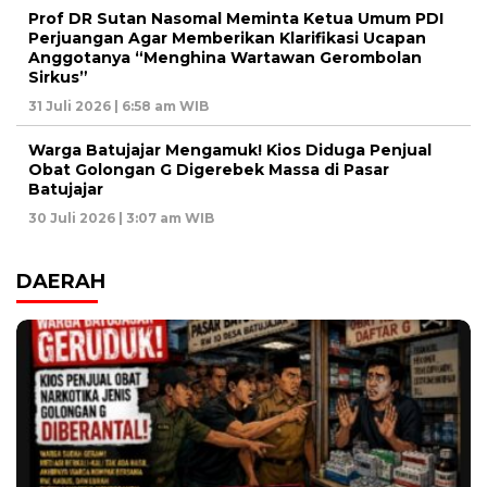
Prof DR Sutan Nasomal Meminta Ketua Umum PDI
Perjuangan Agar Memberikan Klarifikasi Ucapan
Anggotanya “Menghina Wartawan Gerombolan
Sirkus”
31 Juli 2026 | 6:58 am WIB
Warga Batujajar Mengamuk! Kios Diduga Penjual
Obat Golongan G Digerebek Massa di Pasar
Batujajar
30 Juli 2026 | 3:07 am WIB
DAERAH