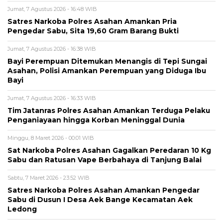
Jumat, 7 Agustus 2026 - 16:48 WIB
Satres Narkoba Polres Asahan Amankan Pria
Pengedar Sabu, Sita 19,60 Gram Barang Bukti
Jumat, 7 Agustus 2026 - 16:38 WIB
Bayi Perempuan Ditemukan Menangis di Tepi Sungai
Asahan, Polisi Amankan Perempuan yang Diduga Ibu
Bayi
Jumat, 7 Agustus 2026 - 16:33 WIB
Tim Jatanras Polres Asahan Amankan Terduga Pelaku
Penganiayaan hingga Korban Meninggal Dunia
Minggu, 8 Maret 2026 - 00:01 WIB
Sat Narkoba Polres Asahan Gagalkan Peredaran 10 Kg
Sabu dan Ratusan Vape Berbahaya di Tanjung Balai
Sabtu, 7 Maret 2026 - 23:52 WIB
Satres Narkoba Polres Asahan Amankan Pengedar
Sabu di Dusun I Desa Aek Bange Kecamatan Aek
Ledong