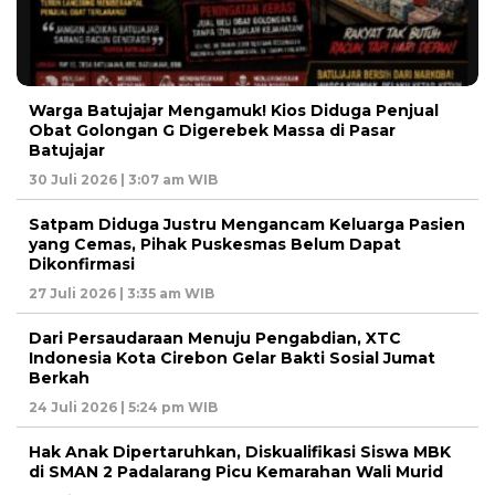
Warga Batujajar Mengamuk! Kios Diduga Penjual
Obat Golongan G Digerebek Massa di Pasar
Batujajar
30 Juli 2026 | 3:07 am WIB
Satpam Diduga Justru Mengancam Keluarga Pasien
yang Cemas, Pihak Puskesmas Belum Dapat
Dikonfirmasi
27 Juli 2026 | 3:35 am WIB
Dari Persaudaraan Menuju Pengabdian, XTC
Indonesia Kota Cirebon Gelar Bakti Sosial Jumat
Berkah
24 Juli 2026 | 5:24 pm WIB
Hak Anak Dipertaruhkan, Diskualifikasi Siswa MBK
di SMAN 2 Padalarang Picu Kemarahan Wali Murid