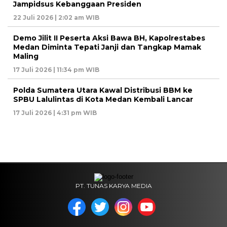
Jampidsus Kebanggaan Presiden
22 Juli 2026 | 2:02 am WIB
Demo Jilit II Peserta Aksi Bawa BH, Kapolrestabes
Medan Diminta Tepati Janji dan Tangkap Mamak
Maling
17 Juli 2026 | 11:34 pm WIB
Polda Sumatera Utara Kawal Distribusi BBM ke
SPBU Lalulintas di Kota Medan Kembali Lancar
17 Juli 2026 | 4:31 pm WIB
PT. TUNAS KARYA MEDIA