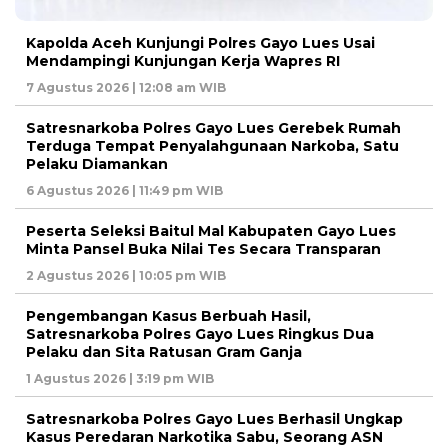
Kapolda Aceh Kunjungi Polres Gayo Lues Usai
Mendampingi Kunjungan Kerja Wapres RI
7 Agustus 2026 | 12:08 am WIB
Satresnarkoba Polres Gayo Lues Gerebek Rumah
Terduga Tempat Penyalahgunaan Narkoba, Satu
Pelaku Diamankan
6 Agustus 2026 | 11:49 pm WIB
Peserta Seleksi Baitul Mal Kabupaten Gayo Lues
Minta Pansel Buka Nilai Tes Secara Transparan
2 Agustus 2026 | 10:05 pm WIB
Pengembangan Kasus Berbuah Hasil,
Satresnarkoba Polres Gayo Lues Ringkus Dua
Pelaku dan Sita Ratusan Gram Ganja
1 Agustus 2026 | 3:19 pm WIB
Satresnarkoba Polres Gayo Lues Berhasil Ungkap
Kasus Peredaran Narkotika Sabu, Seorang ASN