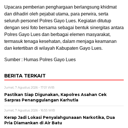
Upacara pemberian penghargaan berlangsung khidmat
dan dihadiri oleh pejabat utama, para perwira, serta
seluruh personel Polres Gayo Lues. Kegiatan ditutup
dengan sesi foto bersama sebagai bentuk sinergitas antara
Polres Gayo Lues dan berbagai elemen masyarakat,
termasuk tenaga kesehatan, dalam menjaga keamanan
dan ketertiban di wilayah Kabupaten Gayo Lues.
Sumber : Humas Polres Gayo Lues
BERITA TERKAIT
Jumat, 7 Agustus 2026 - 17:01 WIB
Pastikan Siap Digunakan, Kapolres Asahan Cek
Sarpras Penanggulangan Karhutla
Jumat, 7 Agustus 2026 - 16:55 WIB
Kerap Jadi Lokasi Penyalahgunaaan Narkotika, Dua
Pria Diamankan di Air Batu