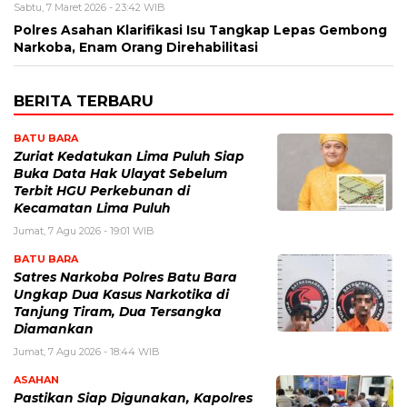
Sabtu, 7 Maret 2026 - 23:42 WIB
Polres Asahan Klarifikasi Isu Tangkap Lepas Gembong
Narkoba, Enam Orang Direhabilitasi
BERITA TERBARU
BATU BARA
Zuriat Kedatukan Lima Puluh Siap
Buka Data Hak Ulayat Sebelum
Terbit HGU Perkebunan di
Kecamatan Lima Puluh
Jumat, 7 Agu 2026 - 19:01 WIB
BATU BARA
Satres Narkoba Polres Batu Bara
Ungkap Dua Kasus Narkotika di
Tanjung Tiram, Dua Tersangka
Diamankan
Jumat, 7 Agu 2026 - 18:44 WIB
ASAHAN
Pastikan Siap Digunakan, Kapolres