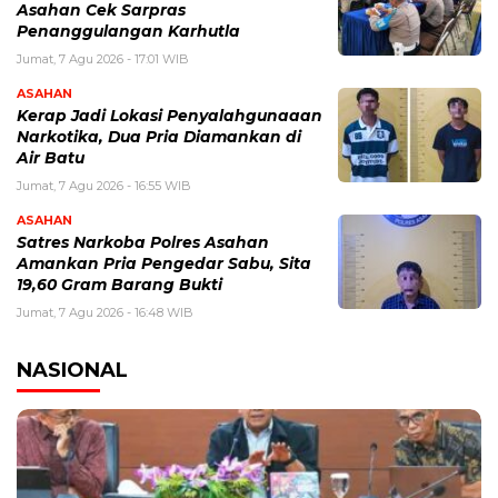
Asahan Cek Sarpras
Penanggulangan Karhutla
Jumat, 7 Agu 2026 - 17:01 WIB
ASAHAN
Kerap Jadi Lokasi Penyalahgunaaan
Narkotika, Dua Pria Diamankan di
Air Batu
Jumat, 7 Agu 2026 - 16:55 WIB
ASAHAN
Satres Narkoba Polres Asahan
Amankan Pria Pengedar Sabu, Sita
19,60 Gram Barang Bukti
Jumat, 7 Agu 2026 - 16:48 WIB
NASIONAL