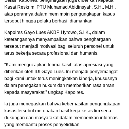
Selain Kapolres, penghargaan juga diberikan kepada
Kasat Reskrim IPTU Muhamad Abidinsyah, S.H., M.H.,
atas perannya dalam memimpin pengungkapan kasus
tersebut hingga pelaku berhasil diamankan.
Kapolres Gayo Lues AKBP Hyrowo, S.I.K., dalam
keterangannya menyampaikan bahwa penghargaan
tersebut menjadi motivasi bagi seluruh personel untuk
terus bekerja secara profesional dan humanis.
“Kami mengucapkan terima kasih atas apresiasi yang
diberikan oleh IDI Gayo Lues. Ini menjadi penyemangat
bagi kami untuk terus meningkatkan kinerja, khususnya
dalam penegakan hukum dan memberikan rasa aman
kepada masyarakat,” ungkap Kapolres.
Ia juga menegaskan bahwa keberhasilan pengungkapan
kasus tersebut merupakan hasil kerja keras tim serta
dukungan dari masyarakat dalam memberikan informasi
yang membantu proses penyelidikan.