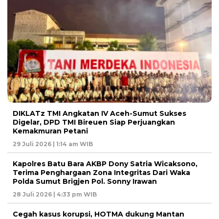
DIKLATz TMI Angkatan IV Aceh-Sumut Sukses
Digelar, DPD TMI Bireuen Siap Perjuangkan
Kemakmuran Petani
29 Juli 2026 | 1:14 am WIB
Kapolres Batu Bara AKBP Dony Satria Wicaksono,
Terima Penghargaan Zona Integritas Dari Waka
Polda Sumut Brigjen Pol. Sonny Irawan
28 Juli 2026 | 4:33 pm WIB
Cegah kasus korupsi, HOTMA dukung Mantan