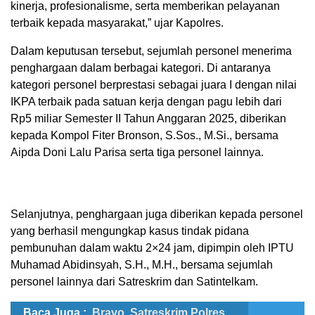
kinerja, profesionalisme, serta memberikan pelayanan
terbaik kepada masyarakat,” ujar Kapolres.
Dalam keputusan tersebut, sejumlah personel menerima
penghargaan dalam berbagai kategori. Di antaranya
kategori personel berprestasi sebagai juara I dengan nilai
IKPA terbaik pada satuan kerja dengan pagu lebih dari
Rp5 miliar Semester II Tahun Anggaran 2025, diberikan
kepada Kompol Fiter Bronson, S.Sos., M.Si., bersama
Aipda Doni Lalu Parisa serta tiga personel lainnya.
Selanjutnya, penghargaan juga diberikan kepada personel
yang berhasil mengungkap kasus tindak pidana
pembunuhan dalam waktu 2×24 jam, dipimpin oleh IPTU
Muhamad Abidinsyah, S.H., M.H., bersama sejumlah
personel lainnya dari Satreskrim dan Satintelkam.
Baca Juga :
Bravo, Satreskrim Polres