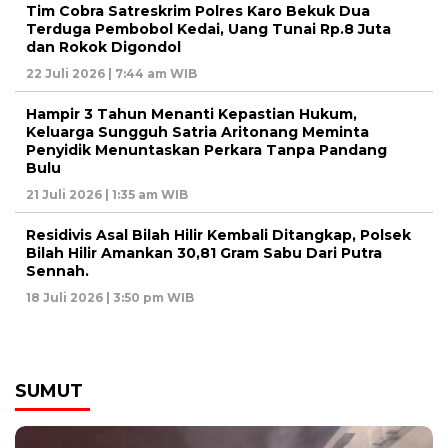
Tim Cobra Satreskrim Polres Karo Bekuk Dua
Terduga Pembobol Kedai, Uang Tunai Rp.8 Juta
dan Rokok Digondol
22 Juli 2026 | 7:44 am WIB
Hampir 3 Tahun Menanti Kepastian Hukum,
Keluarga Sungguh Satria Aritonang Meminta
Penyidik Menuntaskan Perkara Tanpa Pandang
Bulu
21 Juli 2026 | 1:35 am WIB
Residivis Asal Bilah Hilir Kembali Ditangkap, Polsek
Bilah Hilir Amankan 30,81 Gram Sabu Dari Putra
Sennah.
18 Juli 2026 | 3:50 pm WIB
SUMUT