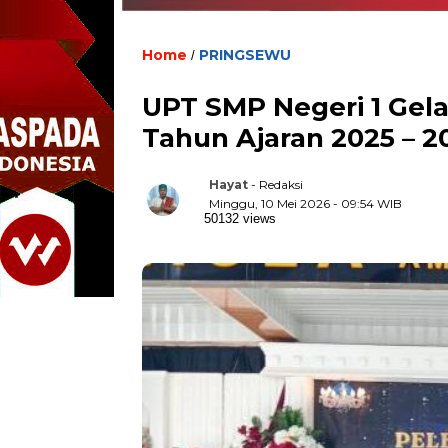
Home
PRINGSEWU
/
UPT SMP Negeri 1 Gela
Tahun Ajaran 2025 – 2
Hayat
- Redaksi
Minggu, 10 Mei 2026 - 09:54 WIB
50132 views