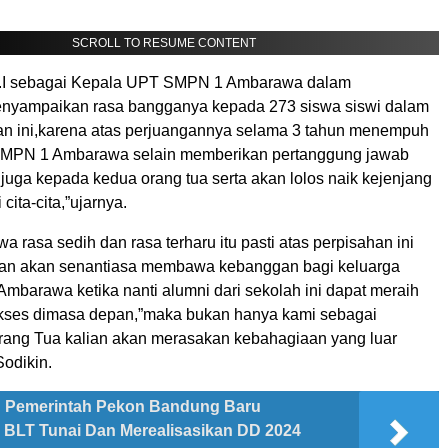
SCROLL TO RESUME CONTENT
d.I sebagai Kepala UPT SMPN 1 Ambarawa dalam
nyampaikan rasa bangganya kepada 273 siswa siswi dalam
an ini,karena atas perjuangannya selama 3 tahun menempuh
 SMPN 1 Ambarawa selain memberikan pertanggung jawab
ri juga kepada kedua orang tua serta akan lolos naik kejenjang
cita-cita,”ujarnya.
a rasa sedih dan rasa terharu itu pasti atas perpisahan ini
an akan senantiasa membawa kebanggan bagi keluarga
mbarawa ketika nanti alumni dari sekolah ini dapat meraih
sukses dimasa depan,”maka bukan hanya kami sebagai
orang Tua kalian akan merasakan kebahagiaan yang luar
Sodikin.
Pemerintah Pekon Bandung Baru
BLT Tunai Dan Merealisasikan DD 2024