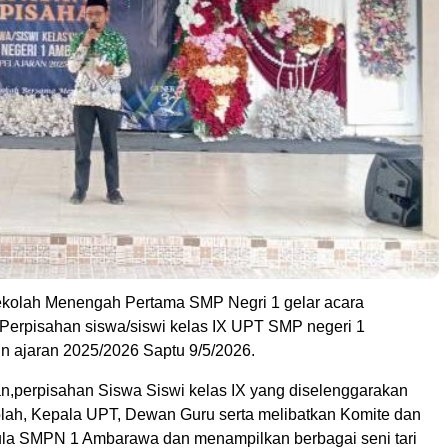
kolah Menengah Pertama SMP Negri 1 gelar acara
Perpisahan siswa/siswi kelas IX UPT SMP negeri 1
 ajaran 2025/2026 Saptu 9/5/2026.
n,perpisahan Siswa Siswi kelas IX yang diselenggarakan
olah, Kepala UPT, Dewan Guru serta melibatkan Komite dan
Aula SMPN 1 Ambarawa dan menampilkan berbagai seni tari