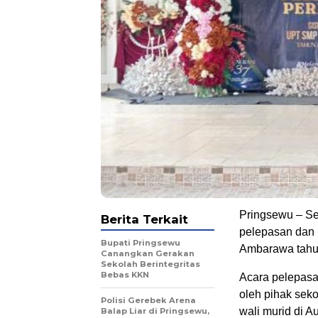
Pringsewu – Se
Berita Terkait
pelepasan dan 
Bupati Pringsewu
Ambarawa tahun
Canangkan Gerakan
Sekolah Berintegritas
Bebas KKN
Acara pelepasa
oleh pihak sek
Polisi Gerebek Arena
wali murid di 
Balap Liar di Pringsewu,