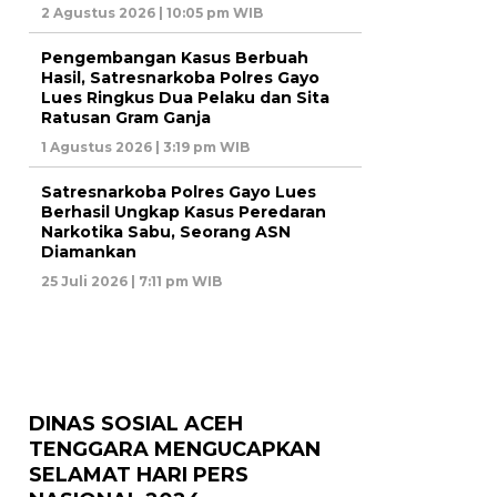
2 Agustus 2026 | 10:05 pm WIB
Pengembangan Kasus Berbuah
Hasil, Satresnarkoba Polres Gayo
Lues Ringkus Dua Pelaku dan Sita
Ratusan Gram Ganja
1 Agustus 2026 | 3:19 pm WIB
Satresnarkoba Polres Gayo Lues
Berhasil Ungkap Kasus Peredaran
Narkotika Sabu, Seorang ASN
Diamankan
25 Juli 2026 | 7:11 pm WIB
DINAS SOSIAL ACEH
TENGGARA MENGUCAPKAN
SELAMAT HARI PERS