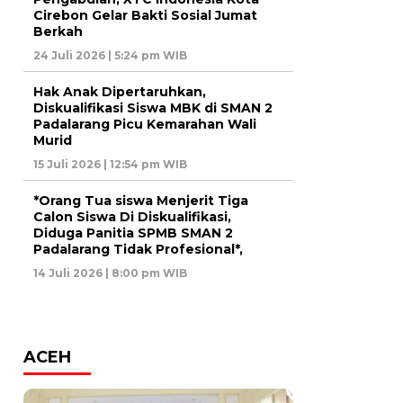
Cirebon Gelar Bakti Sosial Jumat
Berkah
24 Juli 2026 | 5:24 pm WIB
Hak Anak Dipertaruhkan,
Diskualifikasi Siswa MBK di SMAN 2
Padalarang Picu Kemarahan Wali
Murid
15 Juli 2026 | 12:54 pm WIB
*Orang Tua siswa Menjerit Tiga
Calon Siswa Di Diskualifikasi,
Diduga Panitia SPMB SMAN 2
Padalarang Tidak Profesional*,
14 Juli 2026 | 8:00 pm WIB
ACEH