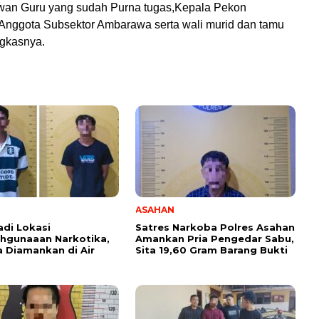
an Guru yang sudah Purna tugas,Kepala Pekon
nggota Subsektor Ambarawa serta wali murid dan tamu
gkasnya.
ASAHAN
adi Lokasi
Satres Narkoba Polres Asahan
hgunaaan Narkotika,
Amankan Pria Pengedar Sabu,
a Diamankan di Air
Sita 19,60 Gram Barang Bukti