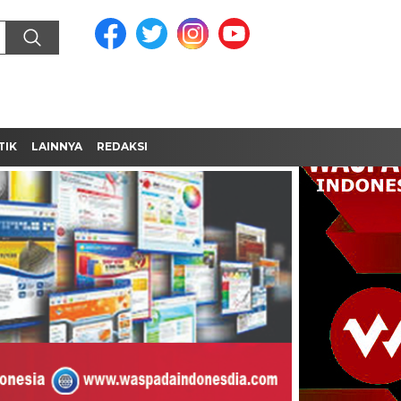
TIK
LAINNYA
REDAKSI