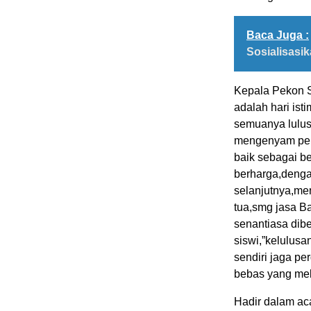
Baca Juga :
Sosialisas
Kepala Pekon 
adalah hari is
semuanya lulus
mengenyam pend
baik sebagai b
berharga,dengan
selanjutnya,m
tua,smg jasa B
senantiasa dib
siswi,”kelulusa
sendiri jaga pe
bebas yang me
Hadir dalam ac