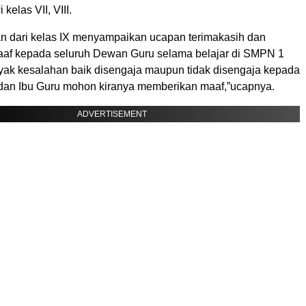
 kelas VII, VIII.
an dari kelas IX menyampaikan ucapan terimakasih dan
af kepada seluruh Dewan Guru selama belajar di SMPN 1
k kesalahan baik disengaja maupun tidak disengaja kepada
dan Ibu Guru mohon kiranya memberikan maaf,”ucapnya.
ADVERTISEMENT