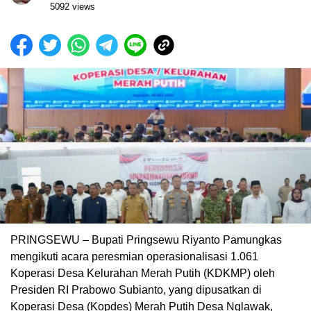
5092 views
PRINGSEWU – Bupati Pringsewu Riyanto Pamungkas
mengikuti acara peresmian operasionalisasi 1.061
Koperasi Desa Kelurahan Merah Putih (KDKMP) oleh
Presiden RI Prabowo Subianto, yang dipusatkan di
Koperasi Desa (Kopdes) Merah Putih Desa Nglawak,