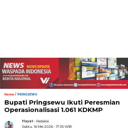
/
Home
PRINGSEWU
Bupati Pringsewu Ikuti Peresmian
Operasionalisasi 1.061 KDKMP
Hayat
- Redaksi
Sabtu, 16 Mei 2026 - 17:35 WIB