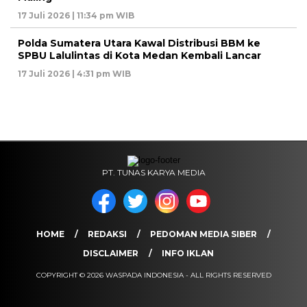
17 Juli 2026 | 11:34 pm WIB
Polda Sumatera Utara Kawal Distribusi BBM ke
SPBU Lalulintas di Kota Medan Kembali Lancar
17 Juli 2026 | 4:31 pm WIB
PT. TUNAS KARYA MEDIA
HOME
REDAKSI
PEDOMAN MEDIA SIBER
DISCLAIMER
INFO IKLAN
COPYRIGHT © 2026 WASPADA INDONESIA - ALL RIGHTS RESERVED