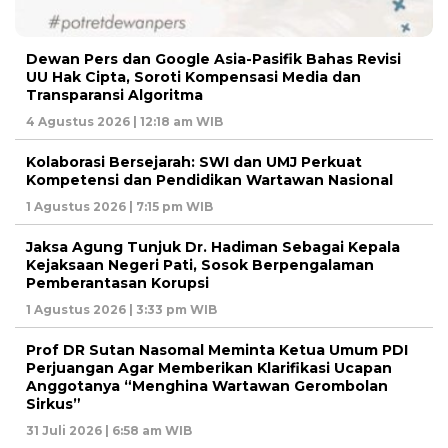
Dewan Pers dan Google Asia-Pasifik Bahas Revisi
UU Hak Cipta, Soroti Kompensasi Media dan
Transparansi Algoritma
4 Agustus 2026 | 12:18 am WIB
Kolaborasi Bersejarah: SWI dan UMJ Perkuat
Kompetensi dan Pendidikan Wartawan Nasional
1 Agustus 2026 | 7:15 pm WIB
Jaksa Agung Tunjuk Dr. Hadiman Sebagai Kepala
Kejaksaan Negeri Pati, Sosok Berpengalaman
Pemberantasan Korupsi
1 Agustus 2026 | 3:33 pm WIB
Prof DR Sutan Nasomal Meminta Ketua Umum PDI
Perjuangan Agar Memberikan Klarifikasi Ucapan
Anggotanya “Menghina Wartawan Gerombolan
Sirkus”
31 Juli 2026 | 6:58 am WIB