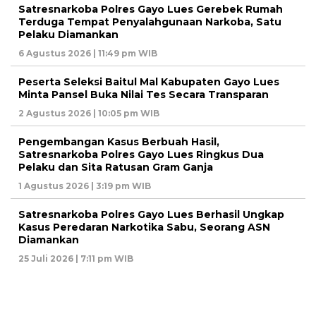
Satresnarkoba Polres Gayo Lues Gerebek Rumah
Terduga Tempat Penyalahgunaan Narkoba, Satu
Pelaku Diamankan
6 Agustus 2026 | 11:49 pm WIB
Peserta Seleksi Baitul Mal Kabupaten Gayo Lues
Minta Pansel Buka Nilai Tes Secara Transparan
2 Agustus 2026 | 10:05 pm WIB
Pengembangan Kasus Berbuah Hasil,
Satresnarkoba Polres Gayo Lues Ringkus Dua
Pelaku dan Sita Ratusan Gram Ganja
1 Agustus 2026 | 3:19 pm WIB
Satresnarkoba Polres Gayo Lues Berhasil Ungkap
Kasus Peredaran Narkotika Sabu, Seorang ASN
Diamankan
25 Juli 2026 | 7:11 pm WIB