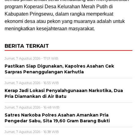
program Koperasi Desa Kelurahan Merah Putih di
Kabupaten Pringsewu, dalam rangka memperkuat
ekonomi desa atau pekon yang muaranya adalah untuk
meningkatkan kesejahteraan masyarakat.
BERITA TERKAIT
Jumat, 7 Agustus 2026 - 17:01 WIB
Pastikan Siap Digunakan, Kapolres Asahan Cek
Sarpras Penanggulangan Karhutla
Jumat, 7 Agustus 2026 - 16:55 WIB
Kerap Jadi Lokasi Penyalahgunaaan Narkotika, Dua
Pria Diamankan di Air Batu
Jumat, 7 Agustus 2026 - 16:48 WIB
Satres Narkoba Polres Asahan Amankan Pria
Pengedar Sabu, Sita 19,60 Gram Barang Bukti
Jumat, 7 Agustus 2026 - 16:38 WIB