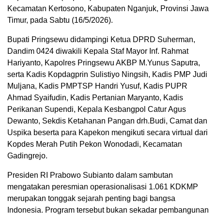
Kecamatan Kertosono, Kabupaten Nganjuk, Provinsi Jawa
Timur, pada Sabtu (16/5/2026).
Bupati Pringsewu didampingi Ketua DPRD Suherman,
Dandim 0424 diwakili Kepala Staf Mayor Inf. Rahmat
Hariyanto, Kapolres Pringsewu AKBP M.Yunus Saputra,
serta Kadis Kopdagprin Sulistiyo Ningsih, Kadis PMP Judi
Muljana, Kadis PMPTSP Handri Yusuf, Kadis PUPR
Ahmad Syaifudin, Kadis Pertanian Maryanto, Kadis
Perikanan Supendi, Kepala Kesbangpol Catur Agus
Dewanto, Sekdis Ketahanan Pangan drh.Budi, Camat dan
Uspika beserta para Kapekon mengikuti secara virtual dari
Kopdes Merah Putih Pekon Wonodadi, Kecamatan
Gadingrejo.
Presiden RI Prabowo Subianto dalam sambutan
mengatakan peresmian operasionalisasi 1.061 KDKMP
merupakan tonggak sejarah penting bagi bangsa
Indonesia. Program tersebut bukan sekadar pembangunan