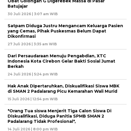
Obat Golongan G Digerebek Massa di Pasar
Batujajar
30 Juli 2026 | 3:07 am WIB
Satpam Diduga Justru Mengancam Keluarga Pasien
yang Cemas, Pihak Puskesmas Belum Dapat
Dikonfirmasi
27 Juli 2026 | 3:35 am WIB
Dari Persaudaraan Menuju Pengabdian, XTC
Indonesia Kota Cirebon Gelar Bakti Sosial Jumat
Berkah
24 Juli 2026 | 5:24 pm WIB
Hak Anak Dipertaruhkan, Diskualifikasi Siswa MBK
di SMAN 2 Padalarang Picu Kemarahan Wali Murid
15 Juli 2026 | 12:54 pm WIB
*Orang Tua siswa Menjerit Tiga Calon Siswa Di
Diskualifikasi, Diduga Panitia SPMB SMAN 2
Padalarang Tidak Profesional*,
14 Juli 2026 | 8:00 pm WIB