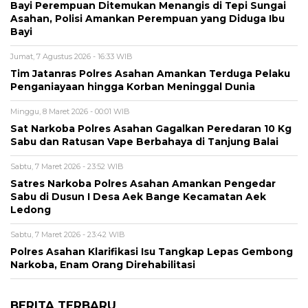
Bayi Perempuan Ditemukan Menangis di Tepi Sungai
Asahan, Polisi Amankan Perempuan yang Diduga Ibu
Bayi
Jumat, 7 Agustus 2026 - 16:33 WIB
Tim Jatanras Polres Asahan Amankan Terduga Pelaku
Penganiayaan hingga Korban Meninggal Dunia
Minggu, 8 Maret 2026 - 00:01 WIB
Sat Narkoba Polres Asahan Gagalkan Peredaran 10 Kg
Sabu dan Ratusan Vape Berbahaya di Tanjung Balai
Sabtu, 7 Maret 2026 - 23:52 WIB
Satres Narkoba Polres Asahan Amankan Pengedar
Sabu di Dusun I Desa Aek Bange Kecamatan Aek
Ledong
Sabtu, 7 Maret 2026 - 23:42 WIB
Polres Asahan Klarifikasi Isu Tangkap Lepas Gembong
Narkoba, Enam Orang Direhabilitasi
BERITA TERBARU