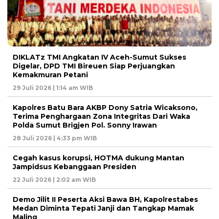
DIKLATz TMI Angkatan IV Aceh-Sumut Sukses
Digelar, DPD TMI Bireuen Siap Perjuangkan
Kemakmuran Petani
29 Juli 2026 | 1:14 am WIB
Kapolres Batu Bara AKBP Dony Satria Wicaksono,
Terima Penghargaan Zona Integritas Dari Waka
Polda Sumut Brigjen Pol. Sonny Irawan
28 Juli 2026 | 4:33 pm WIB
Cegah kasus korupsi, HOTMA dukung Mantan
Jampidsus Kebanggaan Presiden
22 Juli 2026 | 2:02 am WIB
Demo Jilit II Peserta Aksi Bawa BH, Kapolrestabes
Medan Diminta Tepati Janji dan Tangkap Mamak
Maling