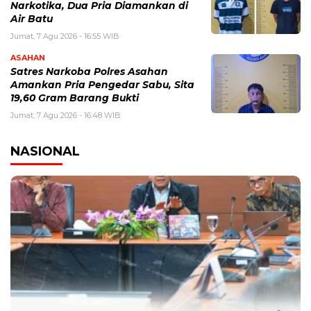
Narkotika, Dua Pria Diamankan di
Air Batu
Jumat, 7 Agu 2026 - 16:55 WIB
ASAHAN
Satres Narkoba Polres Asahan
Amankan Pria Pengedar Sabu, Sita
19,60 Gram Barang Bukti
Jumat, 7 Agu 2026 - 16:48 WIB
NASIONAL