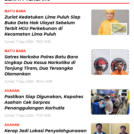
BATU BARA
Zuriat Kedatukan Lima Puluh Siap
Buka Data Hak Ulayat Sebelum
Terbit HGU Perkebunan di
Kecamatan Lima Puluh
Jumat, 7 Agu 2026 - 19:01 WIB
BATU BARA
Satres Narkoba Polres Batu Bara
Ungkap Dua Kasus Narkotika di
Tanjung Tiram, Dua Tersangka
Diamankan
Jumat, 7 Agu 2026 - 18:44 WIB
ASAHAN
Pastikan Siap Digunakan, Kapolres
Asahan Cek Sarpras
Penanggulangan Karhutla
Jumat, 7 Agu 2026 - 17:01 WIB
ASAHAN
Kerap Jadi Lokasi Penyalahgunaaan