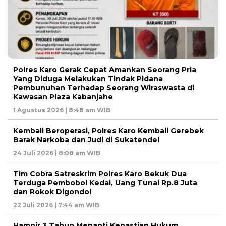
Polres Karo Gerak Cepat Amankan Seorang Pria
Yang Diduga Melakukan Tindak Pidana
Pembunuhan Terhadap Seorang Wiraswasta di
Kawasan Plaza Kabanjahe
1 Agustus 2026 | 8:48 am WIB
Kembali Beroperasi, Polres Karo Kembali Gerebek
Barak Narkoba dan Judi di Sukatendel
24 Juli 2026 | 8:08 am WIB
Tim Cobra Satreskrim Polres Karo Bekuk Dua
Terduga Pembobol Kedai, Uang Tunai Rp.8 Juta
dan Rokok Digondol
22 Juli 2026 | 7:44 am WIB
Hampir 3 Tahun Menanti Kepastian Hukum,