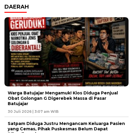
DAERAH
Warga Batujajar Mengamuk! Kios Diduga Penjual
Obat Golongan G Digerebek Massa di Pasar
Batujajar
30 Juli 2026 | 3:07 am WIB
Satpam Diduga Justru Mengancam Keluarga Pasien
yang Cemas, Pihak Puskesmas Belum Dapat