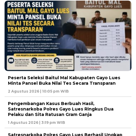
Peserta Seleksi Baitul Mal Kabupaten Gayo Lues
Minta Pansel Buka Nilai Tes Secara Transparan
2 Agustus 2026 | 10:05 pm WIB
Pengembangan Kasus Berbuah Hasil,
Satresnarkoba Polres Gayo Lues Ringkus Dua
Pelaku dan Sita Ratusan Gram Ganja
1 Agustus 2026 | 3:19 pm WIB
Satresnarkoba Polres Gayo Lues Berhasil Ungkap