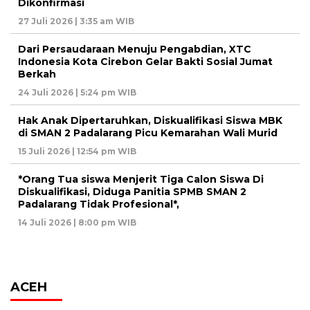
Dikonfirmasi
27 Juli 2026 | 3:35 am WIB
Dari Persaudaraan Menuju Pengabdian, XTC
Indonesia Kota Cirebon Gelar Bakti Sosial Jumat
Berkah
24 Juli 2026 | 5:24 pm WIB
Hak Anak Dipertaruhkan, Diskualifikasi Siswa MBK
di SMAN 2 Padalarang Picu Kemarahan Wali Murid
15 Juli 2026 | 12:54 pm WIB
*Orang Tua siswa Menjerit Tiga Calon Siswa Di
Diskualifikasi, Diduga Panitia SPMB SMAN 2
Padalarang Tidak Profesional*,
14 Juli 2026 | 8:00 pm WIB
ACEH