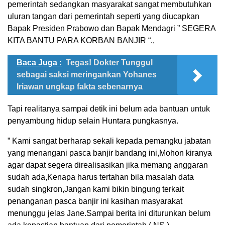
pemerintah sedangkan masyarakat sangat membutuhkan
uluran tangan dari pemerintah seperti yang diucapkan
Bapak Presiden Prabowo dan Bapak Mendagri ” SEGERA
KITA BANTU PARA KORBAN BANJIR “.,
Baca Juga :
Tegas! Dokter Tunggul
sebagai saksi meringankan Yohanes
Iriawan ungkap fakta sebenarnya
Tapi realitanya sampai detik ini belum ada bantuan untuk
penyambung hidup selain Huntara pungkasnya.
” Kami sangat berharap sekali kepada pemangku jabatan
yang menangani pasca banjir bandang ini,Mohon kiranya
agar dapat segera direalisasikan jika memang anggaran
sudah ada,Kenapa harus tertahan bila masalah data
sudah singkron,Jangan kami bikin bingung terkait
penanganan pasca banjir ini kasihan masyarakat
menunggu jelas Jane.Sampai berita ini diturunkan belum