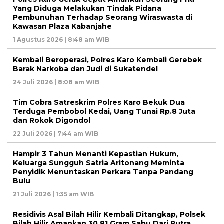
Yang Diduga Melakukan Tindak Pidana
Pembunuhan Terhadap Seorang Wiraswasta di
Kawasan Plaza Kabanjahe
1 Agustus 2026 | 8:48 am WIB
Kembali Beroperasi, Polres Karo Kembali Gerebek
Barak Narkoba dan Judi di Sukatendel
24 Juli 2026 | 8:08 am WIB
Tim Cobra Satreskrim Polres Karo Bekuk Dua
Terduga Pembobol Kedai, Uang Tunai Rp.8 Juta
dan Rokok Digondol
22 Juli 2026 | 7:44 am WIB
Hampir 3 Tahun Menanti Kepastian Hukum,
Keluarga Sungguh Satria Aritonang Meminta
Penyidik Menuntaskan Perkara Tanpa Pandang
Bulu
21 Juli 2026 | 1:35 am WIB
Residivis Asal Bilah Hilir Kembali Ditangkap, Polsek
Bilah Hilir Amankan 30,81 Gram Sabu Dari Putra