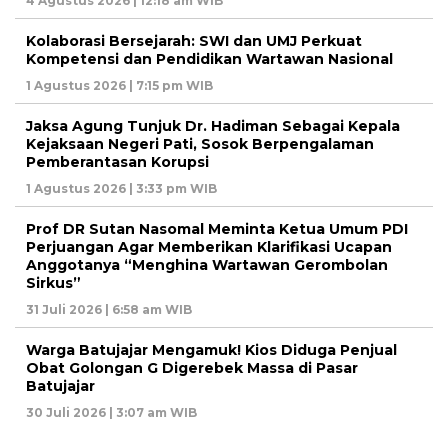
4 Agustus 2026 | 12:18 am WIB
Kolaborasi Bersejarah: SWI dan UMJ Perkuat
Kompetensi dan Pendidikan Wartawan Nasional
1 Agustus 2026 | 7:15 pm WIB
Jaksa Agung Tunjuk Dr. Hadiman Sebagai Kepala
Kejaksaan Negeri Pati, Sosok Berpengalaman
Pemberantasan Korupsi
1 Agustus 2026 | 3:33 pm WIB
Prof DR Sutan Nasomal Meminta Ketua Umum PDI
Perjuangan Agar Memberikan Klarifikasi Ucapan
Anggotanya “Menghina Wartawan Gerombolan
Sirkus”
31 Juli 2026 | 6:58 am WIB
Warga Batujajar Mengamuk! Kios Diduga Penjual
Obat Golongan G Digerebek Massa di Pasar
Batujajar
30 Juli 2026 | 3:07 am WIB