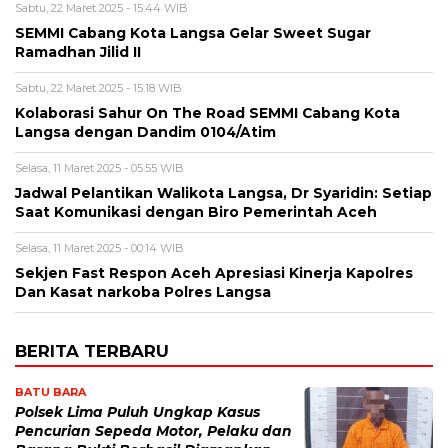
Sabtu, 22 Maret 2025 - 15:44 WIB
SEMMI Cabang Kota Langsa Gelar Sweet Sugar
Ramadhan Jilid II
Sabtu, 22 Maret 2025 - 15:18 WIB
Kolaborasi Sahur On The Road SEMMI Cabang Kota
Langsa dengan Dandim 0104/Atim
Selasa, 11 Maret 2025 - 05:55 WIB
Jadwal Pelantikan Walikota Langsa, Dr Syaridin: Setiap
Saat Komunikasi dengan Biro Pemerintah Aceh
Selasa, 11 Maret 2025 - 00:14 WIB
Sekjen Fast Respon Aceh Apresiasi Kinerja Kapolres
Dan Kasat narkoba Polres Langsa
BERITA TERBARU
BATU BARA
Polsek Lima Puluh Ungkap Kasus
Pencurian Sepeda Motor, Pelaku dan