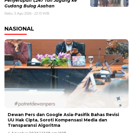
Penyerapan 1,247 Ton Jagung ke
Gudang Bulog Asahan
Rabu, 5 Agu 2026 - 22:13 WIB
NASIONAL
Dewan Pers dan Google Asia-Pasifik Bahas Revisi
UU Hak Cipta, Soroti Kompensasi Media dan
Transparansi Algoritma