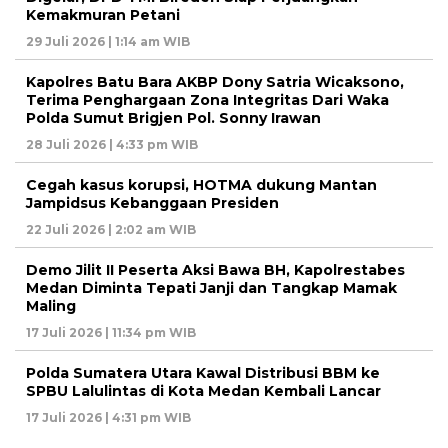
Kemakmuran Petani
29 Juli 2026 | 1:14 am WIB
Kapolres Batu Bara AKBP Dony Satria Wicaksono,
Terima Penghargaan Zona Integritas Dari Waka
Polda Sumut Brigjen Pol. Sonny Irawan
28 Juli 2026 | 4:33 pm WIB
Cegah kasus korupsi, HOTMA dukung Mantan
Jampidsus Kebanggaan Presiden
22 Juli 2026 | 2:02 am WIB
Demo Jilit II Peserta Aksi Bawa BH, Kapolrestabes
Medan Diminta Tepati Janji dan Tangkap Mamak
Maling
17 Juli 2026 | 11:34 pm WIB
Polda Sumatera Utara Kawal Distribusi BBM ke
SPBU Lalulintas di Kota Medan Kembali Lancar
17 Juli 2026 | 4:31 pm WIB