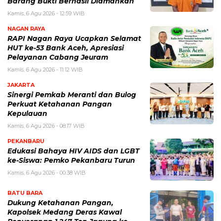
Barang Bukti Berhasil Diamankan
Kamis, 6 Agu 2026 - 12:59 WIB
NAGAN RAYA
RAPI Nagan Raya Ucapkan Selamat
HUT ke-53 Bank Aceh, Apresiasi
Pelayanan Cabang Jeuram
Kamis, 6 Agu 2026 - 11:12 WIB
JAKARTA
Sinergi Pemkab Meranti dan Bulog
Perkuat Ketahanan Pangan
Kepulauan
Kamis, 6 Agu 2026 - 08:17 WIB
PEKANBARU
Edukasi Bahaya HIV AIDS dan LGBT
ke-Siswa: Pemko Pekanbaru Turun
Kamis, 6 Agu 2026 - 00:38 WIB
BATU BARA
Dukung Ketahanan Pangan,
Kapolsek Medang Deras Kawal