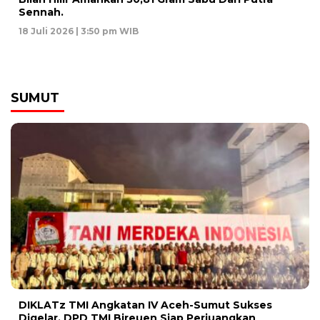
Sennah.
18 Juli 2026 | 3:50 pm WIB
SUMUT
DIKLATz TMI Angkatan IV Aceh-Sumut Sukses
Digelar, DPD TMI Bireuen Siap Perjuangkan