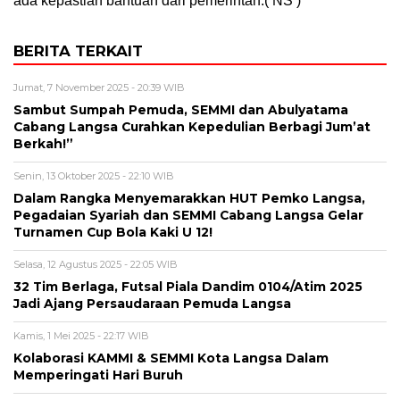
ada kepastian bantuan dari pemerintah.( NS )
BERITA TERKAIT
Jumat, 7 November 2025 - 20:39 WIB
Sambut Sumpah Pemuda, SEMMI dan Abulyatama
Cabang Langsa Curahkan Kepedulian Berbagi Jum’at
Berkah!”
Senin, 13 Oktober 2025 - 22:10 WIB
Dalam Rangka Menyemarakkan HUT Pemko Langsa,
Pegadaian Syariah dan SEMMI Cabang Langsa Gelar
Turnamen Cup Bola Kaki U 12!
Selasa, 12 Agustus 2025 - 22:05 WIB
32 Tim Berlaga, Futsal Piala Dandim 0104/Atim 2025
Jadi Ajang Persaudaraan Pemuda Langsa
Kamis, 1 Mei 2025 - 22:17 WIB
Kolaborasi KAMMI & SEMMI Kota Langsa Dalam
Memperingati Hari Buruh