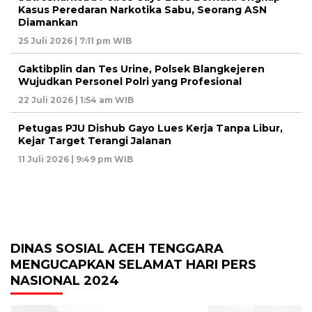
Kasus Peredaran Narkotika Sabu, Seorang ASN
Diamankan
25 Juli 2026 | 7:11 pm WIB
Gaktibplin dan Tes Urine, Polsek Blangkejeren
Wujudkan Personel Polri yang Profesional
22 Juli 2026 | 1:54 am WIB
Petugas PJU Dishub Gayo Lues Kerja Tanpa Libur,
Kejar Target Terangi Jalanan
11 Juli 2026 | 9:49 pm WIB
DINAS SOSIAL ACEH TENGGARA
MENGUCAPKAN SELAMAT HARI PERS
NASIONAL 2024