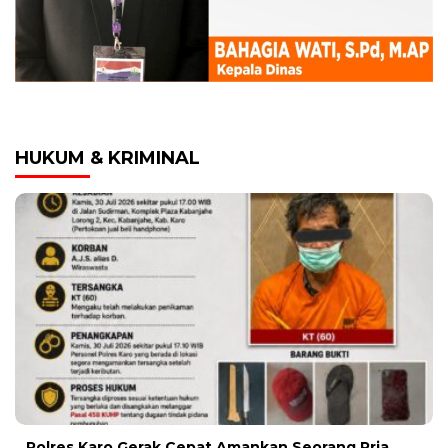
HUKUM & KRIMINAL
Polres Karo Gerak Cepat Amankan Seorang Pria