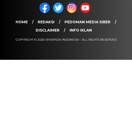
HOME
REDAKSI
PEDOMAN MEDIA SIBER
DISCLAIMER
INFO IKLAN
COPYRIGHT © 2026 WASPADA INDONESIA - ALL RIGHTS RESERVED