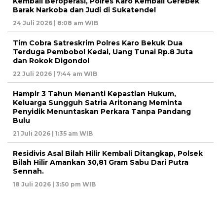
Kembali Beroperasi, Polres Karo Kembali Gerebek
Barak Narkoba dan Judi di Sukatendel
24 Juli 2026 | 8:08 am WIB
Tim Cobra Satreskrim Polres Karo Bekuk Dua
Terduga Pembobol Kedai, Uang Tunai Rp.8 Juta
dan Rokok Digondol
22 Juli 2026 | 7:44 am WIB
Hampir 3 Tahun Menanti Kepastian Hukum,
Keluarga Sungguh Satria Aritonang Meminta
Penyidik Menuntaskan Perkara Tanpa Pandang
Bulu
21 Juli 2026 | 1:35 am WIB
Residivis Asal Bilah Hilir Kembali Ditangkap, Polsek
Bilah Hilir Amankan 30,81 Gram Sabu Dari Putra
Sennah.
18 Juli 2026 | 3:50 pm WIB