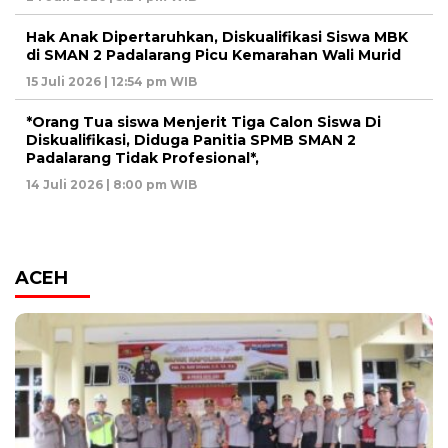
Hak Anak Dipertaruhkan, Diskualifikasi Siswa MBK
di SMAN 2 Padalarang Picu Kemarahan Wali Murid
15 Juli 2026 | 12:54 pm WIB
*Orang Tua siswa Menjerit Tiga Calon Siswa Di
Diskualifikasi, Diduga Panitia SPMB SMAN 2
Padalarang Tidak Profesional*,
14 Juli 2026 | 8:00 pm WIB
ACEH