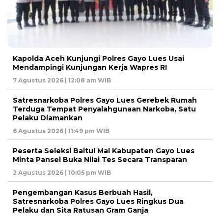
Kapolda Aceh Kunjungi Polres Gayo Lues Usai
Mendampingi Kunjungan Kerja Wapres RI
7 Agustus 2026 | 12:08 am WIB
Satresnarkoba Polres Gayo Lues Gerebek Rumah
Terduga Tempat Penyalahgunaan Narkoba, Satu
Pelaku Diamankan
6 Agustus 2026 | 11:49 pm WIB
Peserta Seleksi Baitul Mal Kabupaten Gayo Lues
Minta Pansel Buka Nilai Tes Secara Transparan
2 Agustus 2026 | 10:05 pm WIB
Pengembangan Kasus Berbuah Hasil,
Satresnarkoba Polres Gayo Lues Ringkus Dua
Pelaku dan Sita Ratusan Gram Ganja