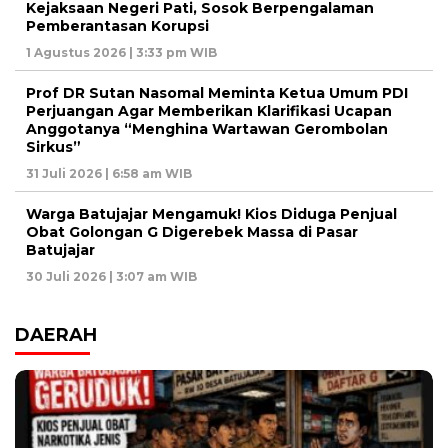
Kejaksaan Negeri Pati, Sosok Berpengalaman
Pemberantasan Korupsi
1 Agustus 2026 | 3:33 pm WIB
Prof DR Sutan Nasomal Meminta Ketua Umum PDI
Perjuangan Agar Memberikan Klarifikasi Ucapan
Anggotanya “Menghina Wartawan Gerombolan
Sirkus”
31 Juli 2026 | 6:58 am WIB
Warga Batujajar Mengamuk! Kios Diduga Penjual
Obat Golongan G Digerebek Massa di Pasar
Batujajar
30 Juli 2026 | 3:07 am WIB
DAERAH