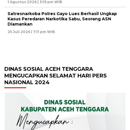
1 Agustus 2026 | 3:19 pm WIB
Satresnarkoba Polres Gayo Lues Berhasil Ungkap
Kasus Peredaran Narkotika Sabu, Seorang ASN
Diamankan
25 Juli 2026 | 7:11 pm WIB
DINAS SOSIAL ACEH TENGGARA
MENGUCAPKAN SELAMAT HARI PERS
NASIONAL 2024