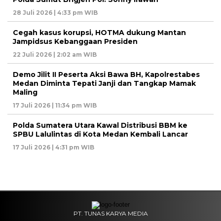
28 Juli 2026 | 4:33 pm WIB
Cegah kasus korupsi, HOTMA dukung Mantan
Jampidsus Kebanggaan Presiden
22 Juli 2026 | 2:02 am WIB
Demo Jilit II Peserta Aksi Bawa BH, Kapolrestabes
Medan Diminta Tepati Janji dan Tangkap Mamak
Maling
17 Juli 2026 | 11:34 pm WIB
Polda Sumatera Utara Kawal Distribusi BBM ke
SPBU Lalulintas di Kota Medan Kembali Lancar
17 Juli 2026 | 4:31 pm WIB
PT. TUNAS KARYA MEDIA