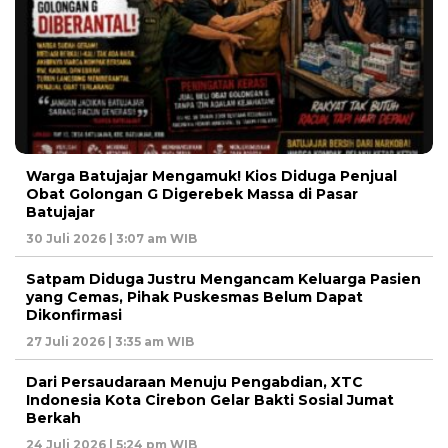
Warga Batujajar Mengamuk! Kios Diduga Penjual
Obat Golongan G Digerebek Massa di Pasar
Batujajar
30 Juli 2026 | 3:07 am WIB
Satpam Diduga Justru Mengancam Keluarga Pasien
yang Cemas, Pihak Puskesmas Belum Dapat
Dikonfirmasi
27 Juli 2026 | 3:35 am WIB
Dari Persaudaraan Menuju Pengabdian, XTC
Indonesia Kota Cirebon Gelar Bakti Sosial Jumat
Berkah
24 Juli 2026 | 5:24 pm WIB