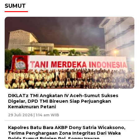
SUMUT
DIKLATz TMI Angkatan IV Aceh-Sumut Sukses
Digelar, DPD TMI Bireuen Siap Perjuangkan
Kemakmuran Petani
29 Juli 2026 | 1:14 am WIB
Kapolres Batu Bara AKBP Dony Satria Wicaksono,
Terima Penghargaan Zona Integritas Dari Waka
Polda Sumut Brigjen Pol. Sonny Irawan