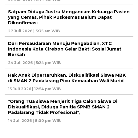
Satpam Diduga Justru Mengancam Keluarga Pasien
yang Cemas, Pihak Puskesmas Belum Dapat
Dikonfirmasi
27 Juli 2026 | 3:35 am WIB
Dari Persaudaraan Menuju Pengabdian, XTC
Indonesia Kota Cirebon Gelar Bakti Sosial Jumat
Berkah
24 Juli 2026 | 5:24 pm WIB
Hak Anak Dipertaruhkan, Diskualifikasi Siswa MBK
di SMAN 2 Padalarang Picu Kemarahan Wali Murid
15 Juli 2026 | 12:54 pm WIB
*Orang Tua siswa Menjerit Tiga Calon Siswa Di
Diskualifikasi, Diduga Panitia SPMB SMAN 2
Padalarang Tidak Profesional*,
14 Juli 2026 | 8:00 pm WIB