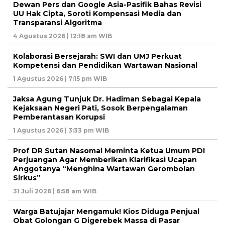
Dewan Pers dan Google Asia-Pasifik Bahas Revisi
UU Hak Cipta, Soroti Kompensasi Media dan
Transparansi Algoritma
4 Agustus 2026 | 12:18 am WIB
Kolaborasi Bersejarah: SWI dan UMJ Perkuat
Kompetensi dan Pendidikan Wartawan Nasional
1 Agustus 2026 | 7:15 pm WIB
Jaksa Agung Tunjuk Dr. Hadiman Sebagai Kepala
Kejaksaan Negeri Pati, Sosok Berpengalaman
Pemberantasan Korupsi
1 Agustus 2026 | 3:33 pm WIB
Prof DR Sutan Nasomal Meminta Ketua Umum PDI
Perjuangan Agar Memberikan Klarifikasi Ucapan
Anggotanya “Menghina Wartawan Gerombolan
Sirkus”
31 Juli 2026 | 6:58 am WIB
Warga Batujajar Mengamuk! Kios Diduga Penjual
Obat Golongan G Digerebek Massa di Pasar