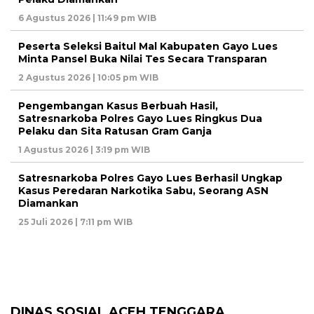
6 Agustus 2026 | 11:49 pm WIB
Peserta Seleksi Baitul Mal Kabupaten Gayo Lues
Minta Pansel Buka Nilai Tes Secara Transparan
2 Agustus 2026 | 10:05 pm WIB
Pengembangan Kasus Berbuah Hasil,
Satresnarkoba Polres Gayo Lues Ringkus Dua
Pelaku dan Sita Ratusan Gram Ganja
1 Agustus 2026 | 3:19 pm WIB
Satresnarkoba Polres Gayo Lues Berhasil Ungkap
Kasus Peredaran Narkotika Sabu, Seorang ASN
Diamankan
25 Juli 2026 | 7:11 pm WIB
DINAS SOSIAL ACEH TENGGARA