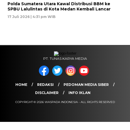
Polda Sumatera Utara Kawal Distribusi BBM ke
SPBU Lalulintas di Kota Medan Kembali Lancar
17 Juli 2026 | 4:31 pm WIB
PT. TUNAS KARYA MEDIA
HOME
REDAKSI
PEDOMAN MEDIA SIBER
DISCLAIMER
INFO IKLAN
COPYRIGHT © 2026 WASPADA INDONESIA - ALL RIGHTS RESERVED