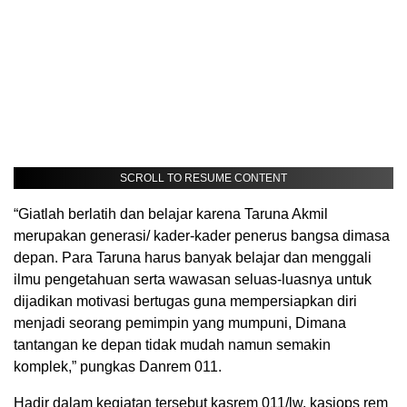
SCROLL TO RESUME CONTENT
“Giatlah berlatih dan belajar karena Taruna Akmil
merupakan generasi/ kader-kader penerus bangsa dimasa
depan. Para Taruna harus banyak belajar dan menggali
ilmu pengetahuan serta wawasan seluas-luasnya untuk
dijadikan motivasi bertugas guna mempersiapkan diri
menjadi seorang pemimpin yang mumpuni, Dimana
tantangan ke depan tidak mudah namun semakin
komplek,” pungkas Danrem 011.
Hadir dalam kegiatan tersebut kasrem 011/lw, kasiops rem