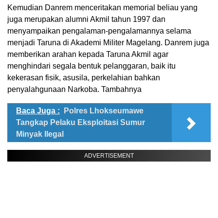
Kemudian Danrem menceritakan memorial beliau yang
juga merupakan alumni Akmil tahun 1997 dan
menyampaikan pengalaman-pengalamannya selama
menjadi Taruna di Akademi Militer Magelang. Danrem juga
memberikan arahan kepada Taruna Akmil agar
menghindari segala bentuk pelanggaran, baik itu
kekerasan fisik, asusila, perkelahian bahkan
penyalahgunaan Narkoba. Tambahnya
Baca Juga :
Polres Lhokseumawe
Tangkap Pelaku Eksploitasi Sumur
Minyak Ilegal
ADVERTISEMENT