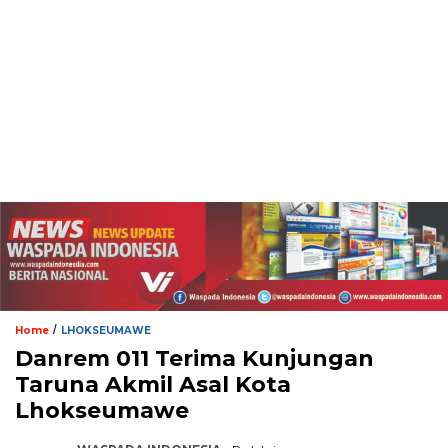
/
Home
LHOKSEUMAWE
Danrem 011 Terima Kunjungan
Taruna Akmil Asal Kota
Lhokseumawe