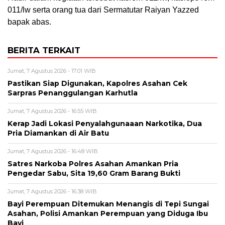
011/lw serta orang tua dari Sermatutar Raiyan Yazzed
bapak abas.
BERITA TERKAIT
Jumat, 7 Agustus 2026 - 17:01 WIB
Pastikan Siap Digunakan, Kapolres Asahan Cek
Sarpras Penanggulangan Karhutla
Jumat, 7 Agustus 2026 - 16:55 WIB
Kerap Jadi Lokasi Penyalahgunaaan Narkotika, Dua
Pria Diamankan di Air Batu
Jumat, 7 Agustus 2026 - 16:48 WIB
Satres Narkoba Polres Asahan Amankan Pria
Pengedar Sabu, Sita 19,60 Gram Barang Bukti
Jumat, 7 Agustus 2026 - 16:38 WIB
Bayi Perempuan Ditemukan Menangis di Tepi Sungai
Asahan, Polisi Amankan Perempuan yang Diduga Ibu
Bayi