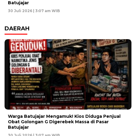
Batujajar
30 Juli 2026 | 3:07 am WIB
DAERAH
Warga Batujajar Mengamuk! Kios Diduga Penjual
Obat Golongan G Digerebek Massa di Pasar
Batujajar
30 Juli 2026 | 3:07 am WIB