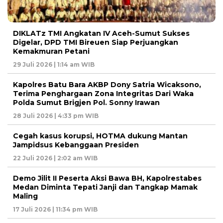
DIKLATz TMI Angkatan IV Aceh-Sumut Sukses
Digelar, DPD TMI Bireuen Siap Perjuangkan
Kemakmuran Petani
29 Juli 2026 | 1:14 am WIB
Kapolres Batu Bara AKBP Dony Satria Wicaksono,
Terima Penghargaan Zona Integritas Dari Waka
Polda Sumut Brigjen Pol. Sonny Irawan
28 Juli 2026 | 4:33 pm WIB
Cegah kasus korupsi, HOTMA dukung Mantan
Jampidsus Kebanggaan Presiden
22 Juli 2026 | 2:02 am WIB
Demo Jilit II Peserta Aksi Bawa BH, Kapolrestabes
Medan Diminta Tepati Janji dan Tangkap Mamak
Maling
17 Juli 2026 | 11:34 pm WIB