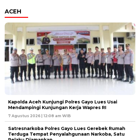
ACEH
Kapolda Aceh Kunjungi Polres Gayo Lues Usai
Mendampingi Kunjungan Kerja Wapres RI
7 Agustus 2026 | 12:08 am WIB
Satresnarkoba Polres Gayo Lues Gerebek Rumah
Terduga Tempat Penyalahgunaan Narkoba, Satu
Pelaku Diamankan