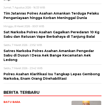
Jumat, 7 Agustus 2026 - 16:33 WIB
Tim Jatanras Polres Asahan Amankan Terduga Pelaku
Penganiayaan hingga Korban Meninggal Dunia
Minggu, 8 Maret 2026 - 00:01 WIB
Sat Narkoba Polres Asahan Gagalkan Peredaran 10 Kg
Sabu dan Ratusan Vape Berbahaya di Tanjung Balai
Sabtu, 7 Maret 2026 - 23:52 WIB
Satres Narkoba Polres Asahan Amankan Pengedar
Sabu di Dusun I Desa Aek Bange Kecamatan Aek
Ledong
Sabtu, 7 Maret 2026 - 23:42 WIB
Polres Asahan Klarifikasi Isu Tangkap Lepas Gembong
Narkoba, Enam Orang Direhabilitasi
BERITA TERBARU
BATU BARA