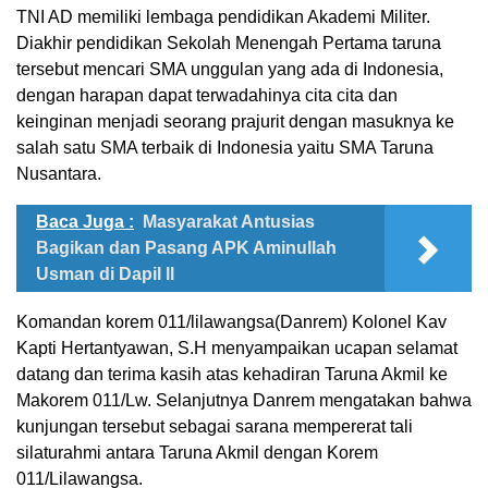
TNI AD memiliki lembaga pendidikan Akademi Militer.
Diakhir pendidikan Sekolah Menengah Pertama taruna
tersebut mencari SMA unggulan yang ada di Indonesia,
dengan harapan dapat terwadahinya cita cita dan
keinginan menjadi seorang prajurit dengan masuknya ke
salah satu SMA terbaik di Indonesia yaitu SMA Taruna
Nusantara.
Baca Juga :
Masyarakat Antusias
Bagikan dan Pasang APK Aminullah
Usman di Dapil ll
Komandan korem 011/lilawangsa(Danrem) Kolonel Kav
Kapti Hertantyawan, S.H menyampaikan ucapan selamat
datang dan terima kasih atas kehadiran Taruna Akmil ke
Makorem 011/Lw. Selanjutnya Danrem mengatakan bahwa
kunjungan tersebut sebagai sarana mempererat tali
silaturahmi antara Taruna Akmil dengan Korem
011/Lilawangsa.