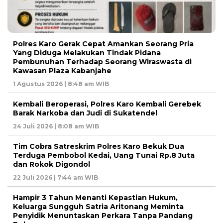
Polres Karo Gerak Cepat Amankan Seorang Pria
Yang Diduga Melakukan Tindak Pidana
Pembunuhan Terhadap Seorang Wiraswasta di
Kawasan Plaza Kabanjahe
1 Agustus 2026 | 8:48 am WIB
Kembali Beroperasi, Polres Karo Kembali Gerebek
Barak Narkoba dan Judi di Sukatendel
24 Juli 2026 | 8:08 am WIB
Tim Cobra Satreskrim Polres Karo Bekuk Dua
Terduga Pembobol Kedai, Uang Tunai Rp.8 Juta
dan Rokok Digondol
22 Juli 2026 | 7:44 am WIB
Hampir 3 Tahun Menanti Kepastian Hukum,
Keluarga Sungguh Satria Aritonang Meminta
Penyidik Menuntaskan Perkara Tanpa Pandang