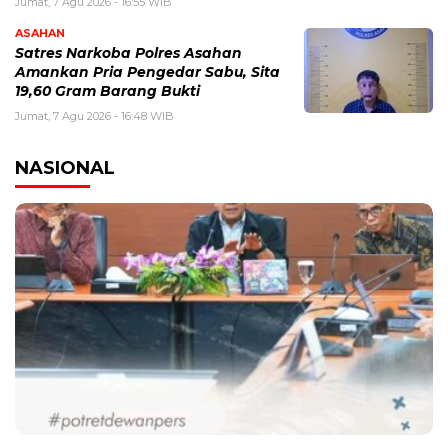
Jumat, 7 Agu 2026 - 16:55 WIB
ASAHAN
Satres Narkoba Polres Asahan
Amankan Pria Pengedar Sabu, Sita
19,60 Gram Barang Bukti
Jumat, 7 Agu 2026 - 16:48 WIB
NASIONAL