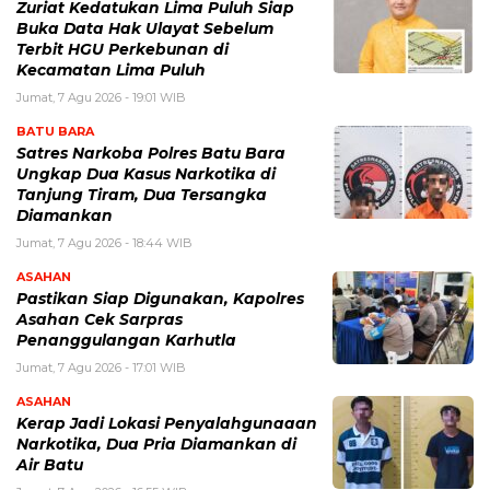
Zuriat Kedatukan Lima Puluh Siap
Buka Data Hak Ulayat Sebelum
Terbit HGU Perkebunan di
Kecamatan Lima Puluh
Jumat, 7 Agu 2026 - 19:01 WIB
BATU BARA
Satres Narkoba Polres Batu Bara
Ungkap Dua Kasus Narkotika di
Tanjung Tiram, Dua Tersangka
Diamankan
Jumat, 7 Agu 2026 - 18:44 WIB
ASAHAN
Pastikan Siap Digunakan, Kapolres
Asahan Cek Sarpras
Penanggulangan Karhutla
Jumat, 7 Agu 2026 - 17:01 WIB
ASAHAN
Kerap Jadi Lokasi Penyalahgunaaan
Narkotika, Dua Pria Diamankan di
Air Batu