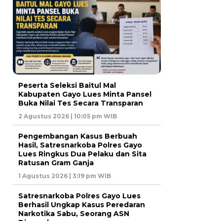
Peserta Seleksi Baitul Mal
Kabupaten Gayo Lues Minta Pansel
Buka Nilai Tes Secara Transparan
2 Agustus 2026 | 10:05 pm WIB
Pengembangan Kasus Berbuah
Hasil, Satresnarkoba Polres Gayo
Lues Ringkus Dua Pelaku dan Sita
Ratusan Gram Ganja
1 Agustus 2026 | 3:19 pm WIB
Satresnarkoba Polres Gayo Lues
Berhasil Ungkap Kasus Peredaran
Narkotika Sabu, Seorang ASN