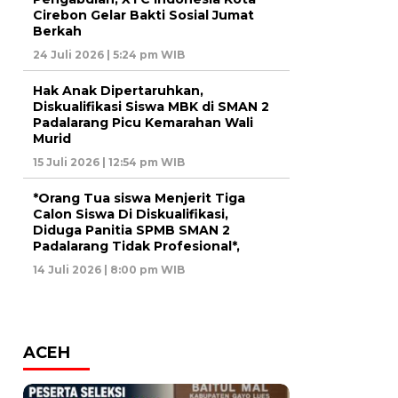
Cirebon Gelar Bakti Sosial Jumat
Berkah
24 Juli 2026 | 5:24 pm WIB
Hak Anak Dipertaruhkan,
Diskualifikasi Siswa MBK di SMAN 2
Padalarang Picu Kemarahan Wali
Murid
15 Juli 2026 | 12:54 pm WIB
*Orang Tua siswa Menjerit Tiga
Calon Siswa Di Diskualifikasi,
Diduga Panitia SPMB SMAN 2
Padalarang Tidak Profesional*,
14 Juli 2026 | 8:00 pm WIB
ACEH