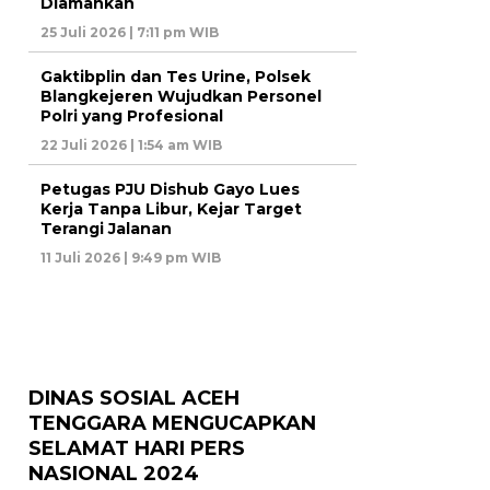
Diamankan
25 Juli 2026 | 7:11 pm WIB
Gaktibplin dan Tes Urine, Polsek
Blangkejeren Wujudkan Personel
Polri yang Profesional
22 Juli 2026 | 1:54 am WIB
Petugas PJU Dishub Gayo Lues
Kerja Tanpa Libur, Kejar Target
Terangi Jalanan
11 Juli 2026 | 9:49 pm WIB
DINAS SOSIAL ACEH
TENGGARA MENGUCAPKAN
SELAMAT HARI PERS
NASIONAL 2024