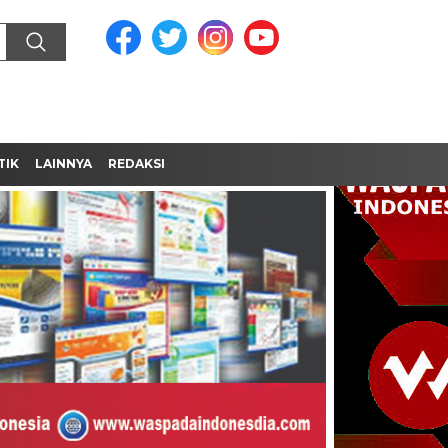
TIK
LAINNYA
REDAKSI