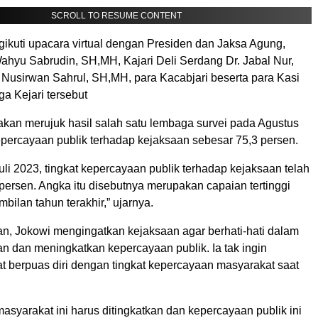
SCROLL TO RESUME CONTENT
gikuti upacara virtual dengan Presiden dan Jaksa Agung,
ahyu Sabrudin, SH,MH, Kajari Deli Serdang Dr. Jabal Nur,
 Nusirwan Sahrul, SH,MH, para Kacabjari beserta para Kasi
iga Kejari tersebut
kan merujuk hasil salah satu lembaga survei pada Agustus
epercayaan publik terhadap kejaksaan sebesar 75,3 persen.
i 2023, tingkat kepercayaan publik terhadap kejaksaan telah
persen. Angka itu disebutnya merupakan capaian tertinggi
bilan tahun terakhir,” ujarnya.
an, Jokowi mengingatkan kejaksaan agar berhati-hati dalam
 dan meningkatkan kepercayaan publik. Ia tak ingin
t berpuas diri dengan tingkat kepercayaan masyarakat saat
syarakat ini harus ditingkatkan dan kepercayaan publik ini