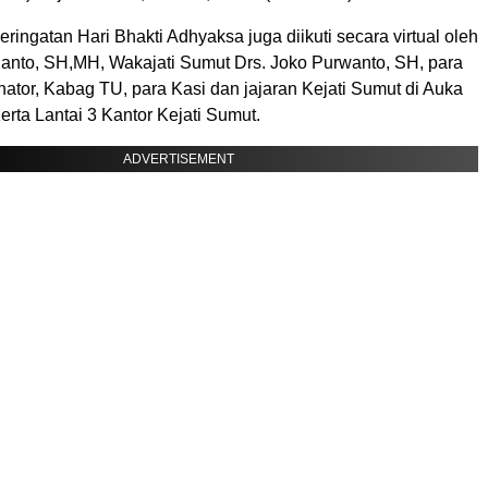
ringatan Hari Bhakti Adhyaksa juga diikuti secara virtual oleh
dianto, SH,MH, Wakajati Sumut Drs. Joko Purwanto, SH, para
nator, Kabag TU, para Kasi dan jajaran Kejati Sumut di Auka
rta Lantai 3 Kantor Kejati Sumut.
ADVERTISEMENT