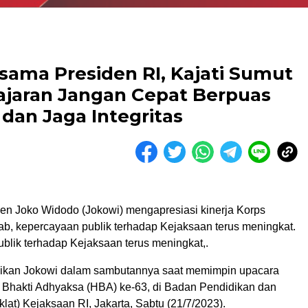
sama Presiden RI, Kajati Sumut
Jajaran Jangan Cepat Berpuas
 dan Jaga Integritas
en Joko Widodo (Jokowi) mengapresiasi kinerja Korps
b, kepercayaan publik terhadap Kejaksaan terus meningkat.
blik terhadap Kejaksaan terus meningkat,.
aikan Jokowi dalam sambutannya saat memimpin upacara
i Bhakti Adhyaksa (HBA) ke-63, di Badan Pendidikan dan
klat) Kejaksaan RI, Jakarta, Sabtu (21/7/2023).