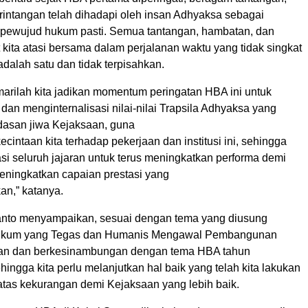
rintangan telah dihadapi oleh insan Adhyaksa sebagai
pewujud hukum pasti. Semua tantangan, hambatan, dan
 kita atasi bersama dalam perjalanan waktu yang tidak singkat
 adalah satu dan tidak terpisahkan.
 marilah kita jadikan momentum peringatan HBA ini untuk
dan menginternalisasi nilai-nilai Trapsila Adhyaksa yang
asan jiwa Kejaksaan, guna
cintaan kita terhadap pekerjaan dan institusi ini, sehingga
si seluruh jajaran untuk terus meningkatkan performa demi
ningkatkan capaian prestasi yang
kan,” katanya.
dianto menyampaikan, sesuai dengan tema yang diusung
ukum yang Tegas dan Humanis Mengawal Pembangunan
lan dan berkesinambungan dengan tema HBA tahun
ingga kita perlu melanjutkan hal baik yang telah kita lakukan
atas kekurangan demi Kejaksaan yang lebih baik.