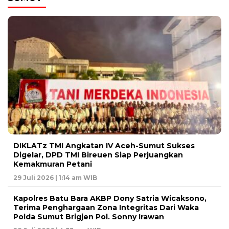
DIKLATz TMI Angkatan IV Aceh-Sumut Sukses
Digelar, DPD TMI Bireuen Siap Perjuangkan
Kemakmuran Petani
29 Juli 2026 | 1:14 am WIB
Kapolres Batu Bara AKBP Dony Satria Wicaksono,
Terima Penghargaan Zona Integritas Dari Waka
Polda Sumut Brigjen Pol. Sonny Irawan