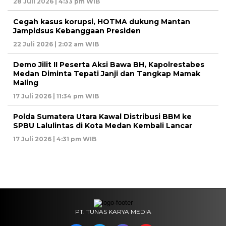
28 Juli 2026 | 4:33 pm WIB
Cegah kasus korupsi, HOTMA dukung Mantan
Jampidsus Kebanggaan Presiden
22 Juli 2026 | 2:02 am WIB
Demo Jilit II Peserta Aksi Bawa BH, Kapolrestabes
Medan Diminta Tepati Janji dan Tangkap Mamak
Maling
17 Juli 2026 | 11:34 pm WIB
Polda Sumatera Utara Kawal Distribusi BBM ke
SPBU Lalulintas di Kota Medan Kembali Lancar
17 Juli 2026 | 4:31 pm WIB
PT. TUNAS KARYA MEDIA