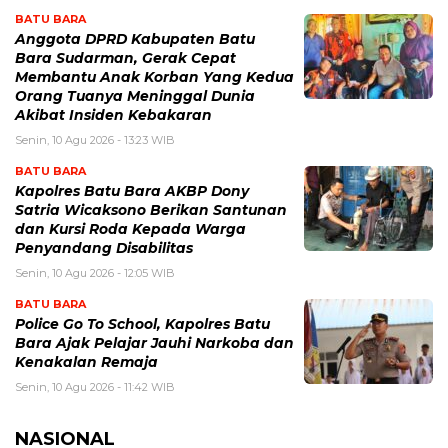
BATU BARA
Anggota DPRD Kabupaten Batu
Bara Sudarman, Gerak Cepat
Membantu Anak Korban Yang Kedua
Orang Tuanya Meninggal Dunia
Akibat Insiden Kebakaran
Senin, 10 Agu 2026 - 13:23 WIB
BATU BARA
Kapolres Batu Bara AKBP Dony
Satria Wicaksono Berikan Santunan
dan Kursi Roda Kepada Warga
Penyandang Disabilitas
Senin, 10 Agu 2026 - 12:05 WIB
BATU BARA
Police Go To School, Kapolres Batu
Bara Ajak Pelajar Jauhi Narkoba dan
Kenakalan Remaja
Senin, 10 Agu 2026 - 11:42 WIB
NASIONAL