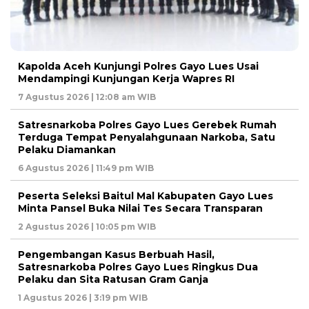
Kapolda Aceh Kunjungi Polres Gayo Lues Usai
Mendampingi Kunjungan Kerja Wapres RI
7 Agustus 2026 | 12:08 am WIB
Satresnarkoba Polres Gayo Lues Gerebek Rumah
Terduga Tempat Penyalahgunaan Narkoba, Satu
Pelaku Diamankan
6 Agustus 2026 | 11:49 pm WIB
Peserta Seleksi Baitul Mal Kabupaten Gayo Lues
Minta Pansel Buka Nilai Tes Secara Transparan
2 Agustus 2026 | 10:05 pm WIB
Pengembangan Kasus Berbuah Hasil,
Satresnarkoba Polres Gayo Lues Ringkus Dua
Pelaku dan Sita Ratusan Gram Ganja
1 Agustus 2026 | 3:19 pm WIB