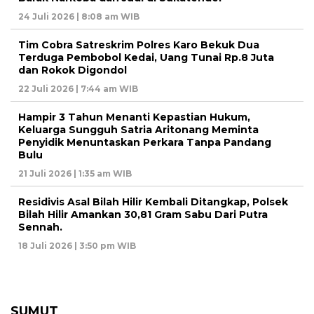
24 Juli 2026 | 8:08 am WIB
Tim Cobra Satreskrim Polres Karo Bekuk Dua
Terduga Pembobol Kedai, Uang Tunai Rp.8 Juta
dan Rokok Digondol
22 Juli 2026 | 7:44 am WIB
Hampir 3 Tahun Menanti Kepastian Hukum,
Keluarga Sungguh Satria Aritonang Meminta
Penyidik Menuntaskan Perkara Tanpa Pandang
Bulu
21 Juli 2026 | 1:35 am WIB
Residivis Asal Bilah Hilir Kembali Ditangkap, Polsek
Bilah Hilir Amankan 30,81 Gram Sabu Dari Putra
Sennah.
18 Juli 2026 | 3:50 pm WIB
SUMUT