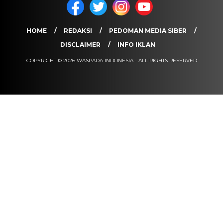
HOME
REDAKSI
PEDOMAN MEDIA SIBER
DISCLAIMER
INFO IKLAN
COPYRIGHT © 2026 WASPADA INDONESIA - ALL RIGHTS RESERVED