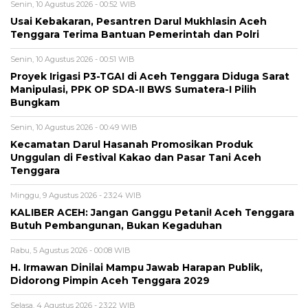
Senin, 10 Agustus 2026 - 00:52 WIB
Usai Kebakaran, Pesantren Darul Mukhlasin Aceh
Tenggara Terima Bantuan Pemerintah dan Polri
Senin, 10 Agustus 2026 - 00:51 WIB
Proyek Irigasi P3-TGAI di Aceh Tenggara Diduga Sarat
Manipulasi, PPK OP SDA-II BWS Sumatera-I Pilih
Bungkam
Senin, 10 Agustus 2026 - 00:49 WIB
Kecamatan Darul Hasanah Promosikan Produk
Unggulan di Festival Kakao dan Pasar Tani Aceh
Tenggara
Minggu, 9 Agustus 2026 - 23:24 WIB
KALIBER ACEH: Jangan Ganggu Petani! Aceh Tenggara
Butuh Pembangunan, Bukan Kegaduhan
Rabu, 5 Agustus 2026 - 00:08 WIB
H. Irmawan Dinilai Mampu Jawab Harapan Publik,
Didorong Pimpin Aceh Tenggara 2029
Selasa, 4 Agustus 2026 - 23:22 WIB