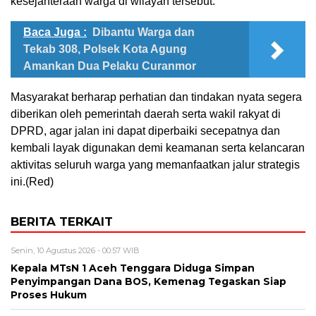
kesejahteraan warga di wilayah tersebut.
Baca Juga :
Dibantu Warga dan
Tekab 308, Polsek Kota Agung
Amankan Dua Pelaku Curanmor
Masyarakat berharap perhatian dan tindakan nyata segera
diberikan oleh pemerintah daerah serta wakil rakyat di
DPRD, agar jalan ini dapat diperbaiki secepatnya dan
kembali layak digunakan demi keamanan serta kelancaran
aktivitas seluruh warga yang memanfaatkan jalur strategis
ini.(Red)
BERITA TERKAIT
Senin, 10 Agustus 2026 - 00:57 WIB
Kepala MTsN 1 Aceh Tenggara Diduga Simpan
Penyimpangan Dana BOS, Kemenag Tegaskan Siap
Proses Hukum