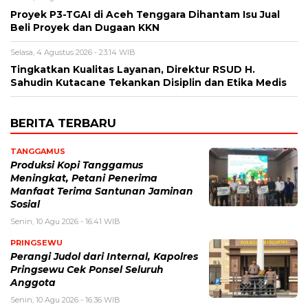
Proyek P3-TGAI di Aceh Tenggara Dihantam Isu Jual
Beli Proyek dan Dugaan KKN
Selasa, 4 Agustus 2026 - 23:14 WIB
Tingkatkan Kualitas Layanan, Direktur RSUD H.
Sahudin Kutacane Tekankan Disiplin dan Etika Medis
BERITA TERBARU
TANGGAMUS
Produksi Kopi Tanggamus
Meningkat, Petani Penerima
Manfaat Terima Santunan Jaminan
Sosial
Senin, 10 Agu 2026 - 16:41 WIB
PRINGSEWU
Perangi Judol dari Internal, Kapolres
Pringsewu Cek Ponsel Seluruh
Anggota
Senin, 10 Agu 2026 - 16:36 WIB