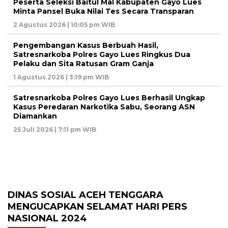
Peserta Seleksi Baitul Mal Kabupaten Gayo Lues
Minta Pansel Buka Nilai Tes Secara Transparan
2 Agustus 2026 | 10:05 pm WIB
Pengembangan Kasus Berbuah Hasil,
Satresnarkoba Polres Gayo Lues Ringkus Dua
Pelaku dan Sita Ratusan Gram Ganja
1 Agustus 2026 | 3:19 pm WIB
Satresnarkoba Polres Gayo Lues Berhasil Ungkap
Kasus Peredaran Narkotika Sabu, Seorang ASN
Diamankan
25 Juli 2026 | 7:11 pm WIB
DINAS SOSIAL ACEH TENGGARA
MENGUCAPKAN SELAMAT HARI PERS
NASIONAL 2024