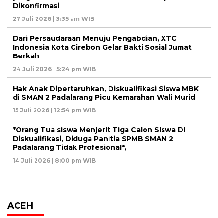
Dikonfirmasi
27 Juli 2026 | 3:35 am WIB
Dari Persaudaraan Menuju Pengabdian, XTC
Indonesia Kota Cirebon Gelar Bakti Sosial Jumat
Berkah
24 Juli 2026 | 5:24 pm WIB
Hak Anak Dipertaruhkan, Diskualifikasi Siswa MBK
di SMAN 2 Padalarang Picu Kemarahan Wali Murid
15 Juli 2026 | 12:54 pm WIB
*Orang Tua siswa Menjerit Tiga Calon Siswa Di
Diskualifikasi, Diduga Panitia SPMB SMAN 2
Padalarang Tidak Profesional*,
14 Juli 2026 | 8:00 pm WIB
ACEH