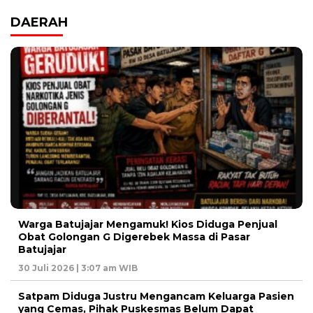
DAERAH
Warga Batujajar Mengamuk! Kios Diduga Penjual
Obat Golongan G Digerebek Massa di Pasar
Batujajar
30 Juli 2026 | 3:07 am WIB
Satpam Diduga Justru Mengancam Keluarga Pasien
yang Cemas, Pihak Puskesmas Belum Dapat