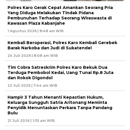
Polres Karo Gerak Cepat Amankan Seorang Pria
Yang Diduga Melakukan Tindak Pidana
Pembunuhan Terhadap Seorang Wiraswasta di
Kawasan Plaza Kabanjahe
1 Agustus 2026 | 8:48 am WIB
Kembali Beroperasi, Polres Karo Kembali Gerebek
Barak Narkoba dan Judi di Sukatendel
24 Juli 2026 | 8:08 am WIB
Tim Cobra Satreskrim Polres Karo Bekuk Dua
Terduga Pembobol Kedai, Uang Tunai Rp.8 Juta
dan Rokok Digondol
22 Juli 2026 | 7:44 am WIB
Hampir 3 Tahun Menanti Kepastian Hukum,
Keluarga Sungguh Satria Aritonang Meminta
Penyidik Menuntaskan Perkara Tanpa Pandang
Bulu
21 Juli 2026 | 1:35 am WIB