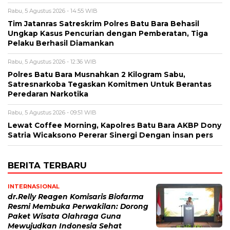
Rabu, 5 Agustus 2026 - 14:55 WIB
Tim Jatanras Satreskrim Polres Batu Bara Behasil
Ungkap Kasus Pencurian dengan Pemberatan, Tiga
Pelaku Berhasil Diamankan
Rabu, 5 Agustus 2026 - 12:36 WIB
Polres Batu Bara Musnahkan 2 Kilogram Sabu,
Satresnarkoba Tegaskan Komitmen Untuk Berantas
Peredaran Narkotika
Rabu, 5 Agustus 2026 - 09:51 WIB
Lewat Coffee Morning, Kapolres Batu Bara AKBP Dony
Satria Wicaksono Pererar Sinergi Dengan insan pers
BERITA TERBARU
INTERNASIONAL
dr.Relly Reagen Komisaris Biofarma
Resmi Membuka Perwakilan: Dorong
Paket Wisata Olahraga Guna
Mewujudkan Indonesia Sehat