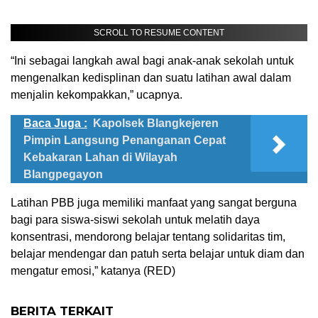
SCROLL TO RESUME CONTENT
“Ini sebagai langkah awal bagi anak-anak sekolah untuk
mengenalkan kedisplinan dan suatu latihan awal dalam
menjalin kekompakkan,” ucapnya.
Baca Juga :
Kapolsek Blangkejeren
Pimpin Langsung Penanganan Cepat
Kebakaran Lahan di Wilayah
Blangpegayon
Latihan PBB juga memiliki manfaat yang sangat berguna
bagi para siswa-siswi sekolah untuk melatih daya
konsentrasi, mendorong belajar tentang solidaritas tim,
belajar mendengar dan patuh serta belajar untuk diam dan
mengatur emosi,” katanya (RED)
BERITA TERKAIT