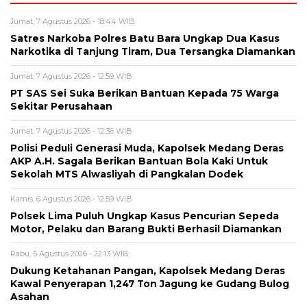
Jumat, 7 Agustus 2026 - 18:44 WIB
Satres Narkoba Polres Batu Bara Ungkap Dua Kasus
Narkotika di Tanjung Tiram, Dua Tersangka Diamankan
Jumat, 7 Agustus 2026 - 12:59 WIB
PT SAS Sei Suka Berikan Bantuan Kepada 75 Warga
Sekitar Perusahaan
Jumat, 7 Agustus 2026 - 12:36 WIB
Polisi Peduli Generasi Muda, Kapolsek Medang Deras
AKP A.H. Sagala Berikan Bantuan Bola Kaki Untuk
Sekolah MTS Alwasliyah di Pangkalan Dodek
Kamis, 6 Agustus 2026 - 12:59 WIB
Polsek Lima Puluh Ungkap Kasus Pencurian Sepeda
Motor, Pelaku dan Barang Bukti Berhasil Diamankan
Rabu, 5 Agustus 2026 - 22:13 WIB
Dukung Ketahanan Pangan, Kapolsek Medang Deras
Kawal Penyerapan 1,247 Ton Jagung ke Gudang Bulog
Asahan