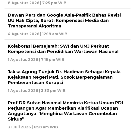
8 Agustus 2026 | 7:25 pm WIB
Dewan Pers dan Google Asia-Pasifik Bahas Revisi
UU Hak Cipta, Soroti Kompensasi Media dan
Transparansi Algoritma
4 Agustus 2026 | 12:18 am WIB
Kolaborasi Bersejarah: SWI dan UMJ Perkuat
Kompetensi dan Pendidikan Wartawan Nasional
1 Agustus 2026 | 7:15 pm WIB
Jaksa Agung Tunjuk Dr. Hadiman Sebagai Kepala
Kejaksaan Negeri Pati, Sosok Berpengalaman
Pemberantasan Korupsi
1 Agustus 2026 | 3:33 pm WIB
Prof DR Sutan Nasomal Meminta Ketua Umum PDI
Perjuangan Agar Memberikan Klarifikasi Ucapan
Anggotanya “Menghina Wartawan Gerombolan
Sirkus”
31 Juli 2026 | 6:58 am WIB