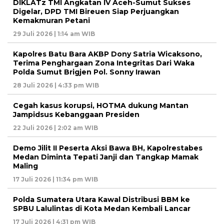
DIKLATz TMI Angkatan IV Aceh-Sumut Sukses
Digelar, DPD TMI Bireuen Siap Perjuangkan
Kemakmuran Petani
29 Juli 2026 | 1:14 am WIB
Kapolres Batu Bara AKBP Dony Satria Wicaksono,
Terima Penghargaan Zona Integritas Dari Waka
Polda Sumut Brigjen Pol. Sonny Irawan
28 Juli 2026 | 4:33 pm WIB
Cegah kasus korupsi, HOTMA dukung Mantan
Jampidsus Kebanggaan Presiden
22 Juli 2026 | 2:02 am WIB
Demo Jilit II Peserta Aksi Bawa BH, Kapolrestabes
Medan Diminta Tepati Janji dan Tangkap Mamak
Maling
17 Juli 2026 | 11:34 pm WIB
Polda Sumatera Utara Kawal Distribusi BBM ke
SPBU Lalulintas di Kota Medan Kembali Lancar
17 Juli 2026 | 4:31 pm WIB