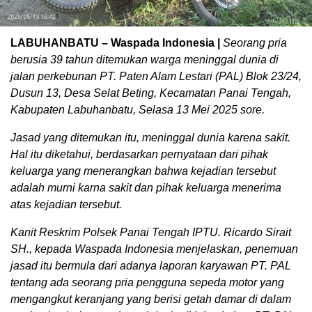
LABUHANBATU – Waspada Indonesia |
Seorang pria
berusia 39 tahun ditemukan warga meninggal dunia di
jalan perkebunan PT. Paten Alam Lestari (PAL) Blok 23/24,
Dusun 13, Desa Selat Beting, Kecamatan Panai Tengah,
Kabupaten Labuhanbatu, Selasa 13 Mei 2025 sore.
Jasad yang ditemukan itu, meninggal dunia karena sakit.
Hal itu diketahui, berdasarkan pernyataan dari pihak
keluarga yang menerangkan bahwa kejadian tersebut
adalah murni karna sakit dan pihak keluarga menerima
atas kejadian tersebut.
Kanit Reskrim Polsek Panai Tengah IPTU. Ricardo Sirait
SH., kepada Waspada Indonesia menjelaskan, penemuan
jasad itu bermula dari adanya laporan karyawan PT. PAL
tentang ada seorang pria pengguna sepeda motor yang
mengangkut keranjang yang berisi getah damar di dalam