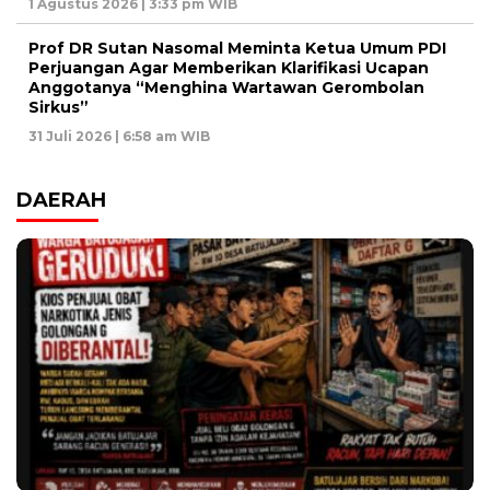
1 Agustus 2026 | 3:33 pm WIB
Prof DR Sutan Nasomal Meminta Ketua Umum PDI
Perjuangan Agar Memberikan Klarifikasi Ucapan
Anggotanya “Menghina Wartawan Gerombolan
Sirkus”
31 Juli 2026 | 6:58 am WIB
DAERAH