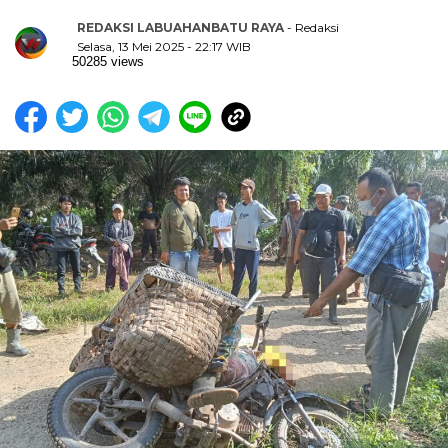
REDAKSI LABUAHANBATU RAYA
- Redaksi
Selasa, 13 Mei 2025 - 22:17 WIB
50285 views