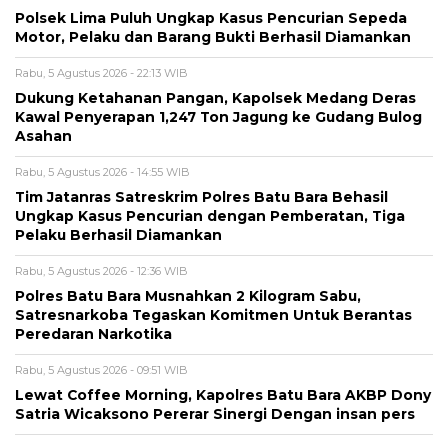
Polsek Lima Puluh Ungkap Kasus Pencurian Sepeda
Motor, Pelaku dan Barang Bukti Berhasil Diamankan
Rabu, 5 Agustus 2026 - 22:13 WIB
Dukung Ketahanan Pangan, Kapolsek Medang Deras
Kawal Penyerapan 1,247 Ton Jagung ke Gudang Bulog
Asahan
Rabu, 5 Agustus 2026 - 14:55 WIB
Tim Jatanras Satreskrim Polres Batu Bara Behasil
Ungkap Kasus Pencurian dengan Pemberatan, Tiga
Pelaku Berhasil Diamankan
Rabu, 5 Agustus 2026 - 12:36 WIB
Polres Batu Bara Musnahkan 2 Kilogram Sabu,
Satresnarkoba Tegaskan Komitmen Untuk Berantas
Peredaran Narkotika
Rabu, 5 Agustus 2026 - 09:51 WIB
Lewat Coffee Morning, Kapolres Batu Bara AKBP Dony
Satria Wicaksono Pererar Sinergi Dengan insan pers