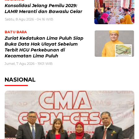
Konsolidasi Jelang Pemilu 2029:
LAMR Meranti dan Bawaslu Gelar
Sabtu, 8 Agu 2026 - 04:16 WIB
BATU BARA
Zuriat Kedatukan Lima Puluh Siap
Buka Data Hak Ulayat Sebelum
Terbit HGU Perkebunan di
Kecamatan Lima Puluh
Jumat, 7 Agu 2026 - 19:01 WIB
NASIONAL