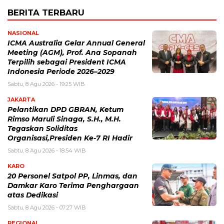
BERITA TERBARU
NASIONAL
ICMA Australia Gelar Annual General
Meeting (AGM), Prof. Ana Sopanah
Terpilih sebagai President ICMA
Indonesia Periode 2026–2029
Sabtu, 8 Agu 2026 - 19:25 WIB
JAKARTA
Pelantikan DPD GBRAN, Ketum
Rimso Maruli Sinaga, S.H., M.H.
Tegaskan Soliditas
Organisasi,Presiden Ke-7 RI Hadir
Sabtu, 8 Agu 2026 - 18:54 WIB
KARO
20 Personel Satpol PP, Linmas, dan
Damkar Karo Terima Penghargaan
atas Dedikasi
Sabtu, 8 Agu 2026 - 07:27 WIB
REGIONAL