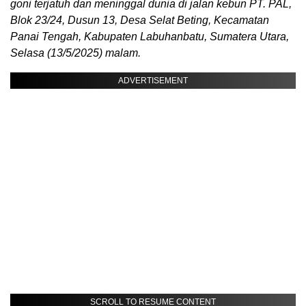
goni terjatuh dan meninggal dunia di jalan kebun PT. PAL,
Blok 23/24, Dusun 13, Desa Selat Beting, Kecamatan
Panai Tengah, Kabupaten Labuhanbatu, Sumatera Utara,
Selasa (13/5/2025) malam.
ADVERTISEMENT
SCROLL TO RESUME CONTENT