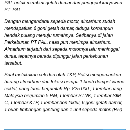
PAL untuk membeli getah damar dari pengepul karyawan
PT. PAL.
Dengan mengendarai sepeda motor, almarhum sudah
mendapatkan 6 goni getah damar, diduga korbanpun
hendak pulang menuju rumahnya. Setibanya di jalan
Perkebunan PT PAL, naas pun menimpa almarhum.
Almarhum terjatuh dari sepeda motornya lalu meninggal
dunia, tepatnya berada dipinggir jalan perkebunan
tersebut.
Saat melakukan cek dan olah TKP, Polisi mengamankan
barang almarhum dari lokasi berupa 1 buah dompet warna
coklat, uang tunai berjumlah Rp. 825.000., 1 lembar uang
Malaysia berjumlah 5 RM, 1 lembar STNK, 1 lembar SIM
C, 1 lembar KTP, 1 lembar bon faktur, 6 goni getah damar,
1 buah timbangan gantung dan 1 unit sepeda motor. (RH)