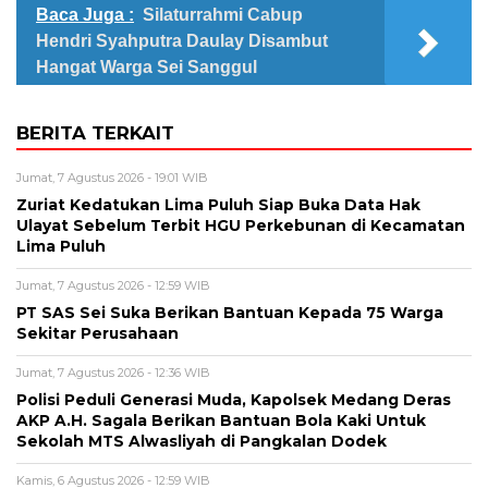
Baca Juga :
Silaturrahmi Cabup
Hendri Syahputra Daulay Disambut
Hangat Warga Sei Sanggul
BERITA TERKAIT
Jumat, 7 Agustus 2026 - 19:01 WIB
Zuriat Kedatukan Lima Puluh Siap Buka Data Hak
Ulayat Sebelum Terbit HGU Perkebunan di Kecamatan
Lima Puluh
Jumat, 7 Agustus 2026 - 12:59 WIB
PT SAS Sei Suka Berikan Bantuan Kepada 75 Warga
Sekitar Perusahaan
Jumat, 7 Agustus 2026 - 12:36 WIB
Polisi Peduli Generasi Muda, Kapolsek Medang Deras
AKP A.H. Sagala Berikan Bantuan Bola Kaki Untuk
Sekolah MTS Alwasliyah di Pangkalan Dodek
Kamis, 6 Agustus 2026 - 12:59 WIB