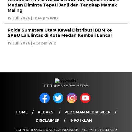
Medan Diminta Tepati Janji dan Tangkap Mamak
Maling
17 Juli 2026 | 11:34 pm WIB
Polda Sumatera Utara Kawal Distribusi BBM ke
SPBU Lalulintas di Kota Medan Kembali Lancar
17 Juli 2026 | 4:31 pm WIB
PT. TUNAS KARYA MEDIA
HOME
REDAKSI
PEDOMAN MEDIA SIBER
DISCLAIMER
INFO IKLAN
COPYRIGHT © 2026 WASPADA INDONESIA - ALL RIGHTS RESERVED