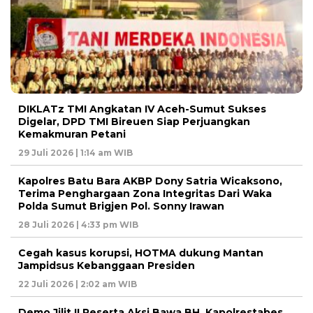
DIKLATz TMI Angkatan IV Aceh-Sumut Sukses
Digelar, DPD TMI Bireuen Siap Perjuangkan
Kemakmuran Petani
29 Juli 2026 | 1:14 am WIB
Kapolres Batu Bara AKBP Dony Satria Wicaksono,
Terima Penghargaan Zona Integritas Dari Waka
Polda Sumut Brigjen Pol. Sonny Irawan
28 Juli 2026 | 4:33 pm WIB
Cegah kasus korupsi, HOTMA dukung Mantan
Jampidsus Kebanggaan Presiden
22 Juli 2026 | 2:02 am WIB
Demo Jilit II Peserta Aksi Bawa BH, Kapolrestabes