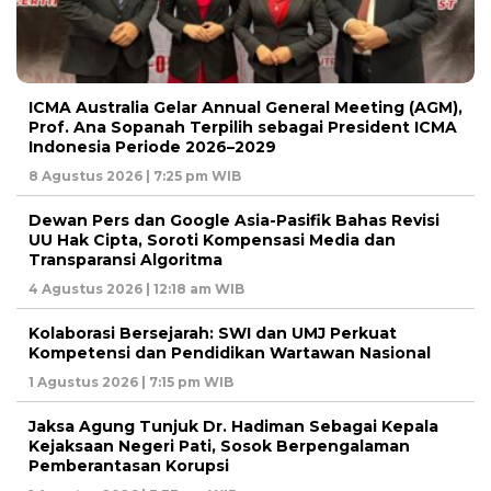
ICMA Australia Gelar Annual General Meeting (AGM),
Prof. Ana Sopanah Terpilih sebagai President ICMA
Indonesia Periode 2026–2029
8 Agustus 2026 | 7:25 pm WIB
Dewan Pers dan Google Asia-Pasifik Bahas Revisi
UU Hak Cipta, Soroti Kompensasi Media dan
Transparansi Algoritma
4 Agustus 2026 | 12:18 am WIB
Kolaborasi Bersejarah: SWI dan UMJ Perkuat
Kompetensi dan Pendidikan Wartawan Nasional
1 Agustus 2026 | 7:15 pm WIB
Jaksa Agung Tunjuk Dr. Hadiman Sebagai Kepala
Kejaksaan Negeri Pati, Sosok Berpengalaman
Pemberantasan Korupsi