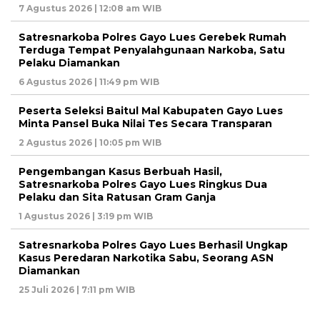
7 Agustus 2026 | 12:08 am WIB
Satresnarkoba Polres Gayo Lues Gerebek Rumah
Terduga Tempat Penyalahgunaan Narkoba, Satu
Pelaku Diamankan
6 Agustus 2026 | 11:49 pm WIB
Peserta Seleksi Baitul Mal Kabupaten Gayo Lues
Minta Pansel Buka Nilai Tes Secara Transparan
2 Agustus 2026 | 10:05 pm WIB
Pengembangan Kasus Berbuah Hasil,
Satresnarkoba Polres Gayo Lues Ringkus Dua
Pelaku dan Sita Ratusan Gram Ganja
1 Agustus 2026 | 3:19 pm WIB
Satresnarkoba Polres Gayo Lues Berhasil Ungkap
Kasus Peredaran Narkotika Sabu, Seorang ASN
Diamankan
25 Juli 2026 | 7:11 pm WIB