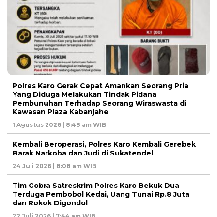
Polres Karo Gerak Cepat Amankan Seorang Pria
Yang Diduga Melakukan Tindak Pidana
Pembunuhan Terhadap Seorang Wiraswasta di
Kawasan Plaza Kabanjahe
1 Agustus 2026 | 8:48 am WIB
Kembali Beroperasi, Polres Karo Kembali Gerebek
Barak Narkoba dan Judi di Sukatendel
24 Juli 2026 | 8:08 am WIB
Tim Cobra Satreskrim Polres Karo Bekuk Dua
Terduga Pembobol Kedai, Uang Tunai Rp.8 Juta
dan Rokok Digondol
22 Juli 2026 | 7:44 am WIB