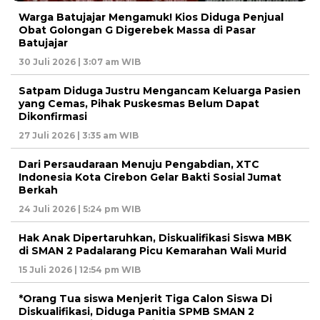
Warga Batujajar Mengamuk! Kios Diduga Penjual
Obat Golongan G Digerebek Massa di Pasar
Batujajar
30 Juli 2026 | 3:07 am WIB
Satpam Diduga Justru Mengancam Keluarga Pasien
yang Cemas, Pihak Puskesmas Belum Dapat
Dikonfirmasi
27 Juli 2026 | 3:35 am WIB
Dari Persaudaraan Menuju Pengabdian, XTC
Indonesia Kota Cirebon Gelar Bakti Sosial Jumat
Berkah
24 Juli 2026 | 5:24 pm WIB
Hak Anak Dipertaruhkan, Diskualifikasi Siswa MBK
di SMAN 2 Padalarang Picu Kemarahan Wali Murid
15 Juli 2026 | 12:54 pm WIB
*Orang Tua siswa Menjerit Tiga Calon Siswa Di
Diskualifikasi, Diduga Panitia SPMB SMAN 2