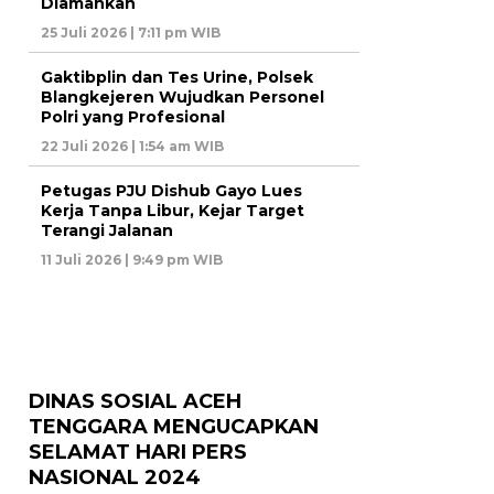
Diamankan
25 Juli 2026 | 7:11 pm WIB
Gaktibplin dan Tes Urine, Polsek
Blangkejeren Wujudkan Personel
Polri yang Profesional
22 Juli 2026 | 1:54 am WIB
Petugas PJU Dishub Gayo Lues
Kerja Tanpa Libur, Kejar Target
Terangi Jalanan
11 Juli 2026 | 9:49 pm WIB
DINAS SOSIAL ACEH
TENGGARA MENGUCAPKAN
SELAMAT HARI PERS
NASIONAL 2024