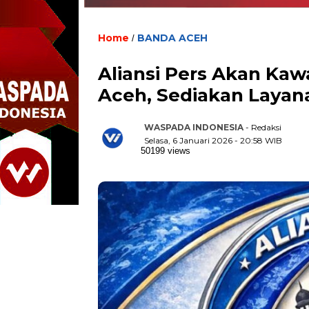
Home
BANDA ACEH
/
Aliansi Pers Akan Kaw
Aceh, Sediakan Layan
WASPADA INDONESIA
- Redaksi
Selasa, 6 Januari 2026 - 20:58 WIB
50199 views