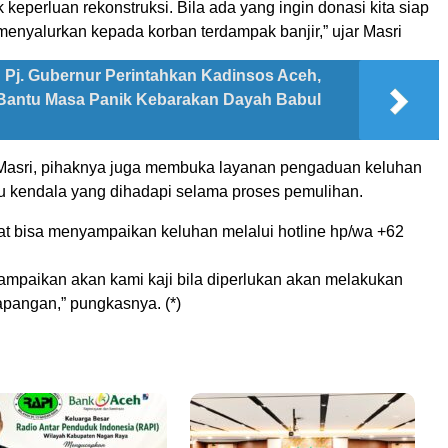
keperluan rekonstruksi. Bila ada yang ingin donasi kita siap
enyalurkan kepada korban terdampak banjir,” ujar Masri
Pj. Gubernur Perintahkan Kadinsos Aceh,
Bantu Masa Panik Kebarakan Dayah Babul
a Masri, pihaknya juga membuka layanan pengaduan keluhan
u kendala yang dihadapi selama proses pemulihan.
at bisa menyampaikan keluhan melalui hotline hp/wa +62
ampaikan akan kami kaji bila diperlukan akan melakukan
lapangan,” pungkasnya. (*)