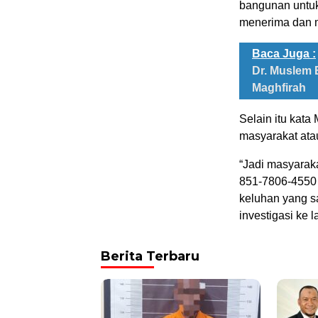
bangunan untuk 
menerima dan m
Baca Juga :
Dr. Muslem 
Maghfirah
Selain itu kat
masyarakat ata
“Jadi masyarak
851-7806-4550
keluhan yang s
investigasi ke 
Berita Terbaru