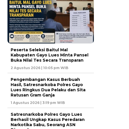
Peserta Seleksi Baitul Mal
Kabupaten Gayo Lues Minta Pansel
Buka Nilai Tes Secara Transparan
2 Agustus 2026 | 10:05 pm WIB
Pengembangan Kasus Berbuah
Hasil, Satresnarkoba Polres Gayo
Lues Ringkus Dua Pelaku dan Sita
Ratusan Gram Ganja
1 Agustus 2026 | 3:19 pm WIB
Satresnarkoba Polres Gayo Lues
Berhasil Ungkap Kasus Peredaran
Narkotika Sabu, Seorang ASN