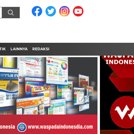
TIK
LAINNYA
REDAKSI