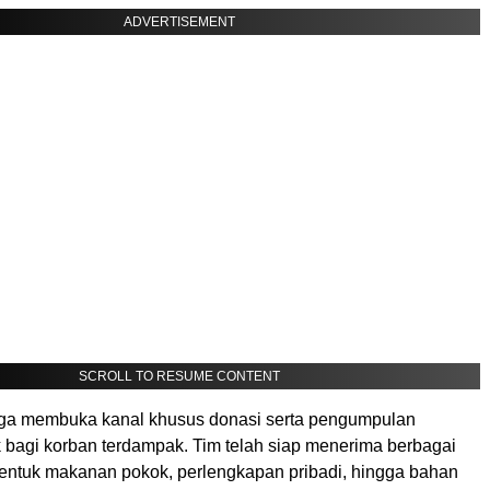
ADVERTISEMENT
SCROLL TO RESUME CONTENT
juga membuka kanal khusus donasi serta pengumpulan
k bagi korban terdampak. Tim telah siap menerima berbagai
entuk makanan pokok, perlengkapan pribadi, hingga bahan