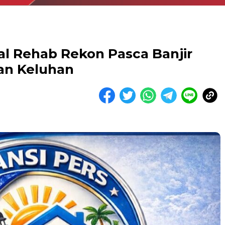
al Rehab Rekon Pasca Banjir
an Keluhan