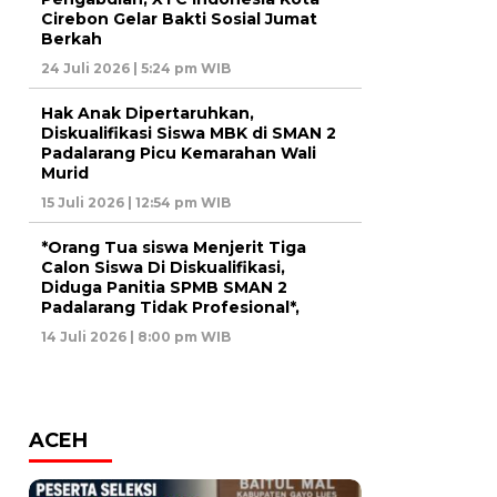
Cirebon Gelar Bakti Sosial Jumat
Berkah
24 Juli 2026 | 5:24 pm WIB
Hak Anak Dipertaruhkan,
Diskualifikasi Siswa MBK di SMAN 2
Padalarang Picu Kemarahan Wali
Murid
15 Juli 2026 | 12:54 pm WIB
*Orang Tua siswa Menjerit Tiga
Calon Siswa Di Diskualifikasi,
Diduga Panitia SPMB SMAN 2
Padalarang Tidak Profesional*,
14 Juli 2026 | 8:00 pm WIB
ACEH