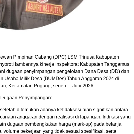
ewan Pimpinan Cabang (DPC) LSM Trinusa Kabupaten
oroti lambannya kinerja Inspektorat Kabupaten Tanggamus
ni dugaan penyimpangan pengelolaan Dana Desa (DD) dan
n Usaha Milik Desa (BUMDes) Tahun Anggaran 2024 di
ri, Kecamatan Pugung, senen, 1 Juni 2026.
g Dugaan Penyimpangan:
 setelah ditemukan adanya ketidaksesuaian signifikan antara
anaan anggaran dengan realisasi di lapangan. Indikasi yang
lain dugaan pembengkakan harga (mark-up) pada belanja
, volume pekerjaan yang tidak sesuai spesifikasi, serta