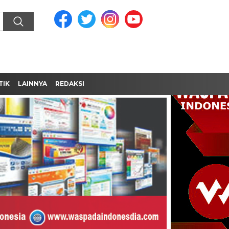
TIK
LAINNYA
REDAKSI