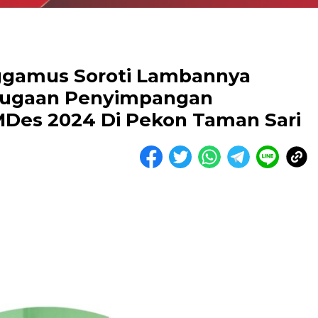
ggamus Soroti Lambannya
 Dugaan Penyimpangan
Des 2024 Di Pekon Taman Sari