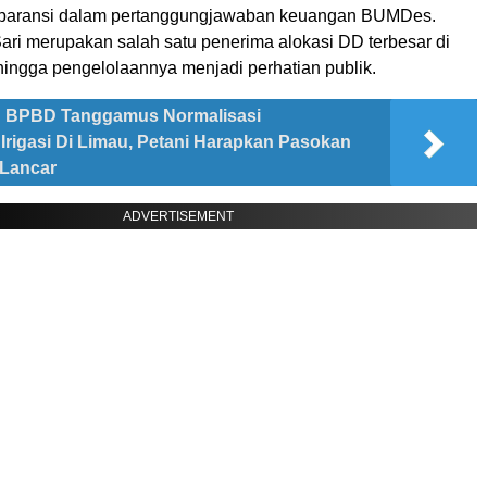
sparansi dalam pertanggungjawaban keuangan BUMDes.
ri merupakan salah satu penerima alokasi DD terbesar di
hingga pengelolaannya menjadi perhatian publik.
BPBD Tanggamus Normalisasi
rigasi Di Limau, Petani Harapkan Pasokan
 Lancar
ADVERTISEMENT