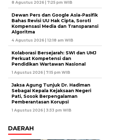
8 Agustus 2026 | 7:25 pm WIB
Dewan Pers dan Google Asia-Pasifik
Bahas Revisi UU Hak Cipta, Soroti
Kompensasi Media dan Transparansi
Algoritma
4 Agustus 2026 | 12:18 am WIB
Kolaborasi Bersejarah: SWI dan UMJ
Perkuat Kompetensi dan
Pendidikan Wartawan Nasional
1 Agustus 2026 | 7:15 pm WIB
Jaksa Agung Tunjuk Dr. Hadiman
Sebagai Kepala Kejaksaan Negeri
Pati, Sosok Berpengalaman
Pemberantasan Korupsi
1 Agustus 2026 | 3:33 pm WIB
DAERAH