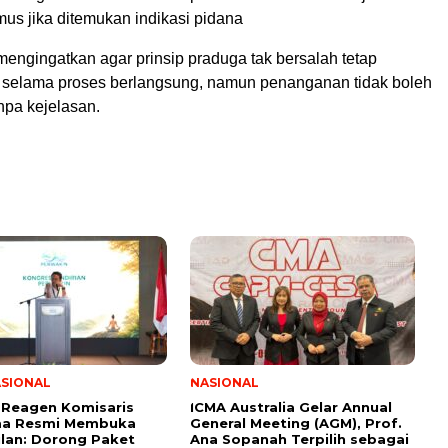
us jika ditemukan indikasi pidana
engingatkan agar prinsip praduga tak bersalah tetap
gi selama proses berlangsung, namun penanganan tidak boleh
anpa kejelasan.
ASIONAL
NASIONAL
y Reagen Komisaris
ICMA Australia Gelar Annual
ma Resmi Membuka
General Meeting (AGM), Prof.
lan: Dorong Paket
Ana Sopanah Terpilih sebagai