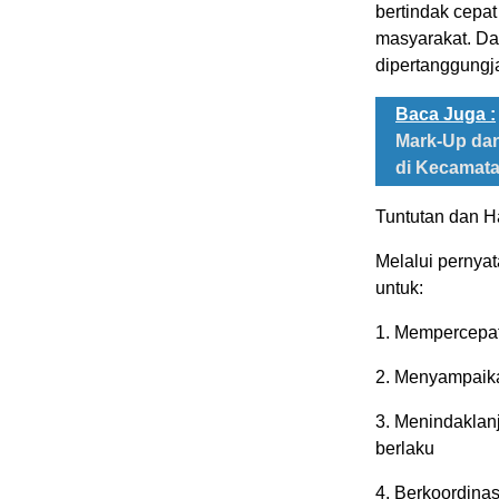
bertindak cepat
masyarakat. Da
dipertanggungj
Baca Juga :
Mark-Up dan
di Kecamat
Tuntutan dan H
Melalui pernya
untuk:
1. Mempercepat
2. Menyampaika
3. Menindaklan
berlaku
4. Berkoordinas