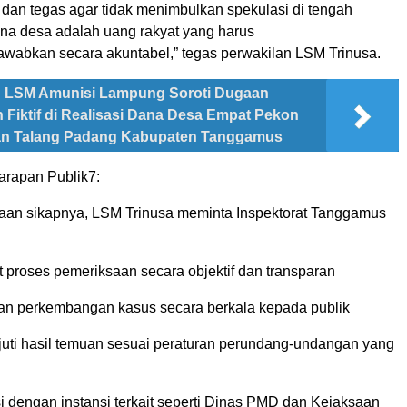
 dan tegas agar tidak menimbulkan spekulasi di tengah
na desa adalah uang rakyat yang harus
awabkan secara akuntabel,” tegas perwakilan LSM Trinusa.
LSM Amunisi Lampung Soroti Dugaan
 Fiktif di Realisasi Dana Desa Empat Pekon
an Talang Padang Kabupaten Tanggamus
arapan Publik7:
taan sikapnya, LSM Trinusa meminta Inspektorat Tanggamus
 proses pemeriksaan secara objektif dan transparan
n perkembangan kasus secara berkala kepada publik
juti hasil temuan sesuai peraturan perundang-undangan yang
i dengan instansi terkait seperti Dinas PMD dan Kejaksaan