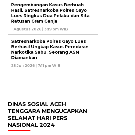
Pengembangan Kasus Berbuah
Hasil, Satresnarkoba Polres Gayo
Lues Ringkus Dua Pelaku dan Sita
Ratusan Gram Ganja
1 Agustus 2026 | 3:19 pm WIB
Satresnarkoba Polres Gayo Lues
Berhasil Ungkap Kasus Peredaran
Narkotika Sabu, Seorang ASN
Diamankan
25 Juli 2026 | 7:11 pm WIB
DINAS SOSIAL ACEH
TENGGARA MENGUCAPKAN
SELAMAT HARI PERS
NASIONAL 2024