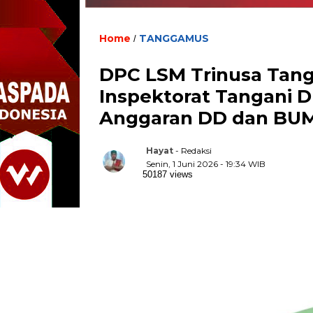
Home
TANGGAMUS
/
DPC LSM Trinusa Tan
Inspektorat Tangani
Anggaran DD dan BUM
Hayat
- Redaksi
Senin, 1 Juni 2026 - 19:34 WIB
50187 views