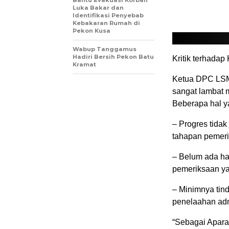
Luka Bakar dan
Identifikasi Penyebab
Kebakaran Rumah di
Pekon Kusa
Wabup Tanggamus
Hadiri Bersih Pekon Batu
Kritik terhadap 
Kramat
Ketua DPC LSM 
sangat lambat 
Beberapa hal ya
– Progres tidak
tahapan pemeri
– Belum ada has
pemeriksaan ya
– Minimnya tin
penelaahan ad
“Sebagai Apara