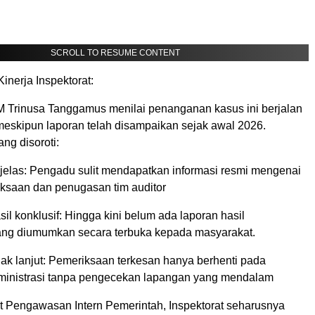
SCROLL TO RESUME CONTENT
Kinerja Inspektorat:
Trinusa Tanggamus menilai penanganan kasus ini berjalan
meskipun laporan telah disampaikan sejak awal 2026.
ng disoroti:
 jelas: Pengadu sulit mendapatkan informasi resmi mengenai
ksaan dan penugasan tim auditor
il konklusif: Hingga kini belum ada laporan hasil
ng diumumkan secara terbuka kepada masyarakat.
dak lanjut: Pemeriksaan terkesan hanya berhenti pada
ministrasi tanpa pengecekan lapangan yang mendalam
t Pengawasan Intern Pemerintah, Inspektorat seharusnya