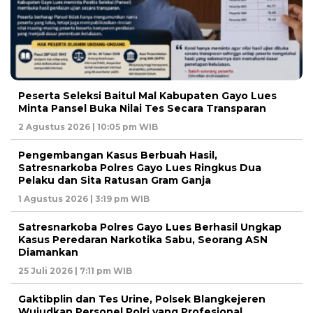
Peserta Seleksi Baitul Mal Kabupaten Gayo Lues
Minta Pansel Buka Nilai Tes Secara Transparan
2 Agustus 2026 | 10:05 pm WIB
Pengembangan Kasus Berbuah Hasil,
Satresnarkoba Polres Gayo Lues Ringkus Dua
Pelaku dan Sita Ratusan Gram Ganja
1 Agustus 2026 | 3:19 pm WIB
Satresnarkoba Polres Gayo Lues Berhasil Ungkap
Kasus Peredaran Narkotika Sabu, Seorang ASN
Diamankan
25 Juli 2026 | 7:11 pm WIB
Gaktibplin dan Tes Urine, Polsek Blangkejeren
Wujudkan Personel Polri yang Profesional