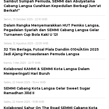
Sambut Sumpah Pemuda, SEMMI dan Abulyatama
Cabang Langsa Curahkan Kepedulian Berbagi Jum’at
Berkah!”
Senin, 13 Oktober 2025 - 22:10 WIB
Dalam Rangka Menyemarakkan HUT Pemko Langsa,
Pegadaian Syariah dan SEMMI Cabang Langsa Gelar
Turnamen Cup Bola Kaki U 12!
Selasa, 12 Agustus 2025 - 22:05 WIB
32 Tim Berlaga, Futsal Piala Dandim 0104/Atim 2025
Jadi Ajang Persaudaraan Pemuda Langsa
Kamis, 1 Mei 2025 - 22:17 WIB
Kolaborasi KAMMI & SEMMI Kota Langsa Dalam
Memperingati Hari Buruh
Sabtu, 22 Maret 2025 - 15:44 WIB
SEMMI Cabang Kota Langsa Gelar Sweet Sugar
Ramadhan Jilid II
Sabtu, 22 Maret 2025 - 15:18 WIB
Kolaborasi Sahur On The Road SEMMI Cabang Kota