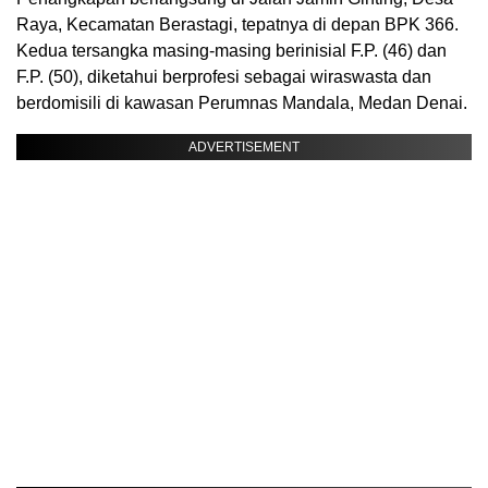
Raya, Kecamatan Berastagi, tepatnya di depan BPK 366.
Kedua tersangka masing-masing berinisial F.P. (46) dan
F.P. (50), diketahui berprofesi sebagai wiraswasta dan
berdomisili di kawasan Perumnas Mandala, Medan Denai.
ADVERTISEMENT