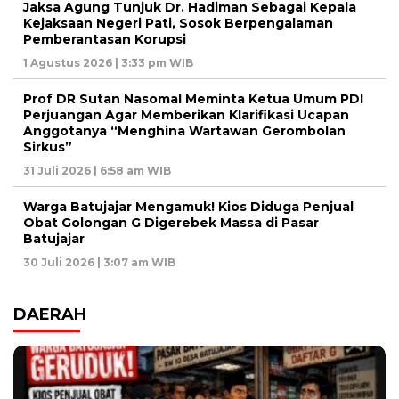
Jaksa Agung Tunjuk Dr. Hadiman Sebagai Kepala
Kejaksaan Negeri Pati, Sosok Berpengalaman
Pemberantasan Korupsi
1 Agustus 2026 | 3:33 pm WIB
Prof DR Sutan Nasomal Meminta Ketua Umum PDI
Perjuangan Agar Memberikan Klarifikasi Ucapan
Anggotanya “Menghina Wartawan Gerombolan
Sirkus”
31 Juli 2026 | 6:58 am WIB
Warga Batujajar Mengamuk! Kios Diduga Penjual
Obat Golongan G Digerebek Massa di Pasar
Batujajar
30 Juli 2026 | 3:07 am WIB
DAERAH