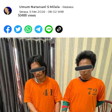
Umum Natanael S Milala
- Redaksi
Selasa, 5 Mei 2026 - 08:02 WIB
50488 views