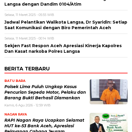
Langsa dengan Dandim 0104/Atim
Selasa, 11 Maret 2025 - 05:55 WIB
Jadwal Pelantikan Walikota Langsa, Dr Syaridin: Setiap
Saat Komunikasi dengan Biro Pemerintah Aceh
Selasa, 11 Maret 2025 - 00:14 WIB
Sekjen Fast Respon Aceh Apresiasi Kinerja Kapolres
Dan Kasat narkoba Polres Langsa
BERITA TERBARU
BATU BARA
Polsek Lima Puluh Ungkap Kasus
Pencurian Sepeda Motor, Pelaku dan
Barang Bukti Berhasil Diamankan
Kamis, 6 Agu 2026 - 12:59 WIB
NAGAN RAYA
RAPI Nagan Raya Ucapkan Selamat
HUT ke-53 Bank Aceh, Apresiasi
Pelayanan Cabang Jeuram