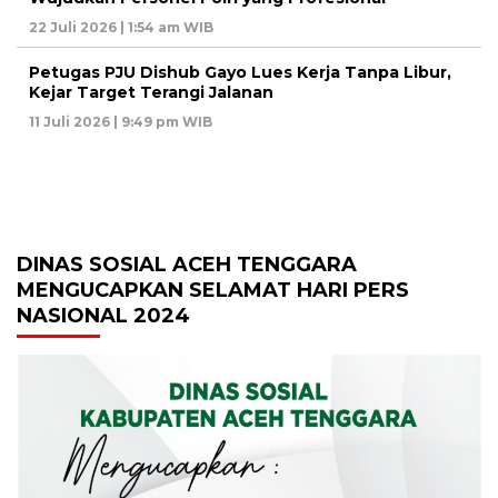
22 Juli 2026 | 1:54 am WIB
Petugas PJU Dishub Gayo Lues Kerja Tanpa Libur,
Kejar Target Terangi Jalanan
11 Juli 2026 | 9:49 pm WIB
DINAS SOSIAL ACEH TENGGARA
MENGUCAPKAN SELAMAT HARI PERS
NASIONAL 2024