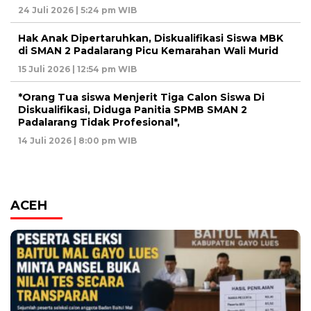
24 Juli 2026 | 5:24 pm WIB
Hak Anak Dipertaruhkan, Diskualifikasi Siswa MBK
di SMAN 2 Padalarang Picu Kemarahan Wali Murid
15 Juli 2026 | 12:54 pm WIB
*Orang Tua siswa Menjerit Tiga Calon Siswa Di
Diskualifikasi, Diduga Panitia SPMB SMAN 2
Padalarang Tidak Profesional*,
14 Juli 2026 | 8:00 pm WIB
ACEH