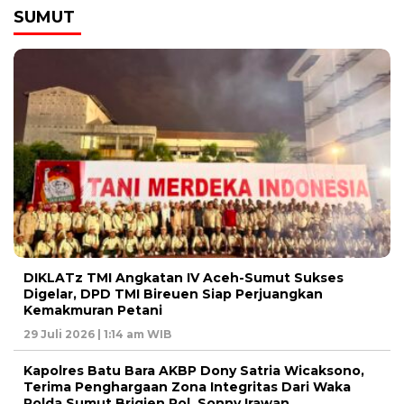
SUMUT
DIKLATz TMI Angkatan IV Aceh-Sumut Sukses
Digelar, DPD TMI Bireuen Siap Perjuangkan
Kemakmuran Petani
29 Juli 2026 | 1:14 am WIB
Kapolres Batu Bara AKBP Dony Satria Wicaksono,
Terima Penghargaan Zona Integritas Dari Waka
Polda Sumut Brigjen Pol. Sonny Irawan