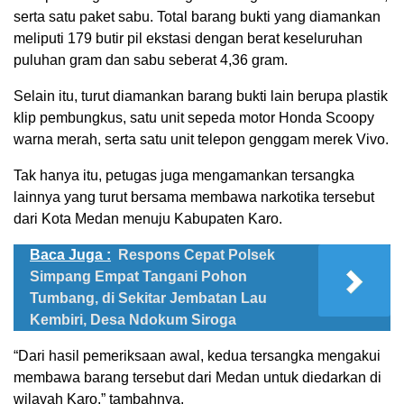
serta satu paket sabu. Total barang bukti yang diamankan
meliputi 179 butir pil ekstasi dengan berat keseluruhan
puluhan gram dan sabu seberat 4,36 gram.
Selain itu, turut diamankan barang bukti lain berupa plastik
klip pembungkus, satu unit sepeda motor Honda Scoopy
warna merah, serta satu unit telepon genggam merek Vivo.
Tak hanya itu, petugas juga mengamankan tersangka
lainnya yang turut bersama membawa narkotika tersebut
dari Kota Medan menuju Kabupaten Karo.
Baca Juga :
Respons Cepat Polsek
Simpang Empat Tangani Pohon
Tumbang, di Sekitar Jembatan Lau
Kembiri, Desa Ndokum Siroga
“Dari hasil pemeriksaan awal, kedua tersangka mengakui
membawa barang tersebut dari Medan untuk diedarkan di
wilayah Karo,” tambahnya.