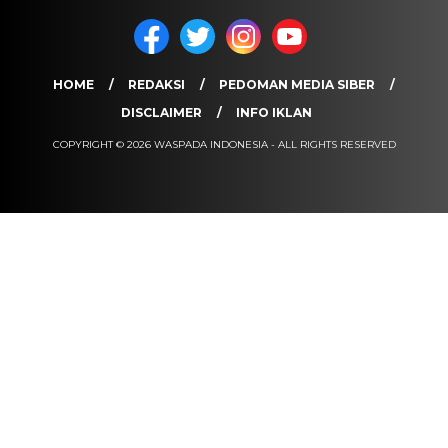
HOME
REDAKSI
PEDOMAN MEDIA SIBER
DISCLAIMER
INFO IKLAN
COPYRIGHT © 2026 WASPADA INDONESIA - ALL RIGHTS RESERVED