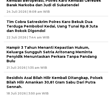
Kembali Beroperasi, Polres Karo Kembali Gerebek
Barak Narkoba dan Judi di Sukatendel
24 Juli 2026 | 8:08 am WIB
Tim Cobra Satreskrim Polres Karo Bekuk Dua
Terduga Pembobol Kedai, Uang Tunai Rp.8 Juta
dan Rokok Digondol
22 Juli 2026 | 7:44 am WIB
Hampir 3 Tahun Menanti Kepastian Hukum,
Keluarga Sungguh Satria Aritonang Meminta
Penyidik Menuntaskan Perkara Tanpa Pandang
Bulu
21 Juli 2026 | 1:35 am WIB
Residivis Asal Bilah Hilir Kembali Ditangkap, Polsek
Bilah Hilir Amankan 30,81 Gram Sabu Dari Putra
Sennah.
18 Juli 2026 | 3:50 pm WIB