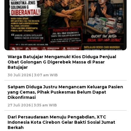
Warga Batujajar Mengamuk! Kios Diduga Penjual
Obat Golongan G Digerebek Massa di Pasar
Batujajar
30 Juli 2026 | 3:07 am WIB
Satpam Diduga Justru Mengancam Keluarga Pasien
yang Cemas, Pihak Puskesmas Belum Dapat
Dikonfirmasi
27 Juli 2026 | 3:35 am WIB
Dari Persaudaraan Menuju Pengabdian, XTC
Indonesia Kota Cirebon Gelar Bakti Sosial Jumat
Berkah