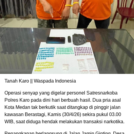
Tanah Karo || Waspada Indonesia
Operasi senyap yang digelar personel Satresnarkoba
Polres Karo pada dini hari berbuah hasil. Dua pria asal
Kota Medan tak berkutik saat ditangkap di pinggir jalan
kawasan Berastagi, Kamis (30/4/26) sekira pukul 03.00
WIB, saat diduga hendak melakukan transaksi narkotika.
Penangkapan berlangsung di Jalan Jamin Ginting, Desa