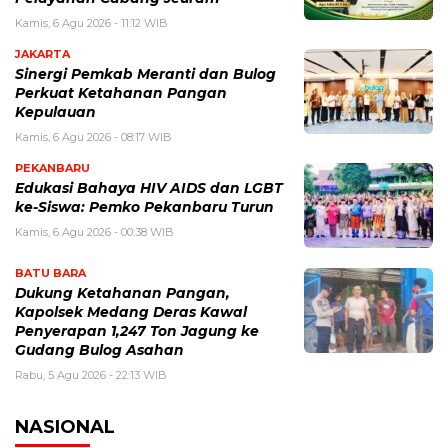
Kamis, 6 Agu 2026 - 11:12 WIB
JAKARTA
Sinergi Pemkab Meranti dan Bulog
Perkuat Ketahanan Pangan
Kepulauan
Kamis, 6 Agu 2026 - 08:17 WIB
PEKANBARU
Edukasi Bahaya HIV AIDS dan LGBT
ke-Siswa: Pemko Pekanbaru Turun
Kamis, 6 Agu 2026 - 00:38 WIB
BATU BARA
Dukung Ketahanan Pangan,
Kapolsek Medang Deras Kawal
Penyerapan 1,247 Ton Jagung ke
Gudang Bulog Asahan
Rabu, 5 Agu 2026 - 22:13 WIB
NASIONAL