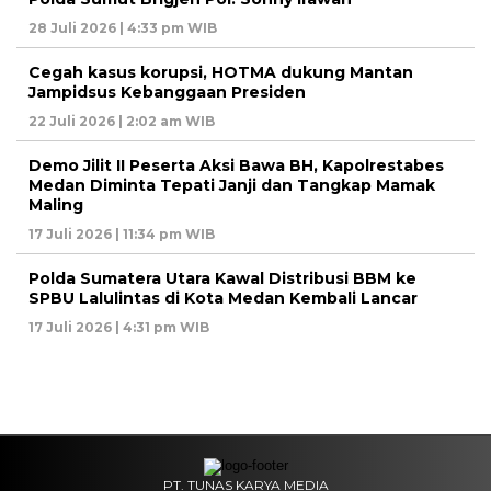
28 Juli 2026 | 4:33 pm WIB
Cegah kasus korupsi, HOTMA dukung Mantan
Jampidsus Kebanggaan Presiden
22 Juli 2026 | 2:02 am WIB
Demo Jilit II Peserta Aksi Bawa BH, Kapolrestabes
Medan Diminta Tepati Janji dan Tangkap Mamak
Maling
17 Juli 2026 | 11:34 pm WIB
Polda Sumatera Utara Kawal Distribusi BBM ke
SPBU Lalulintas di Kota Medan Kembali Lancar
17 Juli 2026 | 4:31 pm WIB
PT. TUNAS KARYA MEDIA