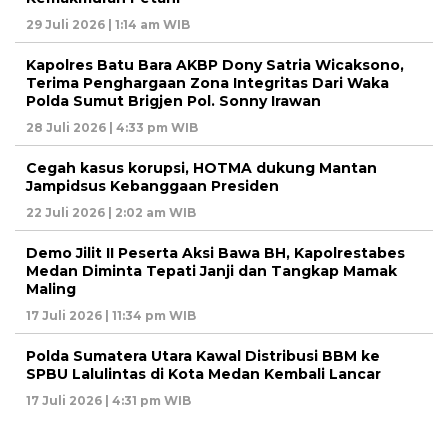
29 Juli 2026 | 1:14 am WIB
Kapolres Batu Bara AKBP Dony Satria Wicaksono,
Terima Penghargaan Zona Integritas Dari Waka
Polda Sumut Brigjen Pol. Sonny Irawan
28 Juli 2026 | 4:33 pm WIB
Cegah kasus korupsi, HOTMA dukung Mantan
Jampidsus Kebanggaan Presiden
22 Juli 2026 | 2:02 am WIB
Demo Jilit II Peserta Aksi Bawa BH, Kapolrestabes
Medan Diminta Tepati Janji dan Tangkap Mamak
Maling
17 Juli 2026 | 11:34 pm WIB
Polda Sumatera Utara Kawal Distribusi BBM ke
SPBU Lalulintas di Kota Medan Kembali Lancar
17 Juli 2026 | 4:31 pm WIB