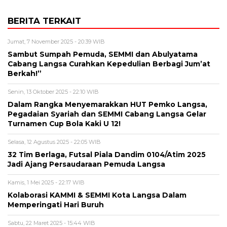
BERITA TERKAIT
Jumat, 7 November 2025 - 20:39 WIB
Sambut Sumpah Pemuda, SEMMI dan Abulyatama
Cabang Langsa Curahkan Kepedulian Berbagi Jum’at
Berkah!”
Senin, 13 Oktober 2025 - 22:10 WIB
Dalam Rangka Menyemarakkan HUT Pemko Langsa,
Pegadaian Syariah dan SEMMI Cabang Langsa Gelar
Turnamen Cup Bola Kaki U 12!
Selasa, 12 Agustus 2025 - 22:05 WIB
32 Tim Berlaga, Futsal Piala Dandim 0104/Atim 2025
Jadi Ajang Persaudaraan Pemuda Langsa
Kamis, 1 Mei 2025 - 22:17 WIB
Kolaborasi KAMMI & SEMMI Kota Langsa Dalam
Memperingati Hari Buruh
Sabtu, 22 Maret 2025 - 15:44 WIB