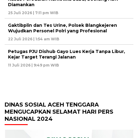
Diamankan
25 Juli 2026 | 7:11 pm WIB
Gaktibplin dan Tes Urine, Polsek Blangkejeren
Wujudkan Personel Polri yang Profesional
22 Juli 2026 | 1:54 am WIB
Petugas PJU Dishub Gayo Lues Kerja Tanpa Libur,
Kejar Target Terangi Jalanan
11 Juli 2026 | 9:49 pm WIB
DINAS SOSIAL ACEH TENGGARA
MENGUCAPKAN SELAMAT HARI PERS
NASIONAL 2024