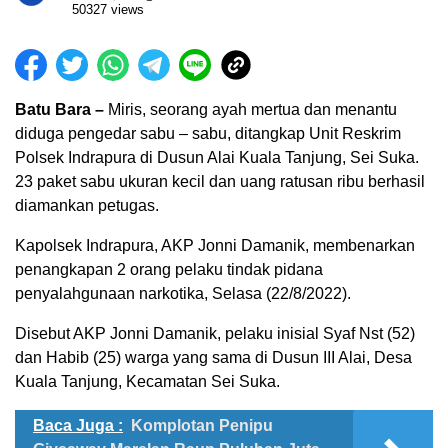
50327 views
Batu Bara –
Miris, seorang ayah mertua dan menantu
diduga pengedar sabu – sabu, ditangkap Unit Reskrim
Polsek Indrapura di Dusun Alai Kuala Tanjung, Sei Suka.
23 paket sabu ukuran kecil dan uang ratusan ribu berhasil
diamankan petugas.
Kapolsek Indrapura, AKP Jonni Damanik, membenarkan
penangkapan 2 orang pelaku tindak pidana
penyalahgunaan narkotika, Selasa (22/8/2022).
Disebut AKP Jonni Damanik, pelaku inisial Syaf Nst (52)
dan Habib (25) warga yang sama di Dusun III Alai, Desa
Kuala Tanjung, Kecamatan Sei Suka.
Baca Juga :
Komplotan Penipu