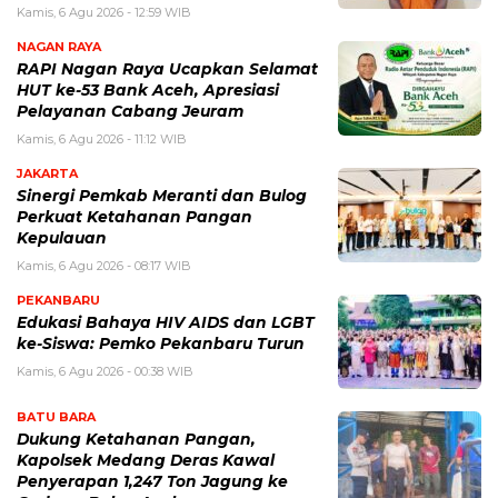
Kamis, 6 Agu 2026 - 12:59 WIB
NAGAN RAYA
RAPI Nagan Raya Ucapkan Selamat
HUT ke-53 Bank Aceh, Apresiasi
Pelayanan Cabang Jeuram
Kamis, 6 Agu 2026 - 11:12 WIB
JAKARTA
Sinergi Pemkab Meranti dan Bulog
Perkuat Ketahanan Pangan
Kepulauan
Kamis, 6 Agu 2026 - 08:17 WIB
PEKANBARU
Edukasi Bahaya HIV AIDS dan LGBT
ke-Siswa: Pemko Pekanbaru Turun
Kamis, 6 Agu 2026 - 00:38 WIB
BATU BARA
Dukung Ketahanan Pangan,
Kapolsek Medang Deras Kawal
Penyerapan 1,247 Ton Jagung ke