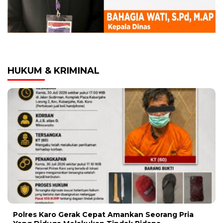
HUKUM & KRIMINAL
Polres Karo Gerak Cepat Amankan Seorang Pria