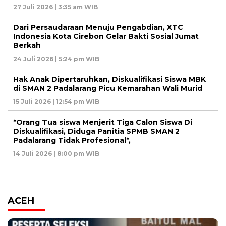
27 Juli 2026 | 3:35 am WIB
Dari Persaudaraan Menuju Pengabdian, XTC
Indonesia Kota Cirebon Gelar Bakti Sosial Jumat
Berkah
24 Juli 2026 | 5:24 pm WIB
Hak Anak Dipertaruhkan, Diskualifikasi Siswa MBK
di SMAN 2 Padalarang Picu Kemarahan Wali Murid
15 Juli 2026 | 12:54 pm WIB
*Orang Tua siswa Menjerit Tiga Calon Siswa Di
Diskualifikasi, Diduga Panitia SPMB SMAN 2
Padalarang Tidak Profesional*,
14 Juli 2026 | 8:00 pm WIB
ACEH