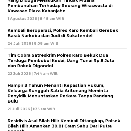
Yang Diduga Melakukan Tindak Pidana
Pembunuhan Terhadap Seorang Wiraswasta di
Kawasan Plaza Kabanjahe
1 Agustus 2026 | 8:48 am WIB
Kembali Beroperasi, Polres Karo Kembali Gerebek
Barak Narkoba dan Judi di Sukatendel
24 Juli 2026 | 8:08 am WIB
Tim Cobra Satreskrim Polres Karo Bekuk Dua
Terduga Pembobol Kedai, Uang Tunai Rp.8 Juta
dan Rokok Digondol
22 Juli 2026 | 7:44 am WIB
Hampir 3 Tahun Menanti Kepastian Hukum,
Keluarga Sungguh Satria Aritonang Meminta
Penyidik Menuntaskan Perkara Tanpa Pandang
Bulu
21 Juli 2026 | 1:35 am WIB
Residivis Asal Bilah Hilir Kembali Ditangkap, Polsek
Bilah Hilir Amankan 30,81 Gram Sabu Dari Putra