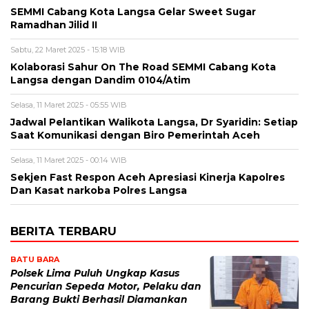
SEMMI Cabang Kota Langsa Gelar Sweet Sugar
Ramadhan Jilid II
Sabtu, 22 Maret 2025 - 15:18 WIB
Kolaborasi Sahur On The Road SEMMI Cabang Kota
Langsa dengan Dandim 0104/Atim
Selasa, 11 Maret 2025 - 05:55 WIB
Jadwal Pelantikan Walikota Langsa, Dr Syaridin: Setiap
Saat Komunikasi dengan Biro Pemerintah Aceh
Selasa, 11 Maret 2025 - 00:14 WIB
Sekjen Fast Respon Aceh Apresiasi Kinerja Kapolres
Dan Kasat narkoba Polres Langsa
BERITA TERBARU
BATU BARA
Polsek Lima Puluh Ungkap Kasus
Pencurian Sepeda Motor, Pelaku dan
Barang Bukti Berhasil Diamankan