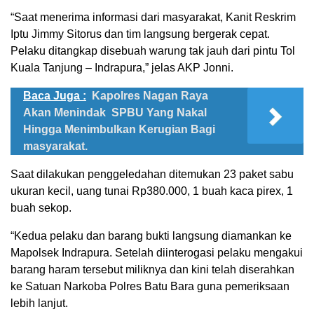
“Saat menerima informasi dari masyarakat, Kanit Reskrim
Iptu Jimmy Sitorus dan tim langsung bergerak cepat.
Pelaku ditangkap disebuah warung tak jauh dari pintu Tol
Kuala Tanjung – Indrapura,” jelas AKP Jonni.
Baca Juga :
Kapolres Nagan Raya
Akan Menindak SPBU Yang Nakal
Hingga Menimbulkan Kerugian Bagi
masyarakat.
Saat dilakukan penggeledahan ditemukan 23 paket sabu
ukuran kecil, uang tunai Rp380.000, 1 buah kaca pirex, 1
buah sekop.
“Kedua pelaku dan barang bukti langsung diamankan ke
Mapolsek Indrapura. Setelah diinterogasi pelaku mengakui
barang haram tersebut miliknya dan kini telah diserahkan
ke Satuan Narkoba Polres Batu Bara guna pemeriksaan
lebih lanjut.