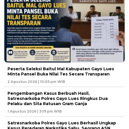
Peserta Seleksi Baitul Mal Kabupaten Gayo Lues
Minta Pansel Buka Nilai Tes Secara Transparan
2 Agustus 2026 | 10:05 pm WIB
Pengembangan Kasus Berbuah Hasil,
Satresnarkoba Polres Gayo Lues Ringkus Dua
Pelaku dan Sita Ratusan Gram Ganja
1 Agustus 2026 | 3:19 pm WIB
Satresnarkoba Polres Gayo Lues Berhasil Ungkap
Kasus Peredaran Narkotika Sabu, Seorang ASN