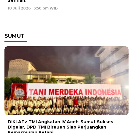
Sennah.
18 Juli 2026 | 3:50 pm WIB
SUMUT
DIKLATz TMI Angkatan IV Aceh-Sumut Sukses
Digelar, DPD TMI Bireuen Siap Perjuangkan
Kemakmuran Petani