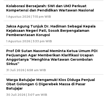
Kolaborasi Bersejarah: SWI dan UMJ Perkuat
Kompetensi dan Pendidikan Wartawan Nasional
1 Agustus 2026 | 7:15 pm WIB
Jaksa Agung Tunjuk Dr. Hadiman Sebagai Kepala
Kejaksaan Negeri Pati, Sosok Berpengalaman
Pemberantasan Korupsi
1 Agustus 2026 | 3:33 pm WIB
Prof DR Sutan Nasomal Meminta Ketua Umum PDI
Perjuangan Agar Memberikan Klarifikasi Ucapan
Anggotanya “Menghina Wartawan Gerombolan
Sirkus”
31 Juli 2026 | 6:58 am WIB
Warga Batujajar Mengamuk! Kios Diduga Penjual
Obat Golongan G Digerebek Massa di Pasar
Batujajar
30 Juli 2026 | 3:07 am WIB