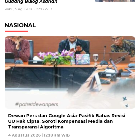
Gudang Bulog Asahan
Rabu, 5 Agu 2026 - 22:13 WIB
NASIONAL
Dewan Pers dan Google Asia-Pasifik Bahas Revisi
UU Hak Cipta, Soroti Kompensasi Media dan
Transparansi Algoritma
4 Agustus 2026 | 12:18 am WIB