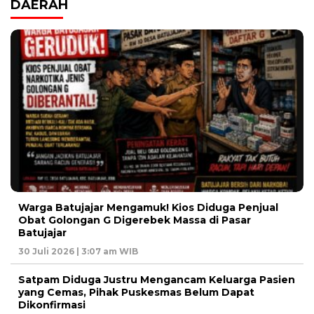
DAERAH
Warga Batujajar Mengamuk! Kios Diduga Penjual
Obat Golongan G Digerebek Massa di Pasar
Batujajar
30 Juli 2026 | 3:07 am WIB
Satpam Diduga Justru Mengancam Keluarga Pasien
yang Cemas, Pihak Puskesmas Belum Dapat
Dikonfirmasi