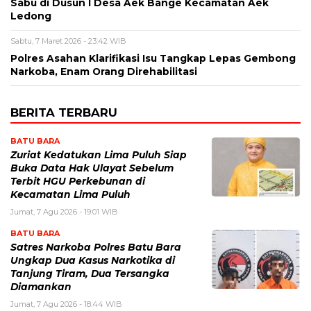
Sabu di Dusun I Desa Aek Bange Kecamatan Aek
Ledong
Sabtu, 7 Maret 2026 - 23:42 WIB
Polres Asahan Klarifikasi Isu Tangkap Lepas Gembong
Narkoba, Enam Orang Direhabilitasi
BERITA TERBARU
BATU BARA
Zuriat Kedatukan Lima Puluh Siap
Buka Data Hak Ulayat Sebelum
Terbit HGU Perkebunan di
Kecamatan Lima Puluh
Jumat, 7 Agu 2026 - 19:01 WIB
BATU BARA
Satres Narkoba Polres Batu Bara
Ungkap Dua Kasus Narkotika di
Tanjung Tiram, Dua Tersangka
Diamankan
Jumat, 7 Agu 2026 - 18:44 WIB