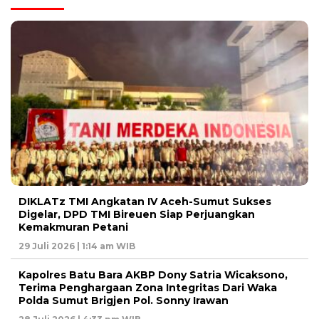
DIKLATz TMI Angkatan IV Aceh-Sumut Sukses
Digelar, DPD TMI Bireuen Siap Perjuangkan
Kemakmuran Petani
29 Juli 2026 | 1:14 am WIB
Kapolres Batu Bara AKBP Dony Satria Wicaksono,
Terima Penghargaan Zona Integritas Dari Waka
Polda Sumut Brigjen Pol. Sonny Irawan