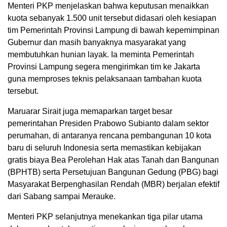
​Menteri PKP menjelaskan bahwa keputusan menaikkan
kuota sebanyak 1.500 unit tersebut didasari oleh kesiapan
tim Pemerintah Provinsi Lampung di bawah kepemimpinan
Gubernur dan masih banyaknya masyarakat yang
membutuhkan hunian layak. Ia meminta Pemerintah
Provinsi Lampung segera mengirimkan tim ke Jakarta
guna memproses teknis pelaksanaan tambahan kuota
tersebut.
Maruarar Sirait juga memaparkan target besar
pemerintahan Presiden Prabowo Subianto dalam sektor
perumahan, di antaranya rencana pembangunan 10 kota
baru di seluruh Indonesia serta memastikan kebijakan
gratis biaya Bea Perolehan Hak atas Tanah dan Bangunan
(BPHTB) serta Persetujuan Bangunan Gedung (PBG) bagi
Masyarakat Berpenghasilan Rendah (MBR) berjalan efektif
dari Sabang sampai Merauke.
Menteri PKP selanjutnya menekankan tiga pilar utama