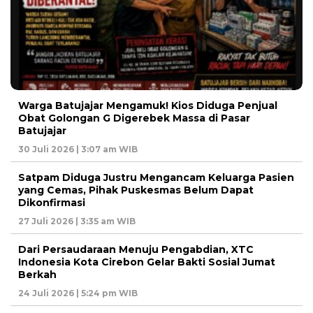
Warga Batujajar Mengamuk! Kios Diduga Penjual
Obat Golongan G Digerebek Massa di Pasar
Batujajar
30 Juli 2026 | 3:07 am WIB
Satpam Diduga Justru Mengancam Keluarga Pasien
yang Cemas, Pihak Puskesmas Belum Dapat
Dikonfirmasi
27 Juli 2026 | 3:35 am WIB
Dari Persaudaraan Menuju Pengabdian, XTC
Indonesia Kota Cirebon Gelar Bakti Sosial Jumat
Berkah
24 Juli 2026 | 5:24 pm WIB