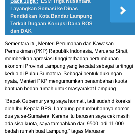
Baca Juga :
LSM Triga Nusantara
Layangkan Somasi ke Dinas
Pendidikan Kota Bandar Lampung
Terkait Dugaan Korupsi Dana BOS
dan DAK
Sementara itu, Menteri Perumahan dan Kawasan
Permukiman (PKP) Republik Indonesia, Maruarar Sirait,
memberikan apresiasi tinggi terhadap pertumbuhan
ekonomi Provinsi Lampung yang tercatat sebagai tertinggi
kedua di Pulau Sumatera. Sebagai bentuk dukungan
nyata, Menteri PKP mengumumkan penambahan kuota
bantuan bedah rumah untuk masyarakat Lampung.
​”Bapak Gubernur yang saya hormati, tadi sudah dikoreksi
oleh Ibu Kepala BPS, Lampung pertumbuhannya nomor
dua ya se-Sumatera. Karena itu barusan saya cek masih
ada sisa kuota, saya tambahkan dari 9500 jadi 11.000
bedah rumah buat Lampung,” tegas Maruarar.