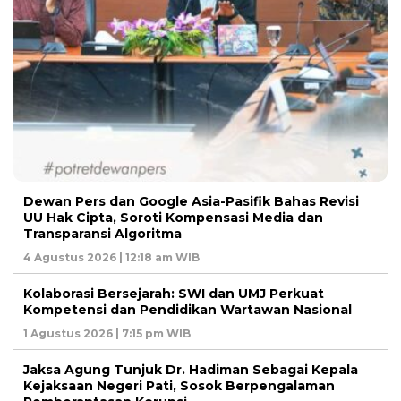
Dewan Pers dan Google Asia-Pasifik Bahas Revisi
UU Hak Cipta, Soroti Kompensasi Media dan
Transparansi Algoritma
4 Agustus 2026 | 12:18 am WIB
Kolaborasi Bersejarah: SWI dan UMJ Perkuat
Kompetensi dan Pendidikan Wartawan Nasional
1 Agustus 2026 | 7:15 pm WIB
Jaksa Agung Tunjuk Dr. Hadiman Sebagai Kepala
Kejaksaan Negeri Pati, Sosok Berpengalaman