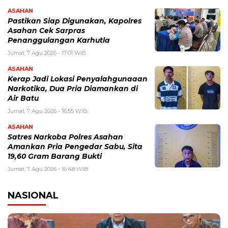
ASAHAN
Pastikan Siap Digunakan, Kapolres
Asahan Cek Sarpras
Penanggulangan Karhutla
Jumat, 7 Agu 2026 - 17:01 WIB
ASAHAN
Kerap Jadi Lokasi Penyalahgunaaan
Narkotika, Dua Pria Diamankan di
Air Batu
Jumat, 7 Agu 2026 - 16:55 WIB
ASAHAN
Satres Narkoba Polres Asahan
Amankan Pria Pengedar Sabu, Sita
19,60 Gram Barang Bukti
Jumat, 7 Agu 2026 - 16:48 WIB
NASIONAL