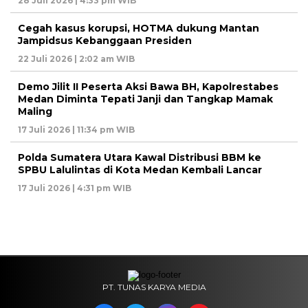
28 Juli 2026 | 4:33 pm WIB
Cegah kasus korupsi, HOTMA dukung Mantan
Jampidsus Kebanggaan Presiden
22 Juli 2026 | 2:02 am WIB
Demo Jilit II Peserta Aksi Bawa BH, Kapolrestabes
Medan Diminta Tepati Janji dan Tangkap Mamak
Maling
17 Juli 2026 | 11:34 pm WIB
Polda Sumatera Utara Kawal Distribusi BBM ke
SPBU Lalulintas di Kota Medan Kembali Lancar
17 Juli 2026 | 4:31 pm WIB
PT. TUNAS KARYA MEDIA