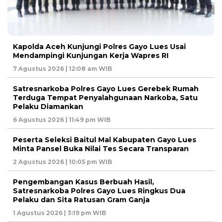
Kapolda Aceh Kunjungi Polres Gayo Lues Usai
Mendampingi Kunjungan Kerja Wapres RI
7 Agustus 2026 | 12:08 am WIB
Satresnarkoba Polres Gayo Lues Gerebek Rumah
Terduga Tempat Penyalahgunaan Narkoba, Satu
Pelaku Diamankan
6 Agustus 2026 | 11:49 pm WIB
Peserta Seleksi Baitul Mal Kabupaten Gayo Lues
Minta Pansel Buka Nilai Tes Secara Transparan
2 Agustus 2026 | 10:05 pm WIB
Pengembangan Kasus Berbuah Hasil,
Satresnarkoba Polres Gayo Lues Ringkus Dua
Pelaku dan Sita Ratusan Gram Ganja
1 Agustus 2026 | 3:19 pm WIB