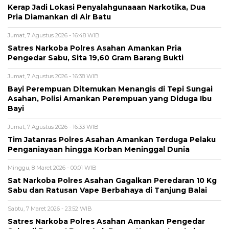
Kerap Jadi Lokasi Penyalahgunaaan Narkotika, Dua
Pria Diamankan di Air Batu
Jumat, 7 Agustus 2026 - 16:48 WIB
Satres Narkoba Polres Asahan Amankan Pria
Pengedar Sabu, Sita 19,60 Gram Barang Bukti
Jumat, 7 Agustus 2026 - 16:38 WIB
Bayi Perempuan Ditemukan Menangis di Tepi Sungai
Asahan, Polisi Amankan Perempuan yang Diduga Ibu
Bayi
Jumat, 7 Agustus 2026 - 16:33 WIB
Tim Jatanras Polres Asahan Amankan Terduga Pelaku
Penganiayaan hingga Korban Meninggal Dunia
Minggu, 8 Maret 2026 - 00:01 WIB
Sat Narkoba Polres Asahan Gagalkan Peredaran 10 Kg
Sabu dan Ratusan Vape Berbahaya di Tanjung Balai
Sabtu, 7 Maret 2026 - 23:52 WIB
Satres Narkoba Polres Asahan Amankan Pengedar