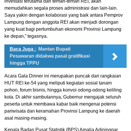
investasi terutama dari teman-teman REI, akan
memudahkan segala proses administrasi dan lain-lain.
Saya yakin dengan kolaborasi yang baik antara Pemprov
Lampung dengan anggota REI akan menjadi dorongan
yang kuat bagi pertumbuhan ekonomi Provinsi Lampung
ke depan,” tegasnya.
Baca Juga :
Mantan Bupati
Pesawaran didakwa pasal gratifikasi
hingga TPPU
​Acara Gala Dinner ini merupakan puncak dari rangkaian
HUT REI ke-54 yang meliputi kegiatan sosial tanam
pohon, forum bisnis, hingga konvoi odong-odong keliling
kota. Di akhir sambutannya, Gubernur mengajak seluruh
peserta untuk membawa kabar baik mengenai potensi
pariwisata dan keramahan Provinsi Lampung ke daerah
asal masing-masing.
Kepala Badan Pusat Statistik (BPS) Amalia Adininggar