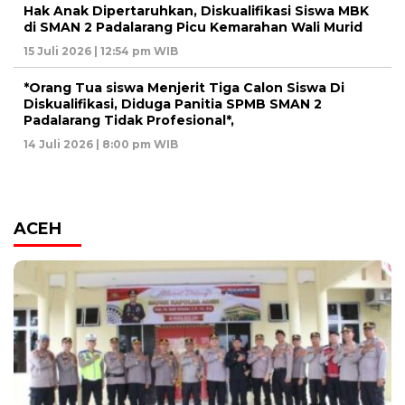
Hak Anak Dipertaruhkan, Diskualifikasi Siswa MBK
di SMAN 2 Padalarang Picu Kemarahan Wali Murid
15 Juli 2026 | 12:54 pm WIB
*Orang Tua siswa Menjerit Tiga Calon Siswa Di
Diskualifikasi, Diduga Panitia SPMB SMAN 2
Padalarang Tidak Profesional*,
14 Juli 2026 | 8:00 pm WIB
ACEH