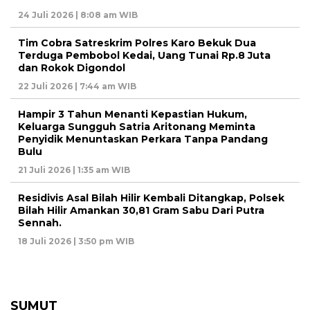
24 Juli 2026 | 8:08 am WIB
Tim Cobra Satreskrim Polres Karo Bekuk Dua
Terduga Pembobol Kedai, Uang Tunai Rp.8 Juta
dan Rokok Digondol
22 Juli 2026 | 7:44 am WIB
Hampir 3 Tahun Menanti Kepastian Hukum,
Keluarga Sungguh Satria Aritonang Meminta
Penyidik Menuntaskan Perkara Tanpa Pandang
Bulu
21 Juli 2026 | 1:35 am WIB
Residivis Asal Bilah Hilir Kembali Ditangkap, Polsek
Bilah Hilir Amankan 30,81 Gram Sabu Dari Putra
Sennah.
18 Juli 2026 | 3:50 pm WIB
SUMUT