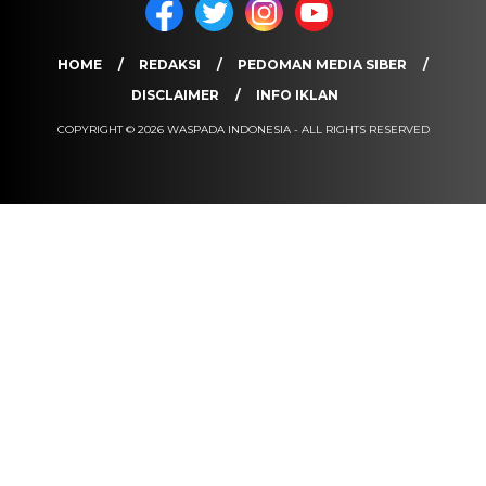
HOME
REDAKSI
PEDOMAN MEDIA SIBER
DISCLAIMER
INFO IKLAN
COPYRIGHT © 2026 WASPADA INDONESIA - ALL RIGHTS RESERVED