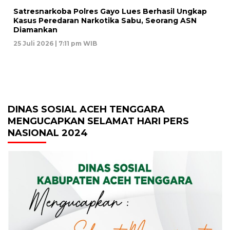
Satresnarkoba Polres Gayo Lues Berhasil Ungkap
Kasus Peredaran Narkotika Sabu, Seorang ASN
Diamankan
25 Juli 2026 | 7:11 pm WIB
DINAS SOSIAL ACEH TENGGARA
MENGUCAPKAN SELAMAT HARI PERS
NASIONAL 2024