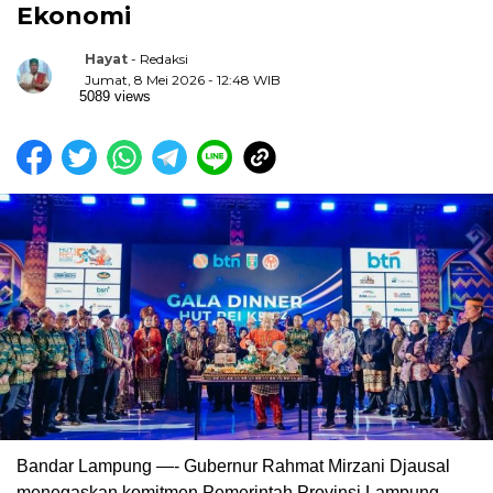
Ekonomi
Hayat
- Redaksi
Jumat, 8 Mei 2026 - 12:48 WIB
5089 views
Bandar Lampung —- Gubernur Rahmat Mirzani Djausal
menegaskan komitmen Pemerintah Provinsi Lampung