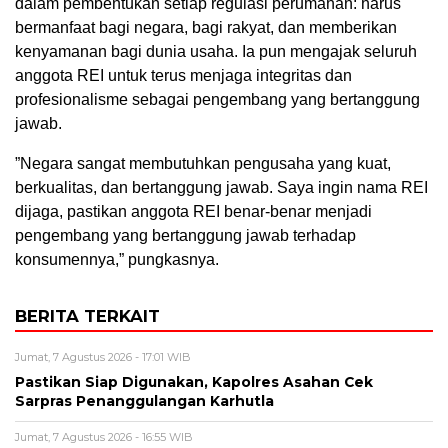
dalam pembentukan setiap regulasi perumahan: harus
bermanfaat bagi negara, bagi rakyat, dan memberikan
kenyamanan bagi dunia usaha. Ia pun mengajak seluruh
anggota REI untuk terus menjaga integritas dan
profesionalisme sebagai pengembang yang bertanggung
jawab.
​”Negara sangat membutuhkan pengusaha yang kuat,
berkualitas, dan bertanggung jawab. Saya ingin nama REI
dijaga, pastikan anggota REI benar-benar menjadi
pengembang yang bertanggung jawab terhadap
konsumennya,” pungkasnya.
BERITA TERKAIT
Jumat, 7 Agustus 2026 - 17:01 WIB
Pastikan Siap Digunakan, Kapolres Asahan Cek
Sarpras Penanggulangan Karhutla
Jumat, 7 Agustus 2026 - 16:55 WIB