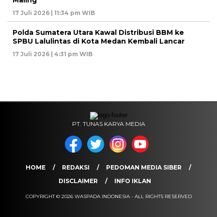
Maling
17 Juli 2026 | 11:34 pm WIB
Polda Sumatera Utara Kawal Distribusi BBM ke
SPBU Lalulintas di Kota Medan Kembali Lancar
17 Juli 2026 | 4:31 pm WIB
PT. TUNAS KARYA MEDIA
HOME
REDAKSI
PEDOMAN MEDIA SIBER
DISCLAIMER
INFO IKLAN
COPYRIGHT © 2026 WASPADA INDONESIA - ALL RIGHTS RESERVED