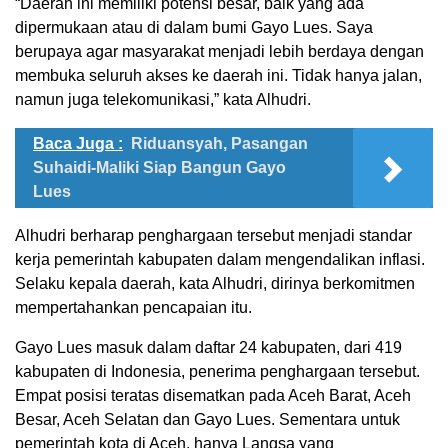
“Daerah ini memiliki potensi besar, baik yang ada
dipermukaan atau di dalam bumi Gayo Lues. Saya
berupaya agar masyarakat menjadi lebih berdaya dengan
membuka seluruh akses ke daerah ini. Tidak hanya jalan,
namun juga telekomunikasi,” kata Alhudri.
Baca Juga :
Riduansyah, Pasangan
Suhaidi-Maliki Siap Bangun Gayo
Lues
Alhudri berharap penghargaan tersebut menjadi standar
kerja pemerintah kabupaten dalam mengendalikan inflasi.
Selaku kepala daerah, kata Alhudri, dirinya berkomitmen
mempertahankan pencapaian itu.
Gayo Lues masuk dalam daftar 24 kabupaten, dari 419
kabupaten di Indonesia, penerima penghargaan tersebut.
Empat posisi teratas disematkan pada Aceh Barat, Aceh
Besar, Aceh Selatan dan Gayo Lues. Sementara untuk
pemerintah kota di Aceh, hanya Langsa yang