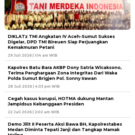
DIKLATz TMI Angkatan IV Aceh-Sumut Sukses
Digelar, DPD TMI Bireuen Siap Perjuangkan
Kemakmuran Petani
29 Juli 2026 | 1:14 am WIB
Kapolres Batu Bara AKBP Dony Satria Wicaksono,
Terima Penghargaan Zona Integritas Dari Waka
Polda Sumut Brigjen Pol. Sonny Irawan
28 Juli 2026 | 4:33 pm WIB
Cegah kasus korupsi, HOTMA dukung Mantan
Jampidsus Kebanggaan Presiden
22 Juli 2026 | 2:02 am WIB
Demo Jilit II Peserta Aksi Bawa BH, Kapolrestabes
Medan Diminta Tepati Janji dan Tangkap Mamak