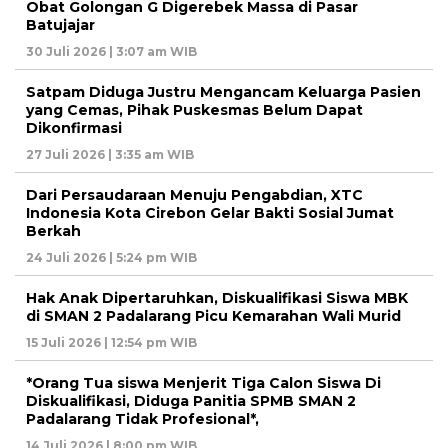
Obat Golongan G Digerebek Massa di Pasar
Batujajar
30 Juli 2026 | 3:07 am WIB
Satpam Diduga Justru Mengancam Keluarga Pasien
yang Cemas, Pihak Puskesmas Belum Dapat
Dikonfirmasi
27 Juli 2026 | 3:35 am WIB
Dari Persaudaraan Menuju Pengabdian, XTC
Indonesia Kota Cirebon Gelar Bakti Sosial Jumat
Berkah
24 Juli 2026 | 5:24 pm WIB
Hak Anak Dipertaruhkan, Diskualifikasi Siswa MBK
di SMAN 2 Padalarang Picu Kemarahan Wali Murid
15 Juli 2026 | 12:54 pm WIB
*Orang Tua siswa Menjerit Tiga Calon Siswa Di
Diskualifikasi, Diduga Panitia SPMB SMAN 2
Padalarang Tidak Profesional*,
14 Juli 2026 | 8:00 pm WIB