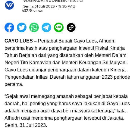
WASPADA INDONESIA
- Redaksi
Senin, 31 Juli 2023 - 19:28 WIB
50278 views
GAYO LUES –
Penjabat Bupati Gayo Lues, Alhudri,
berterima kasih atas penghargaan Insentif Fiskal Kinerja
Tahun Berjalan dari yang diserahkan oleh Menteri Dalam
Negeri Tito Karnavian dan Menteri Keuangan Sri Mulyani.
Gayo Lues diganjar penghargaan dalam kategori Kinerja
Pengendalian Inflasi Daerah tahun anggaran 2023 periode
pertama.
“Sejak awal memegang amanah sebagai penjabat kepala
daerah, hal penting yang harus saya lakukan di Gayo Lues
adalah menjaga agar daya beli masyarakat terjaga,” kata
Alhudri usai menerima penghargaan tersebut di Jakarta,
Senin, 31 Juli 2023.