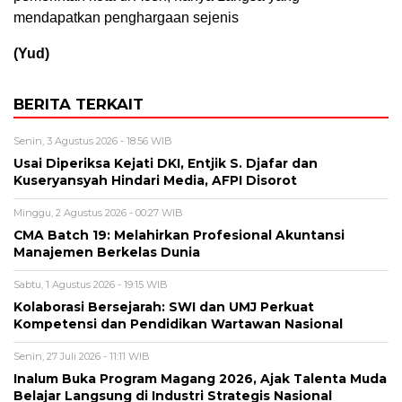
mendapatkan penghargaan sejenis
(Yud)
BERITA TERKAIT
Senin, 3 Agustus 2026 - 18:56 WIB
Usai Diperiksa Kejati DKI, Entjik S. Djafar dan
Kuseryansyah Hindari Media, AFPI Disorot
Minggu, 2 Agustus 2026 - 00:27 WIB
CMA Batch 19: Melahirkan Profesional Akuntansi
Manajemen Berkelas Dunia
Sabtu, 1 Agustus 2026 - 19:15 WIB
Kolaborasi Bersejarah: SWI dan UMJ Perkuat
Kompetensi dan Pendidikan Wartawan Nasional
Senin, 27 Juli 2026 - 11:11 WIB
Inalum Buka Program Magang 2026, Ajak Talenta Muda
Belajar Langsung di Industri Strategis Nasional