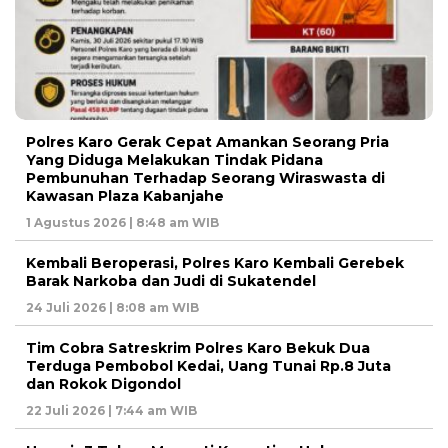
Polres Karo Gerak Cepat Amankan Seorang Pria
Yang Diduga Melakukan Tindak Pidana
Pembunuhan Terhadap Seorang Wiraswasta di
Kawasan Plaza Kabanjahe
1 Agustus 2026 | 8:48 am WIB
Kembali Beroperasi, Polres Karo Kembali Gerebek
Barak Narkoba dan Judi di Sukatendel
24 Juli 2026 | 8:08 am WIB
Tim Cobra Satreskrim Polres Karo Bekuk Dua
Terduga Pembobol Kedai, Uang Tunai Rp.8 Juta
dan Rokok Digondol
22 Juli 2026 | 7:44 am WIB