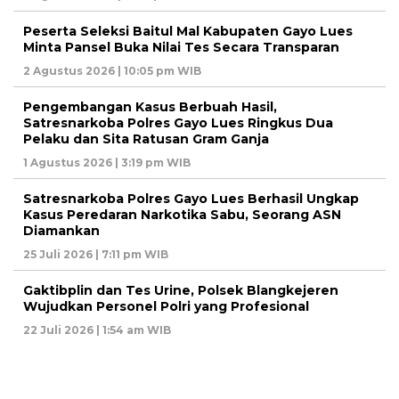
Peserta Seleksi Baitul Mal Kabupaten Gayo Lues
Minta Pansel Buka Nilai Tes Secara Transparan
2 Agustus 2026 | 10:05 pm WIB
Pengembangan Kasus Berbuah Hasil,
Satresnarkoba Polres Gayo Lues Ringkus Dua
Pelaku dan Sita Ratusan Gram Ganja
1 Agustus 2026 | 3:19 pm WIB
Satresnarkoba Polres Gayo Lues Berhasil Ungkap
Kasus Peredaran Narkotika Sabu, Seorang ASN
Diamankan
25 Juli 2026 | 7:11 pm WIB
Gaktibplin dan Tes Urine, Polsek Blangkejeren
Wujudkan Personel Polri yang Profesional
22 Juli 2026 | 1:54 am WIB