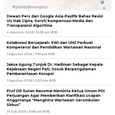
Dewan Pers dan Google Asia-Pasifik Bahas Revisi
UU Hak Cipta, Soroti Kompensasi Media dan
Transparansi Algoritma
4 Agustus 2026 | 12:18 am WIB
Kolaborasi Bersejarah: SWI dan UMJ Perkuat
Kompetensi dan Pendidikan Wartawan Nasional
1 Agustus 2026 | 7:15 pm WIB
Jaksa Agung Tunjuk Dr. Hadiman Sebagai Kepala
Kejaksaan Negeri Pati, Sosok Berpengalaman
Pemberantasan Korupsi
1 Agustus 2026 | 3:33 pm WIB
Prof DR Sutan Nasomal Meminta Ketua Umum PDI
Perjuangan Agar Memberikan Klarifikasi Ucapan
Anggotanya “Menghina Wartawan Gerombolan
Sirkus”
31 Juli 2026 | 6:58 am WIB