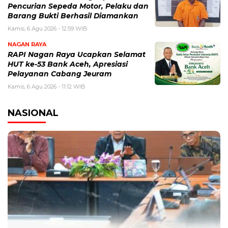
Pencurian Sepeda Motor, Pelaku dan
Barang Bukti Berhasil Diamankan
Kamis, 6 Agu 2026 - 12:59 WIB
NAGAN RAYA
RAPI Nagan Raya Ucapkan Selamat
HUT ke-53 Bank Aceh, Apresiasi
Pelayanan Cabang Jeuram
Kamis, 6 Agu 2026 - 11:12 WIB
NASIONAL