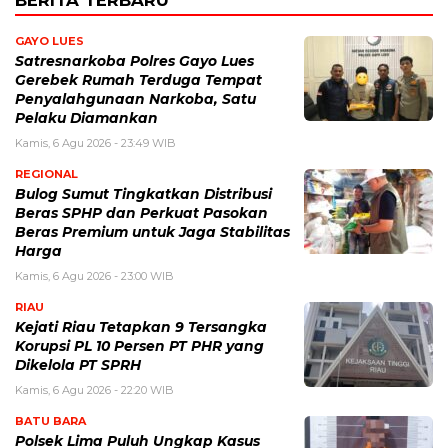
GAYO LUES
Satresnarkoba Polres Gayo Lues
Gerebek Rumah Terduga Tempat
Penyalahgunaan Narkoba, Satu
Pelaku Diamankan
Kamis, 6 Agu 2026 - 23:49 WIB
REGIONAL
Bulog Sumut Tingkatkan Distribusi
Beras SPHP dan Perkuat Pasokan
Beras Premium untuk Jaga Stabilitas
Harga
Kamis, 6 Agu 2026 - 23:00 WIB
RIAU
Kejati Riau Tetapkan 9 Tersangka
Korupsi PL 10 Persen PT PHR yang
Dikelola PT SPRH
Kamis, 6 Agu 2026 - 22:20 WIB
BATU BARA
Polsek Lima Puluh Ungkap Kasus