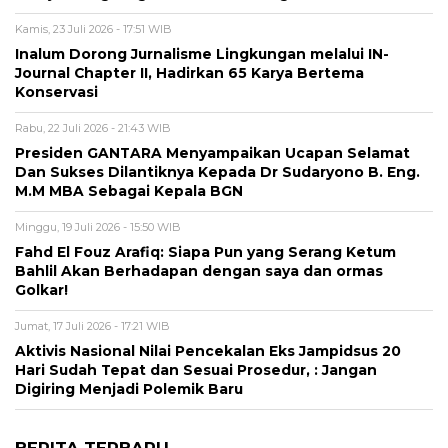
Kamis, 23 Juli 2026 - 17:51 WIB
Inalum Dorong Jurnalisme Lingkungan melalui IN-
Journal Chapter II, Hadirkan 65 Karya Bertema
Konservasi
Rabu, 22 Juli 2026 - 21:43 WIB
Presiden GANTARA Menyampaikan Ucapan Selamat
Dan Sukses Dilantiknya Kepada Dr Sudaryono B. Eng.
M.M MBA Sebagai Kepala BGN
Minggu, 19 Juli 2026 - 15:50 WIB
Fahd El Fouz Arafiq: Siapa Pun yang Serang Ketum
Bahlil Akan Berhadapan dengan saya dan ormas
Golkar!
Jumat, 17 Juli 2026 - 17:21 WIB
Aktivis Nasional Nilai Pencekalan Eks Jampidsus 20
Hari Sudah Tepat dan Sesuai Prosedur, : Jangan
Digiring Menjadi Polemik Baru
BERITA TERBARU