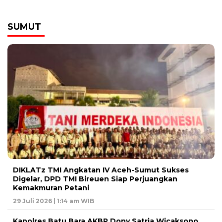
SUMUT
DIKLATz TMI Angkatan IV Aceh-Sumut Sukses
Digelar, DPD TMI Bireuen Siap Perjuangkan
Kemakmuran Petani
29 Juli 2026 | 1:14 am WIB
Kapolres Batu Bara AKBP Dony Satria Wicaksono,