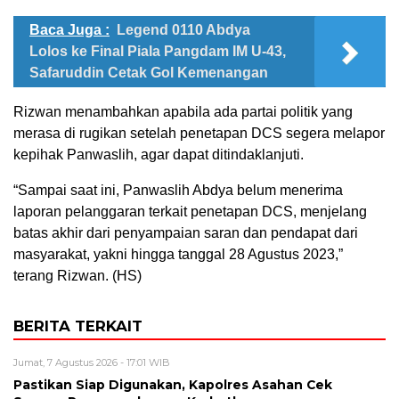
Baca Juga :
Legend 0110 Abdya
Lolos ke Final Piala Pangdam IM U-43,
Safaruddin Cetak Gol Kemenangan
Rizwan menambahkan apabila ada partai politik yang
merasa di rugikan setelah penetapan DCS segera melapor
kepihak Panwaslih, agar dapat ditindaklanjuti.
“Sampai saat ini, Panwaslih Abdya belum menerima
laporan pelanggaran terkait penetapan DCS, menjelang
batas akhir dari penyampaian saran dan pendapat dari
masyarakat, yakni hingga tanggal 28 Agustus 2023,”
terang Rizwan. (HS)
BERITA TERKAIT
Jumat, 7 Agustus 2026 - 17:01 WIB
Pastikan Siap Digunakan, Kapolres Asahan Cek