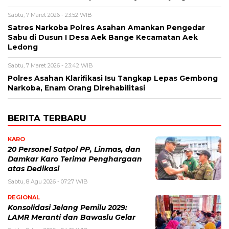
Sabtu, 7 Maret 2026 - 23:52 WIB
Satres Narkoba Polres Asahan Amankan Pengedar
Sabu di Dusun I Desa Aek Bange Kecamatan Aek
Ledong
Sabtu, 7 Maret 2026 - 23:42 WIB
Polres Asahan Klarifikasi Isu Tangkap Lepas Gembong
Narkoba, Enam Orang Direhabilitasi
BERITA TERBARU
KARO
20 Personel Satpol PP, Linmas, dan
Damkar Karo Terima Penghargaan
atas Dedikasi
Sabtu, 8 Agu 2026 - 07:27 WIB
REGIONAL
Konsolidasi Jelang Pemilu 2029:
LAMR Meranti dan Bawaslu Gelar