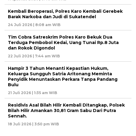
Kembali Beroperasi, Polres Karo Kembali Gerebek
Barak Narkoba dan Judi di Sukatendel
24 Juli 2026 | 8:08 am WIB
Tim Cobra Satreskrim Polres Karo Bekuk Dua
Terduga Pembobol Kedai, Uang Tunai Rp.8 Juta
dan Rokok Digondol
22 Juli 2026 | 7:44 am WIB
Hampir 3 Tahun Menanti Kepastian Hukum,
Keluarga Sungguh Satria Aritonang Meminta
Penyidik Menuntaskan Perkara Tanpa Pandang
Bulu
21 Juli 2026 | 1:35 am WIB
Residivis Asal Bilah Hilir Kembali Ditangkap, Polsek
Bilah Hilir Amankan 30,81 Gram Sabu Dari Putra
Sennah.
18 Juli 2026 | 3:50 pm WIB