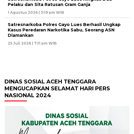
Pelaku dan Sita Ratusan Gram Ganja
1 Agustus 2026 | 3:19 pm WIB
Satresnarkoba Polres Gayo Lues Berhasil Ungkap
Kasus Peredaran Narkotika Sabu, Seorang ASN
Diamankan
25 Juli 2026 | 7:11 pm WIB
DINAS SOSIAL ACEH TENGGARA
MENGUCAPKAN SELAMAT HARI PERS
NASIONAL 2024