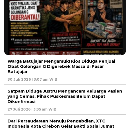
Warga Batujajar Mengamuk! Kios Diduga Penjual
Obat Golongan G Digerebek Massa di Pasar
Batujajar
30 Juli 2026 | 3:07 am WIB
Satpam Diduga Justru Mengancam Keluarga Pasien
yang Cemas, Pihak Puskesmas Belum Dapat
Dikonfirmasi
27 Juli 2026 | 3:35 am WIB
Dari Persaudaraan Menuju Pengabdian, XTC
Indonesia Kota Cirebon Gelar Bakti Sosial Jumat