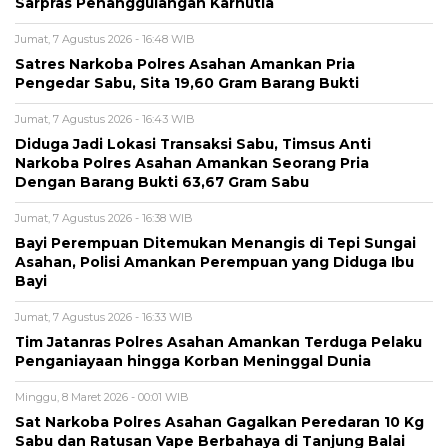
Sarpras Penanggulangan Karhutla
Jumat, 7 Agustus 2026 - 16:48 WIB
Satres Narkoba Polres Asahan Amankan Pria
Pengedar Sabu, Sita 19,60 Gram Barang Bukti
Jumat, 7 Agustus 2026 - 16:43 WIB
Diduga Jadi Lokasi Transaksi Sabu, Timsus Anti
Narkoba Polres Asahan Amankan Seorang Pria
Dengan Barang Bukti 63,67 Gram Sabu
Jumat, 7 Agustus 2026 - 16:38 WIB
Bayi Perempuan Ditemukan Menangis di Tepi Sungai
Asahan, Polisi Amankan Perempuan yang Diduga Ibu
Bayi
Jumat, 7 Agustus 2026 - 16:33 WIB
Tim Jatanras Polres Asahan Amankan Terduga Pelaku
Penganiayaan hingga Korban Meninggal Dunia
Minggu, 8 Maret 2026 - 00:01 WIB
Sat Narkoba Polres Asahan Gagalkan Peredaran 10 Kg
Sabu dan Ratusan Vape Berbahaya di Tanjung Balai