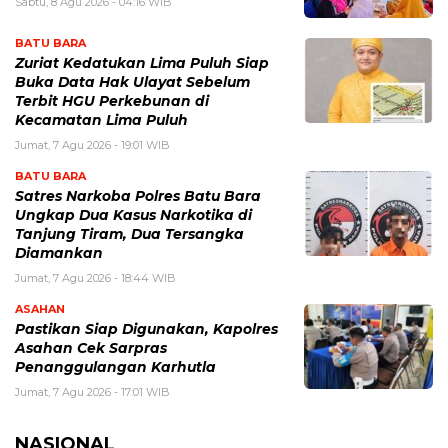
Sabtu, 8 Agu 2026 - 04:16 WIB
BATU BARA
Zuriat Kedatukan Lima Puluh Siap
Buka Data Hak Ulayat Sebelum
Terbit HGU Perkebunan di
Kecamatan Lima Puluh
Jumat, 7 Agu 2026 - 19:01 WIB
BATU BARA
Satres Narkoba Polres Batu Bara
Ungkap Dua Kasus Narkotika di
Tanjung Tiram, Dua Tersangka
Diamankan
Jumat, 7 Agu 2026 - 18:44 WIB
ASAHAN
Pastikan Siap Digunakan, Kapolres
Asahan Cek Sarpras
Penanggulangan Karhutla
Jumat, 7 Agu 2026 - 17:01 WIB
NASIONAL