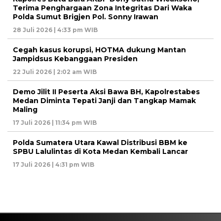
Terima Penghargaan Zona Integritas Dari Waka
Polda Sumut Brigjen Pol. Sonny Irawan
28 Juli 2026 | 4:33 pm WIB
Cegah kasus korupsi, HOTMA dukung Mantan
Jampidsus Kebanggaan Presiden
22 Juli 2026 | 2:02 am WIB
Demo Jilit II Peserta Aksi Bawa BH, Kapolrestabes
Medan Diminta Tepati Janji dan Tangkap Mamak
Maling
17 Juli 2026 | 11:34 pm WIB
Polda Sumatera Utara Kawal Distribusi BBM ke
SPBU Lalulintas di Kota Medan Kembali Lancar
17 Juli 2026 | 4:31 pm WIB