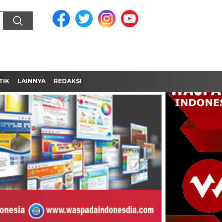
TIK
LAINNYA
REDAKSI