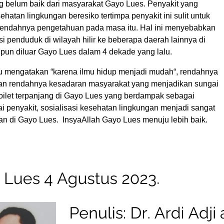
g belum baik dari masyarakat Gayo Lues. Penyakit yang
hatan lingkungan beresiko tertimpa penyakit ini sulit untuk
 rendahnya pengetahuan pada masa itu. Hal ini menyebabkan
si penduduk di wilayah hilir ke beberapa daerah lainnya di
pun diluar Gayo Lues dalam 4 dekade yang lalu.
 mengatakan “karena ilmu hidup menjadi mudah“, rendahnya
an rendahnya kesadaran masyarakat yang menjadikan sungai
 toilet terpanjang di Gayo Lues yang berdampak sebagai
i penyakit, sosialisasi kesehatan lingkungan menjadi sangat
kan di Gayo Lues. InsyaAllah Gayo Lues menuju lebih baik.