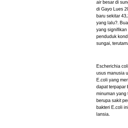
air besar di su
di Gayo Lues 2
baru sekitar 43
yang lalu?. Bu
yang signifikan
penduduk kondi
sungai, terutam
Escherichia col
usus manusia u
E.coli yang me
dapat terpapar
minuman yang t
berupa sakit pe
bakteri E.coli 
lansia.