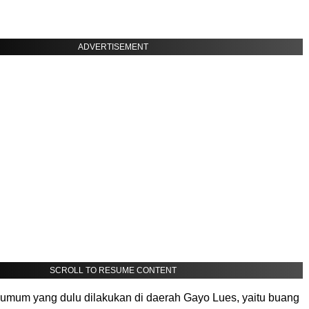
ADVERTISEMENT
SCROLL TO RESUME CONTENT
umum yang dulu dilakukan di daerah Gayo Lues, yaitu buang