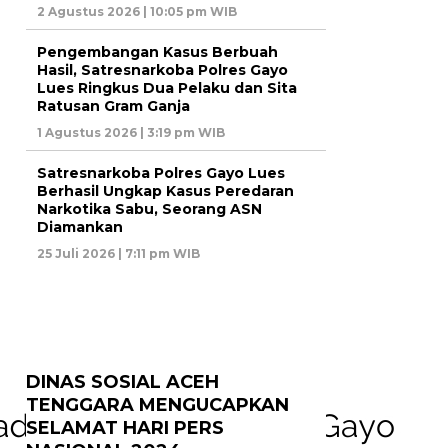
2 Agustus 2026 | 10:05 pm WIB
Pengembangan Kasus Berbuah
Hasil, Satresnarkoba Polres Gayo
Lues Ringkus Dua Pelaku dan Sita
Ratusan Gram Ganja
1 Agustus 2026 | 3:19 pm WIB
Satresnarkoba Polres Gayo Lues
Berhasil Ungkap Kasus Peredaran
Narkotika Sabu, Seorang ASN
Diamankan
25 Juli 2026 | 7:11 pm WIB
DINAS SOSIAL ACEH
TENGGARA MENGUCAPKAN
SELAMAT HARI PERS