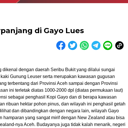
erpanjang di Gayo Lues
 dikenal dengan daerah Seribu Bukit yang dilalui sungai
 di kaki Gunung Leuser serta merupakan kawasan gugusan
ang terbentang dari Provinsi Aceh sampai dengan Provinsi
n ini terletak diatas 1000-2000 dpl (diatas permukaan laut)
ensi sebagai penghasil Kopi Gayo dan di berapa kawasan
n ribuan hektar pohon pinus, dan wilayah ini penghasil getah
dilihat dan dibandingkan dengan negara lain, wilayah Gayo
 hamparan yang sangat mirif dengan New Zealand atau bisa
ealand-nya Aceh. Budayanya juga tidak kalah menarik, negeri