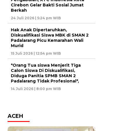
Cirebon Gelar Bakti Sosial Jumat
Berkah
24 Juli 2026 | 5:24 pm WIB
Hak Anak Dipertaruhkan,
Diskualifikasi Siswa MBK di SMAN 2
Padalarang Picu Kemarahan Wali
Murid
15 Juli 2026 | 12:54 pm WIB
*Orang Tua siswa Menjerit Tiga
Calon Siswa Di Diskualifikasi,
Diduga Panitia SPMB SMAN 2
Padalarang Tidak Profesional*,
14 Juli 2026 | 8:00 pm WIB
ACEH