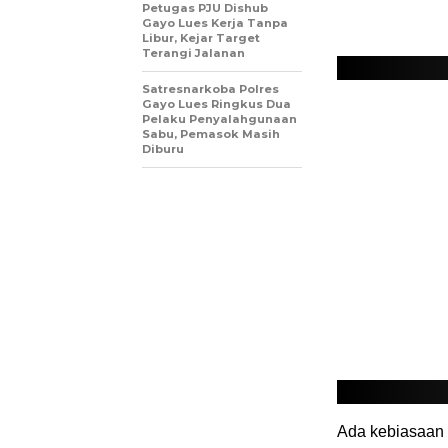
Petugas PJU Dishub
Gayo Lues Kerja Tanpa
Libur, Kejar Target
Terangi Jalanan
Satresnarkoba Polres
Gayo Lues Ringkus Dua
Pelaku Penyalahgunaan
Sabu, Pemasok Masih
Diburu
Ada kebiasaan 