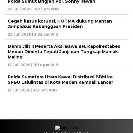
Polda Sumut Brigjen Pol. Sonny Irawan
28 Juli 2026 | 4:33 pm WIB
Cegah kasus korupsi, HOTMA dukung Mantan
Jampidsus Kebanggaan Presiden
22 Juli 2026 | 2:02 am WIB
Demo Jilit II Peserta Aksi Bawa BH, Kapolrestabes
Medan Diminta Tepati Janji dan Tangkap Mamak
Maling
17 Juli 2026 | 11:34 pm WIB
Polda Sumatera Utara Kawal Distribusi BBM ke
SPBU Lalulintas di Kota Medan Kembali Lancar
17 Juli 2026 | 4:31 pm WIB
PT. TUNAS KARYA MEDIA