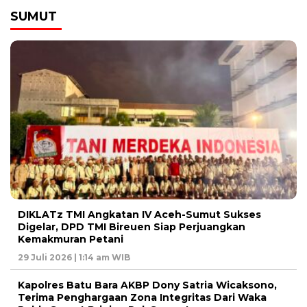
SUMUT
DIKLATz TMI Angkatan IV Aceh-Sumut Sukses
Digelar, DPD TMI Bireuen Siap Perjuangkan
Kemakmuran Petani
29 Juli 2026 | 1:14 am WIB
Kapolres Batu Bara AKBP Dony Satria Wicaksono,
Terima Penghargaan Zona Integritas Dari Waka