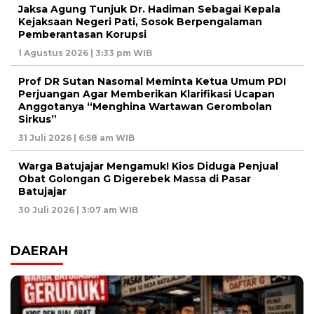
Jaksa Agung Tunjuk Dr. Hadiman Sebagai Kepala
Kejaksaan Negeri Pati, Sosok Berpengalaman
Pemberantasan Korupsi
1 Agustus 2026 | 3:33 pm WIB
Prof DR Sutan Nasomal Meminta Ketua Umum PDI
Perjuangan Agar Memberikan Klarifikasi Ucapan
Anggotanya “Menghina Wartawan Gerombolan
Sirkus”
31 Juli 2026 | 6:58 am WIB
Warga Batujajar Mengamuk! Kios Diduga Penjual
Obat Golongan G Digerebek Massa di Pasar
Batujajar
30 Juli 2026 | 3:07 am WIB
DAERAH