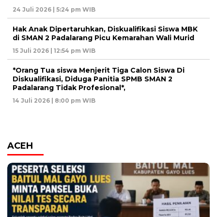
24 Juli 2026 | 5:24 pm WIB
Hak Anak Dipertaruhkan, Diskualifikasi Siswa MBK
di SMAN 2 Padalarang Picu Kemarahan Wali Murid
15 Juli 2026 | 12:54 pm WIB
*Orang Tua siswa Menjerit Tiga Calon Siswa Di
Diskualifikasi, Diduga Panitia SPMB SMAN 2
Padalarang Tidak Profesional*,
14 Juli 2026 | 8:00 pm WIB
ACEH