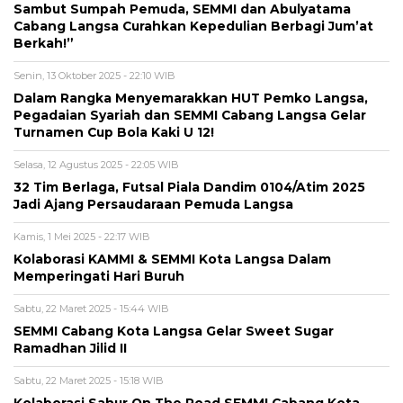
Sambut Sumpah Pemuda, SEMMI dan Abulyatama
Cabang Langsa Curahkan Kepedulian Berbagi Jum’at
Berkah!”
Senin, 13 Oktober 2025 - 22:10 WIB
Dalam Rangka Menyemarakkan HUT Pemko Langsa,
Pegadaian Syariah dan SEMMI Cabang Langsa Gelar
Turnamen Cup Bola Kaki U 12!
Selasa, 12 Agustus 2025 - 22:05 WIB
32 Tim Berlaga, Futsal Piala Dandim 0104/Atim 2025
Jadi Ajang Persaudaraan Pemuda Langsa
Kamis, 1 Mei 2025 - 22:17 WIB
Kolaborasi KAMMI & SEMMI Kota Langsa Dalam
Memperingati Hari Buruh
Sabtu, 22 Maret 2025 - 15:44 WIB
SEMMI Cabang Kota Langsa Gelar Sweet Sugar
Ramadhan Jilid II
Sabtu, 22 Maret 2025 - 15:18 WIB
Kolaborasi Sahur On The Road SEMMI Cabang Kota