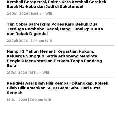
Kembali Beroperasi, Polres Karo Kembali Gerebek
Barak Narkoba dan Judi di Sukatendel
24 Juli 2026 | 8:08 am WIB
Tim Cobra Satreskrim Polres Karo Bekuk Dua
Terduga Pembobol Kedai, Uang Tunai Rp.8 Juta
dan Rokok Digondol
22 Juli 2026 | 7:44 am WIB
Hampir 3 Tahun Menanti Kepastian Hukum,
Keluarga Sungguh Satria Aritonang Meminta
Penyidik Menuntaskan Perkara Tanpa Pandang
Bulu
21 Juli 2026 | 1:35 am WIB
Residivis Asal Bilah Hilir Kembali Ditangkap, Polsek
Bilah Hilir Amankan 30,81 Gram Sabu Dari Putra
Sennah.
18 Juli 2026 | 3:50 pm WIB