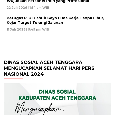
Wujudkan Personel Polri yang Profesional
22 Juli 2026 | 1:54 am WIB
Petugas PJU Dishub Gayo Lues Kerja Tanpa Libur,
Kejar Target Terangi Jalanan
11 Juli 2026 | 9:49 pm WIB
DINAS SOSIAL ACEH TENGGARA
MENGUCAPKAN SELAMAT HARI PERS
NASIONAL 2024