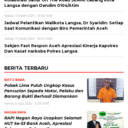
Langsa dengan Dandim 0104/Atim
Selasa, 11 Maret 2025 - 05:55 WIB
Jadwal Pelantikan Walikota Langsa, Dr Syaridin: Setiap
Saat Komunikasi dengan Biro Pemerintah Aceh
Selasa, 11 Maret 2025 - 00:14 WIB
Sekjen Fast Respon Aceh Apresiasi Kinerja Kapolres
Dan Kasat narkoba Polres Langsa
BERITA TERBARU
BATU BARA
Polsek Lima Puluh Ungkap Kasus
Pencurian Sepeda Motor, Pelaku dan
Barang Bukti Berhasil Diamankan
Kamis, 6 Agu 2026 - 12:59 WIB
NAGAN RAYA
RAPI Nagan Raya Ucapkan Selamat
HUT ke-53 Bank Aceh, Apresiasi