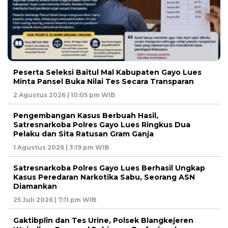
Peserta Seleksi Baitul Mal Kabupaten Gayo Lues
Minta Pansel Buka Nilai Tes Secara Transparan
2 Agustus 2026 | 10:05 pm WIB
Pengembangan Kasus Berbuah Hasil,
Satresnarkoba Polres Gayo Lues Ringkus Dua
Pelaku dan Sita Ratusan Gram Ganja
1 Agustus 2026 | 3:19 pm WIB
Satresnarkoba Polres Gayo Lues Berhasil Ungkap
Kasus Peredaran Narkotika Sabu, Seorang ASN
Diamankan
25 Juli 2026 | 7:11 pm WIB
Gaktibplin dan Tes Urine, Polsek Blangkejeren