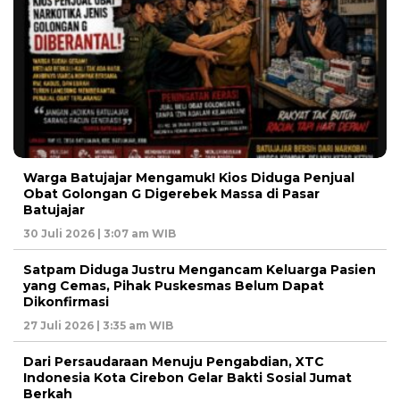
Warga Batujajar Mengamuk! Kios Diduga Penjual
Obat Golongan G Digerebek Massa di Pasar
Batujajar
30 Juli 2026 | 3:07 am WIB
Satpam Diduga Justru Mengancam Keluarga Pasien
yang Cemas, Pihak Puskesmas Belum Dapat
Dikonfirmasi
27 Juli 2026 | 3:35 am WIB
Dari Persaudaraan Menuju Pengabdian, XTC
Indonesia Kota Cirebon Gelar Bakti Sosial Jumat
Berkah