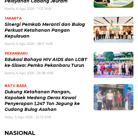
Pelayanan Cabang Jeuram
Kamis, 6 Agu 2026 - 11:12 WIB
JAKARTA
Sinergi Pemkab Meranti dan Bulog
Perkuat Ketahanan Pangan
Kepulauan
Kamis, 6 Agu 2026 - 08:17 WIB
PEKANBARU
Edukasi Bahaya HIV AIDS dan LGBT
ke-Siswa: Pemko Pekanbaru Turun
Kamis, 6 Agu 2026 - 00:38 WIB
BATU BARA
Dukung Ketahanan Pangan,
Kapolsek Medang Deras Kawal
Penyerapan 1,247 Ton Jagung ke
Gudang Bulog Asahan
Rabu, 5 Agu 2026 - 22:13 WIB
NASIONAL