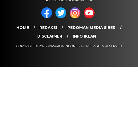
HOME
REDAKSI
PEDOMAN MEDIA SIBER
DISCLAIMER
INFO IKLAN
COPYRIGHT © 2026 WASPADA INDONESIA - ALL RIGHTS RESERVED