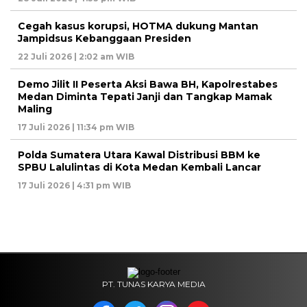
Cegah kasus korupsi, HOTMA dukung Mantan
Jampidsus Kebanggaan Presiden
22 Juli 2026 | 2:02 am WIB
Demo Jilit II Peserta Aksi Bawa BH, Kapolrestabes
Medan Diminta Tepati Janji dan Tangkap Mamak
Maling
17 Juli 2026 | 11:34 pm WIB
Polda Sumatera Utara Kawal Distribusi BBM ke
SPBU Lalulintas di Kota Medan Kembali Lancar
17 Juli 2026 | 4:31 pm WIB
PT. TUNAS KARYA MEDIA