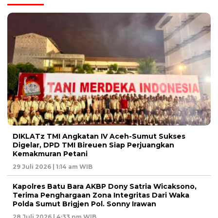
DIKLATz TMI Angkatan IV Aceh-Sumut Sukses
Digelar, DPD TMI Bireuen Siap Perjuangkan
Kemakmuran Petani
29 Juli 2026 | 1:14 am WIB
Kapolres Batu Bara AKBP Dony Satria Wicaksono,
Terima Penghargaan Zona Integritas Dari Waka
Polda Sumut Brigjen Pol. Sonny Irawan
28 Juli 2026 | 4:33 pm WIB