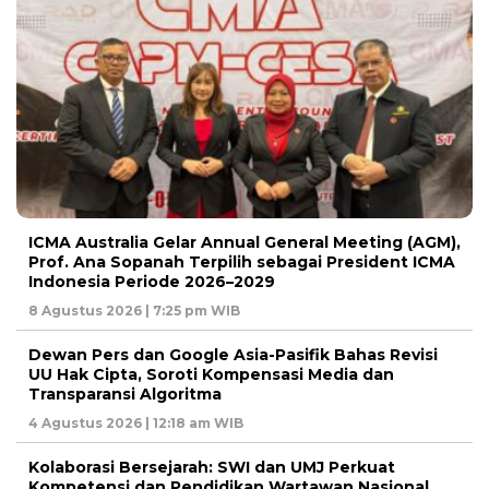
ICMA Australia Gelar Annual General Meeting (AGM),
Prof. Ana Sopanah Terpilih sebagai President ICMA
Indonesia Periode 2026–2029
8 Agustus 2026 | 7:25 pm WIB
Dewan Pers dan Google Asia-Pasifik Bahas Revisi
UU Hak Cipta, Soroti Kompensasi Media dan
Transparansi Algoritma
4 Agustus 2026 | 12:18 am WIB
Kolaborasi Bersejarah: SWI dan UMJ Perkuat
Kompetensi dan Pendidikan Wartawan Nasional