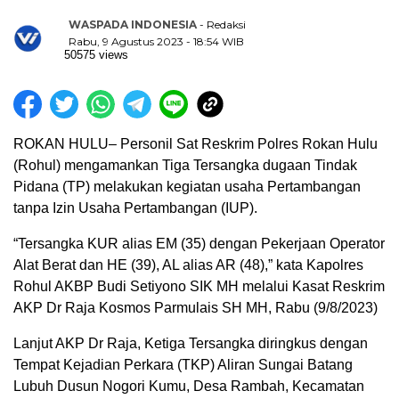
WASPADA INDONESIA
- Redaksi
Rabu, 9 Agustus 2023 - 18:54 WIB
50575 views
ROKAN HULU– Personil Sat Reskrim Polres Rokan Hulu
(Rohul) mengamankan Tiga Tersangka dugaan Tindak
Pidana (TP) melakukan kegiatan usaha Pertambangan
tanpa Izin Usaha Pertambangan (IUP).
“Tersangka KUR alias EM (35) dengan Pekerjaan Operator
Alat Berat dan HE (39), AL alias AR (48),” kata Kapolres
Rohul AKBP Budi Setiyono SIK MH melalui Kasat Reskrim
AKP Dr Raja Kosmos Parmulais SH MH, Rabu (9/8/2023)
Lanjut AKP Dr Raja, Ketiga Tersangka diringkus dengan
Tempat Kejadian Perkara (TKP) Aliran Sungai Batang
Lubuh Dusun Nogori Kumu, Desa Rambah, Kecamatan