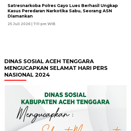
Satresnarkoba Polres Gayo Lues Berhasil Ungkap
Kasus Peredaran Narkotika Sabu, Seorang ASN
Diamankan
25 Juli 2026 | 7:11 pm WIB
DINAS SOSIAL ACEH TENGGARA
MENGUCAPKAN SELAMAT HARI PERS
NASIONAL 2024