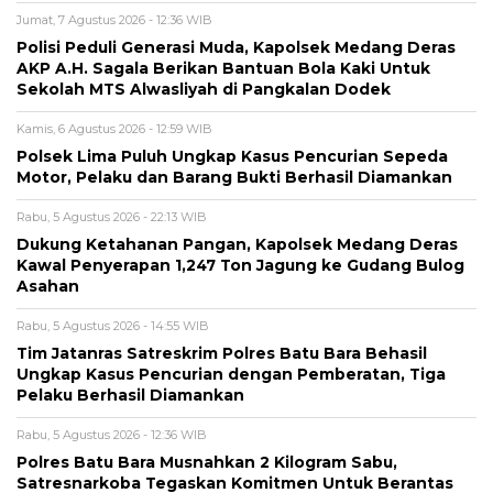
Jumat, 7 Agustus 2026 - 12:36 WIB
Polisi Peduli Generasi Muda, Kapolsek Medang Deras
AKP A.H. Sagala Berikan Bantuan Bola Kaki Untuk
Sekolah MTS Alwasliyah di Pangkalan Dodek
Kamis, 6 Agustus 2026 - 12:59 WIB
Polsek Lima Puluh Ungkap Kasus Pencurian Sepeda
Motor, Pelaku dan Barang Bukti Berhasil Diamankan
Rabu, 5 Agustus 2026 - 22:13 WIB
Dukung Ketahanan Pangan, Kapolsek Medang Deras
Kawal Penyerapan 1,247 Ton Jagung ke Gudang Bulog
Asahan
Rabu, 5 Agustus 2026 - 14:55 WIB
Tim Jatanras Satreskrim Polres Batu Bara Behasil
Ungkap Kasus Pencurian dengan Pemberatan, Tiga
Pelaku Berhasil Diamankan
Rabu, 5 Agustus 2026 - 12:36 WIB
Polres Batu Bara Musnahkan 2 Kilogram Sabu,
Satresnarkoba Tegaskan Komitmen Untuk Berantas