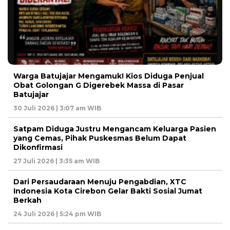
Warga Batujajar Mengamuk! Kios Diduga Penjual
Obat Golongan G Digerebek Massa di Pasar
Batujajar
30 Juli 2026 | 3:07 am WIB
Satpam Diduga Justru Mengancam Keluarga Pasien
yang Cemas, Pihak Puskesmas Belum Dapat
Dikonfirmasi
27 Juli 2026 | 3:35 am WIB
Dari Persaudaraan Menuju Pengabdian, XTC
Indonesia Kota Cirebon Gelar Bakti Sosial Jumat
Berkah
24 Juli 2026 | 5:24 pm WIB