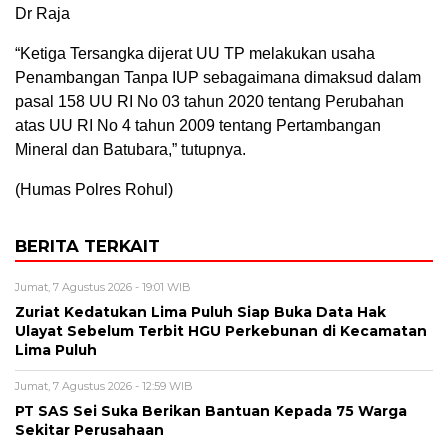
Dr Raja
“Ketiga Tersangka dijerat UU TP melakukan usaha
Penambangan Tanpa IUP sebagaimana dimaksud dalam
pasal 158 UU RI No 03 tahun 2020 tentang Perubahan
atas UU RI No 4 tahun 2009 tentang Pertambangan
Mineral dan Batubara,” tutupnya.
(Humas Polres Rohul)
BERITA TERKAIT
Jumat, 7 Agustus 2026 - 19:01 WIB
Zuriat Kedatukan Lima Puluh Siap Buka Data Hak
Ulayat Sebelum Terbit HGU Perkebunan di Kecamatan
Lima Puluh
Jumat, 7 Agustus 2026 - 12:59 WIB
PT SAS Sei Suka Berikan Bantuan Kepada 75 Warga
Sekitar Perusahaan