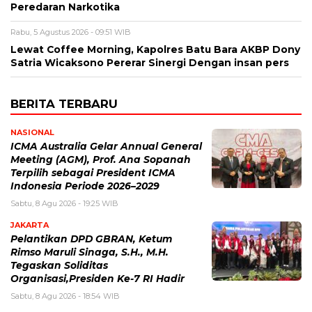
Peredaran Narkotika
Rabu, 5 Agustus 2026 - 09:51 WIB
Lewat Coffee Morning, Kapolres Batu Bara AKBP Dony
Satria Wicaksono Pererar Sinergi Dengan insan pers
BERITA TERBARU
NASIONAL
ICMA Australia Gelar Annual General
Meeting (AGM), Prof. Ana Sopanah
Terpilih sebagai President ICMA
Indonesia Periode 2026–2029
Sabtu, 8 Agu 2026 - 19:25 WIB
JAKARTA
Pelantikan DPD GBRAN, Ketum
Rimso Maruli Sinaga, S.H., M.H.
Tegaskan Soliditas
Organisasi,Presiden Ke-7 RI Hadir
Sabtu, 8 Agu 2026 - 18:54 WIB