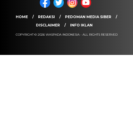
HOME
REDAKSI
PEDOMAN MEDIA SIBER
DISCLAIMER
INFO IKLAN
COPYRIGHT © 2026 WASPADA INDONESIA - ALL RIGHTS RESERVED