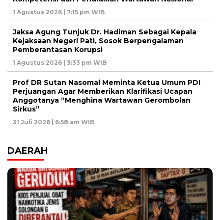
1 Agustus 2026 | 7:15 pm WIB
Jaksa Agung Tunjuk Dr. Hadiman Sebagai Kepala
Kejaksaan Negeri Pati, Sosok Berpengalaman
Pemberantasan Korupsi
1 Agustus 2026 | 3:33 pm WIB
Prof DR Sutan Nasomal Meminta Ketua Umum PDI
Perjuangan Agar Memberikan Klarifikasi Ucapan
Anggotanya “Menghina Wartawan Gerombolan
Sirkus”
31 Juli 2026 | 6:58 am WIB
DAERAH