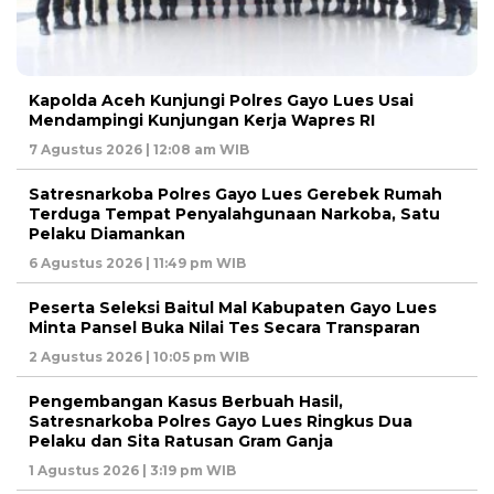
Kapolda Aceh Kunjungi Polres Gayo Lues Usai
Mendampingi Kunjungan Kerja Wapres RI
7 Agustus 2026 | 12:08 am WIB
Satresnarkoba Polres Gayo Lues Gerebek Rumah
Terduga Tempat Penyalahgunaan Narkoba, Satu
Pelaku Diamankan
6 Agustus 2026 | 11:49 pm WIB
Peserta Seleksi Baitul Mal Kabupaten Gayo Lues
Minta Pansel Buka Nilai Tes Secara Transparan
2 Agustus 2026 | 10:05 pm WIB
Pengembangan Kasus Berbuah Hasil,
Satresnarkoba Polres Gayo Lues Ringkus Dua
Pelaku dan Sita Ratusan Gram Ganja
1 Agustus 2026 | 3:19 pm WIB