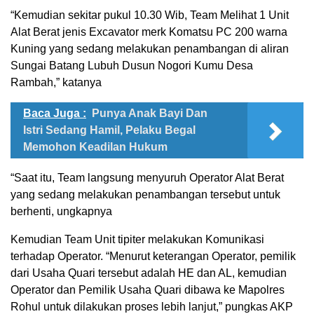
“Kemudian sekitar pukul 10.30 Wib, Team Melihat 1 Unit
Alat Berat jenis Excavator merk Komatsu PC 200 warna
Kuning yang sedang melakukan penambangan di aliran
Sungai Batang Lubuh Dusun Nogori Kumu Desa
Rambah,” katanya
Baca Juga :
Punya Anak Bayi Dan
Istri Sedang Hamil, Pelaku Begal
Memohon Keadilan Hukum
“Saat itu, Team langsung menyuruh Operator Alat Berat
yang sedang melakukan penambangan tersebut untuk
berhenti, ungkapnya
Kemudian Team Unit tipiter melakukan Komunikasi
terhadap Operator. “Menurut keterangan Operator, pemilik
dari Usaha Quari tersebut adalah HE dan AL, kemudian
Operator dan Pemilik Usaha Quari dibawa ke Mapolres
Rohul untuk dilakukan proses lebih lanjut,” pungkas AKP