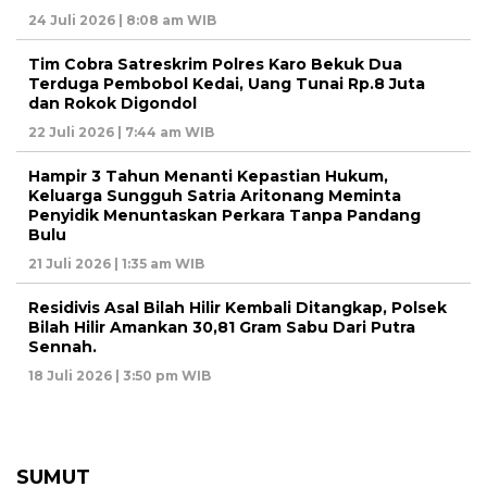
24 Juli 2026 | 8:08 am WIB
Tim Cobra Satreskrim Polres Karo Bekuk Dua
Terduga Pembobol Kedai, Uang Tunai Rp.8 Juta
dan Rokok Digondol
22 Juli 2026 | 7:44 am WIB
Hampir 3 Tahun Menanti Kepastian Hukum,
Keluarga Sungguh Satria Aritonang Meminta
Penyidik Menuntaskan Perkara Tanpa Pandang
Bulu
21 Juli 2026 | 1:35 am WIB
Residivis Asal Bilah Hilir Kembali Ditangkap, Polsek
Bilah Hilir Amankan 30,81 Gram Sabu Dari Putra
Sennah.
18 Juli 2026 | 3:50 pm WIB
SUMUT