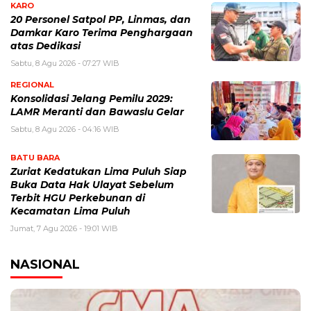
KARO
20 Personel Satpol PP, Linmas, dan
Damkar Karo Terima Penghargaan
atas Dedikasi
Sabtu, 8 Agu 2026 - 07:27 WIB
REGIONAL
Konsolidasi Jelang Pemilu 2029:
LAMR Meranti dan Bawaslu Gelar
Sabtu, 8 Agu 2026 - 04:16 WIB
BATU BARA
Zuriat Kedatukan Lima Puluh Siap
Buka Data Hak Ulayat Sebelum
Terbit HGU Perkebunan di
Kecamatan Lima Puluh
Jumat, 7 Agu 2026 - 19:01 WIB
NASIONAL