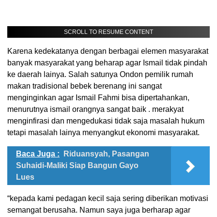
SCROLL TO RESUME CONTENT
Karena kedekatanya dengan berbagai elemen masyarakat
banyak masyarakat yang beharap agar Ismail tidak pindah
ke daerah lainya. Salah satunya Ondon pemilik rumah
makan tradisional bebek berenang ini sangat
menginginkan agar Ismail Fahmi bisa dipertahankan,
menurutnya ismail orangnya sangat baik . merakyat
menginfirasi dan mengedukasi tidak saja masalah hukum
tetapi masalah lainya menyangkut ekonomi masyarakat.
Baca Juga :
Riduansyah, Pasangan
Suhaidi-Maliki Siap Bangun Gayo
Lues
“kepada kami pedagan kecil saja sering diberikan motivasi
semangat berusaha. Namun saya juga berharap agar