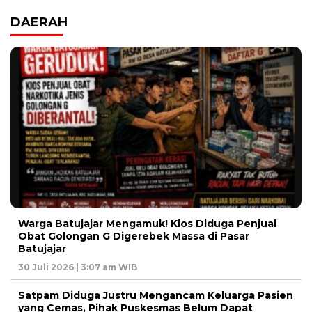
DAERAH
Warga Batujajar Mengamuk! Kios Diduga Penjual
Obat Golongan G Digerebek Massa di Pasar
Batujajar
30 Juli 2026 | 3:07 am WIB
Satpam Diduga Justru Mengancam Keluarga Pasien
yang Cemas, Pihak Puskesmas Belum Dapat