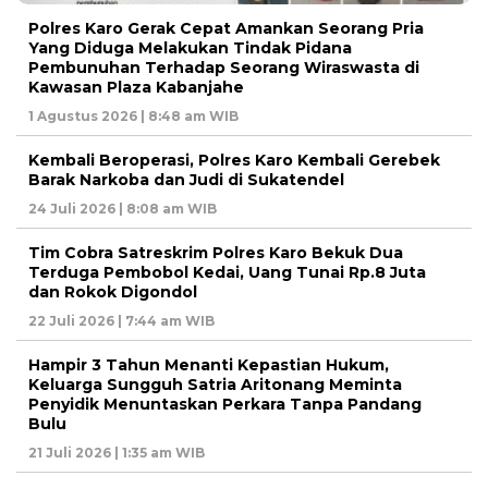
Polres Karo Gerak Cepat Amankan Seorang Pria
Yang Diduga Melakukan Tindak Pidana
Pembunuhan Terhadap Seorang Wiraswasta di
Kawasan Plaza Kabanjahe
1 Agustus 2026 | 8:48 am WIB
Kembali Beroperasi, Polres Karo Kembali Gerebek
Barak Narkoba dan Judi di Sukatendel
24 Juli 2026 | 8:08 am WIB
Tim Cobra Satreskrim Polres Karo Bekuk Dua
Terduga Pembobol Kedai, Uang Tunai Rp.8 Juta
dan Rokok Digondol
22 Juli 2026 | 7:44 am WIB
Hampir 3 Tahun Menanti Kepastian Hukum,
Keluarga Sungguh Satria Aritonang Meminta
Penyidik Menuntaskan Perkara Tanpa Pandang
Bulu
21 Juli 2026 | 1:35 am WIB