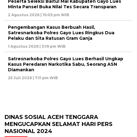
Peserta Seleksi Baitul Mal Kabupaten Gayo Lues
Minta Pansel Buka Nilai Tes Secara Transparan
2 Agustus 2026 | 10:05 pm WIB
Pengembangan Kasus Berbuah Hasil,
Satresnarkoba Polres Gayo Lues Ringkus Dua
Pelaku dan Sita Ratusan Gram Ganja
1 Agustus 2026 | 3:19 pm WIB
Satresnarkoba Polres Gayo Lues Berhasil Ungkap
Kasus Peredaran Narkotika Sabu, Seorang ASN
Diamankan
25 Juli 2026 | 7:11 pm WIB
DINAS SOSIAL ACEH TENGGARA
MENGUCAPKAN SELAMAT HARI PERS
NASIONAL 2024