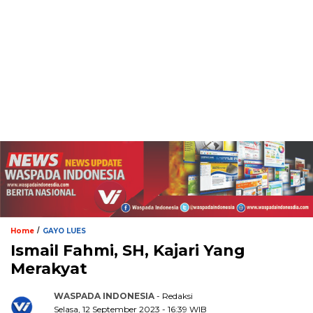
/
Home
GAYO LUES
Ismail Fahmi, SH, Kajari Yang
Merakyat
WASPADA INDONESIA
- Redaksi
Selasa, 12 September 2023 - 16:39 WIB