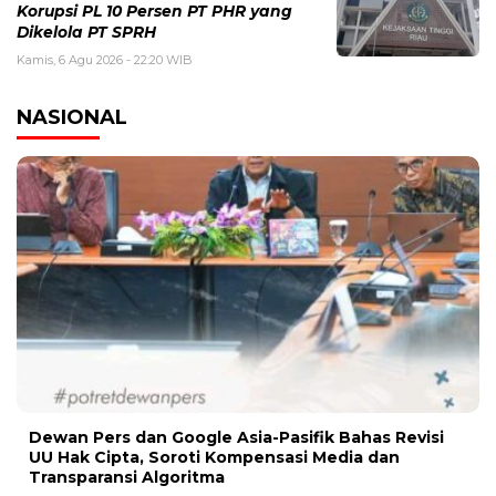
Korupsi PL 10 Persen PT PHR yang
Dikelola PT SPRH
Kamis, 6 Agu 2026 - 22:20 WIB
NASIONAL
Dewan Pers dan Google Asia-Pasifik Bahas Revisi
UU Hak Cipta, Soroti Kompensasi Media dan
Transparansi Algoritma