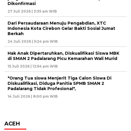
Dikonfirmasi
27 Juli 2026 | 3:35 am WIB
Dari Persaudaraan Menuju Pengabdian, XTC
Indonesia Kota Cirebon Gelar Bakti Sosial Jumat
Berkah
24 Juli 2026 | 5:24 pm WIB
Hak Anak Dipertaruhkan, Diskualifikasi Siswa MBK
di SMAN 2 Padalarang Picu Kemarahan Wali Murid
15 Juli 2026 | 12:54 pm WIB
*Orang Tua siswa Menjerit Tiga Calon Siswa Di
Diskualifikasi, Diduga Panitia SPMB SMAN 2
Padalarang Tidak Profesional*,
14 Juli 2026 | 8:00 pm WIB
ACEH