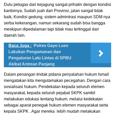
Dulu petugas dari kejagung sangat prihatin dengan kondisi
kantornya. Sudah juah dari Provinsi, jalan sangat tidak
baik, Kondisi gedung, sistem admintrasi maupun SDM nya
serba kekerangan, namun sekarang sudah bisa bangga
meskipun dipedalaman tapi tidak mau tertinggal dari
daerah lain.
Baca Juga :
Polres Gayo Lues
Lakukan Pengamanan dan
Pengaturan Lalu Lintas di SPBU
Akibat Antrean Panjang
Dalam penangan tindak pidana penyalahan hukum Ismail
mengatakan kita mengutamakan pecegahan. Dengan cara
sosialisasi hukum. Pendekatan kepada seluruh elemen
masyarakat, kepada seluruh pejabat SKPK sambil
melakukan edukasi tentang hukum. melalui kedekatan
sebagai aparat penegak hukum elemen masyarakat serta
kepala SKPK . Agar mereka lebih mudah melakukan