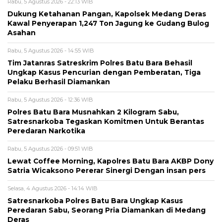
Rabu, 5 Agustus 2026 - 22:13 WIB
Dukung Ketahanan Pangan, Kapolsek Medang Deras
Kawal Penyerapan 1,247 Ton Jagung ke Gudang Bulog
Asahan
Rabu, 5 Agustus 2026 - 14:55 WIB
Tim Jatanras Satreskrim Polres Batu Bara Behasil
Ungkap Kasus Pencurian dengan Pemberatan, Tiga
Pelaku Berhasil Diamankan
Rabu, 5 Agustus 2026 - 12:36 WIB
Polres Batu Bara Musnahkan 2 Kilogram Sabu,
Satresnarkoba Tegaskan Komitmen Untuk Berantas
Peredaran Narkotika
Rabu, 5 Agustus 2026 - 09:51 WIB
Lewat Coffee Morning, Kapolres Batu Bara AKBP Dony
Satria Wicaksono Pererar Sinergi Dengan insan pers
Selasa, 4 Agustus 2026 - 14:14 WIB
Satresnarkoba Polres Batu Bara Ungkap Kasus
Peredaran Sabu, Seorang Pria Diamankan di Medang
Deras