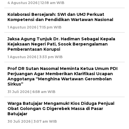
4 Agustus 2026 | 12:18 am WIB
Kolaborasi Bersejarah: SWI dan UMJ Perkuat
Kompetensi dan Pendidikan Wartawan Nasional
1 Agustus 2026 | 7:15 pm WIB
Jaksa Agung Tunjuk Dr. Hadiman Sebagai Kepala
Kejaksaan Negeri Pati, Sosok Berpengalaman
Pemberantasan Korupsi
1 Agustus 2026 | 3:33 pm WIB
Prof DR Sutan Nasomal Meminta Ketua Umum PDI
Perjuangan Agar Memberikan Klarifikasi Ucapan
Anggotanya “Menghina Wartawan Gerombolan
Sirkus”
31 Juli 2026 | 6:58 am WIB
Warga Batujajar Mengamuk! Kios Diduga Penjual
Obat Golongan G Digerebek Massa di Pasar
Batujajar
30 Juli 2026 | 3:07 am WIB