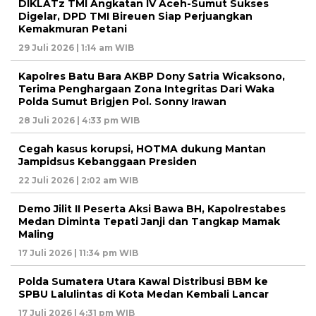
DIKLATz TMI Angkatan IV Aceh-Sumut Sukses
Digelar, DPD TMI Bireuen Siap Perjuangkan
Kemakmuran Petani
29 Juli 2026 | 1:14 am WIB
Kapolres Batu Bara AKBP Dony Satria Wicaksono,
Terima Penghargaan Zona Integritas Dari Waka
Polda Sumut Brigjen Pol. Sonny Irawan
28 Juli 2026 | 4:33 pm WIB
Cegah kasus korupsi, HOTMA dukung Mantan
Jampidsus Kebanggaan Presiden
22 Juli 2026 | 2:02 am WIB
Demo Jilit II Peserta Aksi Bawa BH, Kapolrestabes
Medan Diminta Tepati Janji dan Tangkap Mamak
Maling
17 Juli 2026 | 11:34 pm WIB
Polda Sumatera Utara Kawal Distribusi BBM ke
SPBU Lalulintas di Kota Medan Kembali Lancar
17 Juli 2026 | 4:31 pm WIB