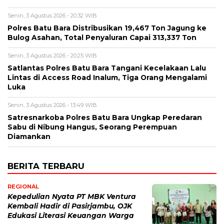
Senin, 3 Agustus 2026 - 20:32 WIB
Polres Batu Bara Distribusikan 19,467 Ton Jagung ke
Bulog Asahan, Total Penyaluran Capai 313,337 Ton
Senin, 3 Agustus 2026 - 20:25 WIB
Satlantas Polres Batu Bara Tangani Kecelakaan Lalu
Lintas di Access Road Inalum, Tiga Orang Mengalami
Luka
Senin, 3 Agustus 2026 - 13:49 WIB
Satresnarkoba Polres Batu Bara Ungkap Peredaran
Sabu di Nibung Hangus, Seorang Perempuan
Diamankan
BERITA TERBARU
REGIONAL
Kepedulian Nyata PT MBK Ventura
Kembali Hadir di Pasirjambu, OJK
Edukasi Literasi Keuangan Warga