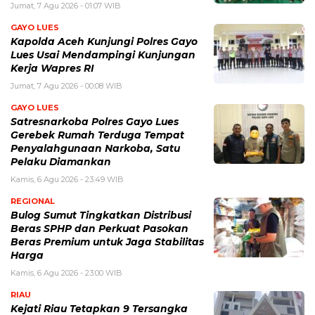
Jumat, 7 Agu 2026 - 01:07 WIB
GAYO LUES
Kapolda Aceh Kunjungi Polres Gayo
Lues Usai Mendampingi Kunjungan
Kerja Wapres RI
Jumat, 7 Agu 2026 - 00:08 WIB
GAYO LUES
Satresnarkoba Polres Gayo Lues
Gerebek Rumah Terduga Tempat
Penyalahgunaan Narkoba, Satu
Pelaku Diamankan
Kamis, 6 Agu 2026 - 23:49 WIB
REGIONAL
Bulog Sumut Tingkatkan Distribusi
Beras SPHP dan Perkuat Pasokan
Beras Premium untuk Jaga Stabilitas
Harga
Kamis, 6 Agu 2026 - 23:00 WIB
RIAU
Kejati Riau Tetapkan 9 Tersangka