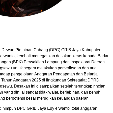
Dewan Pimpinan Cabang (DPC) GRIB Jaya Kabupaten
 erwanto, kembali menegaskan desakan keras kepada Badan
angan (BPK) Perwakilan Lampung dan Inspektorat Daerah
gsewu untuk segera melakukan pemeriksaan dan audit
hadap pengelolaan Anggaran Pendapatan dan Belanja
Tahun Anggaran 2025 di lingkungan Sekretariat DPRD
gsewu. Desakan ini disampaikan setelah terungkap rincian
n yang dinilai sangat tidak wajar, berlebihan, dan penuh
ang berpotensi besar merugikan keuangan daerah.
 dihimpun DPC GRIB Jaya Edy erwanto, total anggaran