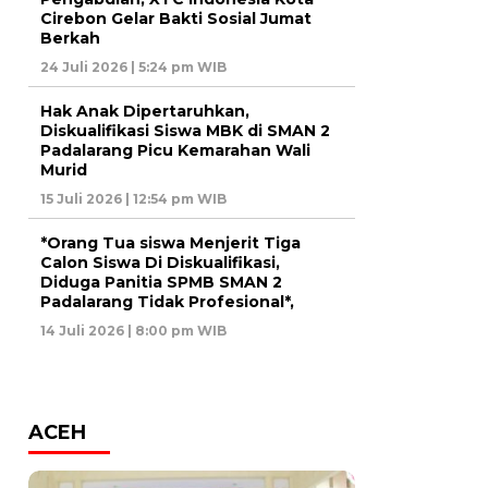
Cirebon Gelar Bakti Sosial Jumat
Berkah
24 Juli 2026 | 5:24 pm WIB
Hak Anak Dipertaruhkan,
Diskualifikasi Siswa MBK di SMAN 2
Padalarang Picu Kemarahan Wali
Murid
15 Juli 2026 | 12:54 pm WIB
*Orang Tua siswa Menjerit Tiga
Calon Siswa Di Diskualifikasi,
Diduga Panitia SPMB SMAN 2
Padalarang Tidak Profesional*,
14 Juli 2026 | 8:00 pm WIB
ACEH