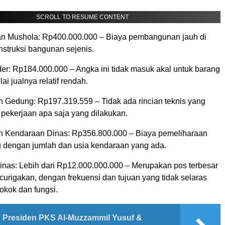
SCROLL TO RESUME CONTENT
n Mushola: Rp400.000.000 – Biaya pembangunan jauh di
nstruksi bangunan sejenis.
der: Rp184.000.000 – Angka ini tidak masuk akal untuk barang
ai jualnya relatif rendah.
n Gedung: Rp197.319.559 – Tidak ada rincian teknis yang
 pekerjaan apa saja yang dilakukan.
n Kendaraan Dinas: Rp356.800.000 – Biaya pemeliharaan
g dengan jumlah dan usia kendaraan yang ada.
Dinas: Lebih dari Rp12.000.000.000 – Merupakan pos terbesar
urigakan, dengan frekuensi dan tujuan yang tidak selaras
okok dan fungsi.
Presiden PKS Al-Muzzammil Yusuf &