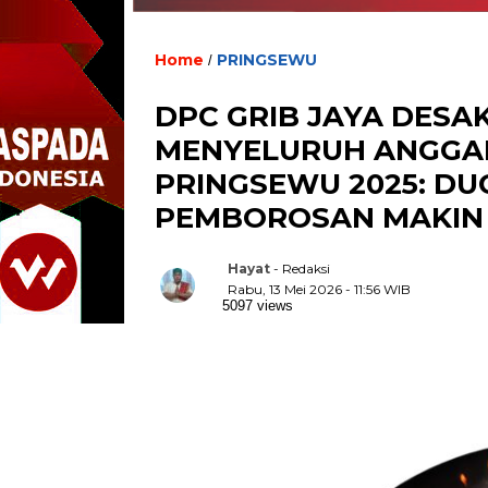
Home
PRINGSEWU
/
DPC GRIB JAYA DESA
MENYELURUH ANGGAR
PRINGSEWU 2025: D
PEMBOROSAN MAKIN
Hayat
- Redaksi
Rabu, 13 Mei 2026 - 11:56 WIB
5097 views