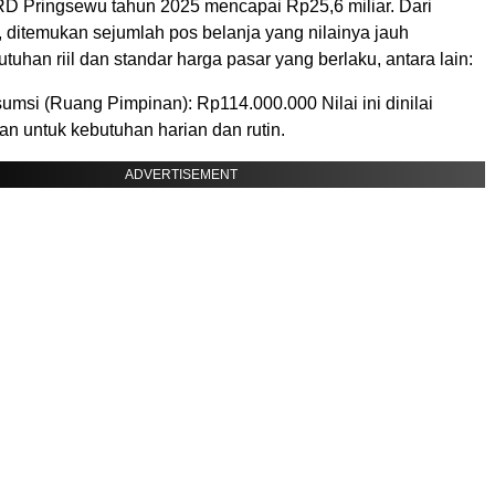
RD Pringsewu tahun 2025 mencapai Rp25,6 miliar. Dari
, ditemukan sejumlah pos belanja yang nilainya jauh
uhan riil dan standar harga pasar yang berlaku, antara lain:
umsi (Ruang Pimpinan): Rp114.000.000 Nilai ini dinilai
an untuk kebutuhan harian dan rutin.
ADVERTISEMENT