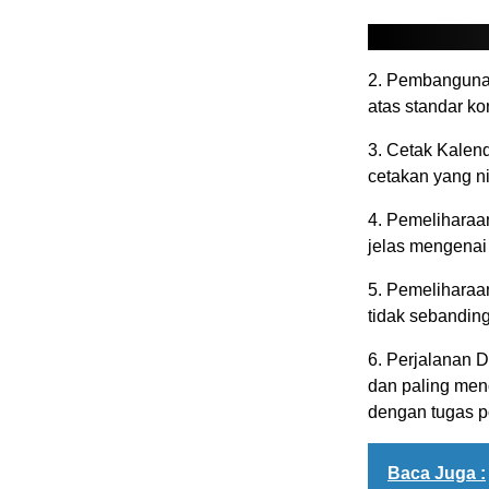
2. Pembanguna
atas standar ko
3. Cetak Kalen
cetakan yang nil
4. Pemeliharaa
jelas mengenai
5. Pemeliharaa
tidak sebandin
6. Perjalanan 
dan paling menc
dengan tugas p
Baca Juga :