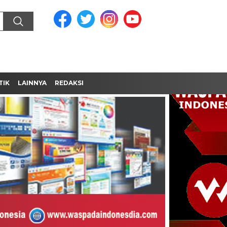
TIK
LAINNYA
REDAKSI