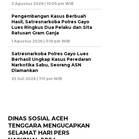
2 Agustus 2026 | 10:05 pm WIB
Pengembangan Kasus Berbuah
Hasil, Satresnarkoba Polres Gayo
Lues Ringkus Dua Pelaku dan Sita
Ratusan Gram Ganja
1 Agustus 2026 | 3:19 pm WIB
Satresnarkoba Polres Gayo Lues
Berhasil Ungkap Kasus Peredaran
Narkotika Sabu, Seorang ASN
Diamankan
25 Juli 2026 | 7:11 pm WIB
DINAS SOSIAL ACEH
TENGGARA MENGUCAPKAN
SELAMAT HARI PERS