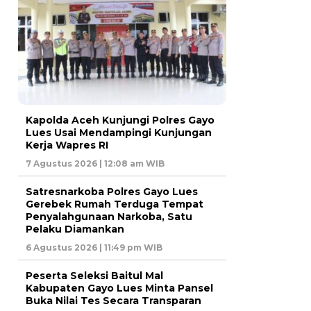
Kapolda Aceh Kunjungi Polres Gayo
Lues Usai Mendampingi Kunjungan
Kerja Wapres RI
7 Agustus 2026 | 12:08 am WIB
Satresnarkoba Polres Gayo Lues
Gerebek Rumah Terduga Tempat
Penyalahgunaan Narkoba, Satu
Pelaku Diamankan
6 Agustus 2026 | 11:49 pm WIB
Peserta Seleksi Baitul Mal
Kabupaten Gayo Lues Minta Pansel
Buka Nilai Tes Secara Transparan