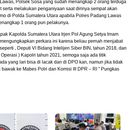
Lawas, Polsek Sosa yang sudah menangkap 2 orang terduga
ut serta melakukan penganiyaan saat dirinya sempat akan
o di Polda Sumatera Utara apabila Polres Padang Lawas
enangkap 1 orang pun pelakunya.
apak Kapolda Sumatera Utara Irjen Pol Agung Setya Imam
mengungkapkan perkara ini karena beliau pernah menjabat
 seperti , Deputi VI Bidang Intelijen Siber BIN, tahun 2018, dan
 Operasi ) Kapolri tahun 2021, semoga saja ada titik
 ada yang lari bisa di lacak dan di DPO kan, namun jika tidak
i bawak ke Mabes Polri dan Komisi III DPR – RI ” Pungkas