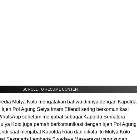
SCROLL TO RESUME CONTENT
edia Mulya Koto mengatakan bahwa dirinya dengan Kapolda
 Irjen Pol Agung Setya Imam Effendi sering berkomunikasi
 WhatsApp sebelum menjabat sebagai Kapolda Sumatera
Mulya Koto juga pernah berkomunikasi dengan Irjen Pol Agung
endi saat menjabat Kapolda Riau dan dikala itu Mulya Koto
gai Sekretaris Lembaga Swadaya Masyarakat yang sudah