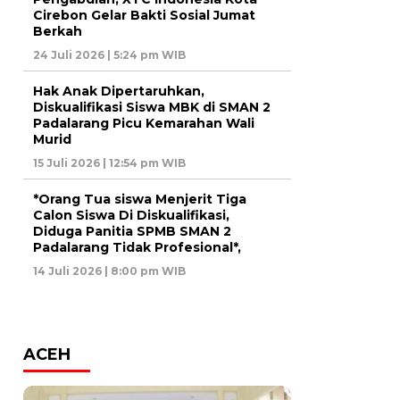
Cirebon Gelar Bakti Sosial Jumat
Berkah
24 Juli 2026 | 5:24 pm WIB
Hak Anak Dipertaruhkan,
Diskualifikasi Siswa MBK di SMAN 2
Padalarang Picu Kemarahan Wali
Murid
15 Juli 2026 | 12:54 pm WIB
*Orang Tua siswa Menjerit Tiga
Calon Siswa Di Diskualifikasi,
Diduga Panitia SPMB SMAN 2
Padalarang Tidak Profesional*,
14 Juli 2026 | 8:00 pm WIB
ACEH