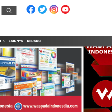
TIK
LAINNYA
REDAKSI