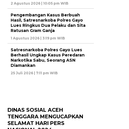
2 Agustus 2026 | 10:05 pm WIB
Pengembangan Kasus Berbuah
Hasil, Satresnarkoba Polres Gayo
Lues Ringkus Dua Pelaku dan Sita
Ratusan Gram Ganja
1 Agustus 2026 | 3:19 pm WIB
Satresnarkoba Polres Gayo Lues
Berhasil Ungkap Kasus Peredaran
Narkotika Sabu, Seorang ASN
Diamankan
25 Juli 2026 | 7:11 pm WIB
DINAS SOSIAL ACEH
TENGGARA MENGUCAPKAN
SELAMAT HARI PERS