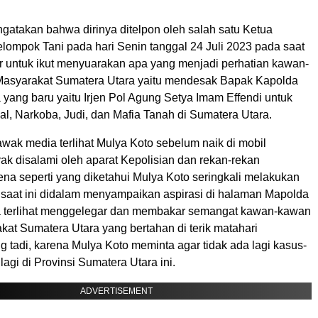
gatakan bahwa dirinya ditelpon oleh salah satu Ketua
elompok Tani pada hari Senin tanggal 24 Juli 2023 pada saat
r untuk ikut menyuarakan apa yang menjadi perhatian kawan-
Masyarakat Sumatera Utara yaitu mendesak Bapak Kapolda
yang baru yaitu Irjen Pol Agung Setya Imam Effendi untuk
, Narkoba, Judi, dan Mafia Tanah di Sumatera Utara.
wak media terlihat Mulya Koto sebelum naik di mobil
k disalami oleh aparat Kepolisian dan rekan-rekan
ena seperti yang diketahui Mulya Koto seringkali melakukan
 saat ini didalam menyampaikan aspirasi di halaman Mapolda
a terlihat menggelegar dan membakar semangat kawan-kawan
kat Sumatera Utara yang bertahan di terik matahari
 tadi, karena Mulya Koto meminta agar tidak ada lagi kasus-
lagi di Provinsi Sumatera Utara ini.
ADVERTISEMENT