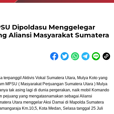
SU Dipoldasu Menggelegar
g Aliansi Masyarakat Sumatera
 terpanggil Aktivis Vokal Sumatera Utara, Mulya Koto yang
um MPSU ( Masyarakat Perjuangan Sumatera Utara ) Mulya
nya tak asing lagi di dunia pergerakan, naik mobil Komando
an pejuang yang mengatasnamakan sebagai Aliansi
atera Utara menggelar Aksi Damai di Mapolda Sumatera
gamangaraja Km.10,5, Kota Medan, Selasa tanggal 25 Juli