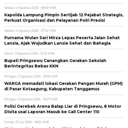
Selasa, 4 Agustus 2026 - 08:00 WIB
Kapolda Lampung Pimpin Sertijab 12 Pejabat Strategis,
Perkuat Organisasi dan Pelayanan Polri Presisi
Selasa, 4 Agustus 2026 - 07:52 WIB
Purnama Wulan Sari Mirza Lepas Peserta Jalan Sehat
Lansia, Ajak Wujudkan Lansia Sehat dan Bahagia
Senin, 3 Agustus 2026 - 12:52 WIB
Bupati Pringsewu Canangkan Gerakan Sekolah
Berintegritas Bebas KKN
Minggu, 2 Agustus 2026 - 19:59 WIB
WARGA memadati lokasi Gerakan Pangan Murah (GPM)
di Pasar Kotaagung, Kabupaten Tanggamus
Minggu, 2 Agustus 2026 - 19:27 WIB
Polisi Gerebek Arena Balap Liar di Pringsewu, 8 Motor
Disita usai Laporan Masuk ke Call Center 110
Jumat, 31 Juli 2026 - 18:52 WIB