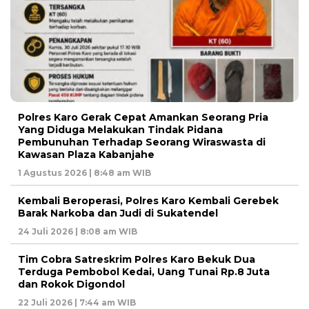
Polres Karo Gerak Cepat Amankan Seorang Pria
Yang Diduga Melakukan Tindak Pidana
Pembunuhan Terhadap Seorang Wiraswasta di
Kawasan Plaza Kabanjahe
1 Agustus 2026 | 8:48 am WIB
Kembali Beroperasi, Polres Karo Kembali Gerebek
Barak Narkoba dan Judi di Sukatendel
24 Juli 2026 | 8:08 am WIB
Tim Cobra Satreskrim Polres Karo Bekuk Dua
Terduga Pembobol Kedai, Uang Tunai Rp.8 Juta
dan Rokok Digondol
22 Juli 2026 | 7:44 am WIB