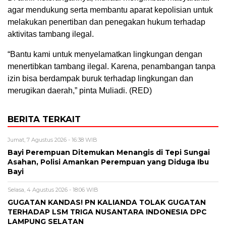
agar mendukung serta membantu aparat kepolisian untuk
melakukan penertiban dan penegakan hukum terhadap
aktivitas tambang ilegal.
“Bantu kami untuk menyelamatkan lingkungan dengan
menertibkan tambang ilegal. Karena, penambangan tanpa
izin bisa berdampak buruk terhadap lingkungan dan
merugikan daerah,” pinta Muliadi. (RED)
BERITA TERKAIT
Jumat, 7 Agustus 2026 - 16:38 WIB
Bayi Perempuan Ditemukan Menangis di Tepi Sungai
Asahan, Polisi Amankan Perempuan yang Diduga Ibu
Bayi
Selasa, 4 Agustus 2026 - 18:06 WIB
GUGATAN KANDAS! PN KALIANDA TOLAK GUGATAN
TERHADAP LSM TRIGA NUSANTARA INDONESIA DPC
LAMPUNG SELATAN