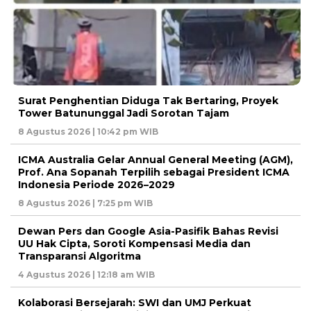
Surat Penghentian Diduga Tak Bertaring, Proyek
Tower Batununggal Jadi Sorotan Tajam
8 Agustus 2026 | 10:42 pm WIB
ICMA Australia Gelar Annual General Meeting (AGM),
Prof. Ana Sopanah Terpilih sebagai President ICMA
Indonesia Periode 2026–2029
8 Agustus 2026 | 7:25 pm WIB
Dewan Pers dan Google Asia-Pasifik Bahas Revisi
UU Hak Cipta, Soroti Kompensasi Media dan
Transparansi Algoritma
4 Agustus 2026 | 12:18 am WIB
Kolaborasi Bersejarah: SWI dan UMJ Perkuat