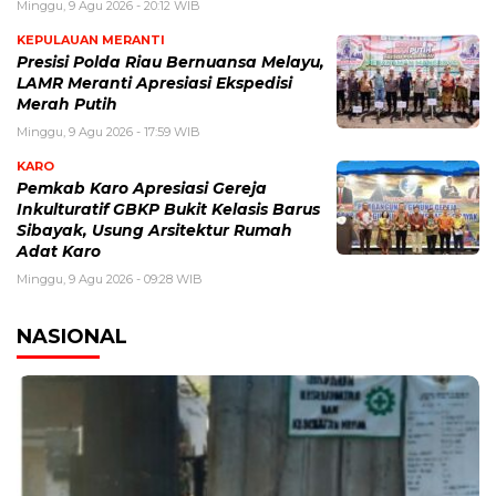
Minggu, 9 Agu 2026 - 20:12 WIB
KEPULAUAN MERANTI
Presisi Polda Riau Bernuansa Melayu,
LAMR Meranti Apresiasi Ekspedisi
Merah Putih
Minggu, 9 Agu 2026 - 17:59 WIB
KARO
Pemkab Karo Apresiasi Gereja
Inkulturatif GBKP Bukit Kelasis Barus
Sibayak, Usung Arsitektur Rumah
Adat Karo
Minggu, 9 Agu 2026 - 09:28 WIB
NASIONAL