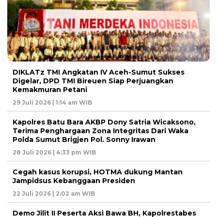
DIKLATz TMI Angkatan IV Aceh-Sumut Sukses
Digelar, DPD TMI Bireuen Siap Perjuangkan
Kemakmuran Petani
29 Juli 2026 | 1:14 am WIB
Kapolres Batu Bara AKBP Dony Satria Wicaksono,
Terima Penghargaan Zona Integritas Dari Waka
Polda Sumut Brigjen Pol. Sonny Irawan
28 Juli 2026 | 4:33 pm WIB
Cegah kasus korupsi, HOTMA dukung Mantan
Jampidsus Kebanggaan Presiden
22 Juli 2026 | 2:02 am WIB
Demo Jilit II Peserta Aksi Bawa BH, Kapolrestabes