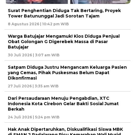
Surat Penghentian Diduga Tak Bertaring, Proyek
Tower Batununggal Jadi Sorotan Tajam
8 Agustus 2026 | 10:42 pm WIB
Warga Batujajar Mengamuk! Kios Diduga Penjual
Obat Golongan G Digerebek Massa di Pasar
Batujajar
30 Juli 2026 | 3:07 am WIB
Satpam Diduga Justru Mengancam Keluarga Pasien
yang Cemas, Pihak Puskesmas Belum Dapat
Dikonfirmasi
27 Juli 2026 | 3:35 am WIB
Dari Persaudaraan Menuju Pengabdian, XTC
Indonesia Kota Cirebon Gelar Bakti Sosial Jumat
Berkah
24 Juli 2026 | 5:24 pm WIB
Hak Anak Dipertaruhkan, Diskualifikasi Siswa MBK
di SMAN 2 Padalarang Picu Kemarahan Wali Murid