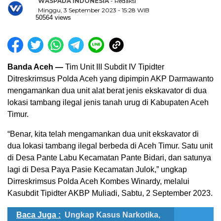
WASPADA INDONESIA
- Redaksi
Minggu, 3 September 2023 - 15:28 WIB
50564 views
Banda Aceh —
Tim Unit III Subdit IV Tipidter
Ditreskrimsus Polda Aceh yang dipimpin AKP Darmawanto
mengamankan dua unit alat berat jenis ekskavator di dua
lokasi tambang ilegal jenis tanah urug di Kabupaten Aceh
Timur.
“Benar, kita telah mengamankan dua unit ekskavator di
dua lokasi tambang ilegal berbeda di Aceh Timur. Satu unit
di Desa Pante Labu Kecamatan Pante Bidari, dan satunya
lagi di Desa Paya Pasie Kecamatan Julok,” ungkap
Dirreskrimsus Polda Aceh Kombes Winardy, melalui
Kasubdit Tipidter AKBP Muliadi, Sabtu, 2 September 2023.
Baca Juga :
Ungkap Kasus Narkotika,