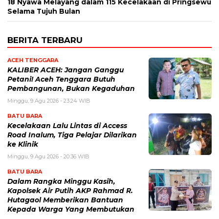
18 Nyawa Melayang dalam 115 Kecelakaan di Pringsewu
Selama Tujuh Bulan
BERITA TERBARU
ACEH TENGGARA
KALIBER ACEH: Jangan Ganggu
Petani! Aceh Tenggara Butuh
Pembangunan, Bukan Kegaduhan
Minggu, 9 Agu 2026 - 23:24 WIB
BATU BARA
Kecelakaan Lalu Lintas di Access
Road Inalum, Tiga Pelajar Dilarikan
ke Klinik
Minggu, 9 Agu 2026 - 20:36 WIB
BATU BARA
Dalam Rangka Minggu Kasih,
Kapolsek Air Putih AKP Rahmad R.
Hutagaol Memberikan Bantuan
Kepada Warga Yang Membutukan