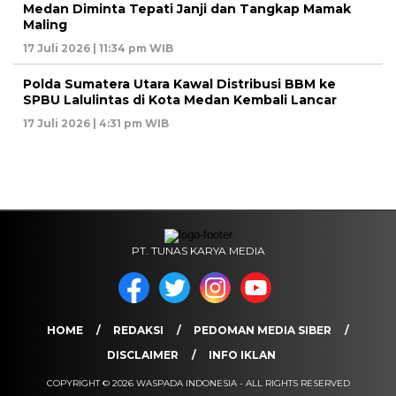
Medan Diminta Tepati Janji dan Tangkap Mamak
Maling
17 Juli 2026 | 11:34 pm WIB
Polda Sumatera Utara Kawal Distribusi BBM ke
SPBU Lalulintas di Kota Medan Kembali Lancar
17 Juli 2026 | 4:31 pm WIB
PT. TUNAS KARYA MEDIA
HOME
REDAKSI
PEDOMAN MEDIA SIBER
DISCLAIMER
INFO IKLAN
COPYRIGHT © 2026 WASPADA INDONESIA - ALL RIGHTS RESERVED