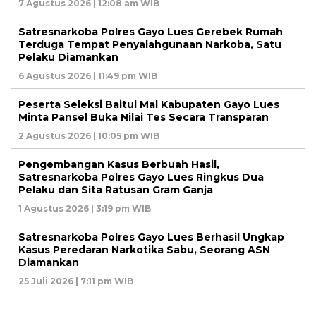
7 Agustus 2026 | 12:08 am WIB
Satresnarkoba Polres Gayo Lues Gerebek Rumah
Terduga Tempat Penyalahgunaan Narkoba, Satu
Pelaku Diamankan
6 Agustus 2026 | 11:49 pm WIB
Peserta Seleksi Baitul Mal Kabupaten Gayo Lues
Minta Pansel Buka Nilai Tes Secara Transparan
2 Agustus 2026 | 10:05 pm WIB
Pengembangan Kasus Berbuah Hasil,
Satresnarkoba Polres Gayo Lues Ringkus Dua
Pelaku dan Sita Ratusan Gram Ganja
1 Agustus 2026 | 3:19 pm WIB
Satresnarkoba Polres Gayo Lues Berhasil Ungkap
Kasus Peredaran Narkotika Sabu, Seorang ASN
Diamankan
25 Juli 2026 | 7:11 pm WIB