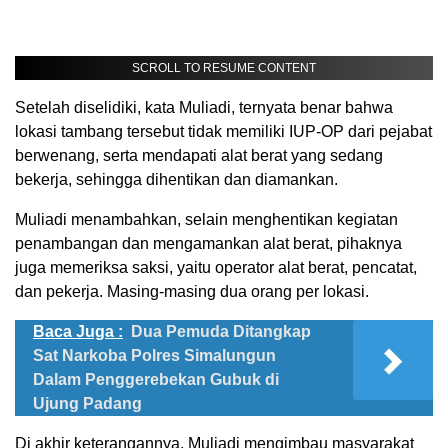
SCROLL TO RESUME CONTENT
Setelah diselidiki, kata Muliadi, ternyata benar bahwa
lokasi tambang tersebut tidak memiliki IUP-OP dari pejabat
berwenang, serta mendapati alat berat yang sedang
bekerja, sehingga dihentikan dan diamankan.
Muliadi menambahkan, selain menghentikan kegiatan
penambangan dan mengamankan alat berat, pihaknya
juga memeriksa saksi, yaitu operator alat berat, pencatat,
dan pekerja. Masing-masing dua orang per lokasi.
Baca Juga :
Dua Pemuda Ditangkap
Sat Narkoba Polres Simalungun
Dalam Penggerebekan Gubuk di
Ujung Padang
Di akhir keterangannya, Muliadi mengimbau masyarakat