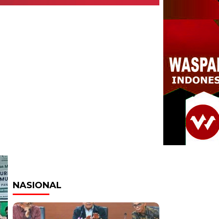
Headline
NASIONAL