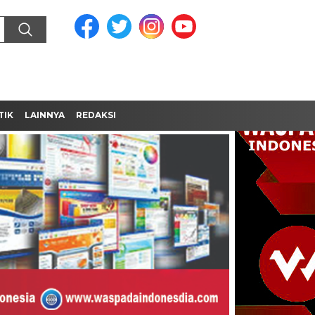
TIK
LAINNYA
REDAKSI