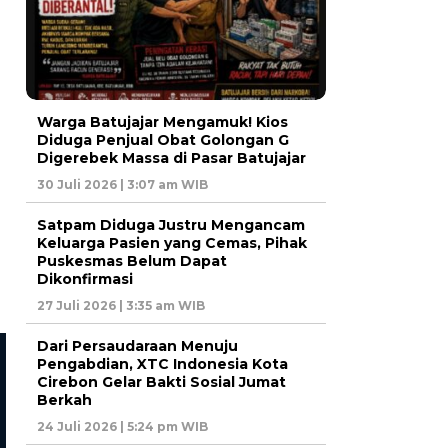
Warga Batujajar Mengamuk! Kios
Diduga Penjual Obat Golongan G
Digerebek Massa di Pasar Batujajar
30 Juli 2026 | 3:07 am WIB
Satpam Diduga Justru Mengancam
Keluarga Pasien yang Cemas, Pihak
Puskesmas Belum Dapat
Dikonfirmasi
27 Juli 2026 | 3:35 am WIB
Dari Persaudaraan Menuju
Pengabdian, XTC Indonesia Kota
Cirebon Gelar Bakti Sosial Jumat
Berkah
24 Juli 2026 | 5:24 pm WIB