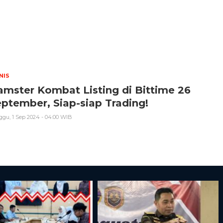
NIS
mster Kombat Listing di Bittime 26
ptember, Siap-siap Trading!
gu, 1 Sep 2024 - 04:00 WIB