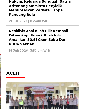
Hukum, Keluarga Sungguh Satria
Aritonang Meminta Penyidik
Menuntaskan Perkara Tanpa
Pandang Bulu
21 Juli 2026 | 1:35 am WIB
Residivis Asal Bilah Hilir Kembali
Ditangkap, Polsek Bilah Hilir
Amankan 30,81 Gram Sabu Dari
Putra Sennah.
18 Juli 2026 | 3:50 pm WIB
ACEH
BANDUNG
BANDUNG BARAT
Hak Anak
*Orang Tua sis