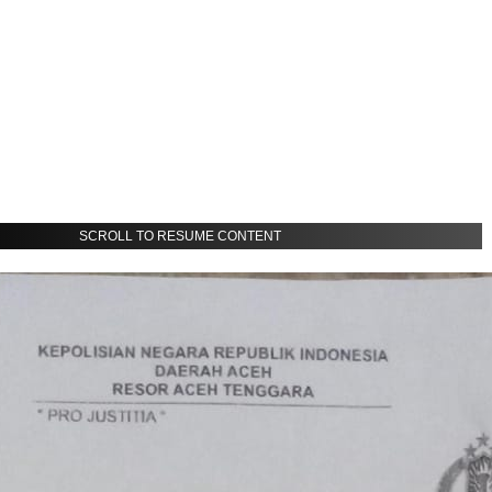
SCROLL TO RESUME CONTENT