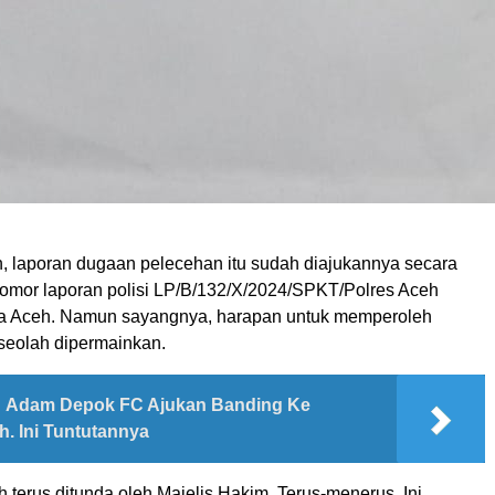
, laporan dugaan pelecehan itu sudah diajukannya secara
omor laporan polisi LP/B/132/X/2024/SPKT/Polres Aceh
da Aceh. Namun sayangnya, harapan untuk memperoleh
 seolah dipermainkan.
Adam Depok FC Ajukan Banding Ke
. Ini Tuntutannya
h terus ditunda oleh Majelis Hakim. Terus-menerus. Ini