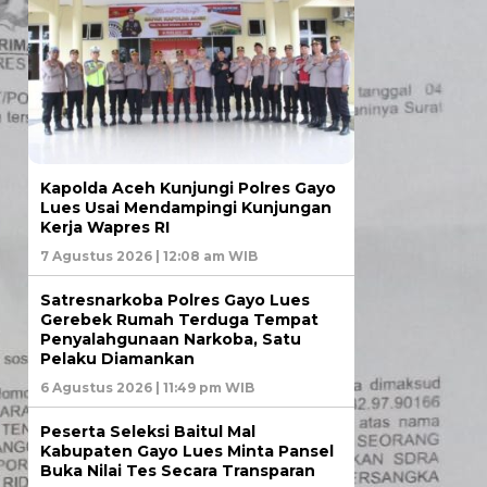
Kapolda Aceh Kunjungi Polres Gayo
Lues Usai Mendampingi Kunjungan
Kerja Wapres RI
7 Agustus 2026 | 12:08 am WIB
Satresnarkoba Polres Gayo Lues
Gerebek Rumah Terduga Tempat
Penyalahgunaan Narkoba, Satu
Pelaku Diamankan
6 Agustus 2026 | 11:49 pm WIB
Peserta Seleksi Baitul Mal
Kabupaten Gayo Lues Minta Pansel
Buka Nilai Tes Secara Transparan