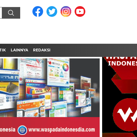
TIK
LAINNYA
REDAKSI