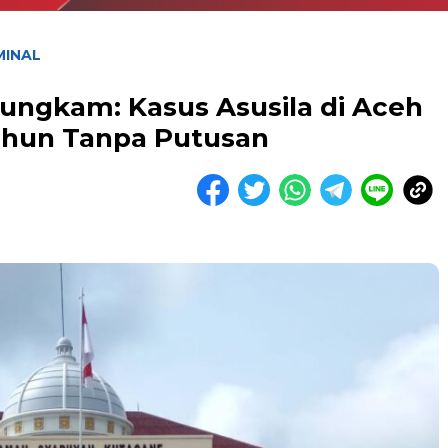
MINAL
Bungkam: Kasus Asusila di Aceh
ahun Tanpa Putusan