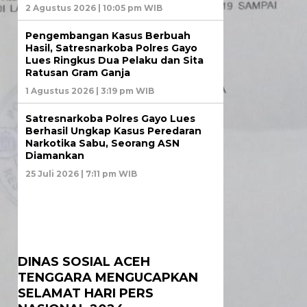
2 Agustus 2026 | 10:05 pm WIB
Pengembangan Kasus Berbuah
Hasil, Satresnarkoba Polres Gayo
Lues Ringkus Dua Pelaku dan Sita
Ratusan Gram Ganja
1 Agustus 2026 | 3:19 pm WIB
Satresnarkoba Polres Gayo Lues
Berhasil Ungkap Kasus Peredaran
Narkotika Sabu, Seorang ASN
Diamankan
25 Juli 2026 | 7:11 pm WIB
DINAS SOSIAL ACEH
TENGGARA MENGUCAPKAN
SELAMAT HARI PERS