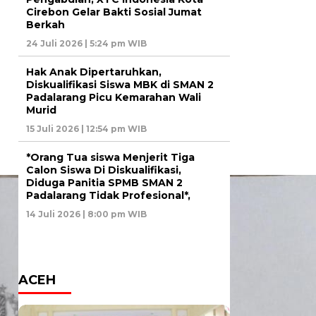
Cirebon Gelar Bakti Sosial Jumat
Berkah
24 Juli 2026 | 5:24 pm WIB
Hak Anak Dipertaruhkan,
Diskualifikasi Siswa MBK di SMAN 2
Padalarang Picu Kemarahan Wali
Murid
15 Juli 2026 | 12:54 pm WIB
*Orang Tua siswa Menjerit Tiga
Calon Siswa Di Diskualifikasi,
Diduga Panitia SPMB SMAN 2
Padalarang Tidak Profesional*,
14 Juli 2026 | 8:00 pm WIB
ACEH