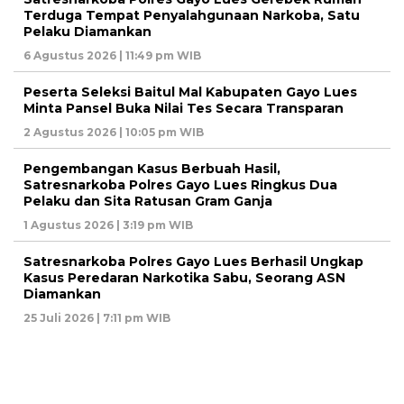
Terduga Tempat Penyalahgunaan Narkoba, Satu
Pelaku Diamankan
6 Agustus 2026 | 11:49 pm WIB
Peserta Seleksi Baitul Mal Kabupaten Gayo Lues
Minta Pansel Buka Nilai Tes Secara Transparan
2 Agustus 2026 | 10:05 pm WIB
Pengembangan Kasus Berbuah Hasil,
Satresnarkoba Polres Gayo Lues Ringkus Dua
Pelaku dan Sita Ratusan Gram Ganja
1 Agustus 2026 | 3:19 pm WIB
Satresnarkoba Polres Gayo Lues Berhasil Ungkap
Kasus Peredaran Narkotika Sabu, Seorang ASN
Diamankan
25 Juli 2026 | 7:11 pm WIB