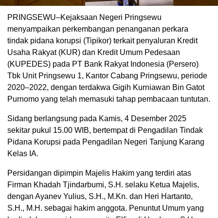
PRINGSEWU–Kejaksaan Negeri Pringsewu
menyampaikan perkembangan penanganan perkara
tindak pidana korupsi (Tipikor) terkait penyaluran Kredit
Usaha Rakyat (KUR) dan Kredit Umum Pedesaan
(KUPEDES) pada PT Bank Rakyat Indonesia (Persero)
Tbk Unit Pringsewu 1, Kantor Cabang Pringsewu, periode
2020–2022, dengan terdakwa Gigih Kurniawan Bin Gatot
Purnomo yang telah memasuki tahap pembacaan tuntutan.
Sidang berlangsung pada Kamis, 4 Desember 2025
sekitar pukul 15.00 WIB, bertempat di Pengadilan Tindak
Pidana Korupsi pada Pengadilan Negeri Tanjung Karang
Kelas IA.
Persidangan dipimpin Majelis Hakim yang terdiri atas
Firman Khadah Tjindarbumi, S.H. selaku Ketua Majelis,
dengan Ayanev Yulius, S.H., M.Kn. dan Heri Hartanto,
S.H., M.H. sebagai hakim anggota. Penuntut Umum yang