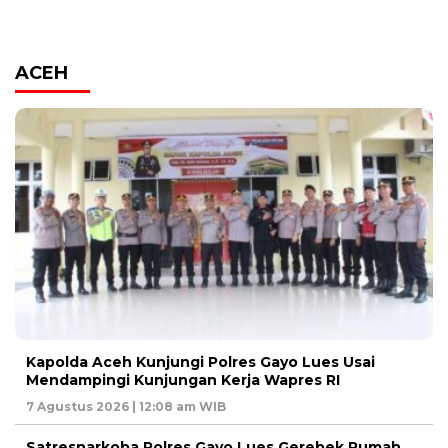
ACEH
Kapolda Aceh Kunjungi Polres Gayo Lues Usai
Mendampingi Kunjungan Kerja Wapres RI
7 Agustus 2026 | 12:08 am WIB
Satresnarkoba Polres Gayo Lues Gerebek Rumah