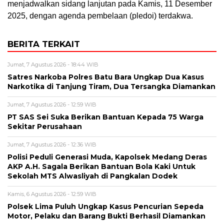
menjadwalkan sidang lanjutan pada Kamis, 11 Desember
2025, dengan agenda pembelaan (pledoi) terdakwa.
BERITA TERKAIT
Jumat, 7 Agustus 2026 - 18:44 WIB
Satres Narkoba Polres Batu Bara Ungkap Dua Kasus
Narkotika di Tanjung Tiram, Dua Tersangka Diamankan
Jumat, 7 Agustus 2026 - 12:59 WIB
PT SAS Sei Suka Berikan Bantuan Kepada 75 Warga
Sekitar Perusahaan
Jumat, 7 Agustus 2026 - 12:36 WIB
Polisi Peduli Generasi Muda, Kapolsek Medang Deras
AKP A.H. Sagala Berikan Bantuan Bola Kaki Untuk
Sekolah MTS Alwasliyah di Pangkalan Dodek
Kamis, 6 Agustus 2026 - 12:59 WIB
Polsek Lima Puluh Ungkap Kasus Pencurian Sepeda
Motor, Pelaku dan Barang Bukti Berhasil Diamankan