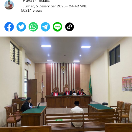
Hayat
- Redaksi
Jumat, 5 Desember 2025 - 04:48 WIB
50214 views