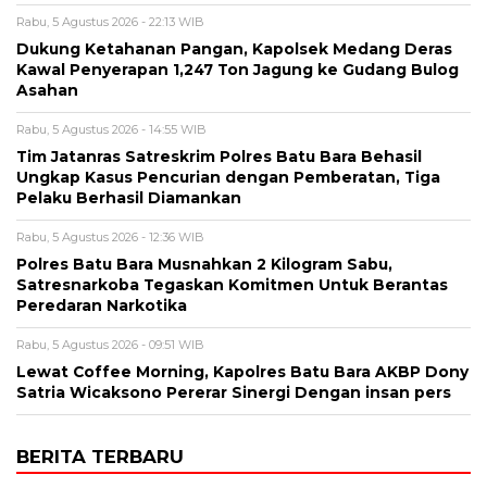
Rabu, 5 Agustus 2026 - 22:13 WIB
Dukung Ketahanan Pangan, Kapolsek Medang Deras
Kawal Penyerapan 1,247 Ton Jagung ke Gudang Bulog
Asahan
Rabu, 5 Agustus 2026 - 14:55 WIB
Tim Jatanras Satreskrim Polres Batu Bara Behasil
Ungkap Kasus Pencurian dengan Pemberatan, Tiga
Pelaku Berhasil Diamankan
Rabu, 5 Agustus 2026 - 12:36 WIB
Polres Batu Bara Musnahkan 2 Kilogram Sabu,
Satresnarkoba Tegaskan Komitmen Untuk Berantas
Peredaran Narkotika
Rabu, 5 Agustus 2026 - 09:51 WIB
Lewat Coffee Morning, Kapolres Batu Bara AKBP Dony
Satria Wicaksono Pererar Sinergi Dengan insan pers
BERITA TERBARU