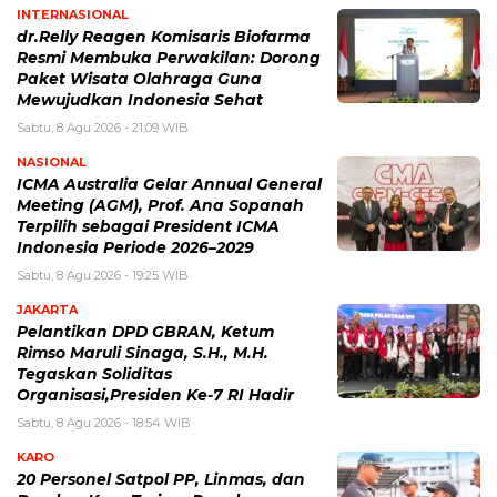
INTERNASIONAL
dr.Relly Reagen Komisaris Biofarma
Resmi Membuka Perwakilan: Dorong
Paket Wisata Olahraga Guna
Mewujudkan Indonesia Sehat
Sabtu, 8 Agu 2026 - 21:09 WIB
NASIONAL
ICMA Australia Gelar Annual General
Meeting (AGM), Prof. Ana Sopanah
Terpilih sebagai President ICMA
Indonesia Periode 2026–2029
Sabtu, 8 Agu 2026 - 19:25 WIB
JAKARTA
Pelantikan DPD GBRAN, Ketum
Rimso Maruli Sinaga, S.H., M.H.
Tegaskan Soliditas
Organisasi,Presiden Ke-7 RI Hadir
Sabtu, 8 Agu 2026 - 18:54 WIB
KARO
20 Personel Satpol PP, Linmas, dan