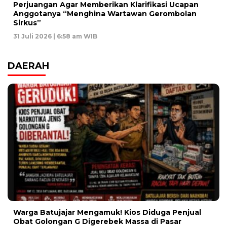
Perjuangan Agar Memberikan Klarifikasi Ucapan
Anggotanya “Menghina Wartawan Gerombolan
Sirkus”
31 Juli 2026 | 6:58 am WIB
DAERAH
Warga Batujajar Mengamuk! Kios Diduga Penjual
Obat Golongan G Digerebek Massa di Pasar