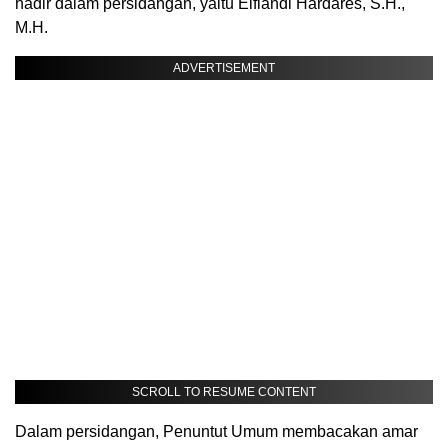
hadir dalam persidangan, yaitu Elfiandi Hardares, S.H.,
M.H.
ADVERTISEMENT
SCROLL TO RESUME CONTENT
Dalam persidangan, Penuntut Umum membacakan amar