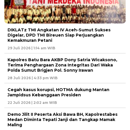
DIKLATz TMI Angkatan IV Aceh-Sumut Sukses
Digelar, DPD TMI Bireuen Siap Perjuangkan
Kemakmuran Petani
29 Juli 2026 | 1:14 am WIB
Kapolres Batu Bara AKBP Dony Satria Wicaksono,
Terima Penghargaan Zona Integritas Dari Waka
Polda Sumut Brigjen Pol. Sonny Irawan
28 Juli 2026 | 4:33 pm WIB
Cegah kasus korupsi, HOTMA dukung Mantan
Jampidsus Kebanggaan Presiden
22 Juli 2026 | 2:02 am WIB
Demo Jilit II Peserta Aksi Bawa BH, Kapolrestabes
Medan Diminta Tepati Janji dan Tangkap Mamak
Maling