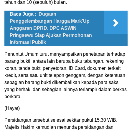
tahun dan 10 (sepuluh) bulan.
Baca Juga :
Dugaan
Penggelembangan Hargga Mark'Up
Anggaran DPRD, DPC ASWIN
Pringsewu Siap Ajukan Permohonan
Informasi Publik
Penuntut Umum turut menyampaikan penetapan terhadap
barang bukti, antara lain berupa buku tabungan, rekening
koran, tanda bukti penyetoran, ID Card, dokumen terkait
kredit, serta satu unit telepon genggam, dengan ketentuan
sebagian barang bukti dikembalikan kepada para saksi
yang berhak, dan sebagian lainnya terlampir dalam berkas
perkara.
(Hayat)
Persidangan tersebut selesai sekitar pukul 15.30 WIB.
Majelis Hakim kemudian menunda persidangan dan