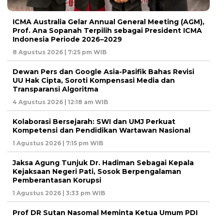
ICMA Australia Gelar Annual General Meeting (AGM),
Prof. Ana Sopanah Terpilih sebagai President ICMA
Indonesia Periode 2026–2029
8 Agustus 2026 | 7:25 pm WIB
Dewan Pers dan Google Asia-Pasifik Bahas Revisi
UU Hak Cipta, Soroti Kompensasi Media dan
Transparansi Algoritma
4 Agustus 2026 | 12:18 am WIB
Kolaborasi Bersejarah: SWI dan UMJ Perkuat
Kompetensi dan Pendidikan Wartawan Nasional
1 Agustus 2026 | 7:15 pm WIB
Jaksa Agung Tunjuk Dr. Hadiman Sebagai Kepala
Kejaksaan Negeri Pati, Sosok Berpengalaman
Pemberantasan Korupsi
1 Agustus 2026 | 3:33 pm WIB
Prof DR Sutan Nasomal Meminta Ketua Umum PDI