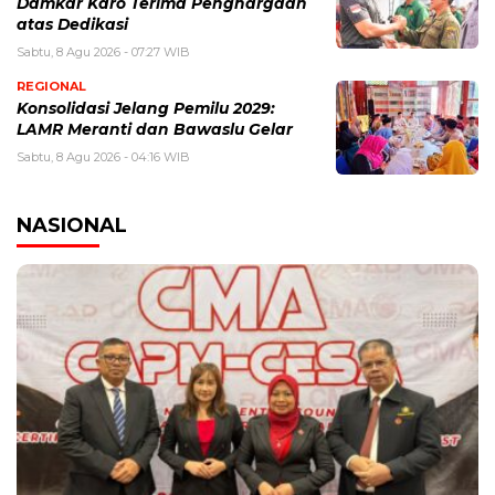
Damkar Karo Terima Penghargaan
atas Dedikasi
Sabtu, 8 Agu 2026 - 07:27 WIB
REGIONAL
Konsolidasi Jelang Pemilu 2029:
LAMR Meranti dan Bawaslu Gelar
Sabtu, 8 Agu 2026 - 04:16 WIB
NASIONAL