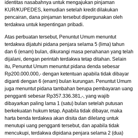
identitas nasabahnya untuk mengajukan pinjaman
KUR/KUPEDES, kemudian setelah kredit dilakukan
pencairan, dana pinjaman tersebut dipergunakan oleh
terdakwa untuk kepentingan pribadi.
Atas perbuatan tersebut, Penuntut Umum menuntut
terdakwa dijatuhi pidana penjara selama 5 (lima) tahun
dan 6 (enam) bulan, dikurangi masa penahanan yang telah
dijalani, dengan perintah terdakwa tetap ditahan. Selain
itu, Penuntut Umum menuntut pidana denda sebesar
Rp200.000.000,- dengan ketentuan apabila tidak dibayar
diganti dengan 6 (enam) bulan kurungan. Penuntut Umum
juga menuntut pidana tambahan berupa pembayaran uang
pengganti sebesar Rp357.336.381,-, yang wajib
dibayarkan paling lama 1 (satu) bulan setelah putusan
berkekuatan hukum tetap. Apabila tidak dibayar, maka
harta benda terdakwa akan disita dan dilelang untuk
menutupi uang pengganti tersebut, dan apabila tidak
mencukupi, terdakwa dipidana penjara selama 2 (dua)