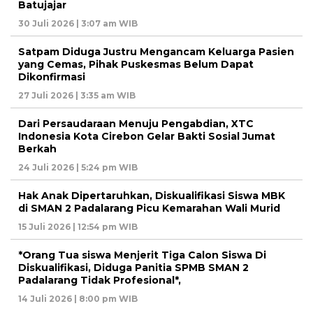
Batujajar
30 Juli 2026 | 3:07 am WIB
Satpam Diduga Justru Mengancam Keluarga Pasien
yang Cemas, Pihak Puskesmas Belum Dapat
Dikonfirmasi
27 Juli 2026 | 3:35 am WIB
Dari Persaudaraan Menuju Pengabdian, XTC
Indonesia Kota Cirebon Gelar Bakti Sosial Jumat
Berkah
24 Juli 2026 | 5:24 pm WIB
Hak Anak Dipertaruhkan, Diskualifikasi Siswa MBK
di SMAN 2 Padalarang Picu Kemarahan Wali Murid
15 Juli 2026 | 12:54 pm WIB
*Orang Tua siswa Menjerit Tiga Calon Siswa Di
Diskualifikasi, Diduga Panitia SPMB SMAN 2
Padalarang Tidak Profesional*,
14 Juli 2026 | 8:00 pm WIB