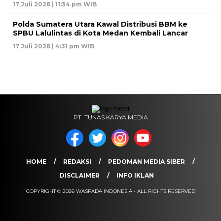
17 Juli 2026 | 11:34 pm WIB
Polda Sumatera Utara Kawal Distribusi BBM ke
SPBU Lalulintas di Kota Medan Kembali Lancar
17 Juli 2026 | 4:31 pm WIB
PT. TUNAS KARYA MEDIA
HOME
REDAKSI
PEDOMAN MEDIA SIBER
DISCLAIMER
INFO IKLAN
COPYRIGHT © 2026 WASPADA INDONESIA - ALL RIGHTS RESERVED