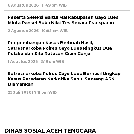
6 Agustus 2026 | 11:49 pm WIB
Peserta Seleksi Baitul Mal Kabupaten Gayo Lues
Minta Pansel Buka Nilai Tes Secara Transparan
2 Agustus 2026 | 10:05 pm WIB
Pengembangan Kasus Berbuah Hasil,
Satresnarkoba Polres Gayo Lues Ringkus Dua
Pelaku dan Sita Ratusan Gram Ganja
1 Agustus 2026 | 3:19 pm WIB
Satresnarkoba Polres Gayo Lues Berhasil Ungkap
Kasus Peredaran Narkotika Sabu, Seorang ASN
Diamankan
25 Juli 2026 | 7:11 pm WIB
DINAS SOSIAL ACEH TENGGARA