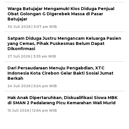
Warga Batujajar Mengamuk! Kios Diduga Penjual
Obat Golongan G Digerebek Massa di Pasar
Batujajar
30 Juli 2026 | 3:07 am WIB
Satpam Diduga Justru Mengancam Keluarga Pasien
yang Cemas, Pihak Puskesmas Belum Dapat
Dikonfirmasi
27 Juli 2026 | 3:35 am WIB
Dari Persaudaraan Menuju Pengabdian, XTC
Indonesia Kota Cirebon Gelar Bakti Sosial Jumat
Berkah
24 Juli 2026 | 5:24 pm WIB
Hak Anak Dipertaruhkan, Diskualifikasi Siswa MBK
di SMAN 2 Padalarang Picu Kemarahan Wali Murid
15 Juli 2026 | 12:54 pm WIB