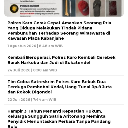
Polres Karo Gerak Cepat Amankan Seorang Pria
Yang Diduga Melakukan Tindak Pidana
Pembunuhan Terhadap Seorang Wiraswasta di
Kawasan Plaza Kabanjahe
1 Agustus 2026 | 8:48 am WIB
Kembali Beroperasi, Polres Karo Kembali Gerebek
Barak Narkoba dan Judi di Sukatendel
24 Juli 2026 | 8:08 am WIB
Tim Cobra Satreskrim Polres Karo Bekuk Dua
Terduga Pembobol Kedai, Uang Tunai Rp.8 Juta
dan Rokok Digondol
22 Juli 2026 | 7:44 am WIB
Hampir 3 Tahun Menanti Kepastian Hukum,
Keluarga Sungguh Satria Aritonang Meminta
Penyidik Menuntaskan Perkara Tanpa Pandang
Bulu