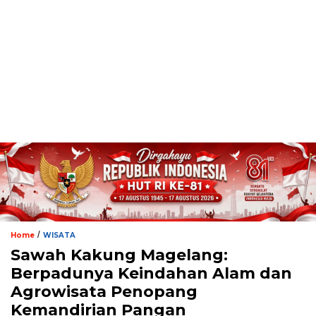
/
Home
WISATA
Sawah Kakung Magelang:
Berpadunya Keindahan Alam dan
Agrowisata Penopang
Kemandirian Pangan