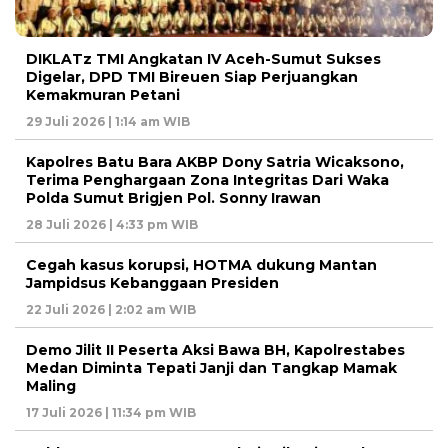
DIKLATz TMI Angkatan IV Aceh-Sumut Sukses
Digelar, DPD TMI Bireuen Siap Perjuangkan
Kemakmuran Petani
29 Juli 2026 | 1:14 am WIB
Kapolres Batu Bara AKBP Dony Satria Wicaksono,
Terima Penghargaan Zona Integritas Dari Waka
Polda Sumut Brigjen Pol. Sonny Irawan
28 Juli 2026 | 4:33 pm WIB
Cegah kasus korupsi, HOTMA dukung Mantan
Jampidsus Kebanggaan Presiden
22 Juli 2026 | 2:02 am WIB
Demo Jilit II Peserta Aksi Bawa BH, Kapolrestabes
Medan Diminta Tepati Janji dan Tangkap Mamak
Maling
17 Juli 2026 | 11:34 pm WIB