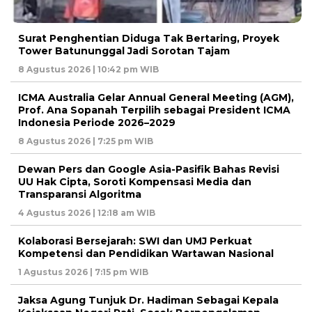
Surat Penghentian Diduga Tak Bertaring, Proyek
Tower Batununggal Jadi Sorotan Tajam
8 Agustus 2026 | 10:42 pm WIB
ICMA Australia Gelar Annual General Meeting (AGM),
Prof. Ana Sopanah Terpilih sebagai President ICMA
Indonesia Periode 2026–2029
8 Agustus 2026 | 7:25 pm WIB
Dewan Pers dan Google Asia-Pasifik Bahas Revisi
UU Hak Cipta, Soroti Kompensasi Media dan
Transparansi Algoritma
4 Agustus 2026 | 12:18 am WIB
Kolaborasi Bersejarah: SWI dan UMJ Perkuat
Kompetensi dan Pendidikan Wartawan Nasional
1 Agustus 2026 | 7:15 pm WIB
Jaksa Agung Tunjuk Dr. Hadiman Sebagai Kepala