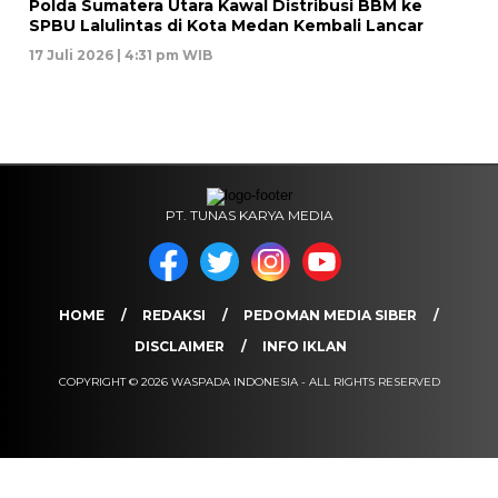
Polda Sumatera Utara Kawal Distribusi BBM ke
SPBU Lalulintas di Kota Medan Kembali Lancar
17 Juli 2026 | 4:31 pm WIB
PT. TUNAS KARYA MEDIA
HOME
REDAKSI
PEDOMAN MEDIA SIBER
DISCLAIMER
INFO IKLAN
COPYRIGHT © 2026 WASPADA INDONESIA - ALL RIGHTS RESERVED