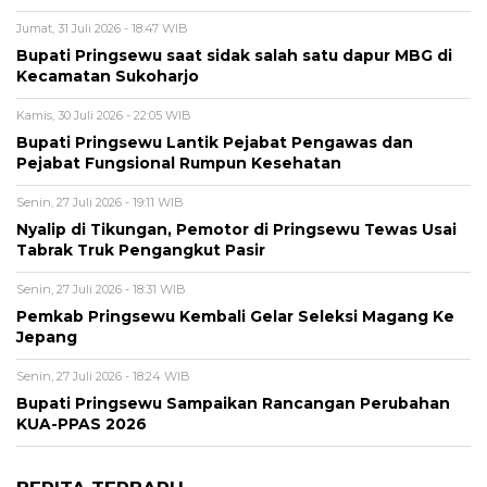
Jumat, 31 Juli 2026 - 18:47 WIB
Bupati Pringsewu saat sidak salah satu dapur MBG di
Kecamatan Sukoharjo
Kamis, 30 Juli 2026 - 22:05 WIB
Bupati Pringsewu Lantik Pejabat Pengawas dan
Pejabat Fungsional Rumpun Kesehatan
Senin, 27 Juli 2026 - 19:11 WIB
Nyalip di Tikungan, Pemotor di Pringsewu Tewas Usai
Tabrak Truk Pengangkut Pasir
Senin, 27 Juli 2026 - 18:31 WIB
Pemkab Pringsewu Kembali Gelar Seleksi Magang Ke
Jepang
Senin, 27 Juli 2026 - 18:24 WIB
Bupati Pringsewu Sampaikan Rancangan Perubahan
KUA-PPAS 2026