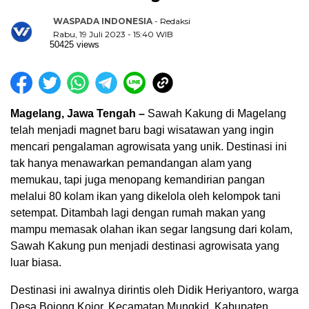
WASPADA INDONESIA
- Redaksi
Rabu, 19 Juli 2023 - 15:40 WIB
50425 views
Magelang,
Jawa Tengah –
Sawah Kakung di Magelang
telah menjadi magnet baru bagi wisatawan yang ingin
mencari pengalaman agrowisata yang unik. Destinasi ini
tak hanya menawarkan pemandangan alam yang
memukau, tapi juga menopang kemandirian pangan
melalui 80 kolam ikan yang dikelola oleh kelompok tani
setempat. Ditambah lagi dengan rumah makan yang
mampu memasak olahan ikan segar langsung dari kolam,
Sawah Kakung pun menjadi destinasi agrowisata yang
luar biasa.
Destinasi ini awalnya dirintis oleh Didik Heriyantoro, warga
Desa Bojong Kojor, Kecamatan Mungkid, Kabupaten