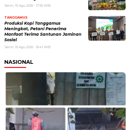
Senin, 10 Agu 2026 - 17:55 WIB
TANGGAMUS
Produksi Kopi Tanggamus
Meningkat, Petani Penerima
Manfaat Terima Santunan Jaminan
Sosial
Senin, 10 Agu 2026 - 16:41 WIB
NASIONAL