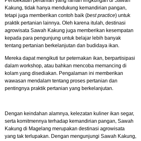
Pendekatan pertanian yang ramah lingkungan di Sawah
Kakung, tidak hanya mendukung kemandirian pangan,
tetapi juga memberikan contoh baik (
best practice
) untuk
praktik pertanian lainnya. Oleh karena itulah, destinasi
agrowisata Sawah Kakung juga memberikan kesempatan
kepada para pengunjung untuk belajar lebih banyak
tentang pertanian berkelanjutan dan budidaya ikan.
Mereka dapat mengikuti tur peternakan ikan, berpartisipasi
dalam workshop, atau bahkan mencoba memancing di
kolam yang disediakan. Pengalaman ini memberikan
wawasan mendalam tentang proses pertanian dan
pentingnya praktik pertanian yang berkelanjutan.
Dengan keindahan alamnya, kelezatan kuliner ikan segar,
serta komitmennya terhadap kemandirian pangan, Sawah
Kakung di Magelang merupakan destinasi agrowisata
yang tak terlupakan. Dengan mengunjungi Sawah Kakung,