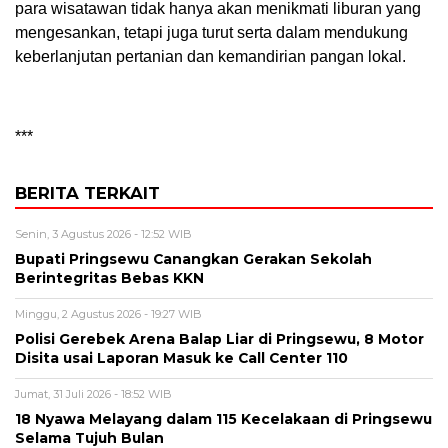
para wisatawan tidak hanya akan menikmati liburan yang
mengesankan, tetapi juga turut serta dalam mendukung
keberlanjutan pertanian dan kemandirian pangan lokal.
***
BERITA TERKAIT
Senin, 3 Agustus 2026 - 12:52 WIB
Bupati Pringsewu Canangkan Gerakan Sekolah
Berintegritas Bebas KKN
Minggu, 2 Agustus 2026 - 19:27 WIB
Polisi Gerebek Arena Balap Liar di Pringsewu, 8 Motor
Disita usai Laporan Masuk ke Call Center 110
Jumat, 31 Juli 2026 - 18:52 WIB
18 Nyawa Melayang dalam 115 Kecelakaan di Pringsewu
Selama Tujuh Bulan