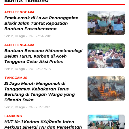
BERITA TERBARU
ACEH TENGGARA
Emak-emak di Lawe Penanggalan
Blokir Jalan Tuntut Kepastian
Bantuan Pascabencana
Senin, 10 Agu 2026 - 23:34 WIB
ACEH TENGGARA
Bantuan Bencana Hidrometeorologi
Belum Turun, Korban di Aceh
Tenggara Gelar Aksi Protes
Senin, 10 Agu 2026 - 23:25 WIB
TANGGAMUS
SI Jago Merah Mengamuk di
Tanggamus, Kebakaran Terus
Berulang di Tengah Warga yang
Dilanda Duka
Senin, 10 Agu 2026 - 21:27 WIB
LAMPUNG
HUT Ke-1 Kodam XXI/Radin Inten
Perkuat Sinergi TNI dan Pemerintah