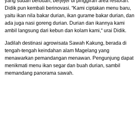
yang sudah berbuah, berjejer di pinggiran area restoran.
Didik pun kembali berinovasi. “Kami ciptakan menu baru,
yaitu ikan nila bakar durian, ikan gurame bakar durian, dan
ada juga nasi goreng durian. Durian dan ikannya kami
ambil langsung dari kebun dan kolam kami,“ urai Didik.
Jadilah destinasi agrowisata Sawah Kakung, berada di
tengah-tengah keindahan alam Magelang yang
menawarkan pemandangan menawan. Pengunjung dapat
menikmati menu ikan segar dan buah durian, sambil
memandang panorama sawah.