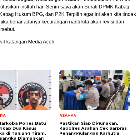
solusikan insllah hari Senin saya akan Surati DPMK Kabag
Kabag Hukum BPG, dan P2K Terpilih agar ini akan kita tindak
 jika benar adanya kecurangan nanti kita akan revisi dan
rsebut.
il kalangan Media Aceh
ARA
ASAHAN
Narkoba Polres Batu
Pastikan Siap Digunakan,
ngkap Dua Kasus
Kapolres Asahan Cek Sarpras
ka di Tanjung Tiram,
Penanggulangan Karhutla
rsangka Diamankan