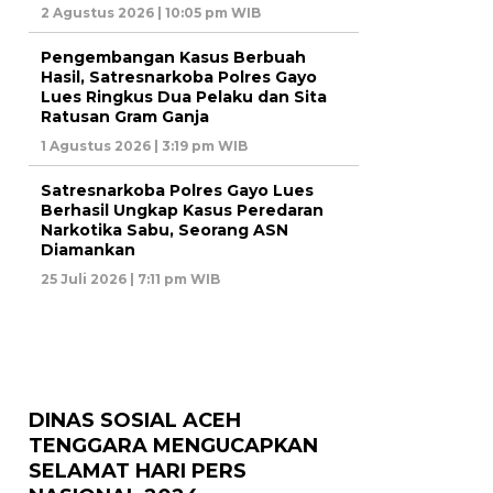
2 Agustus 2026 | 10:05 pm WIB
Pengembangan Kasus Berbuah
Hasil, Satresnarkoba Polres Gayo
Lues Ringkus Dua Pelaku dan Sita
Ratusan Gram Ganja
1 Agustus 2026 | 3:19 pm WIB
Satresnarkoba Polres Gayo Lues
Berhasil Ungkap Kasus Peredaran
Narkotika Sabu, Seorang ASN
Diamankan
25 Juli 2026 | 7:11 pm WIB
DINAS SOSIAL ACEH
TENGGARA MENGUCAPKAN
SELAMAT HARI PERS