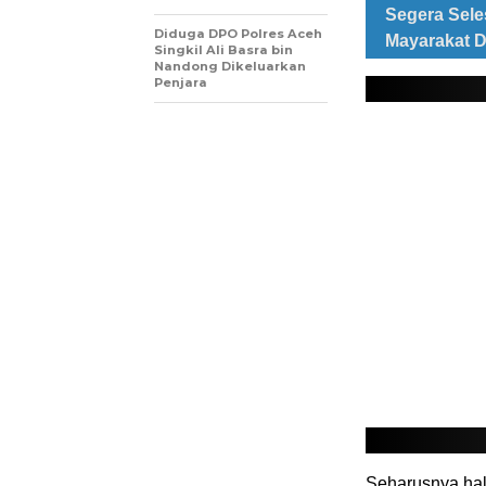
Segera Sel
Diduga DPO Polres Aceh
Mayarakat D
Singkil Ali Basra bin
Nandong Dikeluarkan
Penjara
Seharusnya hal 