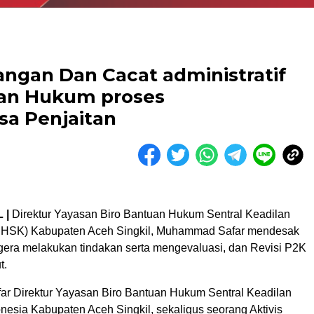
ngan Dan Cacat administratif
an Hukum proses
a Penjaitan
 |
Direktur Yayasan Biro Bantuan Hukum Sentral Keadilan
BHSK) Kabupaten Aceh Singkil, Muhammad Safar mendesak
era melakukan tindakan serta mengevaluasi, dan Revisi P2K
t.
 Direktur Yayasan Biro Bantuan Hukum Sentral Keadilan
esia Kabupaten Aceh Singkil, sekaligus seorang Aktivis