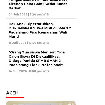
Cirebon Gelar Bakti Sosial Jumat
Berkah
24 Juli 2026 | 5:24 pm WIB
Hak Anak Dipertaruhkan,
Diskualifikasi Siswa MBK di SMAN 2
Padalarang Picu Kemarahan Wali
Murid
15 Juli 2026 | 12:54 pm WIB
*Orang Tua siswa Menjerit Tiga
Calon Siswa Di Diskualifikasi,
Diduga Panitia SPMB SMAN 2
Padalarang Tidak Profesional*,
14 Juli 2026 | 8:00 pm WIB
ACEH