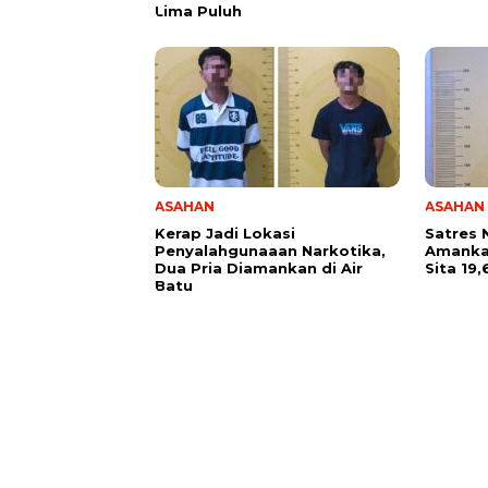
Lima Puluh
ASAHAN
ASAHAN
Kerap Jadi Lokasi
Satres 
Penyalahgunaaan Narkotika,
Amankan
Dua Pria Diamankan di Air
Sita 19
Batu