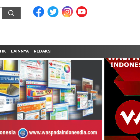
TIK
LAINNYA
REDAKSI